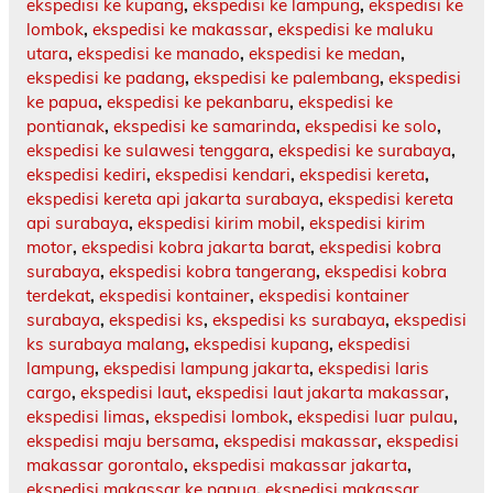
ekspedisi ke kupang
,
ekspedisi ke lampung
,
ekspedisi ke
lombok
,
ekspedisi ke makassar
,
ekspedisi ke maluku
utara
,
ekspedisi ke manado
,
ekspedisi ke medan
,
ekspedisi ke padang
,
ekspedisi ke palembang
,
ekspedisi
ke papua
,
ekspedisi ke pekanbaru
,
ekspedisi ke
pontianak
,
ekspedisi ke samarinda
,
ekspedisi ke solo
,
ekspedisi ke sulawesi tenggara
,
ekspedisi ke surabaya
,
ekspedisi kediri
,
ekspedisi kendari
,
ekspedisi kereta
,
ekspedisi kereta api jakarta surabaya
,
ekspedisi kereta
api surabaya
,
ekspedisi kirim mobil
,
ekspedisi kirim
motor
,
ekspedisi kobra jakarta barat
,
ekspedisi kobra
surabaya
,
ekspedisi kobra tangerang
,
ekspedisi kobra
terdekat
,
ekspedisi kontainer
,
ekspedisi kontainer
surabaya
,
ekspedisi ks
,
ekspedisi ks surabaya
,
ekspedisi
ks surabaya malang
,
ekspedisi kupang
,
ekspedisi
lampung
,
ekspedisi lampung jakarta
,
ekspedisi laris
cargo
,
ekspedisi laut
,
ekspedisi laut jakarta makassar
,
ekspedisi limas
,
ekspedisi lombok
,
ekspedisi luar pulau
,
ekspedisi maju bersama
,
ekspedisi makassar
,
ekspedisi
makassar gorontalo
,
ekspedisi makassar jakarta
,
ekspedisi makassar ke papua
,
ekspedisi makassar