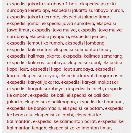
ekspedisi jakarta surabaya 1 hari
,
ekspedisi jakarta
surabaya kereta api
,
ekspedisi jakarta surabaya murah
,
ekspedisi jakarta ternate
,
ekspedisi jakarta timur
,
ekspedisi jambi
,
ekspedisi jawa sumatera
,
ekspedisi
jawa timur
,
ekspedisi jaya mulya
,
ekspedisi jaya mulya
surabaya
,
ekspedisi jayapura
,
ekspedisi jember
,
ekspedisi jemput ke rumah
,
ekspedisi jombang
,
ekspedisi kalimantan
,
ekspedisi kalimantan timur
,
ekspedisi kalimas jakarta
,
ekspedisi kalimas semarang
,
ekspedisi kalimas surabaya
,
ekspedisi kapal
,
ekspedisi
kapal laut
,
ekspedisi kapal laut surabaya
,
ekspedisi
kargo
,
ekspedisi karyati
,
ekspedisi karyati banjarmasin
,
ekspedisi karyati jakarta
,
ekspedisi karyati makassar
,
ekspedisi karyati surabaya
,
ekspedisi ke aceh
,
ekspedisi
ke ambon
,
ekspedisi ke bali
,
ekspedisi ke bali dari
jakarta
,
ekspedisi ke balikpapan
,
ekspedisi ke bandung
,
ekspedisi ke banjarmasin
,
ekspedisi ke batam
,
ekspedisi
ke bengkulu
,
ekspedisi ke jambi
,
ekspedisi ke
kalimantan
,
ekspedisi ke kalimantan barat
,
ekspedisi ke
kalimantan tengah
,
ekspedisi ke kalimantan timur
,