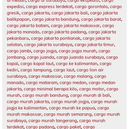
di medan
,
cargo di surabaya
,
cargo ekspedisi
,
cargo
expedisi
,
cargo express terdekat
,
cargo gorontalo
,
cargo
gresik
,
cargo jakarta
,
cargo jakarta bali
,
cargo jakarta
balikpapan
,
cargo jakarta bandung
,
cargo jakarta barat
,
cargo jakarta batam
,
cargo jakarta makassar
,
cargo
jakarta manado
,
cargo jakarta padang
,
cargo jakarta
pekanbaru
,
cargo jakarta pontianak
,
cargo jakarta
selatan
,
cargo jakarta surabaya
,
cargo jakarta timur
,
cargo jambi
,
cargo jogja
,
cargo jogja murah
,
cargo
jombang
,
cargo juanda
,
cargo juanda surabaya
,
cargo
kapal
,
cargo kapal laut
,
cargo ke kalimantan
,
cargo
kediri
,
cargo lampung
,
cargo laut
,
cargo lion air
surabaya
,
cargo makassar
,
cargo malang
,
cargo
manado
,
cargo mataram
,
cargo medan
,
cargo medan
jakarta
,
cargo minimal berapa kilo
,
cargo motor
,
cargo
murah
,
cargo murah bandung
,
cargo murah di bali
,
cargo murah jakarta
,
cargo murah jogja
,
cargo murah
jogja ke kalimantan
,
cargo murah ke papua
,
cargo
murah makassar
,
cargo murah semarang
,
cargo murah
surabaya
,
cargo murah tangerang
,
cargo murah
terdekat
,
cargo padang
,
cargo paket
,
cargo