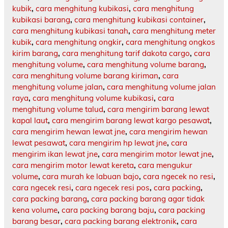
kubik
,
cara menghitung kubikasi
,
cara menghitung
kubikasi barang
,
cara menghitung kubikasi container
,
cara menghitung kubikasi tanah
,
cara menghitung meter
kubik
,
cara menghitung ongkir
,
cara menghitung ongkos
kirim barang
,
cara menghitung tarif dakota cargo
,
cara
menghitung volume
,
cara menghitung volume barang
,
cara menghitung volume barang kiriman
,
cara
menghitung volume jalan
,
cara menghitung volume jalan
raya
,
cara menghitung volume kubikasi
,
cara
menghitung volume talud
,
cara mengirim barang lewat
kapal laut
,
cara mengirim barang lewat kargo pesawat
,
cara mengirim hewan lewat jne
,
cara mengirim hewan
lewat pesawat
,
cara mengirim hp lewat jne
,
cara
mengirim ikan lewat jne
,
cara mengirim motor lewat jne
,
cara mengirim motor lewat kereta
,
cara mengukur
volume
,
cara murah ke labuan bajo
,
cara ngecek no resi
,
cara ngecek resi
,
cara ngecek resi pos
,
cara packing
,
cara packing barang
,
cara packing barang agar tidak
kena volume
,
cara packing barang baju
,
cara packing
barang besar
,
cara packing barang elektronik
,
cara