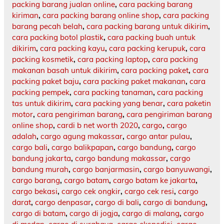
packing barang jualan online
,
cara packing barang
kiriman
,
cara packing barang online shop
,
cara packing
barang pecah belah
,
cara packing barang untuk dikirim
,
cara packing botol plastik
,
cara packing buah untuk
dikirim
,
cara packing kayu
,
cara packing kerupuk
,
cara
packing kosmetik
,
cara packing laptop
,
cara packing
makanan basah untuk dikirim
,
cara packing paket
,
cara
packing paket baju
,
cara packing paket makanan
,
cara
packing pempek
,
cara packing tanaman
,
cara packing
tas untuk dikirim
,
cara packing yang benar
,
cara paketin
motor
,
cara pengiriman barang
,
cara pengiriman barang
online shop
,
cardi b net worth 2020
,
cargo
,
cargo
adalah
,
cargo agung makassar
,
cargo antar pulau
,
cargo bali
,
cargo balikpapan
,
cargo bandung
,
cargo
bandung jakarta
,
cargo bandung makassar
,
cargo
bandung murah
,
cargo banjarmasin
,
cargo banyuwangi
,
cargo barang
,
cargo batam
,
cargo batam ke jakarta
,
cargo bekasi
,
cargo cek ongkir
,
cargo cek resi
,
cargo
darat
,
cargo denpasar
,
cargo di bali
,
cargo di bandung
,
cargo di batam
,
cargo di jogja
,
cargo di malang
,
cargo