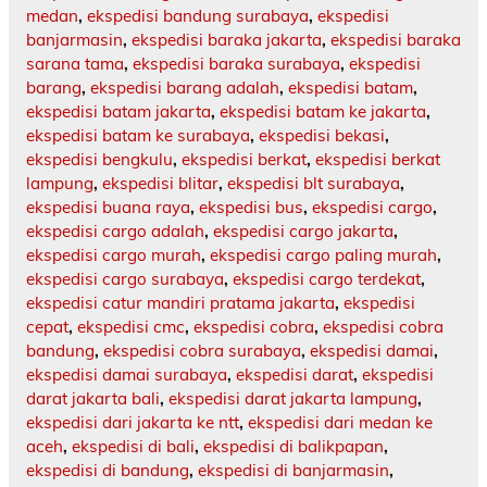
medan
,
ekspedisi bandung surabaya
,
ekspedisi
banjarmasin
,
ekspedisi baraka jakarta
,
ekspedisi baraka
sarana tama
,
ekspedisi baraka surabaya
,
ekspedisi
barang
,
ekspedisi barang adalah
,
ekspedisi batam
,
ekspedisi batam jakarta
,
ekspedisi batam ke jakarta
,
ekspedisi batam ke surabaya
,
ekspedisi bekasi
,
ekspedisi bengkulu
,
ekspedisi berkat
,
ekspedisi berkat
lampung
,
ekspedisi blitar
,
ekspedisi blt surabaya
,
ekspedisi buana raya
,
ekspedisi bus
,
ekspedisi cargo
,
ekspedisi cargo adalah
,
ekspedisi cargo jakarta
,
ekspedisi cargo murah
,
ekspedisi cargo paling murah
,
ekspedisi cargo surabaya
,
ekspedisi cargo terdekat
,
ekspedisi catur mandiri pratama jakarta
,
ekspedisi
cepat
,
ekspedisi cmc
,
ekspedisi cobra
,
ekspedisi cobra
bandung
,
ekspedisi cobra surabaya
,
ekspedisi damai
,
ekspedisi damai surabaya
,
ekspedisi darat
,
ekspedisi
darat jakarta bali
,
ekspedisi darat jakarta lampung
,
ekspedisi dari jakarta ke ntt
,
ekspedisi dari medan ke
aceh
,
ekspedisi di bali
,
ekspedisi di balikpapan
,
ekspedisi di bandung
,
ekspedisi di banjarmasin
,