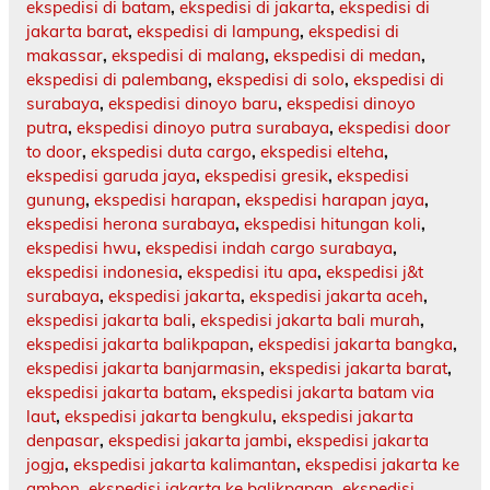
ekspedisi di batam
,
ekspedisi di jakarta
,
ekspedisi di
jakarta barat
,
ekspedisi di lampung
,
ekspedisi di
makassar
,
ekspedisi di malang
,
ekspedisi di medan
,
ekspedisi di palembang
,
ekspedisi di solo
,
ekspedisi di
surabaya
,
ekspedisi dinoyo baru
,
ekspedisi dinoyo
putra
,
ekspedisi dinoyo putra surabaya
,
ekspedisi door
to door
,
ekspedisi duta cargo
,
ekspedisi elteha
,
ekspedisi garuda jaya
,
ekspedisi gresik
,
ekspedisi
gunung
,
ekspedisi harapan
,
ekspedisi harapan jaya
,
ekspedisi herona surabaya
,
ekspedisi hitungan koli
,
ekspedisi hwu
,
ekspedisi indah cargo surabaya
,
ekspedisi indonesia
,
ekspedisi itu apa
,
ekspedisi j&t
surabaya
,
ekspedisi jakarta
,
ekspedisi jakarta aceh
,
ekspedisi jakarta bali
,
ekspedisi jakarta bali murah
,
ekspedisi jakarta balikpapan
,
ekspedisi jakarta bangka
,
ekspedisi jakarta banjarmasin
,
ekspedisi jakarta barat
,
ekspedisi jakarta batam
,
ekspedisi jakarta batam via
laut
,
ekspedisi jakarta bengkulu
,
ekspedisi jakarta
denpasar
,
ekspedisi jakarta jambi
,
ekspedisi jakarta
jogja
,
ekspedisi jakarta kalimantan
,
ekspedisi jakarta ke
ambon
,
ekspedisi jakarta ke balikpapan
,
ekspedisi