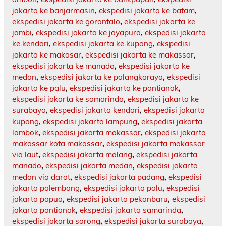
jakarta ke banjarmasin
,
ekspedisi jakarta ke batam
,
ekspedisi jakarta ke gorontalo
,
ekspedisi jakarta ke
jambi
,
ekspedisi jakarta ke jayapura
,
ekspedisi jakarta
ke kendari
,
ekspedisi jakarta ke kupang
,
ekspedisi
jakarta ke makasar
,
ekspedisi jakarta ke makassar
,
ekspedisi jakarta ke manado
,
ekspedisi jakarta ke
medan
,
ekspedisi jakarta ke palangkaraya
,
ekspedisi
jakarta ke palu
,
ekspedisi jakarta ke pontianak
,
ekspedisi jakarta ke samarinda
,
ekspedisi jakarta ke
surabaya
,
ekspedisi jakarta kendari
,
ekspedisi jakarta
kupang
,
ekspedisi jakarta lampung
,
ekspedisi jakarta
lombok
,
ekspedisi jakarta makassar
,
ekspedisi jakarta
makassar kota makassar
,
ekspedisi jakarta makassar
via laut
,
ekspedisi jakarta malang
,
ekspedisi jakarta
manado
,
ekspedisi jakarta medan
,
ekspedisi jakarta
medan via darat
,
ekspedisi jakarta padang
,
ekspedisi
jakarta palembang
,
ekspedisi jakarta palu
,
ekspedisi
jakarta papua
,
ekspedisi jakarta pekanbaru
,
ekspedisi
jakarta pontianak
,
ekspedisi jakarta samarinda
,
ekspedisi jakarta sorong
,
ekspedisi jakarta surabaya
,