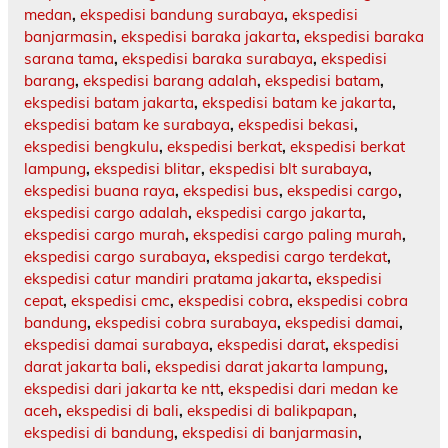
medan
,
ekspedisi bandung surabaya
,
ekspedisi
banjarmasin
,
ekspedisi baraka jakarta
,
ekspedisi baraka
sarana tama
,
ekspedisi baraka surabaya
,
ekspedisi
barang
,
ekspedisi barang adalah
,
ekspedisi batam
,
ekspedisi batam jakarta
,
ekspedisi batam ke jakarta
,
ekspedisi batam ke surabaya
,
ekspedisi bekasi
,
ekspedisi bengkulu
,
ekspedisi berkat
,
ekspedisi berkat
lampung
,
ekspedisi blitar
,
ekspedisi blt surabaya
,
ekspedisi buana raya
,
ekspedisi bus
,
ekspedisi cargo
,
ekspedisi cargo adalah
,
ekspedisi cargo jakarta
,
ekspedisi cargo murah
,
ekspedisi cargo paling murah
,
ekspedisi cargo surabaya
,
ekspedisi cargo terdekat
,
ekspedisi catur mandiri pratama jakarta
,
ekspedisi
cepat
,
ekspedisi cmc
,
ekspedisi cobra
,
ekspedisi cobra
bandung
,
ekspedisi cobra surabaya
,
ekspedisi damai
,
ekspedisi damai surabaya
,
ekspedisi darat
,
ekspedisi
darat jakarta bali
,
ekspedisi darat jakarta lampung
,
ekspedisi dari jakarta ke ntt
,
ekspedisi dari medan ke
aceh
,
ekspedisi di bali
,
ekspedisi di balikpapan
,
ekspedisi di bandung
,
ekspedisi di banjarmasin
,