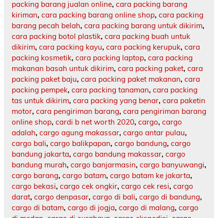
packing barang jualan online
,
cara packing barang
kiriman
,
cara packing barang online shop
,
cara packing
barang pecah belah
,
cara packing barang untuk dikirim
,
cara packing botol plastik
,
cara packing buah untuk
dikirim
,
cara packing kayu
,
cara packing kerupuk
,
cara
packing kosmetik
,
cara packing laptop
,
cara packing
makanan basah untuk dikirim
,
cara packing paket
,
cara
packing paket baju
,
cara packing paket makanan
,
cara
packing pempek
,
cara packing tanaman
,
cara packing
tas untuk dikirim
,
cara packing yang benar
,
cara paketin
motor
,
cara pengiriman barang
,
cara pengiriman barang
online shop
,
cardi b net worth 2020
,
cargo
,
cargo
adalah
,
cargo agung makassar
,
cargo antar pulau
,
cargo bali
,
cargo balikpapan
,
cargo bandung
,
cargo
bandung jakarta
,
cargo bandung makassar
,
cargo
bandung murah
,
cargo banjarmasin
,
cargo banyuwangi
,
cargo barang
,
cargo batam
,
cargo batam ke jakarta
,
cargo bekasi
,
cargo cek ongkir
,
cargo cek resi
,
cargo
darat
,
cargo denpasar
,
cargo di bali
,
cargo di bandung
,
cargo di batam
,
cargo di jogja
,
cargo di malang
,
cargo