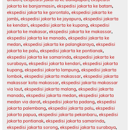
jakarta ke banjarmasin
,
ekspedisi jakarta ke batam
,
ekspedisi jakarta ke gorontalo
,
ekspedisi jakarta ke
jambi
,
ekspedisi jakarta ke jayapura
,
ekspedisi jakarta
ke kendari
,
ekspedisi jakarta ke kupang
,
ekspedisi
jakarta ke makasar
,
ekspedisi jakarta ke makassar
,
ekspedisi jakarta ke manado
,
ekspedisi jakarta ke
medan
,
ekspedisi jakarta ke palangkaraya
,
ekspedisi
jakarta ke palu
,
ekspedisi jakarta ke pontianak
,
ekspedisi jakarta ke samarinda
,
ekspedisi jakarta ke
surabaya
,
ekspedisi jakarta kendari
,
ekspedisi jakarta
kupang
,
ekspedisi jakarta lampung
,
ekspedisi jakarta
lombok
,
ekspedisi jakarta makassar
,
ekspedisi jakarta
makassar kota makassar
,
ekspedisi jakarta makassar
via laut
,
ekspedisi jakarta malang
,
ekspedisi jakarta
manado
,
ekspedisi jakarta medan
,
ekspedisi jakarta
medan via darat
,
ekspedisi jakarta padang
,
ekspedisi
jakarta palembang
,
ekspedisi jakarta palu
,
ekspedisi
jakarta papua
,
ekspedisi jakarta pekanbaru
,
ekspedisi
jakarta pontianak
,
ekspedisi jakarta samarinda
,
ekspedisi jakarta sorong
,
ekspedisi jakarta surabaya
,