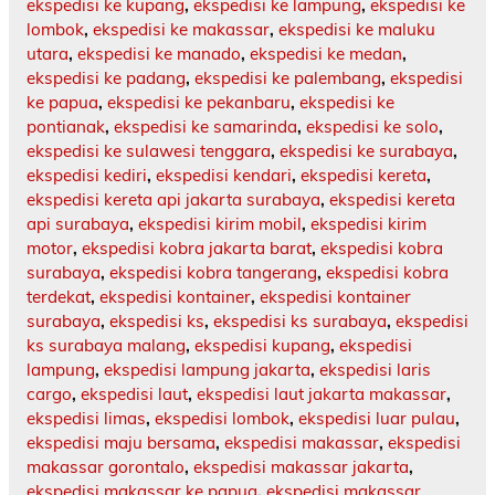
ekspedisi ke kupang
,
ekspedisi ke lampung
,
ekspedisi ke
lombok
,
ekspedisi ke makassar
,
ekspedisi ke maluku
utara
,
ekspedisi ke manado
,
ekspedisi ke medan
,
ekspedisi ke padang
,
ekspedisi ke palembang
,
ekspedisi
ke papua
,
ekspedisi ke pekanbaru
,
ekspedisi ke
pontianak
,
ekspedisi ke samarinda
,
ekspedisi ke solo
,
ekspedisi ke sulawesi tenggara
,
ekspedisi ke surabaya
,
ekspedisi kediri
,
ekspedisi kendari
,
ekspedisi kereta
,
ekspedisi kereta api jakarta surabaya
,
ekspedisi kereta
api surabaya
,
ekspedisi kirim mobil
,
ekspedisi kirim
motor
,
ekspedisi kobra jakarta barat
,
ekspedisi kobra
surabaya
,
ekspedisi kobra tangerang
,
ekspedisi kobra
terdekat
,
ekspedisi kontainer
,
ekspedisi kontainer
surabaya
,
ekspedisi ks
,
ekspedisi ks surabaya
,
ekspedisi
ks surabaya malang
,
ekspedisi kupang
,
ekspedisi
lampung
,
ekspedisi lampung jakarta
,
ekspedisi laris
cargo
,
ekspedisi laut
,
ekspedisi laut jakarta makassar
,
ekspedisi limas
,
ekspedisi lombok
,
ekspedisi luar pulau
,
ekspedisi maju bersama
,
ekspedisi makassar
,
ekspedisi
makassar gorontalo
,
ekspedisi makassar jakarta
,
ekspedisi makassar ke papua
,
ekspedisi makassar