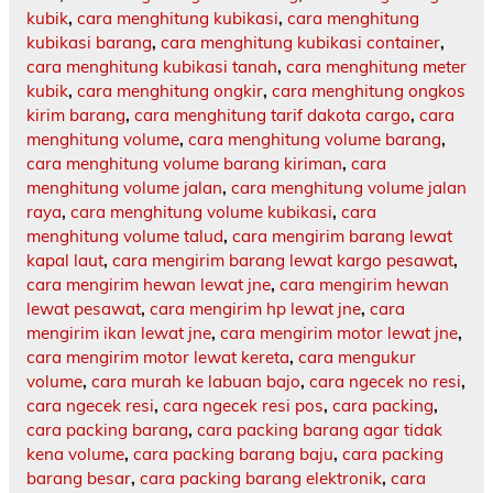
kubik
,
cara menghitung kubikasi
,
cara menghitung
kubikasi barang
,
cara menghitung kubikasi container
,
cara menghitung kubikasi tanah
,
cara menghitung meter
kubik
,
cara menghitung ongkir
,
cara menghitung ongkos
kirim barang
,
cara menghitung tarif dakota cargo
,
cara
menghitung volume
,
cara menghitung volume barang
,
cara menghitung volume barang kiriman
,
cara
menghitung volume jalan
,
cara menghitung volume jalan
raya
,
cara menghitung volume kubikasi
,
cara
menghitung volume talud
,
cara mengirim barang lewat
kapal laut
,
cara mengirim barang lewat kargo pesawat
,
cara mengirim hewan lewat jne
,
cara mengirim hewan
lewat pesawat
,
cara mengirim hp lewat jne
,
cara
mengirim ikan lewat jne
,
cara mengirim motor lewat jne
,
cara mengirim motor lewat kereta
,
cara mengukur
volume
,
cara murah ke labuan bajo
,
cara ngecek no resi
,
cara ngecek resi
,
cara ngecek resi pos
,
cara packing
,
cara packing barang
,
cara packing barang agar tidak
kena volume
,
cara packing barang baju
,
cara packing
barang besar
,
cara packing barang elektronik
,
cara