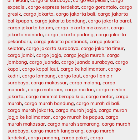
di medan
,
cargo di surabaya
,
cargo ekspedisi
,
cargo
expedisi
,
cargo express terdekat
,
cargo gorontalo
,
cargo
gresik
,
cargo jakarta
,
cargo jakarta bali
,
cargo jakarta
balikpapan
,
cargo jakarta bandung
,
cargo jakarta barat
,
cargo jakarta batam
,
cargo jakarta makassar
,
cargo
jakarta manado
,
cargo jakarta padang
,
cargo jakarta
pekanbaru
,
cargo jakarta pontianak
,
cargo jakarta
selatan
,
cargo jakarta surabaya
,
cargo jakarta timur
,
cargo jambi
,
cargo jogja
,
cargo jogja murah
,
cargo
jombang
,
cargo juanda
,
cargo juanda surabaya
,
cargo
kapal
,
cargo kapal laut
,
cargo ke kalimantan
,
cargo
kediri
,
cargo lampung
,
cargo laut
,
cargo lion air
surabaya
,
cargo makassar
,
cargo malang
,
cargo
manado
,
cargo mataram
,
cargo medan
,
cargo medan
jakarta
,
cargo minimal berapa kilo
,
cargo motor
,
cargo
murah
,
cargo murah bandung
,
cargo murah di bali
,
cargo murah jakarta
,
cargo murah jogja
,
cargo murah
jogja ke kalimantan
,
cargo murah ke papua
,
cargo
murah makassar
,
cargo murah semarang
,
cargo murah
surabaya
,
cargo murah tangerang
,
cargo murah
terdekat
,
cargo padang
,
cargo paket
,
cargo