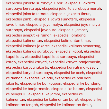
ekspedisi jakarta surabaya 1 hari
,
ekspedisi jakarta
surabaya kereta api
,
ekspedisi jakarta surabaya murah
,
ekspedisi jakarta ternate
,
ekspedisi jakarta timur
,
ekspedisi jambi
,
ekspedisi jawa sumatera
,
ekspedisi
jawa timur
,
ekspedisi jaya mulya
,
ekspedisi jaya mulya
surabaya
,
ekspedisi jayapura
,
ekspedisi jember
,
ekspedisi jemput ke rumah
,
ekspedisi jombang
,
ekspedisi kalimantan
,
ekspedisi kalimantan timur
,
ekspedisi kalimas jakarta
,
ekspedisi kalimas semarang
,
ekspedisi kalimas surabaya
,
ekspedisi kapal
,
ekspedisi
kapal laut
,
ekspedisi kapal laut surabaya
,
ekspedisi
kargo
,
ekspedisi karyati
,
ekspedisi karyati banjarmasin
,
ekspedisi karyati jakarta
,
ekspedisi karyati makassar
,
ekspedisi karyati surabaya
,
ekspedisi ke aceh
,
ekspedisi
ke ambon
,
ekspedisi ke bali
,
ekspedisi ke bali dari
jakarta
,
ekspedisi ke balikpapan
,
ekspedisi ke bandung
,
ekspedisi ke banjarmasin
,
ekspedisi ke batam
,
ekspedisi
ke bengkulu
,
ekspedisi ke jambi
,
ekspedisi ke
kalimantan
,
ekspedisi ke kalimantan barat
,
ekspedisi ke
kalimantan tengah
,
ekspedisi ke kalimantan timur
,