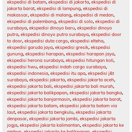
ekspedisi di batam
,
ekspedisi di jakarta
,
ekspedisi di
jakarta barat
,
ekspedisi di lampung
,
ekspedisi di
makassar
,
ekspedisi di malang
,
ekspedisi di medan
,
ekspedisi di palembang
,
ekspedisi di solo
,
ekspedisi di
surabaya
,
ekspedisi dinoyo baru
,
ekspedisi dinoyo
putra
,
ekspedisi dinoyo putra surabaya
,
ekspedisi door
to door
,
ekspedisi duta cargo
,
ekspedisi elteha
,
ekspedisi garuda jaya
,
ekspedisi gresik
,
ekspedisi
gunung
,
ekspedisi harapan
,
ekspedisi harapan jaya
,
ekspedisi herona surabaya
,
ekspedisi hitungan koli
,
ekspedisi hwu
,
ekspedisi indah cargo surabaya
,
ekspedisi indonesia
,
ekspedisi itu apa
,
ekspedisi j&t
surabaya
,
ekspedisi jakarta
,
ekspedisi jakarta aceh
,
ekspedisi jakarta bali
,
ekspedisi jakarta bali murah
,
ekspedisi jakarta balikpapan
,
ekspedisi jakarta bangka
,
ekspedisi jakarta banjarmasin
,
ekspedisi jakarta barat
,
ekspedisi jakarta batam
,
ekspedisi jakarta batam via
laut
,
ekspedisi jakarta bengkulu
,
ekspedisi jakarta
denpasar
,
ekspedisi jakarta jambi
,
ekspedisi jakarta
jogja
,
ekspedisi jakarta kalimantan
,
ekspedisi jakarta ke
ambon
,
ekspedisi jakarta ke balikpapan
,
ekspedisi