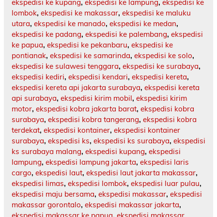
ekspedisi ke kupang
,
ekspedisi ke lampung
,
ekspedisi ke
lombok
,
ekspedisi ke makassar
,
ekspedisi ke maluku
utara
,
ekspedisi ke manado
,
ekspedisi ke medan
,
ekspedisi ke padang
,
ekspedisi ke palembang
,
ekspedisi
ke papua
,
ekspedisi ke pekanbaru
,
ekspedisi ke
pontianak
,
ekspedisi ke samarinda
,
ekspedisi ke solo
,
ekspedisi ke sulawesi tenggara
,
ekspedisi ke surabaya
,
ekspedisi kediri
,
ekspedisi kendari
,
ekspedisi kereta
,
ekspedisi kereta api jakarta surabaya
,
ekspedisi kereta
api surabaya
,
ekspedisi kirim mobil
,
ekspedisi kirim
motor
,
ekspedisi kobra jakarta barat
,
ekspedisi kobra
surabaya
,
ekspedisi kobra tangerang
,
ekspedisi kobra
terdekat
,
ekspedisi kontainer
,
ekspedisi kontainer
surabaya
,
ekspedisi ks
,
ekspedisi ks surabaya
,
ekspedisi
ks surabaya malang
,
ekspedisi kupang
,
ekspedisi
lampung
,
ekspedisi lampung jakarta
,
ekspedisi laris
cargo
,
ekspedisi laut
,
ekspedisi laut jakarta makassar
,
ekspedisi limas
,
ekspedisi lombok
,
ekspedisi luar pulau
,
ekspedisi maju bersama
,
ekspedisi makassar
,
ekspedisi
makassar gorontalo
,
ekspedisi makassar jakarta
,
ekspedisi makassar ke papua
,
ekspedisi makassar