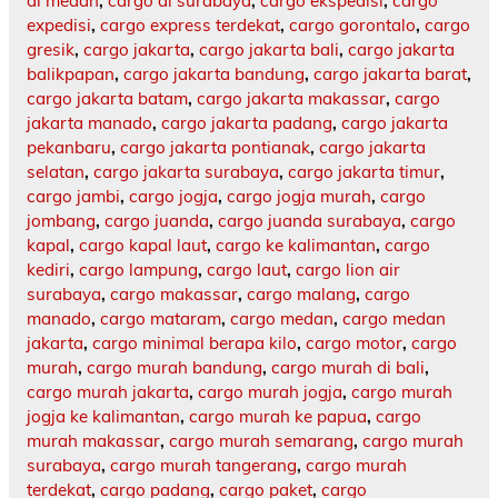
di medan
,
cargo di surabaya
,
cargo ekspedisi
,
cargo
expedisi
,
cargo express terdekat
,
cargo gorontalo
,
cargo
gresik
,
cargo jakarta
,
cargo jakarta bali
,
cargo jakarta
balikpapan
,
cargo jakarta bandung
,
cargo jakarta barat
,
cargo jakarta batam
,
cargo jakarta makassar
,
cargo
jakarta manado
,
cargo jakarta padang
,
cargo jakarta
pekanbaru
,
cargo jakarta pontianak
,
cargo jakarta
selatan
,
cargo jakarta surabaya
,
cargo jakarta timur
,
cargo jambi
,
cargo jogja
,
cargo jogja murah
,
cargo
jombang
,
cargo juanda
,
cargo juanda surabaya
,
cargo
kapal
,
cargo kapal laut
,
cargo ke kalimantan
,
cargo
kediri
,
cargo lampung
,
cargo laut
,
cargo lion air
surabaya
,
cargo makassar
,
cargo malang
,
cargo
manado
,
cargo mataram
,
cargo medan
,
cargo medan
jakarta
,
cargo minimal berapa kilo
,
cargo motor
,
cargo
murah
,
cargo murah bandung
,
cargo murah di bali
,
cargo murah jakarta
,
cargo murah jogja
,
cargo murah
jogja ke kalimantan
,
cargo murah ke papua
,
cargo
murah makassar
,
cargo murah semarang
,
cargo murah
surabaya
,
cargo murah tangerang
,
cargo murah
terdekat
,
cargo padang
,
cargo paket
,
cargo