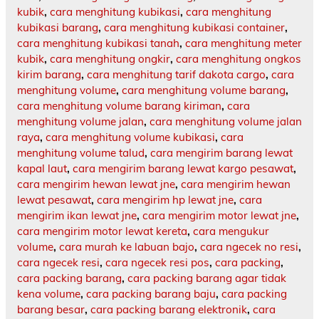
kubik
,
cara menghitung kubikasi
,
cara menghitung
kubikasi barang
,
cara menghitung kubikasi container
,
cara menghitung kubikasi tanah
,
cara menghitung meter
kubik
,
cara menghitung ongkir
,
cara menghitung ongkos
kirim barang
,
cara menghitung tarif dakota cargo
,
cara
menghitung volume
,
cara menghitung volume barang
,
cara menghitung volume barang kiriman
,
cara
menghitung volume jalan
,
cara menghitung volume jalan
raya
,
cara menghitung volume kubikasi
,
cara
menghitung volume talud
,
cara mengirim barang lewat
kapal laut
,
cara mengirim barang lewat kargo pesawat
,
cara mengirim hewan lewat jne
,
cara mengirim hewan
lewat pesawat
,
cara mengirim hp lewat jne
,
cara
mengirim ikan lewat jne
,
cara mengirim motor lewat jne
,
cara mengirim motor lewat kereta
,
cara mengukur
volume
,
cara murah ke labuan bajo
,
cara ngecek no resi
,
cara ngecek resi
,
cara ngecek resi pos
,
cara packing
,
cara packing barang
,
cara packing barang agar tidak
kena volume
,
cara packing barang baju
,
cara packing
barang besar
,
cara packing barang elektronik
,
cara