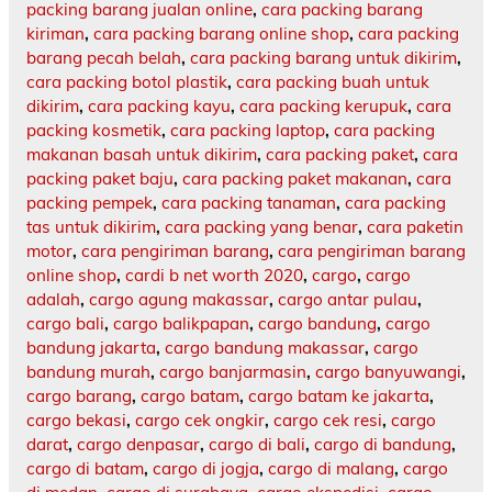
packing barang jualan online
,
cara packing barang
kiriman
,
cara packing barang online shop
,
cara packing
barang pecah belah
,
cara packing barang untuk dikirim
,
cara packing botol plastik
,
cara packing buah untuk
dikirim
,
cara packing kayu
,
cara packing kerupuk
,
cara
packing kosmetik
,
cara packing laptop
,
cara packing
makanan basah untuk dikirim
,
cara packing paket
,
cara
packing paket baju
,
cara packing paket makanan
,
cara
packing pempek
,
cara packing tanaman
,
cara packing
tas untuk dikirim
,
cara packing yang benar
,
cara paketin
motor
,
cara pengiriman barang
,
cara pengiriman barang
online shop
,
cardi b net worth 2020
,
cargo
,
cargo
adalah
,
cargo agung makassar
,
cargo antar pulau
,
cargo bali
,
cargo balikpapan
,
cargo bandung
,
cargo
bandung jakarta
,
cargo bandung makassar
,
cargo
bandung murah
,
cargo banjarmasin
,
cargo banyuwangi
,
cargo barang
,
cargo batam
,
cargo batam ke jakarta
,
cargo bekasi
,
cargo cek ongkir
,
cargo cek resi
,
cargo
darat
,
cargo denpasar
,
cargo di bali
,
cargo di bandung
,
cargo di batam
,
cargo di jogja
,
cargo di malang
,
cargo