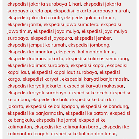
ekspedisi jakarta surabaya 1 hari
,
ekspedisi jakarta
surabaya kereta api
,
ekspedisi jakarta surabaya murah
,
ekspedisi jakarta ternate
,
ekspedisi jakarta timur
,
ekspedisi jambi
,
ekspedisi jawa sumatera
,
ekspedisi
jawa timur
,
ekspedisi jaya mulya
,
ekspedisi jaya mulya
surabaya
,
ekspedisi jayapura
,
ekspedisi jember
,
ekspedisi jemput ke rumah
,
ekspedisi jombang
,
ekspedisi kalimantan
,
ekspedisi kalimantan timur
,
ekspedisi kalimas jakarta
,
ekspedisi kalimas semarang
,
ekspedisi kalimas surabaya
,
ekspedisi kapal
,
ekspedisi
kapal laut
,
ekspedisi kapal laut surabaya
,
ekspedisi
kargo
,
ekspedisi karyati
,
ekspedisi karyati banjarmasin
,
ekspedisi karyati jakarta
,
ekspedisi karyati makassar
,
ekspedisi karyati surabaya
,
ekspedisi ke aceh
,
ekspedisi
ke ambon
,
ekspedisi ke bali
,
ekspedisi ke bali dari
jakarta
,
ekspedisi ke balikpapan
,
ekspedisi ke bandung
,
ekspedisi ke banjarmasin
,
ekspedisi ke batam
,
ekspedisi
ke bengkulu
,
ekspedisi ke jambi
,
ekspedisi ke
kalimantan
,
ekspedisi ke kalimantan barat
,
ekspedisi ke
kalimantan tengah
,
ekspedisi ke kalimantan timur
,