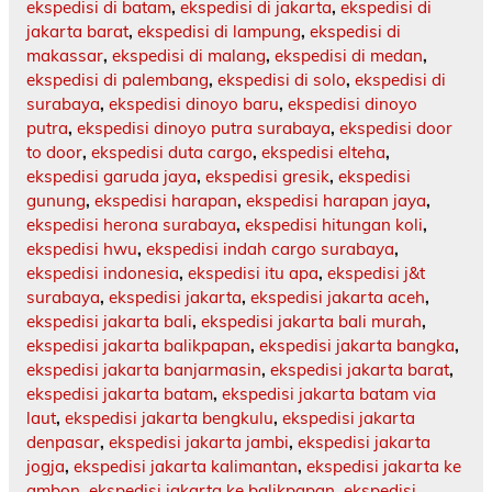
ekspedisi di batam
,
ekspedisi di jakarta
,
ekspedisi di
jakarta barat
,
ekspedisi di lampung
,
ekspedisi di
makassar
,
ekspedisi di malang
,
ekspedisi di medan
,
ekspedisi di palembang
,
ekspedisi di solo
,
ekspedisi di
surabaya
,
ekspedisi dinoyo baru
,
ekspedisi dinoyo
putra
,
ekspedisi dinoyo putra surabaya
,
ekspedisi door
to door
,
ekspedisi duta cargo
,
ekspedisi elteha
,
ekspedisi garuda jaya
,
ekspedisi gresik
,
ekspedisi
gunung
,
ekspedisi harapan
,
ekspedisi harapan jaya
,
ekspedisi herona surabaya
,
ekspedisi hitungan koli
,
ekspedisi hwu
,
ekspedisi indah cargo surabaya
,
ekspedisi indonesia
,
ekspedisi itu apa
,
ekspedisi j&t
surabaya
,
ekspedisi jakarta
,
ekspedisi jakarta aceh
,
ekspedisi jakarta bali
,
ekspedisi jakarta bali murah
,
ekspedisi jakarta balikpapan
,
ekspedisi jakarta bangka
,
ekspedisi jakarta banjarmasin
,
ekspedisi jakarta barat
,
ekspedisi jakarta batam
,
ekspedisi jakarta batam via
laut
,
ekspedisi jakarta bengkulu
,
ekspedisi jakarta
denpasar
,
ekspedisi jakarta jambi
,
ekspedisi jakarta
jogja
,
ekspedisi jakarta kalimantan
,
ekspedisi jakarta ke
ambon
,
ekspedisi jakarta ke balikpapan
,
ekspedisi