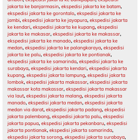
jakarta ke banjarmasin
,
ekspedisi jakarta ke batam
,
ekspedisi jakarta ke gorontalo
,
ekspedisi jakarta ke
jambi
,
ekspedisi jakarta ke jayapura
,
ekspedisi jakarta
ke kendari
,
ekspedisi jakarta ke kupang
,
ekspedisi
jakarta ke makasar
,
ekspedisi jakarta ke makassar
,
ekspedisi jakarta ke manado
,
ekspedisi jakarta ke
medan
,
ekspedisi jakarta ke palangkaraya
,
ekspedisi
jakarta ke palu
,
ekspedisi jakarta ke pontianak
,
ekspedisi jakarta ke samarinda
,
ekspedisi jakarta ke
surabaya
,
ekspedisi jakarta kendari
,
ekspedisi jakarta
kupang
,
ekspedisi jakarta lampung
,
ekspedisi jakarta
lombok
,
ekspedisi jakarta makassar
,
ekspedisi jakarta
makassar kota makassar
,
ekspedisi jakarta makassar
via laut
,
ekspedisi jakarta malang
,
ekspedisi jakarta
manado
,
ekspedisi jakarta medan
,
ekspedisi jakarta
medan via darat
,
ekspedisi jakarta padang
,
ekspedisi
jakarta palembang
,
ekspedisi jakarta palu
,
ekspedisi
jakarta papua
,
ekspedisi jakarta pekanbaru
,
ekspedisi
jakarta pontianak
,
ekspedisi jakarta samarinda
,
ekspedisi jakarta sorong
,
ekspedisi jakarta surabaya
,