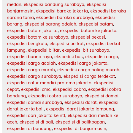
medan
,
ekspedisi bandung surabaya
,
ekspedisi
banjarmasin
,
ekspedisi baraka jakarta
,
ekspedisi baraka
sarana tama
,
ekspedisi baraka surabaya
,
ekspedisi
barang
,
ekspedisi barang adalah
,
ekspedisi batam
,
ekspedisi batam jakarta
,
ekspedisi batam ke jakarta
,
ekspedisi batam ke surabaya
,
ekspedisi bekasi
,
ekspedisi bengkulu
,
ekspedisi berkat
,
ekspedisi berkat
lampung
,
ekspedisi blitar
,
ekspedisi blt surabaya
,
ekspedisi buana raya
,
ekspedisi bus
,
ekspedisi cargo
,
ekspedisi cargo adalah
,
ekspedisi cargo jakarta
,
ekspedisi cargo murah
,
ekspedisi cargo paling murah
,
ekspedisi cargo surabaya
,
ekspedisi cargo terdekat
,
ekspedisi catur mandiri pratama jakarta
,
ekspedisi
cepat
,
ekspedisi cmc
,
ekspedisi cobra
,
ekspedisi cobra
bandung
,
ekspedisi cobra surabaya
,
ekspedisi damai
,
ekspedisi damai surabaya
,
ekspedisi darat
,
ekspedisi
darat jakarta bali
,
ekspedisi darat jakarta lampung
,
ekspedisi dari jakarta ke ntt
,
ekspedisi dari medan ke
aceh
,
ekspedisi di bali
,
ekspedisi di balikpapan
,
ekspedisi di bandung
,
ekspedisi di banjarmasin
,