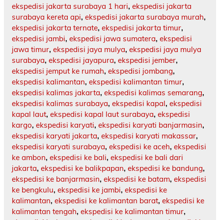
ekspedisi jakarta surabaya 1 hari
,
ekspedisi jakarta
surabaya kereta api
,
ekspedisi jakarta surabaya murah
,
ekspedisi jakarta ternate
,
ekspedisi jakarta timur
,
ekspedisi jambi
,
ekspedisi jawa sumatera
,
ekspedisi
jawa timur
,
ekspedisi jaya mulya
,
ekspedisi jaya mulya
surabaya
,
ekspedisi jayapura
,
ekspedisi jember
,
ekspedisi jemput ke rumah
,
ekspedisi jombang
,
ekspedisi kalimantan
,
ekspedisi kalimantan timur
,
ekspedisi kalimas jakarta
,
ekspedisi kalimas semarang
,
ekspedisi kalimas surabaya
,
ekspedisi kapal
,
ekspedisi
kapal laut
,
ekspedisi kapal laut surabaya
,
ekspedisi
kargo
,
ekspedisi karyati
,
ekspedisi karyati banjarmasin
,
ekspedisi karyati jakarta
,
ekspedisi karyati makassar
,
ekspedisi karyati surabaya
,
ekspedisi ke aceh
,
ekspedisi
ke ambon
,
ekspedisi ke bali
,
ekspedisi ke bali dari
jakarta
,
ekspedisi ke balikpapan
,
ekspedisi ke bandung
,
ekspedisi ke banjarmasin
,
ekspedisi ke batam
,
ekspedisi
ke bengkulu
,
ekspedisi ke jambi
,
ekspedisi ke
kalimantan
,
ekspedisi ke kalimantan barat
,
ekspedisi ke
kalimantan tengah
,
ekspedisi ke kalimantan timur
,