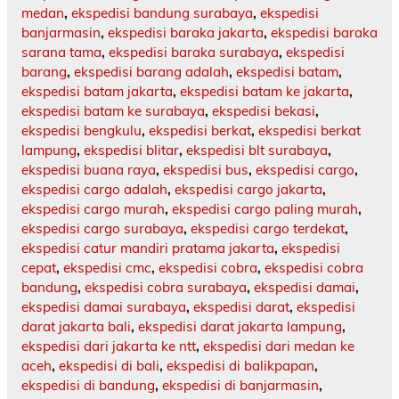
medan
,
ekspedisi bandung surabaya
,
ekspedisi
banjarmasin
,
ekspedisi baraka jakarta
,
ekspedisi baraka
sarana tama
,
ekspedisi baraka surabaya
,
ekspedisi
barang
,
ekspedisi barang adalah
,
ekspedisi batam
,
ekspedisi batam jakarta
,
ekspedisi batam ke jakarta
,
ekspedisi batam ke surabaya
,
ekspedisi bekasi
,
ekspedisi bengkulu
,
ekspedisi berkat
,
ekspedisi berkat
lampung
,
ekspedisi blitar
,
ekspedisi blt surabaya
,
ekspedisi buana raya
,
ekspedisi bus
,
ekspedisi cargo
,
ekspedisi cargo adalah
,
ekspedisi cargo jakarta
,
ekspedisi cargo murah
,
ekspedisi cargo paling murah
,
ekspedisi cargo surabaya
,
ekspedisi cargo terdekat
,
ekspedisi catur mandiri pratama jakarta
,
ekspedisi
cepat
,
ekspedisi cmc
,
ekspedisi cobra
,
ekspedisi cobra
bandung
,
ekspedisi cobra surabaya
,
ekspedisi damai
,
ekspedisi damai surabaya
,
ekspedisi darat
,
ekspedisi
darat jakarta bali
,
ekspedisi darat jakarta lampung
,
ekspedisi dari jakarta ke ntt
,
ekspedisi dari medan ke
aceh
,
ekspedisi di bali
,
ekspedisi di balikpapan
,
ekspedisi di bandung
,
ekspedisi di banjarmasin
,