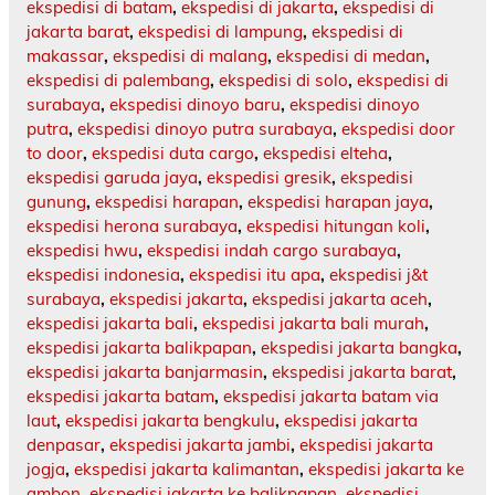
ekspedisi di batam
,
ekspedisi di jakarta
,
ekspedisi di
jakarta barat
,
ekspedisi di lampung
,
ekspedisi di
makassar
,
ekspedisi di malang
,
ekspedisi di medan
,
ekspedisi di palembang
,
ekspedisi di solo
,
ekspedisi di
surabaya
,
ekspedisi dinoyo baru
,
ekspedisi dinoyo
putra
,
ekspedisi dinoyo putra surabaya
,
ekspedisi door
to door
,
ekspedisi duta cargo
,
ekspedisi elteha
,
ekspedisi garuda jaya
,
ekspedisi gresik
,
ekspedisi
gunung
,
ekspedisi harapan
,
ekspedisi harapan jaya
,
ekspedisi herona surabaya
,
ekspedisi hitungan koli
,
ekspedisi hwu
,
ekspedisi indah cargo surabaya
,
ekspedisi indonesia
,
ekspedisi itu apa
,
ekspedisi j&t
surabaya
,
ekspedisi jakarta
,
ekspedisi jakarta aceh
,
ekspedisi jakarta bali
,
ekspedisi jakarta bali murah
,
ekspedisi jakarta balikpapan
,
ekspedisi jakarta bangka
,
ekspedisi jakarta banjarmasin
,
ekspedisi jakarta barat
,
ekspedisi jakarta batam
,
ekspedisi jakarta batam via
laut
,
ekspedisi jakarta bengkulu
,
ekspedisi jakarta
denpasar
,
ekspedisi jakarta jambi
,
ekspedisi jakarta
jogja
,
ekspedisi jakarta kalimantan
,
ekspedisi jakarta ke
ambon
,
ekspedisi jakarta ke balikpapan
,
ekspedisi