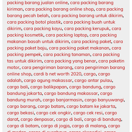
packing barang jualan online
,
cara packing barang
kiriman
,
cara packing barang online shop
,
cara packing
barang pecah belah
,
cara packing barang untuk dikirim
,
cara packing botol plastik
,
cara packing buah untuk
dikirim
,
cara packing kayu
,
cara packing kerupuk
,
cara
packing kosmetik
,
cara packing laptop
,
cara packing
makanan basah untuk dikirim
,
cara packing paket
,
cara
packing paket baju
,
cara packing paket makanan
,
cara
packing pempek
,
cara packing tanaman
,
cara packing
tas untuk dikirim
,
cara packing yang benar
,
cara paketin
motor
,
cara pengiriman barang
,
cara pengiriman barang
online shop
,
cardi b net worth 2020
,
cargo
,
cargo
adalah
,
cargo agung makassar
,
cargo antar pulau
,
cargo bali
,
cargo balikpapan
,
cargo bandung
,
cargo
bandung jakarta
,
cargo bandung makassar
,
cargo
bandung murah
,
cargo banjarmasin
,
cargo banyuwangi
,
cargo barang
,
cargo batam
,
cargo batam ke jakarta
,
cargo bekasi
,
cargo cek ongkir
,
cargo cek resi
,
cargo
darat
,
cargo denpasar
,
cargo di bali
,
cargo di bandung
,
cargo di batam
,
cargo di jogja
,
cargo di malang
,
cargo