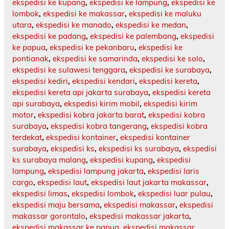
ekspedisi ke kupang
,
ekspedisi ke lampung
,
ekspedisi ke
lombok
,
ekspedisi ke makassar
,
ekspedisi ke maluku
utara
,
ekspedisi ke manado
,
ekspedisi ke medan
,
ekspedisi ke padang
,
ekspedisi ke palembang
,
ekspedisi
ke papua
,
ekspedisi ke pekanbaru
,
ekspedisi ke
pontianak
,
ekspedisi ke samarinda
,
ekspedisi ke solo
,
ekspedisi ke sulawesi tenggara
,
ekspedisi ke surabaya
,
ekspedisi kediri
,
ekspedisi kendari
,
ekspedisi kereta
,
ekspedisi kereta api jakarta surabaya
,
ekspedisi kereta
api surabaya
,
ekspedisi kirim mobil
,
ekspedisi kirim
motor
,
ekspedisi kobra jakarta barat
,
ekspedisi kobra
surabaya
,
ekspedisi kobra tangerang
,
ekspedisi kobra
terdekat
,
ekspedisi kontainer
,
ekspedisi kontainer
surabaya
,
ekspedisi ks
,
ekspedisi ks surabaya
,
ekspedisi
ks surabaya malang
,
ekspedisi kupang
,
ekspedisi
lampung
,
ekspedisi lampung jakarta
,
ekspedisi laris
cargo
,
ekspedisi laut
,
ekspedisi laut jakarta makassar
,
ekspedisi limas
,
ekspedisi lombok
,
ekspedisi luar pulau
,
ekspedisi maju bersama
,
ekspedisi makassar
,
ekspedisi
makassar gorontalo
,
ekspedisi makassar jakarta
,
ekspedisi makassar ke papua
,
ekspedisi makassar