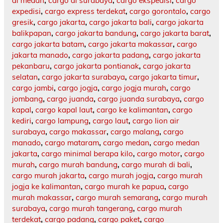
di medan
,
cargo di surabaya
,
cargo ekspedisi
,
cargo
expedisi
,
cargo express terdekat
,
cargo gorontalo
,
cargo
gresik
,
cargo jakarta
,
cargo jakarta bali
,
cargo jakarta
balikpapan
,
cargo jakarta bandung
,
cargo jakarta barat
,
cargo jakarta batam
,
cargo jakarta makassar
,
cargo
jakarta manado
,
cargo jakarta padang
,
cargo jakarta
pekanbaru
,
cargo jakarta pontianak
,
cargo jakarta
selatan
,
cargo jakarta surabaya
,
cargo jakarta timur
,
cargo jambi
,
cargo jogja
,
cargo jogja murah
,
cargo
jombang
,
cargo juanda
,
cargo juanda surabaya
,
cargo
kapal
,
cargo kapal laut
,
cargo ke kalimantan
,
cargo
kediri
,
cargo lampung
,
cargo laut
,
cargo lion air
surabaya
,
cargo makassar
,
cargo malang
,
cargo
manado
,
cargo mataram
,
cargo medan
,
cargo medan
jakarta
,
cargo minimal berapa kilo
,
cargo motor
,
cargo
murah
,
cargo murah bandung
,
cargo murah di bali
,
cargo murah jakarta
,
cargo murah jogja
,
cargo murah
jogja ke kalimantan
,
cargo murah ke papua
,
cargo
murah makassar
,
cargo murah semarang
,
cargo murah
surabaya
,
cargo murah tangerang
,
cargo murah
terdekat
,
cargo padang
,
cargo paket
,
cargo