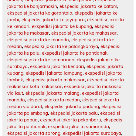
jakarta ke banjarmasin
,
ekspedisi jakarta ke batam
,
ekspedisi jakarta ke gorontalo
,
ekspedisi jakarta ke
jambi
,
ekspedisi jakarta ke jayapura
,
ekspedisi jakarta
ke kendari
,
ekspedisi jakarta ke kupang
,
ekspedisi
jakarta ke makasar
,
ekspedisi jakarta ke makassar
,
ekspedisi jakarta ke manado
,
ekspedisi jakarta ke
medan
,
ekspedisi jakarta ke palangkaraya
,
ekspedisi
jakarta ke palu
,
ekspedisi jakarta ke pontianak
,
ekspedisi jakarta ke samarinda
,
ekspedisi jakarta ke
surabaya
,
ekspedisi jakarta kendari
,
ekspedisi jakarta
kupang
,
ekspedisi jakarta lampung
,
ekspedisi jakarta
lombok
,
ekspedisi jakarta makassar
,
ekspedisi jakarta
makassar kota makassar
,
ekspedisi jakarta makassar
via laut
,
ekspedisi jakarta malang
,
ekspedisi jakarta
manado
,
ekspedisi jakarta medan
,
ekspedisi jakarta
medan via darat
,
ekspedisi jakarta padang
,
ekspedisi
jakarta palembang
,
ekspedisi jakarta palu
,
ekspedisi
jakarta papua
,
ekspedisi jakarta pekanbaru
,
ekspedisi
jakarta pontianak
,
ekspedisi jakarta samarinda
,
ekspedisi jakarta sorong
,
ekspedisi jakarta surabaya
,