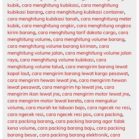
kubik
,
cara menghitung kubikasi
,
cara menghitung
kubikasi barang
,
cara menghitung kubikasi container
,
cara menghitung kubikasi tanah
,
cara menghitung meter
kubik
,
cara menghitung ongkir
,
cara menghitung ongkos
kirim barang
,
cara menghitung tarif dakota cargo
,
cara
menghitung volume
,
cara menghitung volume barang
,
cara menghitung volume barang kiriman
,
cara
menghitung volume jalan
,
cara menghitung volume jalan
raya
,
cara menghitung volume kubikasi
,
cara
menghitung volume talud
,
cara mengirim barang lewat
kapal laut
,
cara mengirim barang lewat kargo pesawat
,
cara mengirim hewan lewat jne
,
cara mengirim hewan
lewat pesawat
,
cara mengirim hp lewat jne
,
cara
mengirim ikan lewat jne
,
cara mengirim motor lewat jne
,
cara mengirim motor lewat kereta
,
cara mengukur
volume
,
cara murah ke labuan bajo
,
cara ngecek no resi
,
cara ngecek resi
,
cara ngecek resi pos
,
cara packing
,
cara packing barang
,
cara packing barang agar tidak
kena volume
,
cara packing barang baju
,
cara packing
barang besar
,
cara packing barang elektronik
,
cara