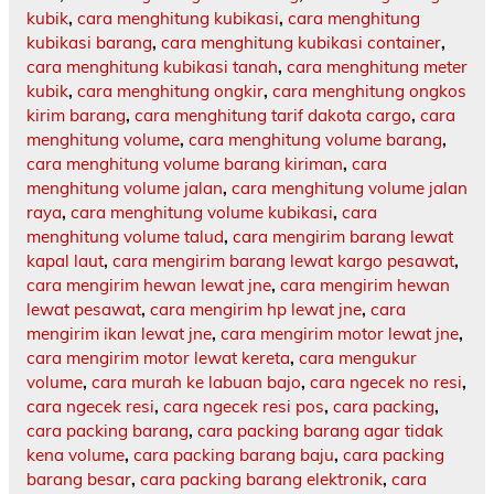
kubik
,
cara menghitung kubikasi
,
cara menghitung
kubikasi barang
,
cara menghitung kubikasi container
,
cara menghitung kubikasi tanah
,
cara menghitung meter
kubik
,
cara menghitung ongkir
,
cara menghitung ongkos
kirim barang
,
cara menghitung tarif dakota cargo
,
cara
menghitung volume
,
cara menghitung volume barang
,
cara menghitung volume barang kiriman
,
cara
menghitung volume jalan
,
cara menghitung volume jalan
raya
,
cara menghitung volume kubikasi
,
cara
menghitung volume talud
,
cara mengirim barang lewat
kapal laut
,
cara mengirim barang lewat kargo pesawat
,
cara mengirim hewan lewat jne
,
cara mengirim hewan
lewat pesawat
,
cara mengirim hp lewat jne
,
cara
mengirim ikan lewat jne
,
cara mengirim motor lewat jne
,
cara mengirim motor lewat kereta
,
cara mengukur
volume
,
cara murah ke labuan bajo
,
cara ngecek no resi
,
cara ngecek resi
,
cara ngecek resi pos
,
cara packing
,
cara packing barang
,
cara packing barang agar tidak
kena volume
,
cara packing barang baju
,
cara packing
barang besar
,
cara packing barang elektronik
,
cara