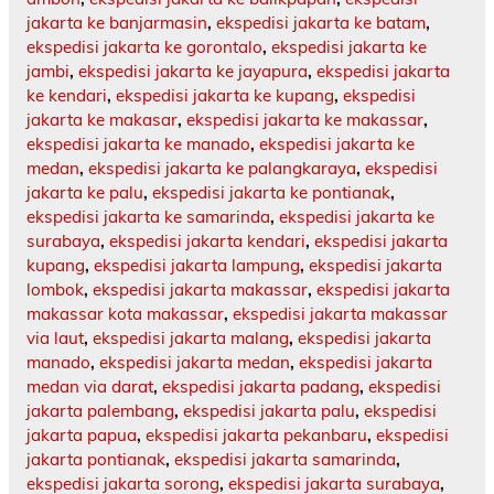
jakarta ke banjarmasin
,
ekspedisi jakarta ke batam
,
ekspedisi jakarta ke gorontalo
,
ekspedisi jakarta ke
jambi
,
ekspedisi jakarta ke jayapura
,
ekspedisi jakarta
ke kendari
,
ekspedisi jakarta ke kupang
,
ekspedisi
jakarta ke makasar
,
ekspedisi jakarta ke makassar
,
ekspedisi jakarta ke manado
,
ekspedisi jakarta ke
medan
,
ekspedisi jakarta ke palangkaraya
,
ekspedisi
jakarta ke palu
,
ekspedisi jakarta ke pontianak
,
ekspedisi jakarta ke samarinda
,
ekspedisi jakarta ke
surabaya
,
ekspedisi jakarta kendari
,
ekspedisi jakarta
kupang
,
ekspedisi jakarta lampung
,
ekspedisi jakarta
lombok
,
ekspedisi jakarta makassar
,
ekspedisi jakarta
makassar kota makassar
,
ekspedisi jakarta makassar
via laut
,
ekspedisi jakarta malang
,
ekspedisi jakarta
manado
,
ekspedisi jakarta medan
,
ekspedisi jakarta
medan via darat
,
ekspedisi jakarta padang
,
ekspedisi
jakarta palembang
,
ekspedisi jakarta palu
,
ekspedisi
jakarta papua
,
ekspedisi jakarta pekanbaru
,
ekspedisi
jakarta pontianak
,
ekspedisi jakarta samarinda
,
ekspedisi jakarta sorong
,
ekspedisi jakarta surabaya
,