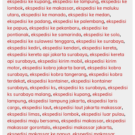
ekspedisi ke kupang
,
ekspedisi ke lampung
,
ekspedisi ke
lombok
,
ekspedisi ke makassar
,
ekspedisi ke maluku
utara
,
ekspedisi ke manado
,
ekspedisi ke medan
,
ekspedisi ke padang
,
ekspedisi ke palembang
,
ekspedisi
ke papua
,
ekspedisi ke pekanbaru
,
ekspedisi ke
pontianak
,
ekspedisi ke samarinda
,
ekspedisi ke solo
,
ekspedisi ke sulawesi tenggara
,
ekspedisi ke surabaya
,
ekspedisi kediri
,
ekspedisi kendari
,
ekspedisi kereta
,
ekspedisi kereta api jakarta surabaya
,
ekspedisi kereta
api surabaya
,
ekspedisi kirim mobil
,
ekspedisi kirim
motor
,
ekspedisi kobra jakarta barat
,
ekspedisi kobra
surabaya
,
ekspedisi kobra tangerang
,
ekspedisi kobra
terdekat
,
ekspedisi kontainer
,
ekspedisi kontainer
surabaya
,
ekspedisi ks
,
ekspedisi ks surabaya
,
ekspedisi
ks surabaya malang
,
ekspedisi kupang
,
ekspedisi
lampung
,
ekspedisi lampung jakarta
,
ekspedisi laris
cargo
,
ekspedisi laut
,
ekspedisi laut jakarta makassar
,
ekspedisi limas
,
ekspedisi lombok
,
ekspedisi luar pulau
,
ekspedisi maju bersama
,
ekspedisi makassar
,
ekspedisi
makassar gorontalo
,
ekspedisi makassar jakarta
,
ekspedisi makassar ke papua
,
ekspedisi makassar