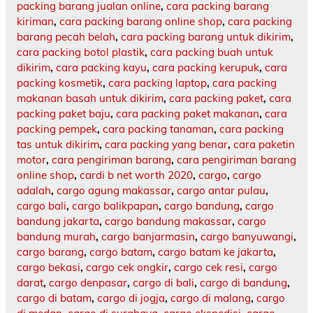
packing barang jualan online
,
cara packing barang
kiriman
,
cara packing barang online shop
,
cara packing
barang pecah belah
,
cara packing barang untuk dikirim
,
cara packing botol plastik
,
cara packing buah untuk
dikirim
,
cara packing kayu
,
cara packing kerupuk
,
cara
packing kosmetik
,
cara packing laptop
,
cara packing
makanan basah untuk dikirim
,
cara packing paket
,
cara
packing paket baju
,
cara packing paket makanan
,
cara
packing pempek
,
cara packing tanaman
,
cara packing
tas untuk dikirim
,
cara packing yang benar
,
cara paketin
motor
,
cara pengiriman barang
,
cara pengiriman barang
online shop
,
cardi b net worth 2020
,
cargo
,
cargo
adalah
,
cargo agung makassar
,
cargo antar pulau
,
cargo bali
,
cargo balikpapan
,
cargo bandung
,
cargo
bandung jakarta
,
cargo bandung makassar
,
cargo
bandung murah
,
cargo banjarmasin
,
cargo banyuwangi
,
cargo barang
,
cargo batam
,
cargo batam ke jakarta
,
cargo bekasi
,
cargo cek ongkir
,
cargo cek resi
,
cargo
darat
,
cargo denpasar
,
cargo di bali
,
cargo di bandung
,
cargo di batam
,
cargo di jogja
,
cargo di malang
,
cargo