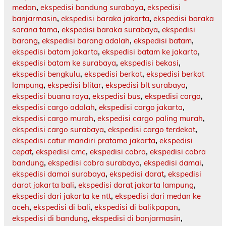
medan
,
ekspedisi bandung surabaya
,
ekspedisi
banjarmasin
,
ekspedisi baraka jakarta
,
ekspedisi baraka
sarana tama
,
ekspedisi baraka surabaya
,
ekspedisi
barang
,
ekspedisi barang adalah
,
ekspedisi batam
,
ekspedisi batam jakarta
,
ekspedisi batam ke jakarta
,
ekspedisi batam ke surabaya
,
ekspedisi bekasi
,
ekspedisi bengkulu
,
ekspedisi berkat
,
ekspedisi berkat
lampung
,
ekspedisi blitar
,
ekspedisi blt surabaya
,
ekspedisi buana raya
,
ekspedisi bus
,
ekspedisi cargo
,
ekspedisi cargo adalah
,
ekspedisi cargo jakarta
,
ekspedisi cargo murah
,
ekspedisi cargo paling murah
,
ekspedisi cargo surabaya
,
ekspedisi cargo terdekat
,
ekspedisi catur mandiri pratama jakarta
,
ekspedisi
cepat
,
ekspedisi cmc
,
ekspedisi cobra
,
ekspedisi cobra
bandung
,
ekspedisi cobra surabaya
,
ekspedisi damai
,
ekspedisi damai surabaya
,
ekspedisi darat
,
ekspedisi
darat jakarta bali
,
ekspedisi darat jakarta lampung
,
ekspedisi dari jakarta ke ntt
,
ekspedisi dari medan ke
aceh
,
ekspedisi di bali
,
ekspedisi di balikpapan
,
ekspedisi di bandung
,
ekspedisi di banjarmasin
,