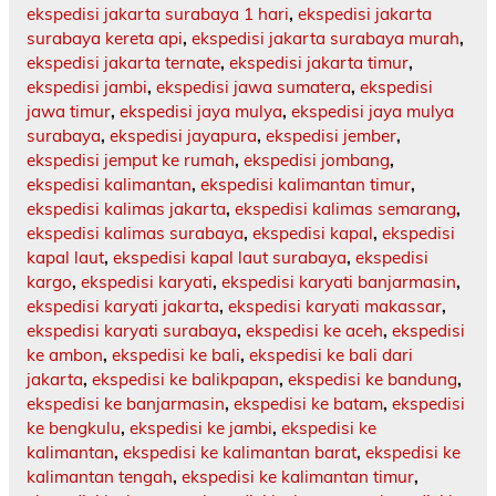
ekspedisi jakarta surabaya 1 hari
,
ekspedisi jakarta
surabaya kereta api
,
ekspedisi jakarta surabaya murah
,
ekspedisi jakarta ternate
,
ekspedisi jakarta timur
,
ekspedisi jambi
,
ekspedisi jawa sumatera
,
ekspedisi
jawa timur
,
ekspedisi jaya mulya
,
ekspedisi jaya mulya
surabaya
,
ekspedisi jayapura
,
ekspedisi jember
,
ekspedisi jemput ke rumah
,
ekspedisi jombang
,
ekspedisi kalimantan
,
ekspedisi kalimantan timur
,
ekspedisi kalimas jakarta
,
ekspedisi kalimas semarang
,
ekspedisi kalimas surabaya
,
ekspedisi kapal
,
ekspedisi
kapal laut
,
ekspedisi kapal laut surabaya
,
ekspedisi
kargo
,
ekspedisi karyati
,
ekspedisi karyati banjarmasin
,
ekspedisi karyati jakarta
,
ekspedisi karyati makassar
,
ekspedisi karyati surabaya
,
ekspedisi ke aceh
,
ekspedisi
ke ambon
,
ekspedisi ke bali
,
ekspedisi ke bali dari
jakarta
,
ekspedisi ke balikpapan
,
ekspedisi ke bandung
,
ekspedisi ke banjarmasin
,
ekspedisi ke batam
,
ekspedisi
ke bengkulu
,
ekspedisi ke jambi
,
ekspedisi ke
kalimantan
,
ekspedisi ke kalimantan barat
,
ekspedisi ke
kalimantan tengah
,
ekspedisi ke kalimantan timur
,