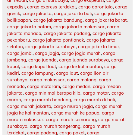
di medan
,
cargo di surabaya
,
cargo ekspedisi
,
cargo
expedisi
,
cargo express terdekat
,
cargo gorontalo
,
cargo
gresik
,
cargo jakarta
,
cargo jakarta bali
,
cargo jakarta
balikpapan
,
cargo jakarta bandung
,
cargo jakarta barat
,
cargo jakarta batam
,
cargo jakarta makassar
,
cargo
jakarta manado
,
cargo jakarta padang
,
cargo jakarta
pekanbaru
,
cargo jakarta pontianak
,
cargo jakarta
selatan
,
cargo jakarta surabaya
,
cargo jakarta timur
,
cargo jambi
,
cargo jogja
,
cargo jogja murah
,
cargo
jombang
,
cargo juanda
,
cargo juanda surabaya
,
cargo
kapal
,
cargo kapal laut
,
cargo ke kalimantan
,
cargo
kediri
,
cargo lampung
,
cargo laut
,
cargo lion air
surabaya
,
cargo makassar
,
cargo malang
,
cargo
manado
,
cargo mataram
,
cargo medan
,
cargo medan
jakarta
,
cargo minimal berapa kilo
,
cargo motor
,
cargo
murah
,
cargo murah bandung
,
cargo murah di bali
,
cargo murah jakarta
,
cargo murah jogja
,
cargo murah
jogja ke kalimantan
,
cargo murah ke papua
,
cargo
murah makassar
,
cargo murah semarang
,
cargo murah
surabaya
,
cargo murah tangerang
,
cargo murah
terdekat
,
cargo padang
,
cargo paket
,
cargo