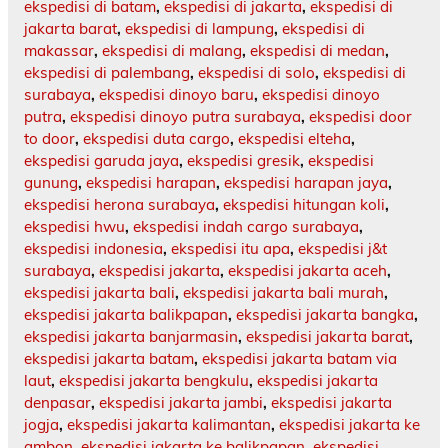
ekspedisi di batam
,
ekspedisi di jakarta
,
ekspedisi di
jakarta barat
,
ekspedisi di lampung
,
ekspedisi di
makassar
,
ekspedisi di malang
,
ekspedisi di medan
,
ekspedisi di palembang
,
ekspedisi di solo
,
ekspedisi di
surabaya
,
ekspedisi dinoyo baru
,
ekspedisi dinoyo
putra
,
ekspedisi dinoyo putra surabaya
,
ekspedisi door
to door
,
ekspedisi duta cargo
,
ekspedisi elteha
,
ekspedisi garuda jaya
,
ekspedisi gresik
,
ekspedisi
gunung
,
ekspedisi harapan
,
ekspedisi harapan jaya
,
ekspedisi herona surabaya
,
ekspedisi hitungan koli
,
ekspedisi hwu
,
ekspedisi indah cargo surabaya
,
ekspedisi indonesia
,
ekspedisi itu apa
,
ekspedisi j&t
surabaya
,
ekspedisi jakarta
,
ekspedisi jakarta aceh
,
ekspedisi jakarta bali
,
ekspedisi jakarta bali murah
,
ekspedisi jakarta balikpapan
,
ekspedisi jakarta bangka
,
ekspedisi jakarta banjarmasin
,
ekspedisi jakarta barat
,
ekspedisi jakarta batam
,
ekspedisi jakarta batam via
laut
,
ekspedisi jakarta bengkulu
,
ekspedisi jakarta
denpasar
,
ekspedisi jakarta jambi
,
ekspedisi jakarta
jogja
,
ekspedisi jakarta kalimantan
,
ekspedisi jakarta ke
ambon
,
ekspedisi jakarta ke balikpapan
,
ekspedisi