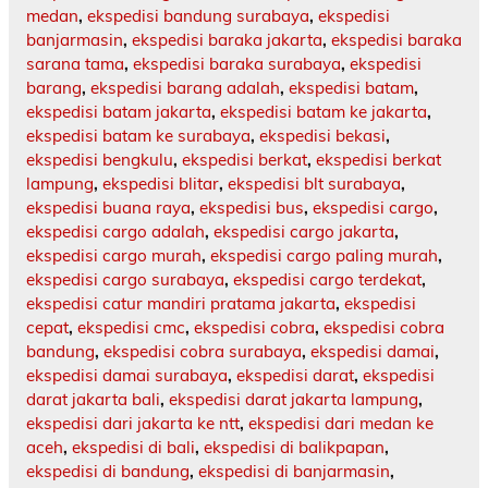
medan
,
ekspedisi bandung surabaya
,
ekspedisi
banjarmasin
,
ekspedisi baraka jakarta
,
ekspedisi baraka
sarana tama
,
ekspedisi baraka surabaya
,
ekspedisi
barang
,
ekspedisi barang adalah
,
ekspedisi batam
,
ekspedisi batam jakarta
,
ekspedisi batam ke jakarta
,
ekspedisi batam ke surabaya
,
ekspedisi bekasi
,
ekspedisi bengkulu
,
ekspedisi berkat
,
ekspedisi berkat
lampung
,
ekspedisi blitar
,
ekspedisi blt surabaya
,
ekspedisi buana raya
,
ekspedisi bus
,
ekspedisi cargo
,
ekspedisi cargo adalah
,
ekspedisi cargo jakarta
,
ekspedisi cargo murah
,
ekspedisi cargo paling murah
,
ekspedisi cargo surabaya
,
ekspedisi cargo terdekat
,
ekspedisi catur mandiri pratama jakarta
,
ekspedisi
cepat
,
ekspedisi cmc
,
ekspedisi cobra
,
ekspedisi cobra
bandung
,
ekspedisi cobra surabaya
,
ekspedisi damai
,
ekspedisi damai surabaya
,
ekspedisi darat
,
ekspedisi
darat jakarta bali
,
ekspedisi darat jakarta lampung
,
ekspedisi dari jakarta ke ntt
,
ekspedisi dari medan ke
aceh
,
ekspedisi di bali
,
ekspedisi di balikpapan
,
ekspedisi di bandung
,
ekspedisi di banjarmasin
,