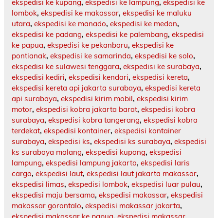
ekspedisi ke kupang
,
ekspedisi ke lampung
,
ekspedisi ke
lombok
,
ekspedisi ke makassar
,
ekspedisi ke maluku
utara
,
ekspedisi ke manado
,
ekspedisi ke medan
,
ekspedisi ke padang
,
ekspedisi ke palembang
,
ekspedisi
ke papua
,
ekspedisi ke pekanbaru
,
ekspedisi ke
pontianak
,
ekspedisi ke samarinda
,
ekspedisi ke solo
,
ekspedisi ke sulawesi tenggara
,
ekspedisi ke surabaya
,
ekspedisi kediri
,
ekspedisi kendari
,
ekspedisi kereta
,
ekspedisi kereta api jakarta surabaya
,
ekspedisi kereta
api surabaya
,
ekspedisi kirim mobil
,
ekspedisi kirim
motor
,
ekspedisi kobra jakarta barat
,
ekspedisi kobra
surabaya
,
ekspedisi kobra tangerang
,
ekspedisi kobra
terdekat
,
ekspedisi kontainer
,
ekspedisi kontainer
surabaya
,
ekspedisi ks
,
ekspedisi ks surabaya
,
ekspedisi
ks surabaya malang
,
ekspedisi kupang
,
ekspedisi
lampung
,
ekspedisi lampung jakarta
,
ekspedisi laris
cargo
,
ekspedisi laut
,
ekspedisi laut jakarta makassar
,
ekspedisi limas
,
ekspedisi lombok
,
ekspedisi luar pulau
,
ekspedisi maju bersama
,
ekspedisi makassar
,
ekspedisi
makassar gorontalo
,
ekspedisi makassar jakarta
,
ekspedisi makassar ke papua
,
ekspedisi makassar