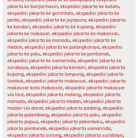
jakarta ke banjarmasin
,
ekspedisi jakarta ke batam
,
ekspedisi jakarta ke gorontalo
,
ekspedisi jakarta ke
jambi
,
ekspedisi jakarta ke jayapura
,
ekspedisi jakarta
ke kendari
,
ekspedisi jakarta ke kupang
,
ekspedisi
jakarta ke makasar
,
ekspedisi jakarta ke makassar
,
ekspedisi jakarta ke manado
,
ekspedisi jakarta ke
medan
,
ekspedisi jakarta ke palangkaraya
,
ekspedisi
jakarta ke palu
,
ekspedisi jakarta ke pontianak
,
ekspedisi jakarta ke samarinda
,
ekspedisi jakarta ke
surabaya
,
ekspedisi jakarta kendari
,
ekspedisi jakarta
kupang
,
ekspedisi jakarta lampung
,
ekspedisi jakarta
lombok
,
ekspedisi jakarta makassar
,
ekspedisi jakarta
makassar kota makassar
,
ekspedisi jakarta makassar
via laut
,
ekspedisi jakarta malang
,
ekspedisi jakarta
manado
,
ekspedisi jakarta medan
,
ekspedisi jakarta
medan via darat
,
ekspedisi jakarta padang
,
ekspedisi
jakarta palembang
,
ekspedisi jakarta palu
,
ekspedisi
jakarta papua
,
ekspedisi jakarta pekanbaru
,
ekspedisi
jakarta pontianak
,
ekspedisi jakarta samarinda
,
ekspedisi jakarta sorong
,
ekspedisi jakarta surabaya
,