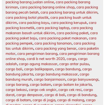
packing barang jualan online
,
cara packing barang
kiriman
,
cara packing barang online shop
,
cara packing
barang pecah belah
,
cara packing barang untuk dikirim
,
cara packing botol plastik
,
cara packing buah untuk
dikirim
,
cara packing kayu
,
cara packing kerupuk
,
cara
packing kosmetik
,
cara packing laptop
,
cara packing
makanan basah untuk dikirim
,
cara packing paket
,
cara
packing paket baju
,
cara packing paket makanan
,
cara
packing pempek
,
cara packing tanaman
,
cara packing
tas untuk dikirim
,
cara packing yang benar
,
cara paketin
motor
,
cara pengiriman barang
,
cara pengiriman barang
online shop
,
cardi b net worth 2020
,
cargo
,
cargo
adalah
,
cargo agung makassar
,
cargo antar pulau
,
cargo bali
,
cargo balikpapan
,
cargo bandung
,
cargo
bandung jakarta
,
cargo bandung makassar
,
cargo
bandung murah
,
cargo banjarmasin
,
cargo banyuwangi
,
cargo barang
,
cargo batam
,
cargo batam ke jakarta
,
cargo bekasi
,
cargo cek ongkir
,
cargo cek resi
,
cargo
darat
,
cargo denpasar
,
cargo di bali
,
cargo di bandung
,
cargo di batam
,
cargo di jogja
,
cargo di malang
,
cargo