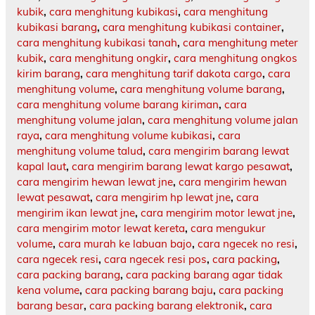
kubik
,
cara menghitung kubikasi
,
cara menghitung
kubikasi barang
,
cara menghitung kubikasi container
,
cara menghitung kubikasi tanah
,
cara menghitung meter
kubik
,
cara menghitung ongkir
,
cara menghitung ongkos
kirim barang
,
cara menghitung tarif dakota cargo
,
cara
menghitung volume
,
cara menghitung volume barang
,
cara menghitung volume barang kiriman
,
cara
menghitung volume jalan
,
cara menghitung volume jalan
raya
,
cara menghitung volume kubikasi
,
cara
menghitung volume talud
,
cara mengirim barang lewat
kapal laut
,
cara mengirim barang lewat kargo pesawat
,
cara mengirim hewan lewat jne
,
cara mengirim hewan
lewat pesawat
,
cara mengirim hp lewat jne
,
cara
mengirim ikan lewat jne
,
cara mengirim motor lewat jne
,
cara mengirim motor lewat kereta
,
cara mengukur
volume
,
cara murah ke labuan bajo
,
cara ngecek no resi
,
cara ngecek resi
,
cara ngecek resi pos
,
cara packing
,
cara packing barang
,
cara packing barang agar tidak
kena volume
,
cara packing barang baju
,
cara packing
barang besar
,
cara packing barang elektronik
,
cara