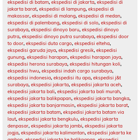
ekspedisi di batam
,
ekspedisi di jakarta
,
ekspedisi di
jakarta barat
,
ekspedisi di lampung
,
ekspedisi di
makassar
,
ekspedisi di malang
,
ekspedisi di medan
,
ekspedisi di palembang
,
ekspedisi di solo
,
ekspedisi di
surabaya
,
ekspedisi dinoyo baru
,
ekspedisi dinoyo
putra
,
ekspedisi dinoyo putra surabaya
,
ekspedisi door
to door
,
ekspedisi duta cargo
,
ekspedisi elteha
,
ekspedisi garuda jaya
,
ekspedisi gresik
,
ekspedisi
gunung
,
ekspedisi harapan
,
ekspedisi harapan jaya
,
ekspedisi herona surabaya
,
ekspedisi hitungan koli
,
ekspedisi hwu
,
ekspedisi indah cargo surabaya
,
ekspedisi indonesia
,
ekspedisi itu apa
,
ekspedisi j&t
surabaya
,
ekspedisi jakarta
,
ekspedisi jakarta aceh
,
ekspedisi jakarta bali
,
ekspedisi jakarta bali murah
,
ekspedisi jakarta balikpapan
,
ekspedisi jakarta bangka
,
ekspedisi jakarta banjarmasin
,
ekspedisi jakarta barat
,
ekspedisi jakarta batam
,
ekspedisi jakarta batam via
laut
,
ekspedisi jakarta bengkulu
,
ekspedisi jakarta
denpasar
,
ekspedisi jakarta jambi
,
ekspedisi jakarta
jogja
,
ekspedisi jakarta kalimantan
,
ekspedisi jakarta ke
ambon
,
ekspedisi jakarta ke balikpapan
,
ekspedisi