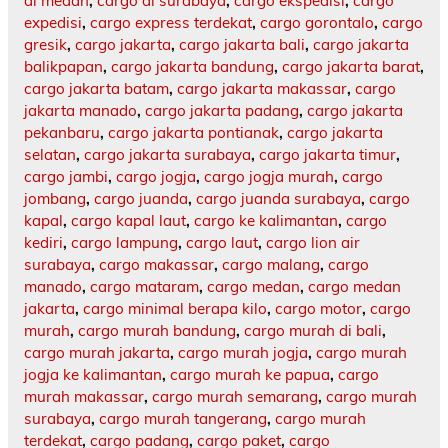
di medan
,
cargo di surabaya
,
cargo ekspedisi
,
cargo
expedisi
,
cargo express terdekat
,
cargo gorontalo
,
cargo
gresik
,
cargo jakarta
,
cargo jakarta bali
,
cargo jakarta
balikpapan
,
cargo jakarta bandung
,
cargo jakarta barat
,
cargo jakarta batam
,
cargo jakarta makassar
,
cargo
jakarta manado
,
cargo jakarta padang
,
cargo jakarta
pekanbaru
,
cargo jakarta pontianak
,
cargo jakarta
selatan
,
cargo jakarta surabaya
,
cargo jakarta timur
,
cargo jambi
,
cargo jogja
,
cargo jogja murah
,
cargo
jombang
,
cargo juanda
,
cargo juanda surabaya
,
cargo
kapal
,
cargo kapal laut
,
cargo ke kalimantan
,
cargo
kediri
,
cargo lampung
,
cargo laut
,
cargo lion air
surabaya
,
cargo makassar
,
cargo malang
,
cargo
manado
,
cargo mataram
,
cargo medan
,
cargo medan
jakarta
,
cargo minimal berapa kilo
,
cargo motor
,
cargo
murah
,
cargo murah bandung
,
cargo murah di bali
,
cargo murah jakarta
,
cargo murah jogja
,
cargo murah
jogja ke kalimantan
,
cargo murah ke papua
,
cargo
murah makassar
,
cargo murah semarang
,
cargo murah
surabaya
,
cargo murah tangerang
,
cargo murah
terdekat
,
cargo padang
,
cargo paket
,
cargo