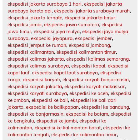
ekspedisi jakarta surabaya 1 hari
,
ekspedisi jakarta
surabaya kereta api
,
ekspedisi jakarta surabaya murah
,
ekspedisi jakarta ternate
,
ekspedisi jakarta timur
,
ekspedisi jambi
,
ekspedisi jawa sumatera
,
ekspedisi
jawa timur
,
ekspedisi jaya mulya
,
ekspedisi jaya mulya
surabaya
,
ekspedisi jayapura
,
ekspedisi jember
,
ekspedisi jemput ke rumah
,
ekspedisi jombang
,
ekspedisi kalimantan
,
ekspedisi kalimantan timur
,
ekspedisi kalimas jakarta
,
ekspedisi kalimas semarang
,
ekspedisi kalimas surabaya
,
ekspedisi kapal
,
ekspedisi
kapal laut
,
ekspedisi kapal laut surabaya
,
ekspedisi
kargo
,
ekspedisi karyati
,
ekspedisi karyati banjarmasin
,
ekspedisi karyati jakarta
,
ekspedisi karyati makassar
,
ekspedisi karyati surabaya
,
ekspedisi ke aceh
,
ekspedisi
ke ambon
,
ekspedisi ke bali
,
ekspedisi ke bali dari
jakarta
,
ekspedisi ke balikpapan
,
ekspedisi ke bandung
,
ekspedisi ke banjarmasin
,
ekspedisi ke batam
,
ekspedisi
ke bengkulu
,
ekspedisi ke jambi
,
ekspedisi ke
kalimantan
,
ekspedisi ke kalimantan barat
,
ekspedisi ke
kalimantan tengah
,
ekspedisi ke kalimantan timur
,