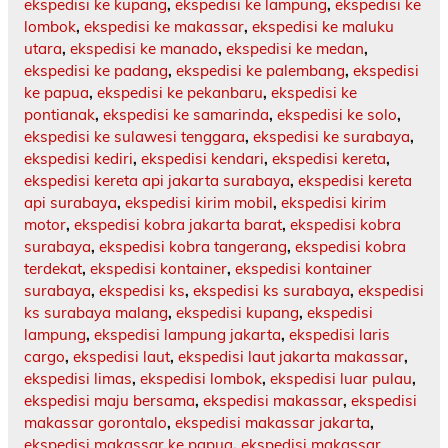
ekspedisi ke kupang
,
ekspedisi ke lampung
,
ekspedisi ke
lombok
,
ekspedisi ke makassar
,
ekspedisi ke maluku
utara
,
ekspedisi ke manado
,
ekspedisi ke medan
,
ekspedisi ke padang
,
ekspedisi ke palembang
,
ekspedisi
ke papua
,
ekspedisi ke pekanbaru
,
ekspedisi ke
pontianak
,
ekspedisi ke samarinda
,
ekspedisi ke solo
,
ekspedisi ke sulawesi tenggara
,
ekspedisi ke surabaya
,
ekspedisi kediri
,
ekspedisi kendari
,
ekspedisi kereta
,
ekspedisi kereta api jakarta surabaya
,
ekspedisi kereta
api surabaya
,
ekspedisi kirim mobil
,
ekspedisi kirim
motor
,
ekspedisi kobra jakarta barat
,
ekspedisi kobra
surabaya
,
ekspedisi kobra tangerang
,
ekspedisi kobra
terdekat
,
ekspedisi kontainer
,
ekspedisi kontainer
surabaya
,
ekspedisi ks
,
ekspedisi ks surabaya
,
ekspedisi
ks surabaya malang
,
ekspedisi kupang
,
ekspedisi
lampung
,
ekspedisi lampung jakarta
,
ekspedisi laris
cargo
,
ekspedisi laut
,
ekspedisi laut jakarta makassar
,
ekspedisi limas
,
ekspedisi lombok
,
ekspedisi luar pulau
,
ekspedisi maju bersama
,
ekspedisi makassar
,
ekspedisi
makassar gorontalo
,
ekspedisi makassar jakarta
,
ekspedisi makassar ke papua
,
ekspedisi makassar