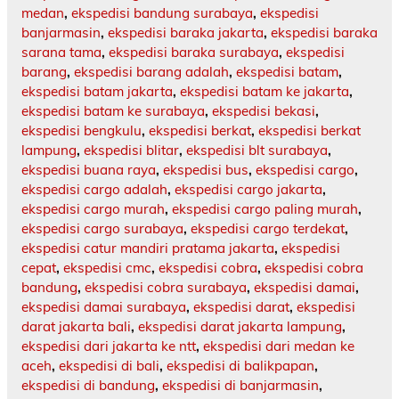
medan
,
ekspedisi bandung surabaya
,
ekspedisi
banjarmasin
,
ekspedisi baraka jakarta
,
ekspedisi baraka
sarana tama
,
ekspedisi baraka surabaya
,
ekspedisi
barang
,
ekspedisi barang adalah
,
ekspedisi batam
,
ekspedisi batam jakarta
,
ekspedisi batam ke jakarta
,
ekspedisi batam ke surabaya
,
ekspedisi bekasi
,
ekspedisi bengkulu
,
ekspedisi berkat
,
ekspedisi berkat
lampung
,
ekspedisi blitar
,
ekspedisi blt surabaya
,
ekspedisi buana raya
,
ekspedisi bus
,
ekspedisi cargo
,
ekspedisi cargo adalah
,
ekspedisi cargo jakarta
,
ekspedisi cargo murah
,
ekspedisi cargo paling murah
,
ekspedisi cargo surabaya
,
ekspedisi cargo terdekat
,
ekspedisi catur mandiri pratama jakarta
,
ekspedisi
cepat
,
ekspedisi cmc
,
ekspedisi cobra
,
ekspedisi cobra
bandung
,
ekspedisi cobra surabaya
,
ekspedisi damai
,
ekspedisi damai surabaya
,
ekspedisi darat
,
ekspedisi
darat jakarta bali
,
ekspedisi darat jakarta lampung
,
ekspedisi dari jakarta ke ntt
,
ekspedisi dari medan ke
aceh
,
ekspedisi di bali
,
ekspedisi di balikpapan
,
ekspedisi di bandung
,
ekspedisi di banjarmasin
,