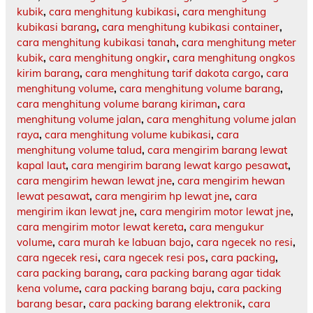
kubik
,
cara menghitung kubikasi
,
cara menghitung
kubikasi barang
,
cara menghitung kubikasi container
,
cara menghitung kubikasi tanah
,
cara menghitung meter
kubik
,
cara menghitung ongkir
,
cara menghitung ongkos
kirim barang
,
cara menghitung tarif dakota cargo
,
cara
menghitung volume
,
cara menghitung volume barang
,
cara menghitung volume barang kiriman
,
cara
menghitung volume jalan
,
cara menghitung volume jalan
raya
,
cara menghitung volume kubikasi
,
cara
menghitung volume talud
,
cara mengirim barang lewat
kapal laut
,
cara mengirim barang lewat kargo pesawat
,
cara mengirim hewan lewat jne
,
cara mengirim hewan
lewat pesawat
,
cara mengirim hp lewat jne
,
cara
mengirim ikan lewat jne
,
cara mengirim motor lewat jne
,
cara mengirim motor lewat kereta
,
cara mengukur
volume
,
cara murah ke labuan bajo
,
cara ngecek no resi
,
cara ngecek resi
,
cara ngecek resi pos
,
cara packing
,
cara packing barang
,
cara packing barang agar tidak
kena volume
,
cara packing barang baju
,
cara packing
barang besar
,
cara packing barang elektronik
,
cara