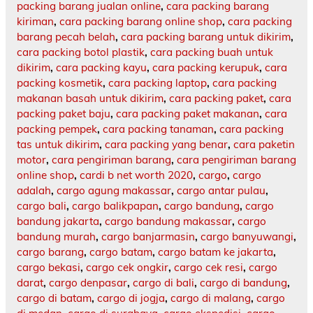
packing barang jualan online
,
cara packing barang
kiriman
,
cara packing barang online shop
,
cara packing
barang pecah belah
,
cara packing barang untuk dikirim
,
cara packing botol plastik
,
cara packing buah untuk
dikirim
,
cara packing kayu
,
cara packing kerupuk
,
cara
packing kosmetik
,
cara packing laptop
,
cara packing
makanan basah untuk dikirim
,
cara packing paket
,
cara
packing paket baju
,
cara packing paket makanan
,
cara
packing pempek
,
cara packing tanaman
,
cara packing
tas untuk dikirim
,
cara packing yang benar
,
cara paketin
motor
,
cara pengiriman barang
,
cara pengiriman barang
online shop
,
cardi b net worth 2020
,
cargo
,
cargo
adalah
,
cargo agung makassar
,
cargo antar pulau
,
cargo bali
,
cargo balikpapan
,
cargo bandung
,
cargo
bandung jakarta
,
cargo bandung makassar
,
cargo
bandung murah
,
cargo banjarmasin
,
cargo banyuwangi
,
cargo barang
,
cargo batam
,
cargo batam ke jakarta
,
cargo bekasi
,
cargo cek ongkir
,
cargo cek resi
,
cargo
darat
,
cargo denpasar
,
cargo di bali
,
cargo di bandung
,
cargo di batam
,
cargo di jogja
,
cargo di malang
,
cargo