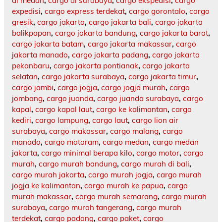
di medan
,
cargo di surabaya
,
cargo ekspedisi
,
cargo
expedisi
,
cargo express terdekat
,
cargo gorontalo
,
cargo
gresik
,
cargo jakarta
,
cargo jakarta bali
,
cargo jakarta
balikpapan
,
cargo jakarta bandung
,
cargo jakarta barat
,
cargo jakarta batam
,
cargo jakarta makassar
,
cargo
jakarta manado
,
cargo jakarta padang
,
cargo jakarta
pekanbaru
,
cargo jakarta pontianak
,
cargo jakarta
selatan
,
cargo jakarta surabaya
,
cargo jakarta timur
,
cargo jambi
,
cargo jogja
,
cargo jogja murah
,
cargo
jombang
,
cargo juanda
,
cargo juanda surabaya
,
cargo
kapal
,
cargo kapal laut
,
cargo ke kalimantan
,
cargo
kediri
,
cargo lampung
,
cargo laut
,
cargo lion air
surabaya
,
cargo makassar
,
cargo malang
,
cargo
manado
,
cargo mataram
,
cargo medan
,
cargo medan
jakarta
,
cargo minimal berapa kilo
,
cargo motor
,
cargo
murah
,
cargo murah bandung
,
cargo murah di bali
,
cargo murah jakarta
,
cargo murah jogja
,
cargo murah
jogja ke kalimantan
,
cargo murah ke papua
,
cargo
murah makassar
,
cargo murah semarang
,
cargo murah
surabaya
,
cargo murah tangerang
,
cargo murah
terdekat
,
cargo padang
,
cargo paket
,
cargo