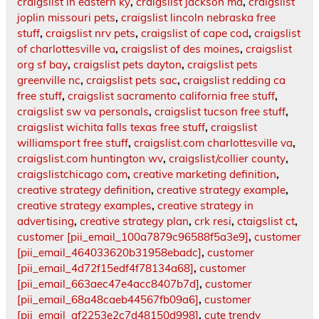
craigslist in eastern ky
,
craigslist jackson ma
,
craigslist
joplin missouri pets
,
craigslist lincoln nebraska free
stuff
,
craigslist nrv pets
,
craigslist of cape cod
,
craigslist
of charlottesville va
,
craigslist of des moines
,
craigslist
org sf bay
,
craigslist pets dayton
,
craigslist pets
greenville nc
,
craigslist pets sac
,
craigslist redding ca
free stuff
,
craigslist sacramento california free stuff
,
craigslist sw va personals
,
craigslist tucson free stuff
,
craigslist wichita falls texas free stuff
,
craigslist
williamsport free stuff
,
craigslist.com charlottesville va
,
craigslist.com huntington wv
,
craigslist/collier county
,
craigslistchicago com
,
creative marketing definition
,
creative strategy definition
,
creative strategy example
,
creative strategy examples
,
creative strategy in
advertising
,
creative strategy plan
,
crk resi
,
ctaigslist ct
,
customer [pii_email_100a7879c96588f5a3e9]
,
customer
[pii_email_464033620b31958ebadc]
,
customer
[pii_email_4d72f15edf4f78134a68]
,
customer
[pii_email_663aec47e4acc8407b7d]
,
customer
[pii_email_68a48caeb44567fb09a6]
,
customer
[pii_email_af2253e2c7d48150d998]
,
cute trendy