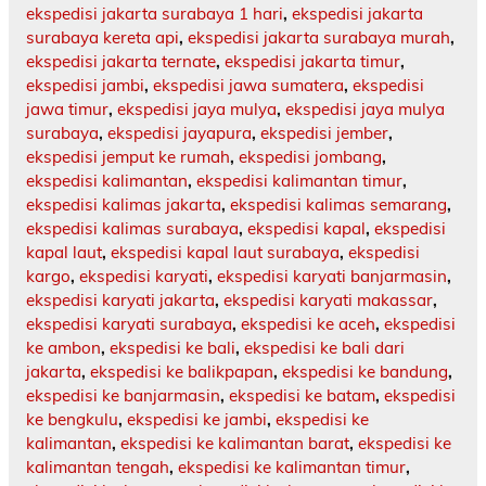
ekspedisi jakarta surabaya 1 hari
,
ekspedisi jakarta
surabaya kereta api
,
ekspedisi jakarta surabaya murah
,
ekspedisi jakarta ternate
,
ekspedisi jakarta timur
,
ekspedisi jambi
,
ekspedisi jawa sumatera
,
ekspedisi
jawa timur
,
ekspedisi jaya mulya
,
ekspedisi jaya mulya
surabaya
,
ekspedisi jayapura
,
ekspedisi jember
,
ekspedisi jemput ke rumah
,
ekspedisi jombang
,
ekspedisi kalimantan
,
ekspedisi kalimantan timur
,
ekspedisi kalimas jakarta
,
ekspedisi kalimas semarang
,
ekspedisi kalimas surabaya
,
ekspedisi kapal
,
ekspedisi
kapal laut
,
ekspedisi kapal laut surabaya
,
ekspedisi
kargo
,
ekspedisi karyati
,
ekspedisi karyati banjarmasin
,
ekspedisi karyati jakarta
,
ekspedisi karyati makassar
,
ekspedisi karyati surabaya
,
ekspedisi ke aceh
,
ekspedisi
ke ambon
,
ekspedisi ke bali
,
ekspedisi ke bali dari
jakarta
,
ekspedisi ke balikpapan
,
ekspedisi ke bandung
,
ekspedisi ke banjarmasin
,
ekspedisi ke batam
,
ekspedisi
ke bengkulu
,
ekspedisi ke jambi
,
ekspedisi ke
kalimantan
,
ekspedisi ke kalimantan barat
,
ekspedisi ke
kalimantan tengah
,
ekspedisi ke kalimantan timur
,