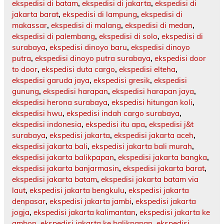
ekspedisi di batam
,
ekspedisi di jakarta
,
ekspedisi di
jakarta barat
,
ekspedisi di lampung
,
ekspedisi di
makassar
,
ekspedisi di malang
,
ekspedisi di medan
,
ekspedisi di palembang
,
ekspedisi di solo
,
ekspedisi di
surabaya
,
ekspedisi dinoyo baru
,
ekspedisi dinoyo
putra
,
ekspedisi dinoyo putra surabaya
,
ekspedisi door
to door
,
ekspedisi duta cargo
,
ekspedisi elteha
,
ekspedisi garuda jaya
,
ekspedisi gresik
,
ekspedisi
gunung
,
ekspedisi harapan
,
ekspedisi harapan jaya
,
ekspedisi herona surabaya
,
ekspedisi hitungan koli
,
ekspedisi hwu
,
ekspedisi indah cargo surabaya
,
ekspedisi indonesia
,
ekspedisi itu apa
,
ekspedisi j&t
surabaya
,
ekspedisi jakarta
,
ekspedisi jakarta aceh
,
ekspedisi jakarta bali
,
ekspedisi jakarta bali murah
,
ekspedisi jakarta balikpapan
,
ekspedisi jakarta bangka
,
ekspedisi jakarta banjarmasin
,
ekspedisi jakarta barat
,
ekspedisi jakarta batam
,
ekspedisi jakarta batam via
laut
,
ekspedisi jakarta bengkulu
,
ekspedisi jakarta
denpasar
,
ekspedisi jakarta jambi
,
ekspedisi jakarta
jogja
,
ekspedisi jakarta kalimantan
,
ekspedisi jakarta ke
ambon
,
ekspedisi jakarta ke balikpapan
,
ekspedisi