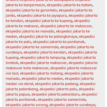
jakarta ke banjarmasin
,
ekspedisi jakarta ke batam
,
ekspedisi jakarta ke gorontalo
,
ekspedisi jakarta ke
jambi
,
ekspedisi jakarta ke jayapura
,
ekspedisi jakarta
ke kendari
,
ekspedisi jakarta ke kupang
,
ekspedisi
jakarta ke makasar
,
ekspedisi jakarta ke makassar
,
ekspedisi jakarta ke manado
,
ekspedisi jakarta ke
medan
,
ekspedisi jakarta ke palangkaraya
,
ekspedisi
jakarta ke palu
,
ekspedisi jakarta ke pontianak
,
ekspedisi jakarta ke samarinda
,
ekspedisi jakarta ke
surabaya
,
ekspedisi jakarta kendari
,
ekspedisi jakarta
kupang
,
ekspedisi jakarta lampung
,
ekspedisi jakarta
lombok
,
ekspedisi jakarta makassar
,
ekspedisi jakarta
makassar kota makassar
,
ekspedisi jakarta makassar
via laut
,
ekspedisi jakarta malang
,
ekspedisi jakarta
manado
,
ekspedisi jakarta medan
,
ekspedisi jakarta
medan via darat
,
ekspedisi jakarta padang
,
ekspedisi
jakarta palembang
,
ekspedisi jakarta palu
,
ekspedisi
jakarta papua
,
ekspedisi jakarta pekanbaru
,
ekspedisi
jakarta pontianak
,
ekspedisi jakarta samarinda
,
ekspedisi jakarta sorong
,
ekspedisi jakarta surabaya
,