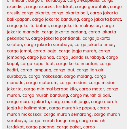
di medan
,
cargo di surabaya
,
cargo ekspedisi
,
cargo
expedisi
,
cargo express terdekat
,
cargo gorontalo
,
cargo
gresik
,
cargo jakarta
,
cargo jakarta bali
,
cargo jakarta
balikpapan
,
cargo jakarta bandung
,
cargo jakarta barat
,
cargo jakarta batam
,
cargo jakarta makassar
,
cargo
jakarta manado
,
cargo jakarta padang
,
cargo jakarta
pekanbaru
,
cargo jakarta pontianak
,
cargo jakarta
selatan
,
cargo jakarta surabaya
,
cargo jakarta timur
,
cargo jambi
,
cargo jogja
,
cargo jogja murah
,
cargo
jombang
,
cargo juanda
,
cargo juanda surabaya
,
cargo
kapal
,
cargo kapal laut
,
cargo ke kalimantan
,
cargo
kediri
,
cargo lampung
,
cargo laut
,
cargo lion air
surabaya
,
cargo makassar
,
cargo malang
,
cargo
manado
,
cargo mataram
,
cargo medan
,
cargo medan
jakarta
,
cargo minimal berapa kilo
,
cargo motor
,
cargo
murah
,
cargo murah bandung
,
cargo murah di bali
,
cargo murah jakarta
,
cargo murah jogja
,
cargo murah
jogja ke kalimantan
,
cargo murah ke papua
,
cargo
murah makassar
,
cargo murah semarang
,
cargo murah
surabaya
,
cargo murah tangerang
,
cargo murah
terdekat
,
cargo padang
,
cargo paket
,
cargo