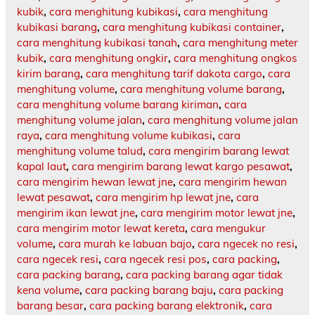
kubik
,
cara menghitung kubikasi
,
cara menghitung
kubikasi barang
,
cara menghitung kubikasi container
,
cara menghitung kubikasi tanah
,
cara menghitung meter
kubik
,
cara menghitung ongkir
,
cara menghitung ongkos
kirim barang
,
cara menghitung tarif dakota cargo
,
cara
menghitung volume
,
cara menghitung volume barang
,
cara menghitung volume barang kiriman
,
cara
menghitung volume jalan
,
cara menghitung volume jalan
raya
,
cara menghitung volume kubikasi
,
cara
menghitung volume talud
,
cara mengirim barang lewat
kapal laut
,
cara mengirim barang lewat kargo pesawat
,
cara mengirim hewan lewat jne
,
cara mengirim hewan
lewat pesawat
,
cara mengirim hp lewat jne
,
cara
mengirim ikan lewat jne
,
cara mengirim motor lewat jne
,
cara mengirim motor lewat kereta
,
cara mengukur
volume
,
cara murah ke labuan bajo
,
cara ngecek no resi
,
cara ngecek resi
,
cara ngecek resi pos
,
cara packing
,
cara packing barang
,
cara packing barang agar tidak
kena volume
,
cara packing barang baju
,
cara packing
barang besar
,
cara packing barang elektronik
,
cara