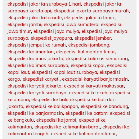
ekspedisi jakarta surabaya 1 hari
,
ekspedisi jakarta
surabaya kereta api
,
ekspedisi jakarta surabaya murah
,
ekspedisi jakarta ternate
,
ekspedisi jakarta timur
,
ekspedisi jambi
,
ekspedisi jawa sumatera
,
ekspedisi
jawa timur
,
ekspedisi jaya mulya
,
ekspedisi jaya mulya
surabaya
,
ekspedisi jayapura
,
ekspedisi jember
,
ekspedisi jemput ke rumah
,
ekspedisi jombang
,
ekspedisi kalimantan
,
ekspedisi kalimantan timur
,
ekspedisi kalimas jakarta
,
ekspedisi kalimas semarang
,
ekspedisi kalimas surabaya
,
ekspedisi kapal
,
ekspedisi
kapal laut
,
ekspedisi kapal laut surabaya
,
ekspedisi
kargo
,
ekspedisi karyati
,
ekspedisi karyati banjarmasin
,
ekspedisi karyati jakarta
,
ekspedisi karyati makassar
,
ekspedisi karyati surabaya
,
ekspedisi ke aceh
,
ekspedisi
ke ambon
,
ekspedisi ke bali
,
ekspedisi ke bali dari
jakarta
,
ekspedisi ke balikpapan
,
ekspedisi ke bandung
,
ekspedisi ke banjarmasin
,
ekspedisi ke batam
,
ekspedisi
ke bengkulu
,
ekspedisi ke jambi
,
ekspedisi ke
kalimantan
,
ekspedisi ke kalimantan barat
,
ekspedisi ke
kalimantan tengah
,
ekspedisi ke kalimantan timur
,