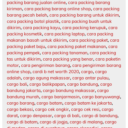
packing barang jualan online
,
cara packing barang
kiriman
,
cara packing barang online shop
,
cara packing
barang pecah belah
,
cara packing barang untuk dikirim
,
cara packing botol plastik
,
cara packing buah untuk
dikirim
,
cara packing kayu
,
cara packing kerupuk
,
cara
packing kosmetik
,
cara packing laptop
,
cara packing
makanan basah untuk dikirim
,
cara packing paket
,
cara
packing paket baju
,
cara packing paket makanan
,
cara
packing pempek
,
cara packing tanaman
,
cara packing
tas untuk dikirim
,
cara packing yang benar
,
cara paketin
motor
,
cara pengiriman barang
,
cara pengiriman barang
online shop
,
cardi b net worth 2020
,
cargo
,
cargo
adalah
,
cargo agung makassar
,
cargo antar pulau
,
cargo bali
,
cargo balikpapan
,
cargo bandung
,
cargo
bandung jakarta
,
cargo bandung makassar
,
cargo
bandung murah
,
cargo banjarmasin
,
cargo banyuwangi
,
cargo barang
,
cargo batam
,
cargo batam ke jakarta
,
cargo bekasi
,
cargo cek ongkir
,
cargo cek resi
,
cargo
darat
,
cargo denpasar
,
cargo di bali
,
cargo di bandung
,
cargo di batam
,
cargo di jogja
,
cargo di malang
,
cargo