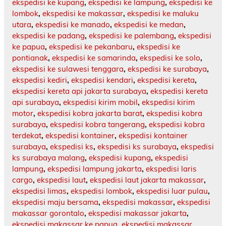
ekspedisi ke kupang
,
ekspedisi ke lampung
,
ekspedisi ke
lombok
,
ekspedisi ke makassar
,
ekspedisi ke maluku
utara
,
ekspedisi ke manado
,
ekspedisi ke medan
,
ekspedisi ke padang
,
ekspedisi ke palembang
,
ekspedisi
ke papua
,
ekspedisi ke pekanbaru
,
ekspedisi ke
pontianak
,
ekspedisi ke samarinda
,
ekspedisi ke solo
,
ekspedisi ke sulawesi tenggara
,
ekspedisi ke surabaya
,
ekspedisi kediri
,
ekspedisi kendari
,
ekspedisi kereta
,
ekspedisi kereta api jakarta surabaya
,
ekspedisi kereta
api surabaya
,
ekspedisi kirim mobil
,
ekspedisi kirim
motor
,
ekspedisi kobra jakarta barat
,
ekspedisi kobra
surabaya
,
ekspedisi kobra tangerang
,
ekspedisi kobra
terdekat
,
ekspedisi kontainer
,
ekspedisi kontainer
surabaya
,
ekspedisi ks
,
ekspedisi ks surabaya
,
ekspedisi
ks surabaya malang
,
ekspedisi kupang
,
ekspedisi
lampung
,
ekspedisi lampung jakarta
,
ekspedisi laris
cargo
,
ekspedisi laut
,
ekspedisi laut jakarta makassar
,
ekspedisi limas
,
ekspedisi lombok
,
ekspedisi luar pulau
,
ekspedisi maju bersama
,
ekspedisi makassar
,
ekspedisi
makassar gorontalo
,
ekspedisi makassar jakarta
,
ekspedisi makassar ke papua
,
ekspedisi makassar