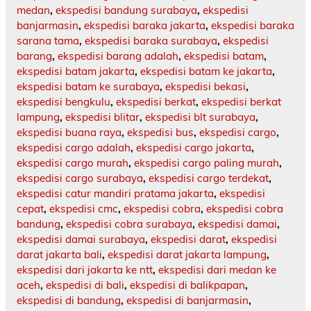
medan
,
ekspedisi bandung surabaya
,
ekspedisi
banjarmasin
,
ekspedisi baraka jakarta
,
ekspedisi baraka
sarana tama
,
ekspedisi baraka surabaya
,
ekspedisi
barang
,
ekspedisi barang adalah
,
ekspedisi batam
,
ekspedisi batam jakarta
,
ekspedisi batam ke jakarta
,
ekspedisi batam ke surabaya
,
ekspedisi bekasi
,
ekspedisi bengkulu
,
ekspedisi berkat
,
ekspedisi berkat
lampung
,
ekspedisi blitar
,
ekspedisi blt surabaya
,
ekspedisi buana raya
,
ekspedisi bus
,
ekspedisi cargo
,
ekspedisi cargo adalah
,
ekspedisi cargo jakarta
,
ekspedisi cargo murah
,
ekspedisi cargo paling murah
,
ekspedisi cargo surabaya
,
ekspedisi cargo terdekat
,
ekspedisi catur mandiri pratama jakarta
,
ekspedisi
cepat
,
ekspedisi cmc
,
ekspedisi cobra
,
ekspedisi cobra
bandung
,
ekspedisi cobra surabaya
,
ekspedisi damai
,
ekspedisi damai surabaya
,
ekspedisi darat
,
ekspedisi
darat jakarta bali
,
ekspedisi darat jakarta lampung
,
ekspedisi dari jakarta ke ntt
,
ekspedisi dari medan ke
aceh
,
ekspedisi di bali
,
ekspedisi di balikpapan
,
ekspedisi di bandung
,
ekspedisi di banjarmasin
,