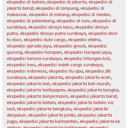
ekspedisi di batam
,
ekspedisi di jakarta
,
ekspedisi di
jakarta barat
,
ekspedisi di lampung
,
ekspedisi di
makassar
,
ekspedisi di malang
,
ekspedisi di medan
,
ekspedisi di palembang
,
ekspedisi di solo
,
ekspedisi di
surabaya
,
ekspedisi dinoyo baru
,
ekspedisi dinoyo
putra
,
ekspedisi dinoyo putra surabaya
,
ekspedisi door
to door
,
ekspedisi duta cargo
,
ekspedisi elteha
,
ekspedisi garuda jaya
,
ekspedisi gresik
,
ekspedisi
gunung
,
ekspedisi harapan
,
ekspedisi harapan jaya
,
ekspedisi herona surabaya
,
ekspedisi hitungan koli
,
ekspedisi hwu
,
ekspedisi indah cargo surabaya
,
ekspedisi indonesia
,
ekspedisi itu apa
,
ekspedisi j&t
surabaya
,
ekspedisi jakarta
,
ekspedisi jakarta aceh
,
ekspedisi jakarta bali
,
ekspedisi jakarta bali murah
,
ekspedisi jakarta balikpapan
,
ekspedisi jakarta bangka
,
ekspedisi jakarta banjarmasin
,
ekspedisi jakarta barat
,
ekspedisi jakarta batam
,
ekspedisi jakarta batam via
laut
,
ekspedisi jakarta bengkulu
,
ekspedisi jakarta
denpasar
,
ekspedisi jakarta jambi
,
ekspedisi jakarta
jogja
,
ekspedisi jakarta kalimantan
,
ekspedisi jakarta ke
ambon
,
ekspedisi jakarta ke balikpapan
,
ekspedisi