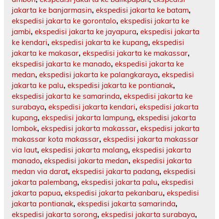
jakarta ke banjarmasin
,
ekspedisi jakarta ke batam
,
ekspedisi jakarta ke gorontalo
,
ekspedisi jakarta ke
jambi
,
ekspedisi jakarta ke jayapura
,
ekspedisi jakarta
ke kendari
,
ekspedisi jakarta ke kupang
,
ekspedisi
jakarta ke makasar
,
ekspedisi jakarta ke makassar
,
ekspedisi jakarta ke manado
,
ekspedisi jakarta ke
medan
,
ekspedisi jakarta ke palangkaraya
,
ekspedisi
jakarta ke palu
,
ekspedisi jakarta ke pontianak
,
ekspedisi jakarta ke samarinda
,
ekspedisi jakarta ke
surabaya
,
ekspedisi jakarta kendari
,
ekspedisi jakarta
kupang
,
ekspedisi jakarta lampung
,
ekspedisi jakarta
lombok
,
ekspedisi jakarta makassar
,
ekspedisi jakarta
makassar kota makassar
,
ekspedisi jakarta makassar
via laut
,
ekspedisi jakarta malang
,
ekspedisi jakarta
manado
,
ekspedisi jakarta medan
,
ekspedisi jakarta
medan via darat
,
ekspedisi jakarta padang
,
ekspedisi
jakarta palembang
,
ekspedisi jakarta palu
,
ekspedisi
jakarta papua
,
ekspedisi jakarta pekanbaru
,
ekspedisi
jakarta pontianak
,
ekspedisi jakarta samarinda
,
ekspedisi jakarta sorong
,
ekspedisi jakarta surabaya
,