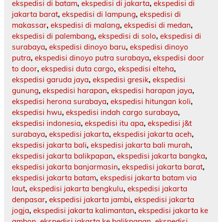
ekspedisi di batam
,
ekspedisi di jakarta
,
ekspedisi di
jakarta barat
,
ekspedisi di lampung
,
ekspedisi di
makassar
,
ekspedisi di malang
,
ekspedisi di medan
,
ekspedisi di palembang
,
ekspedisi di solo
,
ekspedisi di
surabaya
,
ekspedisi dinoyo baru
,
ekspedisi dinoyo
putra
,
ekspedisi dinoyo putra surabaya
,
ekspedisi door
to door
,
ekspedisi duta cargo
,
ekspedisi elteha
,
ekspedisi garuda jaya
,
ekspedisi gresik
,
ekspedisi
gunung
,
ekspedisi harapan
,
ekspedisi harapan jaya
,
ekspedisi herona surabaya
,
ekspedisi hitungan koli
,
ekspedisi hwu
,
ekspedisi indah cargo surabaya
,
ekspedisi indonesia
,
ekspedisi itu apa
,
ekspedisi j&t
surabaya
,
ekspedisi jakarta
,
ekspedisi jakarta aceh
,
ekspedisi jakarta bali
,
ekspedisi jakarta bali murah
,
ekspedisi jakarta balikpapan
,
ekspedisi jakarta bangka
,
ekspedisi jakarta banjarmasin
,
ekspedisi jakarta barat
,
ekspedisi jakarta batam
,
ekspedisi jakarta batam via
laut
,
ekspedisi jakarta bengkulu
,
ekspedisi jakarta
denpasar
,
ekspedisi jakarta jambi
,
ekspedisi jakarta
jogja
,
ekspedisi jakarta kalimantan
,
ekspedisi jakarta ke
ambon
,
ekspedisi jakarta ke balikpapan
,
ekspedisi