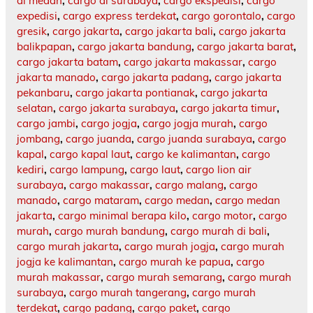
di medan
,
cargo di surabaya
,
cargo ekspedisi
,
cargo
expedisi
,
cargo express terdekat
,
cargo gorontalo
,
cargo
gresik
,
cargo jakarta
,
cargo jakarta bali
,
cargo jakarta
balikpapan
,
cargo jakarta bandung
,
cargo jakarta barat
,
cargo jakarta batam
,
cargo jakarta makassar
,
cargo
jakarta manado
,
cargo jakarta padang
,
cargo jakarta
pekanbaru
,
cargo jakarta pontianak
,
cargo jakarta
selatan
,
cargo jakarta surabaya
,
cargo jakarta timur
,
cargo jambi
,
cargo jogja
,
cargo jogja murah
,
cargo
jombang
,
cargo juanda
,
cargo juanda surabaya
,
cargo
kapal
,
cargo kapal laut
,
cargo ke kalimantan
,
cargo
kediri
,
cargo lampung
,
cargo laut
,
cargo lion air
surabaya
,
cargo makassar
,
cargo malang
,
cargo
manado
,
cargo mataram
,
cargo medan
,
cargo medan
jakarta
,
cargo minimal berapa kilo
,
cargo motor
,
cargo
murah
,
cargo murah bandung
,
cargo murah di bali
,
cargo murah jakarta
,
cargo murah jogja
,
cargo murah
jogja ke kalimantan
,
cargo murah ke papua
,
cargo
murah makassar
,
cargo murah semarang
,
cargo murah
surabaya
,
cargo murah tangerang
,
cargo murah
terdekat
,
cargo padang
,
cargo paket
,
cargo