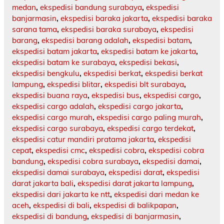
medan
,
ekspedisi bandung surabaya
,
ekspedisi
banjarmasin
,
ekspedisi baraka jakarta
,
ekspedisi baraka
sarana tama
,
ekspedisi baraka surabaya
,
ekspedisi
barang
,
ekspedisi barang adalah
,
ekspedisi batam
,
ekspedisi batam jakarta
,
ekspedisi batam ke jakarta
,
ekspedisi batam ke surabaya
,
ekspedisi bekasi
,
ekspedisi bengkulu
,
ekspedisi berkat
,
ekspedisi berkat
lampung
,
ekspedisi blitar
,
ekspedisi blt surabaya
,
ekspedisi buana raya
,
ekspedisi bus
,
ekspedisi cargo
,
ekspedisi cargo adalah
,
ekspedisi cargo jakarta
,
ekspedisi cargo murah
,
ekspedisi cargo paling murah
,
ekspedisi cargo surabaya
,
ekspedisi cargo terdekat
,
ekspedisi catur mandiri pratama jakarta
,
ekspedisi
cepat
,
ekspedisi cmc
,
ekspedisi cobra
,
ekspedisi cobra
bandung
,
ekspedisi cobra surabaya
,
ekspedisi damai
,
ekspedisi damai surabaya
,
ekspedisi darat
,
ekspedisi
darat jakarta bali
,
ekspedisi darat jakarta lampung
,
ekspedisi dari jakarta ke ntt
,
ekspedisi dari medan ke
aceh
,
ekspedisi di bali
,
ekspedisi di balikpapan
,
ekspedisi di bandung
,
ekspedisi di banjarmasin
,