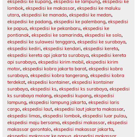
ekspedisi ke kupang
,
ekspedisi ke lampung
,
ekspedisi ke
lombok
,
ekspedisi ke makassar
,
ekspedisi ke maluku
utara
,
ekspedisi ke manado
,
ekspedisi ke medan
,
ekspedisi ke padang
,
ekspedisi ke palembang
,
ekspedisi
ke papua
,
ekspedisi ke pekanbaru
,
ekspedisi ke
pontianak
,
ekspedisi ke samarinda
,
ekspedisi ke solo
,
ekspedisi ke sulawesi tenggara
,
ekspedisi ke surabaya
,
ekspedisi kediri
,
ekspedisi kendari
,
ekspedisi kereta
,
ekspedisi kereta api jakarta surabaya
,
ekspedisi kereta
api surabaya
,
ekspedisi kirim mobil
,
ekspedisi kirim
motor
,
ekspedisi kobra jakarta barat
,
ekspedisi kobra
surabaya
,
ekspedisi kobra tangerang
,
ekspedisi kobra
terdekat
,
ekspedisi kontainer
,
ekspedisi kontainer
surabaya
,
ekspedisi ks
,
ekspedisi ks surabaya
,
ekspedisi
ks surabaya malang
,
ekspedisi kupang
,
ekspedisi
lampung
,
ekspedisi lampung jakarta
,
ekspedisi laris
cargo
,
ekspedisi laut
,
ekspedisi laut jakarta makassar
,
ekspedisi limas
,
ekspedisi lombok
,
ekspedisi luar pulau
,
ekspedisi maju bersama
,
ekspedisi makassar
,
ekspedisi
makassar gorontalo
,
ekspedisi makassar jakarta
,
ekspedisi makassar ke papua
,
ekspedisi makassar