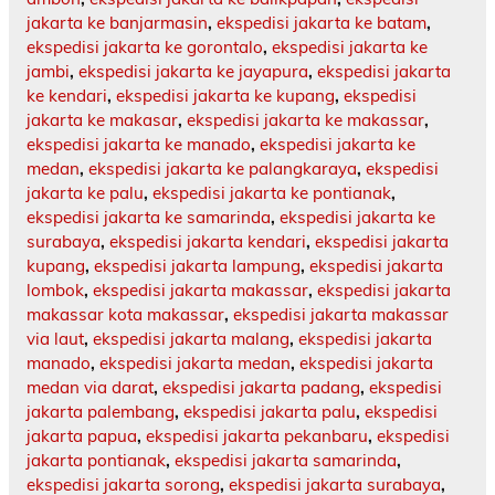
jakarta ke banjarmasin
,
ekspedisi jakarta ke batam
,
ekspedisi jakarta ke gorontalo
,
ekspedisi jakarta ke
jambi
,
ekspedisi jakarta ke jayapura
,
ekspedisi jakarta
ke kendari
,
ekspedisi jakarta ke kupang
,
ekspedisi
jakarta ke makasar
,
ekspedisi jakarta ke makassar
,
ekspedisi jakarta ke manado
,
ekspedisi jakarta ke
medan
,
ekspedisi jakarta ke palangkaraya
,
ekspedisi
jakarta ke palu
,
ekspedisi jakarta ke pontianak
,
ekspedisi jakarta ke samarinda
,
ekspedisi jakarta ke
surabaya
,
ekspedisi jakarta kendari
,
ekspedisi jakarta
kupang
,
ekspedisi jakarta lampung
,
ekspedisi jakarta
lombok
,
ekspedisi jakarta makassar
,
ekspedisi jakarta
makassar kota makassar
,
ekspedisi jakarta makassar
via laut
,
ekspedisi jakarta malang
,
ekspedisi jakarta
manado
,
ekspedisi jakarta medan
,
ekspedisi jakarta
medan via darat
,
ekspedisi jakarta padang
,
ekspedisi
jakarta palembang
,
ekspedisi jakarta palu
,
ekspedisi
jakarta papua
,
ekspedisi jakarta pekanbaru
,
ekspedisi
jakarta pontianak
,
ekspedisi jakarta samarinda
,
ekspedisi jakarta sorong
,
ekspedisi jakarta surabaya
,