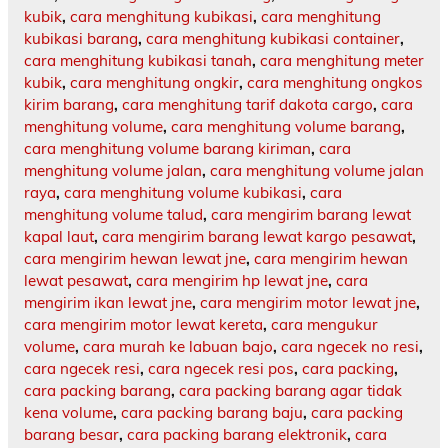
kubik
,
cara menghitung kubikasi
,
cara menghitung
kubikasi barang
,
cara menghitung kubikasi container
,
cara menghitung kubikasi tanah
,
cara menghitung meter
kubik
,
cara menghitung ongkir
,
cara menghitung ongkos
kirim barang
,
cara menghitung tarif dakota cargo
,
cara
menghitung volume
,
cara menghitung volume barang
,
cara menghitung volume barang kiriman
,
cara
menghitung volume jalan
,
cara menghitung volume jalan
raya
,
cara menghitung volume kubikasi
,
cara
menghitung volume talud
,
cara mengirim barang lewat
kapal laut
,
cara mengirim barang lewat kargo pesawat
,
cara mengirim hewan lewat jne
,
cara mengirim hewan
lewat pesawat
,
cara mengirim hp lewat jne
,
cara
mengirim ikan lewat jne
,
cara mengirim motor lewat jne
,
cara mengirim motor lewat kereta
,
cara mengukur
volume
,
cara murah ke labuan bajo
,
cara ngecek no resi
,
cara ngecek resi
,
cara ngecek resi pos
,
cara packing
,
cara packing barang
,
cara packing barang agar tidak
kena volume
,
cara packing barang baju
,
cara packing
barang besar
,
cara packing barang elektronik
,
cara