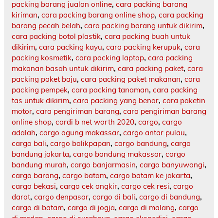
packing barang jualan online
,
cara packing barang
kiriman
,
cara packing barang online shop
,
cara packing
barang pecah belah
,
cara packing barang untuk dikirim
,
cara packing botol plastik
,
cara packing buah untuk
dikirim
,
cara packing kayu
,
cara packing kerupuk
,
cara
packing kosmetik
,
cara packing laptop
,
cara packing
makanan basah untuk dikirim
,
cara packing paket
,
cara
packing paket baju
,
cara packing paket makanan
,
cara
packing pempek
,
cara packing tanaman
,
cara packing
tas untuk dikirim
,
cara packing yang benar
,
cara paketin
motor
,
cara pengiriman barang
,
cara pengiriman barang
online shop
,
cardi b net worth 2020
,
cargo
,
cargo
adalah
,
cargo agung makassar
,
cargo antar pulau
,
cargo bali
,
cargo balikpapan
,
cargo bandung
,
cargo
bandung jakarta
,
cargo bandung makassar
,
cargo
bandung murah
,
cargo banjarmasin
,
cargo banyuwangi
,
cargo barang
,
cargo batam
,
cargo batam ke jakarta
,
cargo bekasi
,
cargo cek ongkir
,
cargo cek resi
,
cargo
darat
,
cargo denpasar
,
cargo di bali
,
cargo di bandung
,
cargo di batam
,
cargo di jogja
,
cargo di malang
,
cargo