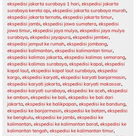
ekspedisi jakarta surabaya 1 hari
,
ekspedisi jakarta
surabaya kereta api
,
ekspedisi jakarta surabaya murah
,
ekspedisi jakarta ternate
,
ekspedisi jakarta timur
,
ekspedisi jambi
,
ekspedisi jawa sumatera
,
ekspedisi
jawa timur
,
ekspedisi jaya mulya
,
ekspedisi jaya mulya
surabaya
,
ekspedisi jayapura
,
ekspedisi jember
,
ekspedisi jemput ke rumah
,
ekspedisi jombang
,
ekspedisi kalimantan
,
ekspedisi kalimantan timur
,
ekspedisi kalimas jakarta
,
ekspedisi kalimas semarang
,
ekspedisi kalimas surabaya
,
ekspedisi kapal
,
ekspedisi
kapal laut
,
ekspedisi kapal laut surabaya
,
ekspedisi
kargo
,
ekspedisi karyati
,
ekspedisi karyati banjarmasin
,
ekspedisi karyati jakarta
,
ekspedisi karyati makassar
,
ekspedisi karyati surabaya
,
ekspedisi ke aceh
,
ekspedisi
ke ambon
,
ekspedisi ke bali
,
ekspedisi ke bali dari
jakarta
,
ekspedisi ke balikpapan
,
ekspedisi ke bandung
,
ekspedisi ke banjarmasin
,
ekspedisi ke batam
,
ekspedisi
ke bengkulu
,
ekspedisi ke jambi
,
ekspedisi ke
kalimantan
,
ekspedisi ke kalimantan barat
,
ekspedisi ke
kalimantan tengah
,
ekspedisi ke kalimantan timur
,