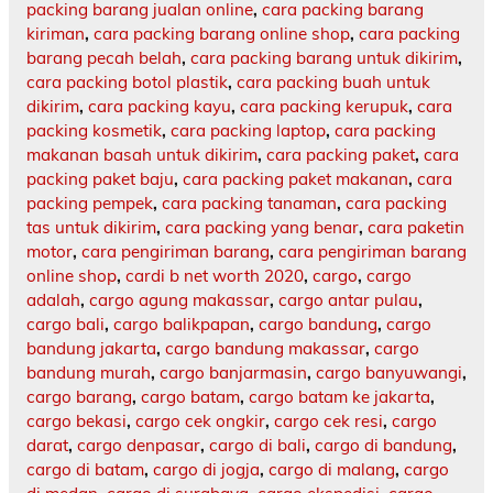
packing barang jualan online
,
cara packing barang
kiriman
,
cara packing barang online shop
,
cara packing
barang pecah belah
,
cara packing barang untuk dikirim
,
cara packing botol plastik
,
cara packing buah untuk
dikirim
,
cara packing kayu
,
cara packing kerupuk
,
cara
packing kosmetik
,
cara packing laptop
,
cara packing
makanan basah untuk dikirim
,
cara packing paket
,
cara
packing paket baju
,
cara packing paket makanan
,
cara
packing pempek
,
cara packing tanaman
,
cara packing
tas untuk dikirim
,
cara packing yang benar
,
cara paketin
motor
,
cara pengiriman barang
,
cara pengiriman barang
online shop
,
cardi b net worth 2020
,
cargo
,
cargo
adalah
,
cargo agung makassar
,
cargo antar pulau
,
cargo bali
,
cargo balikpapan
,
cargo bandung
,
cargo
bandung jakarta
,
cargo bandung makassar
,
cargo
bandung murah
,
cargo banjarmasin
,
cargo banyuwangi
,
cargo barang
,
cargo batam
,
cargo batam ke jakarta
,
cargo bekasi
,
cargo cek ongkir
,
cargo cek resi
,
cargo
darat
,
cargo denpasar
,
cargo di bali
,
cargo di bandung
,
cargo di batam
,
cargo di jogja
,
cargo di malang
,
cargo