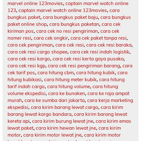
marvel online 123movies
,
captain marvel watch online
123
,
captain marvel watch online 123movies
,
cara
bungkus paket
,
cara bungkus paket baju
,
cara bungkus
paket online shop
,
cara bungkus paketan
,
cara cek
kiriman pos
,
cara cek no resi pengiriman
,
cara cek
nomer resi
,
cara cek ongkir
,
cara cek paket tanpa resi
,
cara cek pengiriman
,
cara cek resi
,
cara cek resi baraka
,
cara cek resi cargo shopee
,
cara cek resi indah logistik
,
cara cek resi kargo
,
cara cek resi kerta gaya pusaka
,
cara cek resi kgp
,
cara cek resi pengiriman barang
,
cara
cek tarif pos
,
cara hitung cbm
,
cara hitung kubik
,
cara
hitung kubikasi
,
cara hitung meter kubik
,
cara hitung
tarif indah cargo
,
cara hitung volume
,
cara hitung
volume ekspedisi
,
cara ke bunaken
,
cara ke raja ampat
murah
,
cara ke sumba dari jakarta
,
cara kerja marketing
ekspedisi
,
cara kirim barang lewat cargo
,
cara kirim
barang lewat kargo bandara
,
cara kirim barang lewat
kereta api
,
cara kirim burung lewat jne
,
cara kirim emas
lewat paket
,
cara kirim hewan lewat jne
,
cara kirim
motor
,
cara kirim motor lewat jne
,
cara kirim motor