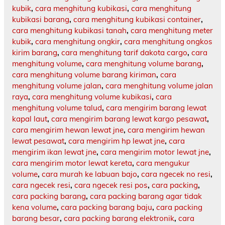
kubik
,
cara menghitung kubikasi
,
cara menghitung
kubikasi barang
,
cara menghitung kubikasi container
,
cara menghitung kubikasi tanah
,
cara menghitung meter
kubik
,
cara menghitung ongkir
,
cara menghitung ongkos
kirim barang
,
cara menghitung tarif dakota cargo
,
cara
menghitung volume
,
cara menghitung volume barang
,
cara menghitung volume barang kiriman
,
cara
menghitung volume jalan
,
cara menghitung volume jalan
raya
,
cara menghitung volume kubikasi
,
cara
menghitung volume talud
,
cara mengirim barang lewat
kapal laut
,
cara mengirim barang lewat kargo pesawat
,
cara mengirim hewan lewat jne
,
cara mengirim hewan
lewat pesawat
,
cara mengirim hp lewat jne
,
cara
mengirim ikan lewat jne
,
cara mengirim motor lewat jne
,
cara mengirim motor lewat kereta
,
cara mengukur
volume
,
cara murah ke labuan bajo
,
cara ngecek no resi
,
cara ngecek resi
,
cara ngecek resi pos
,
cara packing
,
cara packing barang
,
cara packing barang agar tidak
kena volume
,
cara packing barang baju
,
cara packing
barang besar
,
cara packing barang elektronik
,
cara