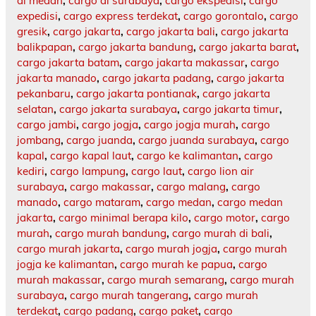
di medan
,
cargo di surabaya
,
cargo ekspedisi
,
cargo
expedisi
,
cargo express terdekat
,
cargo gorontalo
,
cargo
gresik
,
cargo jakarta
,
cargo jakarta bali
,
cargo jakarta
balikpapan
,
cargo jakarta bandung
,
cargo jakarta barat
,
cargo jakarta batam
,
cargo jakarta makassar
,
cargo
jakarta manado
,
cargo jakarta padang
,
cargo jakarta
pekanbaru
,
cargo jakarta pontianak
,
cargo jakarta
selatan
,
cargo jakarta surabaya
,
cargo jakarta timur
,
cargo jambi
,
cargo jogja
,
cargo jogja murah
,
cargo
jombang
,
cargo juanda
,
cargo juanda surabaya
,
cargo
kapal
,
cargo kapal laut
,
cargo ke kalimantan
,
cargo
kediri
,
cargo lampung
,
cargo laut
,
cargo lion air
surabaya
,
cargo makassar
,
cargo malang
,
cargo
manado
,
cargo mataram
,
cargo medan
,
cargo medan
jakarta
,
cargo minimal berapa kilo
,
cargo motor
,
cargo
murah
,
cargo murah bandung
,
cargo murah di bali
,
cargo murah jakarta
,
cargo murah jogja
,
cargo murah
jogja ke kalimantan
,
cargo murah ke papua
,
cargo
murah makassar
,
cargo murah semarang
,
cargo murah
surabaya
,
cargo murah tangerang
,
cargo murah
terdekat
,
cargo padang
,
cargo paket
,
cargo