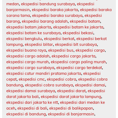
medan
,
ekspedisi bandung surabaya
,
ekspedisi
banjarmasin
,
ekspedisi baraka jakarta
,
ekspedisi baraka
sarana tama
,
ekspedisi baraka surabaya
,
ekspedisi
barang
,
ekspedisi barang adalah
,
ekspedisi batam
,
ekspedisi batam jakarta
,
ekspedisi batam ke jakarta
,
ekspedisi batam ke surabaya
,
ekspedisi bekasi
,
ekspedisi bengkulu
,
ekspedisi berkat
,
ekspedisi berkat
lampung
,
ekspedisi blitar
,
ekspedisi blt surabaya
,
ekspedisi buana raya
,
ekspedisi bus
,
ekspedisi cargo
,
ekspedisi cargo adalah
,
ekspedisi cargo jakarta
,
ekspedisi cargo murah
,
ekspedisi cargo paling murah
,
ekspedisi cargo surabaya
,
ekspedisi cargo terdekat
,
ekspedisi catur mandiri pratama jakarta
,
ekspedisi
cepat
,
ekspedisi cmc
,
ekspedisi cobra
,
ekspedisi cobra
bandung
,
ekspedisi cobra surabaya
,
ekspedisi damai
,
ekspedisi damai surabaya
,
ekspedisi darat
,
ekspedisi
darat jakarta bali
,
ekspedisi darat jakarta lampung
,
ekspedisi dari jakarta ke ntt
,
ekspedisi dari medan ke
aceh
,
ekspedisi di bali
,
ekspedisi di balikpapan
,
ekspedisi di bandung
,
ekspedisi di banjarmasin
,