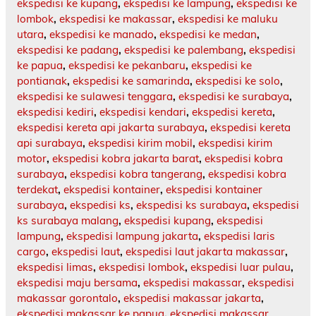
ekspedisi ke kupang
,
ekspedisi ke lampung
,
ekspedisi ke
lombok
,
ekspedisi ke makassar
,
ekspedisi ke maluku
utara
,
ekspedisi ke manado
,
ekspedisi ke medan
,
ekspedisi ke padang
,
ekspedisi ke palembang
,
ekspedisi
ke papua
,
ekspedisi ke pekanbaru
,
ekspedisi ke
pontianak
,
ekspedisi ke samarinda
,
ekspedisi ke solo
,
ekspedisi ke sulawesi tenggara
,
ekspedisi ke surabaya
,
ekspedisi kediri
,
ekspedisi kendari
,
ekspedisi kereta
,
ekspedisi kereta api jakarta surabaya
,
ekspedisi kereta
api surabaya
,
ekspedisi kirim mobil
,
ekspedisi kirim
motor
,
ekspedisi kobra jakarta barat
,
ekspedisi kobra
surabaya
,
ekspedisi kobra tangerang
,
ekspedisi kobra
terdekat
,
ekspedisi kontainer
,
ekspedisi kontainer
surabaya
,
ekspedisi ks
,
ekspedisi ks surabaya
,
ekspedisi
ks surabaya malang
,
ekspedisi kupang
,
ekspedisi
lampung
,
ekspedisi lampung jakarta
,
ekspedisi laris
cargo
,
ekspedisi laut
,
ekspedisi laut jakarta makassar
,
ekspedisi limas
,
ekspedisi lombok
,
ekspedisi luar pulau
,
ekspedisi maju bersama
,
ekspedisi makassar
,
ekspedisi
makassar gorontalo
,
ekspedisi makassar jakarta
,
ekspedisi makassar ke papua
,
ekspedisi makassar