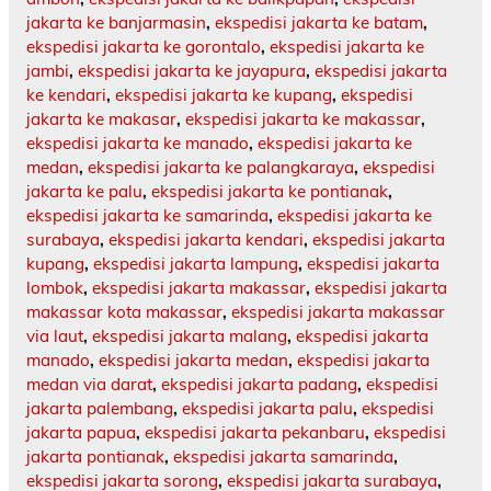
jakarta ke banjarmasin
,
ekspedisi jakarta ke batam
,
ekspedisi jakarta ke gorontalo
,
ekspedisi jakarta ke
jambi
,
ekspedisi jakarta ke jayapura
,
ekspedisi jakarta
ke kendari
,
ekspedisi jakarta ke kupang
,
ekspedisi
jakarta ke makasar
,
ekspedisi jakarta ke makassar
,
ekspedisi jakarta ke manado
,
ekspedisi jakarta ke
medan
,
ekspedisi jakarta ke palangkaraya
,
ekspedisi
jakarta ke palu
,
ekspedisi jakarta ke pontianak
,
ekspedisi jakarta ke samarinda
,
ekspedisi jakarta ke
surabaya
,
ekspedisi jakarta kendari
,
ekspedisi jakarta
kupang
,
ekspedisi jakarta lampung
,
ekspedisi jakarta
lombok
,
ekspedisi jakarta makassar
,
ekspedisi jakarta
makassar kota makassar
,
ekspedisi jakarta makassar
via laut
,
ekspedisi jakarta malang
,
ekspedisi jakarta
manado
,
ekspedisi jakarta medan
,
ekspedisi jakarta
medan via darat
,
ekspedisi jakarta padang
,
ekspedisi
jakarta palembang
,
ekspedisi jakarta palu
,
ekspedisi
jakarta papua
,
ekspedisi jakarta pekanbaru
,
ekspedisi
jakarta pontianak
,
ekspedisi jakarta samarinda
,
ekspedisi jakarta sorong
,
ekspedisi jakarta surabaya
,