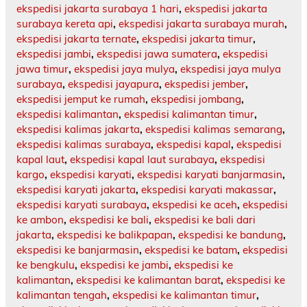
ekspedisi jakarta surabaya 1 hari
,
ekspedisi jakarta
surabaya kereta api
,
ekspedisi jakarta surabaya murah
,
ekspedisi jakarta ternate
,
ekspedisi jakarta timur
,
ekspedisi jambi
,
ekspedisi jawa sumatera
,
ekspedisi
jawa timur
,
ekspedisi jaya mulya
,
ekspedisi jaya mulya
surabaya
,
ekspedisi jayapura
,
ekspedisi jember
,
ekspedisi jemput ke rumah
,
ekspedisi jombang
,
ekspedisi kalimantan
,
ekspedisi kalimantan timur
,
ekspedisi kalimas jakarta
,
ekspedisi kalimas semarang
,
ekspedisi kalimas surabaya
,
ekspedisi kapal
,
ekspedisi
kapal laut
,
ekspedisi kapal laut surabaya
,
ekspedisi
kargo
,
ekspedisi karyati
,
ekspedisi karyati banjarmasin
,
ekspedisi karyati jakarta
,
ekspedisi karyati makassar
,
ekspedisi karyati surabaya
,
ekspedisi ke aceh
,
ekspedisi
ke ambon
,
ekspedisi ke bali
,
ekspedisi ke bali dari
jakarta
,
ekspedisi ke balikpapan
,
ekspedisi ke bandung
,
ekspedisi ke banjarmasin
,
ekspedisi ke batam
,
ekspedisi
ke bengkulu
,
ekspedisi ke jambi
,
ekspedisi ke
kalimantan
,
ekspedisi ke kalimantan barat
,
ekspedisi ke
kalimantan tengah
,
ekspedisi ke kalimantan timur
,