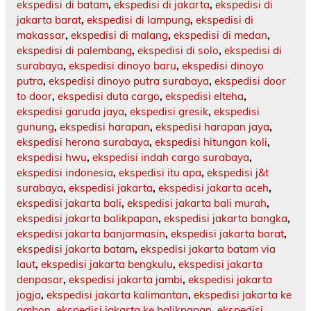
ekspedisi di batam
,
ekspedisi di jakarta
,
ekspedisi di
jakarta barat
,
ekspedisi di lampung
,
ekspedisi di
makassar
,
ekspedisi di malang
,
ekspedisi di medan
,
ekspedisi di palembang
,
ekspedisi di solo
,
ekspedisi di
surabaya
,
ekspedisi dinoyo baru
,
ekspedisi dinoyo
putra
,
ekspedisi dinoyo putra surabaya
,
ekspedisi door
to door
,
ekspedisi duta cargo
,
ekspedisi elteha
,
ekspedisi garuda jaya
,
ekspedisi gresik
,
ekspedisi
gunung
,
ekspedisi harapan
,
ekspedisi harapan jaya
,
ekspedisi herona surabaya
,
ekspedisi hitungan koli
,
ekspedisi hwu
,
ekspedisi indah cargo surabaya
,
ekspedisi indonesia
,
ekspedisi itu apa
,
ekspedisi j&t
surabaya
,
ekspedisi jakarta
,
ekspedisi jakarta aceh
,
ekspedisi jakarta bali
,
ekspedisi jakarta bali murah
,
ekspedisi jakarta balikpapan
,
ekspedisi jakarta bangka
,
ekspedisi jakarta banjarmasin
,
ekspedisi jakarta barat
,
ekspedisi jakarta batam
,
ekspedisi jakarta batam via
laut
,
ekspedisi jakarta bengkulu
,
ekspedisi jakarta
denpasar
,
ekspedisi jakarta jambi
,
ekspedisi jakarta
jogja
,
ekspedisi jakarta kalimantan
,
ekspedisi jakarta ke
ambon
,
ekspedisi jakarta ke balikpapan
,
ekspedisi