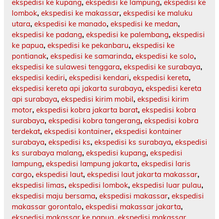
ekspedisi ke kupang
,
ekspedisi ke lampung
,
ekspedisi ke
lombok
,
ekspedisi ke makassar
,
ekspedisi ke maluku
utara
,
ekspedisi ke manado
,
ekspedisi ke medan
,
ekspedisi ke padang
,
ekspedisi ke palembang
,
ekspedisi
ke papua
,
ekspedisi ke pekanbaru
,
ekspedisi ke
pontianak
,
ekspedisi ke samarinda
,
ekspedisi ke solo
,
ekspedisi ke sulawesi tenggara
,
ekspedisi ke surabaya
,
ekspedisi kediri
,
ekspedisi kendari
,
ekspedisi kereta
,
ekspedisi kereta api jakarta surabaya
,
ekspedisi kereta
api surabaya
,
ekspedisi kirim mobil
,
ekspedisi kirim
motor
,
ekspedisi kobra jakarta barat
,
ekspedisi kobra
surabaya
,
ekspedisi kobra tangerang
,
ekspedisi kobra
terdekat
,
ekspedisi kontainer
,
ekspedisi kontainer
surabaya
,
ekspedisi ks
,
ekspedisi ks surabaya
,
ekspedisi
ks surabaya malang
,
ekspedisi kupang
,
ekspedisi
lampung
,
ekspedisi lampung jakarta
,
ekspedisi laris
cargo
,
ekspedisi laut
,
ekspedisi laut jakarta makassar
,
ekspedisi limas
,
ekspedisi lombok
,
ekspedisi luar pulau
,
ekspedisi maju bersama
,
ekspedisi makassar
,
ekspedisi
makassar gorontalo
,
ekspedisi makassar jakarta
,
ekspedisi makassar ke papua
,
ekspedisi makassar