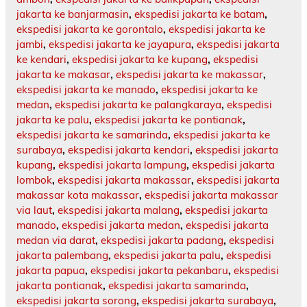
jakarta ke banjarmasin
,
ekspedisi jakarta ke batam
,
ekspedisi jakarta ke gorontalo
,
ekspedisi jakarta ke
jambi
,
ekspedisi jakarta ke jayapura
,
ekspedisi jakarta
ke kendari
,
ekspedisi jakarta ke kupang
,
ekspedisi
jakarta ke makasar
,
ekspedisi jakarta ke makassar
,
ekspedisi jakarta ke manado
,
ekspedisi jakarta ke
medan
,
ekspedisi jakarta ke palangkaraya
,
ekspedisi
jakarta ke palu
,
ekspedisi jakarta ke pontianak
,
ekspedisi jakarta ke samarinda
,
ekspedisi jakarta ke
surabaya
,
ekspedisi jakarta kendari
,
ekspedisi jakarta
kupang
,
ekspedisi jakarta lampung
,
ekspedisi jakarta
lombok
,
ekspedisi jakarta makassar
,
ekspedisi jakarta
makassar kota makassar
,
ekspedisi jakarta makassar
via laut
,
ekspedisi jakarta malang
,
ekspedisi jakarta
manado
,
ekspedisi jakarta medan
,
ekspedisi jakarta
medan via darat
,
ekspedisi jakarta padang
,
ekspedisi
jakarta palembang
,
ekspedisi jakarta palu
,
ekspedisi
jakarta papua
,
ekspedisi jakarta pekanbaru
,
ekspedisi
jakarta pontianak
,
ekspedisi jakarta samarinda
,
ekspedisi jakarta sorong
,
ekspedisi jakarta surabaya
,