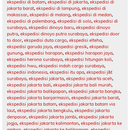
ekspedisi di batam
,
ekspedisi di jakarta
,
ekspedisi di
jakarta barat
,
ekspedisi di lampung
,
ekspedisi di
makassar
,
ekspedisi di malang
,
ekspedisi di medan
,
ekspedisi di palembang
,
ekspedisi di solo
,
ekspedisi di
surabaya
,
ekspedisi dinoyo baru
,
ekspedisi dinoyo
putra
,
ekspedisi dinoyo putra surabaya
,
ekspedisi door
to door
,
ekspedisi duta cargo
,
ekspedisi elteha
,
ekspedisi garuda jaya
,
ekspedisi gresik
,
ekspedisi
gunung
,
ekspedisi harapan
,
ekspedisi harapan jaya
,
ekspedisi herona surabaya
,
ekspedisi hitungan koli
,
ekspedisi hwu
,
ekspedisi indah cargo surabaya
,
ekspedisi indonesia
,
ekspedisi itu apa
,
ekspedisi j&t
surabaya
,
ekspedisi jakarta
,
ekspedisi jakarta aceh
,
ekspedisi jakarta bali
,
ekspedisi jakarta bali murah
,
ekspedisi jakarta balikpapan
,
ekspedisi jakarta bangka
,
ekspedisi jakarta banjarmasin
,
ekspedisi jakarta barat
,
ekspedisi jakarta batam
,
ekspedisi jakarta batam via
laut
,
ekspedisi jakarta bengkulu
,
ekspedisi jakarta
denpasar
,
ekspedisi jakarta jambi
,
ekspedisi jakarta
jogja
,
ekspedisi jakarta kalimantan
,
ekspedisi jakarta ke
ambon
,
ekspedisi jakarta ke balikpapan
,
ekspedisi