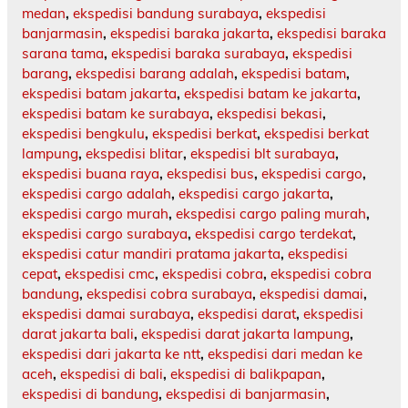
medan
,
ekspedisi bandung surabaya
,
ekspedisi
banjarmasin
,
ekspedisi baraka jakarta
,
ekspedisi baraka
sarana tama
,
ekspedisi baraka surabaya
,
ekspedisi
barang
,
ekspedisi barang adalah
,
ekspedisi batam
,
ekspedisi batam jakarta
,
ekspedisi batam ke jakarta
,
ekspedisi batam ke surabaya
,
ekspedisi bekasi
,
ekspedisi bengkulu
,
ekspedisi berkat
,
ekspedisi berkat
lampung
,
ekspedisi blitar
,
ekspedisi blt surabaya
,
ekspedisi buana raya
,
ekspedisi bus
,
ekspedisi cargo
,
ekspedisi cargo adalah
,
ekspedisi cargo jakarta
,
ekspedisi cargo murah
,
ekspedisi cargo paling murah
,
ekspedisi cargo surabaya
,
ekspedisi cargo terdekat
,
ekspedisi catur mandiri pratama jakarta
,
ekspedisi
cepat
,
ekspedisi cmc
,
ekspedisi cobra
,
ekspedisi cobra
bandung
,
ekspedisi cobra surabaya
,
ekspedisi damai
,
ekspedisi damai surabaya
,
ekspedisi darat
,
ekspedisi
darat jakarta bali
,
ekspedisi darat jakarta lampung
,
ekspedisi dari jakarta ke ntt
,
ekspedisi dari medan ke
aceh
,
ekspedisi di bali
,
ekspedisi di balikpapan
,
ekspedisi di bandung
,
ekspedisi di banjarmasin
,