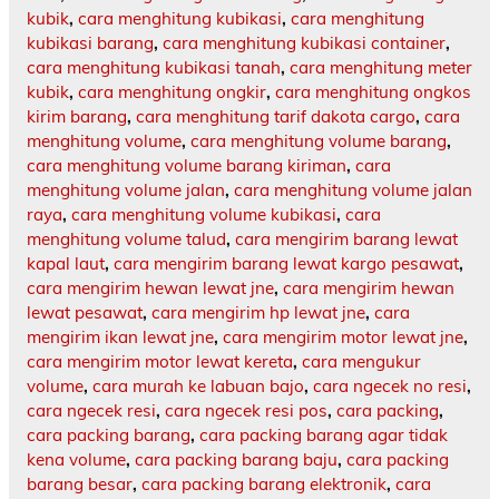
kubik
,
cara menghitung kubikasi
,
cara menghitung
kubikasi barang
,
cara menghitung kubikasi container
,
cara menghitung kubikasi tanah
,
cara menghitung meter
kubik
,
cara menghitung ongkir
,
cara menghitung ongkos
kirim barang
,
cara menghitung tarif dakota cargo
,
cara
menghitung volume
,
cara menghitung volume barang
,
cara menghitung volume barang kiriman
,
cara
menghitung volume jalan
,
cara menghitung volume jalan
raya
,
cara menghitung volume kubikasi
,
cara
menghitung volume talud
,
cara mengirim barang lewat
kapal laut
,
cara mengirim barang lewat kargo pesawat
,
cara mengirim hewan lewat jne
,
cara mengirim hewan
lewat pesawat
,
cara mengirim hp lewat jne
,
cara
mengirim ikan lewat jne
,
cara mengirim motor lewat jne
,
cara mengirim motor lewat kereta
,
cara mengukur
volume
,
cara murah ke labuan bajo
,
cara ngecek no resi
,
cara ngecek resi
,
cara ngecek resi pos
,
cara packing
,
cara packing barang
,
cara packing barang agar tidak
kena volume
,
cara packing barang baju
,
cara packing
barang besar
,
cara packing barang elektronik
,
cara