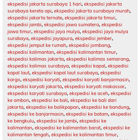
ekspedisi jakarta surabaya 1 hari
,
ekspedisi jakarta
surabaya kereta api
,
ekspedisi jakarta surabaya murah
,
ekspedisi jakarta ternate
,
ekspedisi jakarta timur
,
ekspedisi jambi
,
ekspedisi jawa sumatera
,
ekspedisi
jawa timur
,
ekspedisi jaya mulya
,
ekspedisi jaya mulya
surabaya
,
ekspedisi jayapura
,
ekspedisi jember
,
ekspedisi jemput ke rumah
,
ekspedisi jombang
,
ekspedisi kalimantan
,
ekspedisi kalimantan timur
,
ekspedisi kalimas jakarta
,
ekspedisi kalimas semarang
,
ekspedisi kalimas surabaya
,
ekspedisi kapal
,
ekspedisi
kapal laut
,
ekspedisi kapal laut surabaya
,
ekspedisi
kargo
,
ekspedisi karyati
,
ekspedisi karyati banjarmasin
,
ekspedisi karyati jakarta
,
ekspedisi karyati makassar
,
ekspedisi karyati surabaya
,
ekspedisi ke aceh
,
ekspedisi
ke ambon
,
ekspedisi ke bali
,
ekspedisi ke bali dari
jakarta
,
ekspedisi ke balikpapan
,
ekspedisi ke bandung
,
ekspedisi ke banjarmasin
,
ekspedisi ke batam
,
ekspedisi
ke bengkulu
,
ekspedisi ke jambi
,
ekspedisi ke
kalimantan
,
ekspedisi ke kalimantan barat
,
ekspedisi ke
kalimantan tengah
,
ekspedisi ke kalimantan timur
,