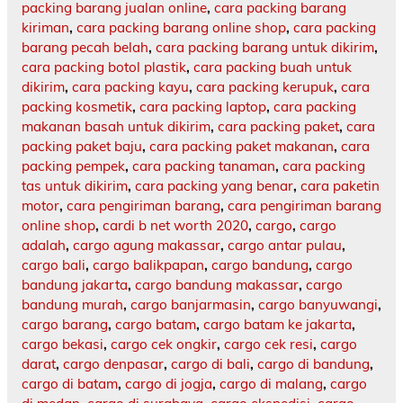
packing barang jualan online
,
cara packing barang
kiriman
,
cara packing barang online shop
,
cara packing
barang pecah belah
,
cara packing barang untuk dikirim
,
cara packing botol plastik
,
cara packing buah untuk
dikirim
,
cara packing kayu
,
cara packing kerupuk
,
cara
packing kosmetik
,
cara packing laptop
,
cara packing
makanan basah untuk dikirim
,
cara packing paket
,
cara
packing paket baju
,
cara packing paket makanan
,
cara
packing pempek
,
cara packing tanaman
,
cara packing
tas untuk dikirim
,
cara packing yang benar
,
cara paketin
motor
,
cara pengiriman barang
,
cara pengiriman barang
online shop
,
cardi b net worth 2020
,
cargo
,
cargo
adalah
,
cargo agung makassar
,
cargo antar pulau
,
cargo bali
,
cargo balikpapan
,
cargo bandung
,
cargo
bandung jakarta
,
cargo bandung makassar
,
cargo
bandung murah
,
cargo banjarmasin
,
cargo banyuwangi
,
cargo barang
,
cargo batam
,
cargo batam ke jakarta
,
cargo bekasi
,
cargo cek ongkir
,
cargo cek resi
,
cargo
darat
,
cargo denpasar
,
cargo di bali
,
cargo di bandung
,
cargo di batam
,
cargo di jogja
,
cargo di malang
,
cargo