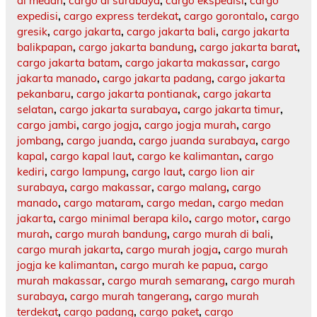
di medan
,
cargo di surabaya
,
cargo ekspedisi
,
cargo
expedisi
,
cargo express terdekat
,
cargo gorontalo
,
cargo
gresik
,
cargo jakarta
,
cargo jakarta bali
,
cargo jakarta
balikpapan
,
cargo jakarta bandung
,
cargo jakarta barat
,
cargo jakarta batam
,
cargo jakarta makassar
,
cargo
jakarta manado
,
cargo jakarta padang
,
cargo jakarta
pekanbaru
,
cargo jakarta pontianak
,
cargo jakarta
selatan
,
cargo jakarta surabaya
,
cargo jakarta timur
,
cargo jambi
,
cargo jogja
,
cargo jogja murah
,
cargo
jombang
,
cargo juanda
,
cargo juanda surabaya
,
cargo
kapal
,
cargo kapal laut
,
cargo ke kalimantan
,
cargo
kediri
,
cargo lampung
,
cargo laut
,
cargo lion air
surabaya
,
cargo makassar
,
cargo malang
,
cargo
manado
,
cargo mataram
,
cargo medan
,
cargo medan
jakarta
,
cargo minimal berapa kilo
,
cargo motor
,
cargo
murah
,
cargo murah bandung
,
cargo murah di bali
,
cargo murah jakarta
,
cargo murah jogja
,
cargo murah
jogja ke kalimantan
,
cargo murah ke papua
,
cargo
murah makassar
,
cargo murah semarang
,
cargo murah
surabaya
,
cargo murah tangerang
,
cargo murah
terdekat
,
cargo padang
,
cargo paket
,
cargo