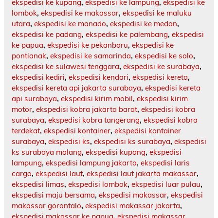
ekspedisi ke kupang
,
ekspedisi ke lampung
,
ekspedisi ke
lombok
,
ekspedisi ke makassar
,
ekspedisi ke maluku
utara
,
ekspedisi ke manado
,
ekspedisi ke medan
,
ekspedisi ke padang
,
ekspedisi ke palembang
,
ekspedisi
ke papua
,
ekspedisi ke pekanbaru
,
ekspedisi ke
pontianak
,
ekspedisi ke samarinda
,
ekspedisi ke solo
,
ekspedisi ke sulawesi tenggara
,
ekspedisi ke surabaya
,
ekspedisi kediri
,
ekspedisi kendari
,
ekspedisi kereta
,
ekspedisi kereta api jakarta surabaya
,
ekspedisi kereta
api surabaya
,
ekspedisi kirim mobil
,
ekspedisi kirim
motor
,
ekspedisi kobra jakarta barat
,
ekspedisi kobra
surabaya
,
ekspedisi kobra tangerang
,
ekspedisi kobra
terdekat
,
ekspedisi kontainer
,
ekspedisi kontainer
surabaya
,
ekspedisi ks
,
ekspedisi ks surabaya
,
ekspedisi
ks surabaya malang
,
ekspedisi kupang
,
ekspedisi
lampung
,
ekspedisi lampung jakarta
,
ekspedisi laris
cargo
,
ekspedisi laut
,
ekspedisi laut jakarta makassar
,
ekspedisi limas
,
ekspedisi lombok
,
ekspedisi luar pulau
,
ekspedisi maju bersama
,
ekspedisi makassar
,
ekspedisi
makassar gorontalo
,
ekspedisi makassar jakarta
,
ekspedisi makassar ke papua
,
ekspedisi makassar