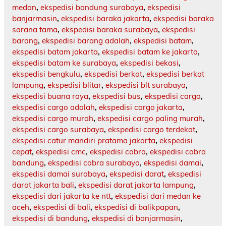
medan
,
ekspedisi bandung surabaya
,
ekspedisi
banjarmasin
,
ekspedisi baraka jakarta
,
ekspedisi baraka
sarana tama
,
ekspedisi baraka surabaya
,
ekspedisi
barang
,
ekspedisi barang adalah
,
ekspedisi batam
,
ekspedisi batam jakarta
,
ekspedisi batam ke jakarta
,
ekspedisi batam ke surabaya
,
ekspedisi bekasi
,
ekspedisi bengkulu
,
ekspedisi berkat
,
ekspedisi berkat
lampung
,
ekspedisi blitar
,
ekspedisi blt surabaya
,
ekspedisi buana raya
,
ekspedisi bus
,
ekspedisi cargo
,
ekspedisi cargo adalah
,
ekspedisi cargo jakarta
,
ekspedisi cargo murah
,
ekspedisi cargo paling murah
,
ekspedisi cargo surabaya
,
ekspedisi cargo terdekat
,
ekspedisi catur mandiri pratama jakarta
,
ekspedisi
cepat
,
ekspedisi cmc
,
ekspedisi cobra
,
ekspedisi cobra
bandung
,
ekspedisi cobra surabaya
,
ekspedisi damai
,
ekspedisi damai surabaya
,
ekspedisi darat
,
ekspedisi
darat jakarta bali
,
ekspedisi darat jakarta lampung
,
ekspedisi dari jakarta ke ntt
,
ekspedisi dari medan ke
aceh
,
ekspedisi di bali
,
ekspedisi di balikpapan
,
ekspedisi di bandung
,
ekspedisi di banjarmasin
,