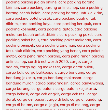
packing barang jualan online
,
cara packing barang
kiriman
,
cara packing barang online shop
,
cara packing
barang pecah belah
,
cara packing barang untuk dikirim
,
cara packing botol plastik
,
cara packing buah untuk
dikirim
,
cara packing kayu
,
cara packing kerupuk
,
cara
packing kosmetik
,
cara packing laptop
,
cara packing
makanan basah untuk dikirim
,
cara packing paket
,
cara
packing paket baju
,
cara packing paket makanan
,
cara
packing pempek
,
cara packing tanaman
,
cara packing
tas untuk dikirim
,
cara packing yang benar
,
cara paketin
motor
,
cara pengiriman barang
,
cara pengiriman barang
online shop
,
cardi b net worth 2020
,
cargo
,
cargo
adalah
,
cargo agung makassar
,
cargo antar pulau
,
cargo bali
,
cargo balikpapan
,
cargo bandung
,
cargo
bandung jakarta
,
cargo bandung makassar
,
cargo
bandung murah
,
cargo banjarmasin
,
cargo banyuwangi
,
cargo barang
,
cargo batam
,
cargo batam ke jakarta
,
cargo bekasi
,
cargo cek ongkir
,
cargo cek resi
,
cargo
darat
,
cargo denpasar
,
cargo di bali
,
cargo di bandung
,
cargo di batam
,
cargo di jogja
,
cargo di malang
,
cargo