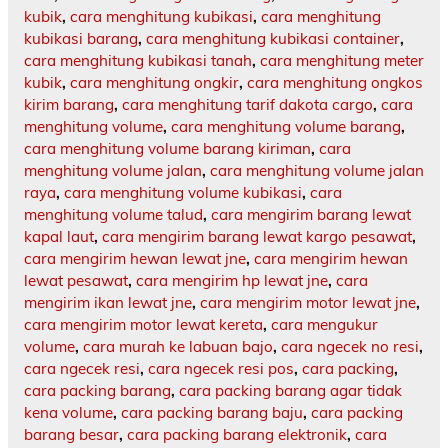
kubik
,
cara menghitung kubikasi
,
cara menghitung
kubikasi barang
,
cara menghitung kubikasi container
,
cara menghitung kubikasi tanah
,
cara menghitung meter
kubik
,
cara menghitung ongkir
,
cara menghitung ongkos
kirim barang
,
cara menghitung tarif dakota cargo
,
cara
menghitung volume
,
cara menghitung volume barang
,
cara menghitung volume barang kiriman
,
cara
menghitung volume jalan
,
cara menghitung volume jalan
raya
,
cara menghitung volume kubikasi
,
cara
menghitung volume talud
,
cara mengirim barang lewat
kapal laut
,
cara mengirim barang lewat kargo pesawat
,
cara mengirim hewan lewat jne
,
cara mengirim hewan
lewat pesawat
,
cara mengirim hp lewat jne
,
cara
mengirim ikan lewat jne
,
cara mengirim motor lewat jne
,
cara mengirim motor lewat kereta
,
cara mengukur
volume
,
cara murah ke labuan bajo
,
cara ngecek no resi
,
cara ngecek resi
,
cara ngecek resi pos
,
cara packing
,
cara packing barang
,
cara packing barang agar tidak
kena volume
,
cara packing barang baju
,
cara packing
barang besar
,
cara packing barang elektronik
,
cara