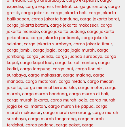
di medan
,
cargo di surabaya
,
cargo ekspedisi
,
cargo
expedisi
,
cargo express terdekat
,
cargo gorontalo
,
cargo
gresik
,
cargo jakarta
,
cargo jakarta bali
,
cargo jakarta
balikpapan
,
cargo jakarta bandung
,
cargo jakarta barat
,
cargo jakarta batam
,
cargo jakarta makassar
,
cargo
jakarta manado
,
cargo jakarta padang
,
cargo jakarta
pekanbaru
,
cargo jakarta pontianak
,
cargo jakarta
selatan
,
cargo jakarta surabaya
,
cargo jakarta timur
,
cargo jambi
,
cargo jogja
,
cargo jogja murah
,
cargo
jombang
,
cargo juanda
,
cargo juanda surabaya
,
cargo
kapal
,
cargo kapal laut
,
cargo ke kalimantan
,
cargo
kediri
,
cargo lampung
,
cargo laut
,
cargo lion air
surabaya
,
cargo makassar
,
cargo malang
,
cargo
manado
,
cargo mataram
,
cargo medan
,
cargo medan
jakarta
,
cargo minimal berapa kilo
,
cargo motor
,
cargo
murah
,
cargo murah bandung
,
cargo murah di bali
,
cargo murah jakarta
,
cargo murah jogja
,
cargo murah
jogja ke kalimantan
,
cargo murah ke papua
,
cargo
murah makassar
,
cargo murah semarang
,
cargo murah
surabaya
,
cargo murah tangerang
,
cargo murah
terdekat
,
cargo padang
,
cargo paket
,
cargo