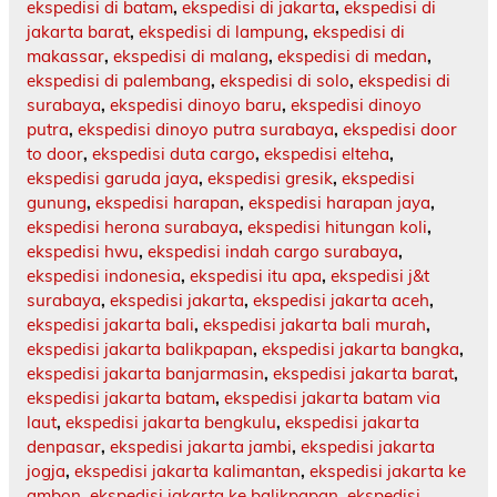
ekspedisi di batam
,
ekspedisi di jakarta
,
ekspedisi di
jakarta barat
,
ekspedisi di lampung
,
ekspedisi di
makassar
,
ekspedisi di malang
,
ekspedisi di medan
,
ekspedisi di palembang
,
ekspedisi di solo
,
ekspedisi di
surabaya
,
ekspedisi dinoyo baru
,
ekspedisi dinoyo
putra
,
ekspedisi dinoyo putra surabaya
,
ekspedisi door
to door
,
ekspedisi duta cargo
,
ekspedisi elteha
,
ekspedisi garuda jaya
,
ekspedisi gresik
,
ekspedisi
gunung
,
ekspedisi harapan
,
ekspedisi harapan jaya
,
ekspedisi herona surabaya
,
ekspedisi hitungan koli
,
ekspedisi hwu
,
ekspedisi indah cargo surabaya
,
ekspedisi indonesia
,
ekspedisi itu apa
,
ekspedisi j&t
surabaya
,
ekspedisi jakarta
,
ekspedisi jakarta aceh
,
ekspedisi jakarta bali
,
ekspedisi jakarta bali murah
,
ekspedisi jakarta balikpapan
,
ekspedisi jakarta bangka
,
ekspedisi jakarta banjarmasin
,
ekspedisi jakarta barat
,
ekspedisi jakarta batam
,
ekspedisi jakarta batam via
laut
,
ekspedisi jakarta bengkulu
,
ekspedisi jakarta
denpasar
,
ekspedisi jakarta jambi
,
ekspedisi jakarta
jogja
,
ekspedisi jakarta kalimantan
,
ekspedisi jakarta ke
ambon
,
ekspedisi jakarta ke balikpapan
,
ekspedisi