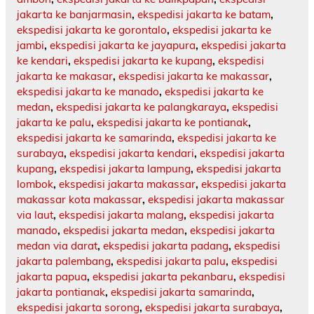
jakarta ke banjarmasin
,
ekspedisi jakarta ke batam
,
ekspedisi jakarta ke gorontalo
,
ekspedisi jakarta ke
jambi
,
ekspedisi jakarta ke jayapura
,
ekspedisi jakarta
ke kendari
,
ekspedisi jakarta ke kupang
,
ekspedisi
jakarta ke makasar
,
ekspedisi jakarta ke makassar
,
ekspedisi jakarta ke manado
,
ekspedisi jakarta ke
medan
,
ekspedisi jakarta ke palangkaraya
,
ekspedisi
jakarta ke palu
,
ekspedisi jakarta ke pontianak
,
ekspedisi jakarta ke samarinda
,
ekspedisi jakarta ke
surabaya
,
ekspedisi jakarta kendari
,
ekspedisi jakarta
kupang
,
ekspedisi jakarta lampung
,
ekspedisi jakarta
lombok
,
ekspedisi jakarta makassar
,
ekspedisi jakarta
makassar kota makassar
,
ekspedisi jakarta makassar
via laut
,
ekspedisi jakarta malang
,
ekspedisi jakarta
manado
,
ekspedisi jakarta medan
,
ekspedisi jakarta
medan via darat
,
ekspedisi jakarta padang
,
ekspedisi
jakarta palembang
,
ekspedisi jakarta palu
,
ekspedisi
jakarta papua
,
ekspedisi jakarta pekanbaru
,
ekspedisi
jakarta pontianak
,
ekspedisi jakarta samarinda
,
ekspedisi jakarta sorong
,
ekspedisi jakarta surabaya
,