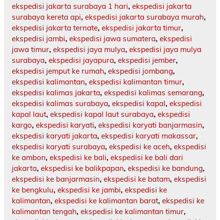
ekspedisi jakarta surabaya 1 hari
,
ekspedisi jakarta
surabaya kereta api
,
ekspedisi jakarta surabaya murah
,
ekspedisi jakarta ternate
,
ekspedisi jakarta timur
,
ekspedisi jambi
,
ekspedisi jawa sumatera
,
ekspedisi
jawa timur
,
ekspedisi jaya mulya
,
ekspedisi jaya mulya
surabaya
,
ekspedisi jayapura
,
ekspedisi jember
,
ekspedisi jemput ke rumah
,
ekspedisi jombang
,
ekspedisi kalimantan
,
ekspedisi kalimantan timur
,
ekspedisi kalimas jakarta
,
ekspedisi kalimas semarang
,
ekspedisi kalimas surabaya
,
ekspedisi kapal
,
ekspedisi
kapal laut
,
ekspedisi kapal laut surabaya
,
ekspedisi
kargo
,
ekspedisi karyati
,
ekspedisi karyati banjarmasin
,
ekspedisi karyati jakarta
,
ekspedisi karyati makassar
,
ekspedisi karyati surabaya
,
ekspedisi ke aceh
,
ekspedisi
ke ambon
,
ekspedisi ke bali
,
ekspedisi ke bali dari
jakarta
,
ekspedisi ke balikpapan
,
ekspedisi ke bandung
,
ekspedisi ke banjarmasin
,
ekspedisi ke batam
,
ekspedisi
ke bengkulu
,
ekspedisi ke jambi
,
ekspedisi ke
kalimantan
,
ekspedisi ke kalimantan barat
,
ekspedisi ke
kalimantan tengah
,
ekspedisi ke kalimantan timur
,