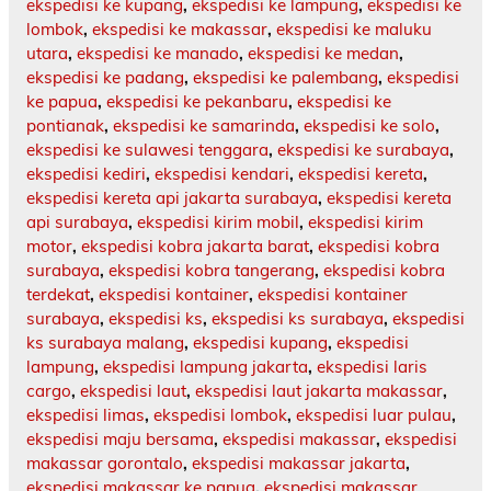
ekspedisi ke kupang
,
ekspedisi ke lampung
,
ekspedisi ke
lombok
,
ekspedisi ke makassar
,
ekspedisi ke maluku
utara
,
ekspedisi ke manado
,
ekspedisi ke medan
,
ekspedisi ke padang
,
ekspedisi ke palembang
,
ekspedisi
ke papua
,
ekspedisi ke pekanbaru
,
ekspedisi ke
pontianak
,
ekspedisi ke samarinda
,
ekspedisi ke solo
,
ekspedisi ke sulawesi tenggara
,
ekspedisi ke surabaya
,
ekspedisi kediri
,
ekspedisi kendari
,
ekspedisi kereta
,
ekspedisi kereta api jakarta surabaya
,
ekspedisi kereta
api surabaya
,
ekspedisi kirim mobil
,
ekspedisi kirim
motor
,
ekspedisi kobra jakarta barat
,
ekspedisi kobra
surabaya
,
ekspedisi kobra tangerang
,
ekspedisi kobra
terdekat
,
ekspedisi kontainer
,
ekspedisi kontainer
surabaya
,
ekspedisi ks
,
ekspedisi ks surabaya
,
ekspedisi
ks surabaya malang
,
ekspedisi kupang
,
ekspedisi
lampung
,
ekspedisi lampung jakarta
,
ekspedisi laris
cargo
,
ekspedisi laut
,
ekspedisi laut jakarta makassar
,
ekspedisi limas
,
ekspedisi lombok
,
ekspedisi luar pulau
,
ekspedisi maju bersama
,
ekspedisi makassar
,
ekspedisi
makassar gorontalo
,
ekspedisi makassar jakarta
,
ekspedisi makassar ke papua
,
ekspedisi makassar