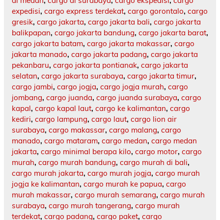
di medan
,
cargo di surabaya
,
cargo ekspedisi
,
cargo
expedisi
,
cargo express terdekat
,
cargo gorontalo
,
cargo
gresik
,
cargo jakarta
,
cargo jakarta bali
,
cargo jakarta
balikpapan
,
cargo jakarta bandung
,
cargo jakarta barat
,
cargo jakarta batam
,
cargo jakarta makassar
,
cargo
jakarta manado
,
cargo jakarta padang
,
cargo jakarta
pekanbaru
,
cargo jakarta pontianak
,
cargo jakarta
selatan
,
cargo jakarta surabaya
,
cargo jakarta timur
,
cargo jambi
,
cargo jogja
,
cargo jogja murah
,
cargo
jombang
,
cargo juanda
,
cargo juanda surabaya
,
cargo
kapal
,
cargo kapal laut
,
cargo ke kalimantan
,
cargo
kediri
,
cargo lampung
,
cargo laut
,
cargo lion air
surabaya
,
cargo makassar
,
cargo malang
,
cargo
manado
,
cargo mataram
,
cargo medan
,
cargo medan
jakarta
,
cargo minimal berapa kilo
,
cargo motor
,
cargo
murah
,
cargo murah bandung
,
cargo murah di bali
,
cargo murah jakarta
,
cargo murah jogja
,
cargo murah
jogja ke kalimantan
,
cargo murah ke papua
,
cargo
murah makassar
,
cargo murah semarang
,
cargo murah
surabaya
,
cargo murah tangerang
,
cargo murah
terdekat
,
cargo padang
,
cargo paket
,
cargo