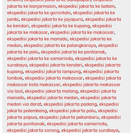
jakarta ke banjarmasin
,
ekspedisi jakarta ke batam
,
ekspedisi jakarta ke gorontalo
,
ekspedisi jakarta ke
jambi
,
ekspedisi jakarta ke jayapura
,
ekspedisi jakarta
ke kendari
,
ekspedisi jakarta ke kupang
,
ekspedisi
jakarta ke makasar
,
ekspedisi jakarta ke makassar
,
ekspedisi jakarta ke manado
,
ekspedisi jakarta ke
medan
,
ekspedisi jakarta ke palangkaraya
,
ekspedisi
jakarta ke palu
,
ekspedisi jakarta ke pontianak
,
ekspedisi jakarta ke samarinda
,
ekspedisi jakarta ke
surabaya
,
ekspedisi jakarta kendari
,
ekspedisi jakarta
kupang
,
ekspedisi jakarta lampung
,
ekspedisi jakarta
lombok
,
ekspedisi jakarta makassar
,
ekspedisi jakarta
makassar kota makassar
,
ekspedisi jakarta makassar
via laut
,
ekspedisi jakarta malang
,
ekspedisi jakarta
manado
,
ekspedisi jakarta medan
,
ekspedisi jakarta
medan via darat
,
ekspedisi jakarta padang
,
ekspedisi
jakarta palembang
,
ekspedisi jakarta palu
,
ekspedisi
jakarta papua
,
ekspedisi jakarta pekanbaru
,
ekspedisi
jakarta pontianak
,
ekspedisi jakarta samarinda
,
ekspedisi jakarta sorong
,
ekspedisi jakarta surabaya
,