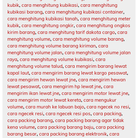
kubik
,
cara menghitung kubikasi
,
cara menghitung
kubikasi barang
,
cara menghitung kubikasi container
,
cara menghitung kubikasi tanah
,
cara menghitung meter
kubik
,
cara menghitung ongkir
,
cara menghitung ongkos
kirim barang
,
cara menghitung tarif dakota cargo
,
cara
menghitung volume
,
cara menghitung volume barang
,
cara menghitung volume barang kiriman
,
cara
menghitung volume jalan
,
cara menghitung volume jalan
raya
,
cara menghitung volume kubikasi
,
cara
menghitung volume talud
,
cara mengirim barang lewat
kapal laut
,
cara mengirim barang lewat kargo pesawat
,
cara mengirim hewan lewat jne
,
cara mengirim hewan
lewat pesawat
,
cara mengirim hp lewat jne
,
cara
mengirim ikan lewat jne
,
cara mengirim motor lewat jne
,
cara mengirim motor lewat kereta
,
cara mengukur
volume
,
cara murah ke labuan bajo
,
cara ngecek no resi
,
cara ngecek resi
,
cara ngecek resi pos
,
cara packing
,
cara packing barang
,
cara packing barang agar tidak
kena volume
,
cara packing barang baju
,
cara packing
barang besar
,
cara packing barang elektronik
,
cara