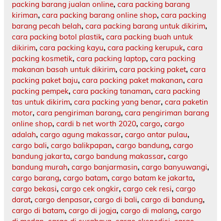
packing barang jualan online
,
cara packing barang
kiriman
,
cara packing barang online shop
,
cara packing
barang pecah belah
,
cara packing barang untuk dikirim
,
cara packing botol plastik
,
cara packing buah untuk
dikirim
,
cara packing kayu
,
cara packing kerupuk
,
cara
packing kosmetik
,
cara packing laptop
,
cara packing
makanan basah untuk dikirim
,
cara packing paket
,
cara
packing paket baju
,
cara packing paket makanan
,
cara
packing pempek
,
cara packing tanaman
,
cara packing
tas untuk dikirim
,
cara packing yang benar
,
cara paketin
motor
,
cara pengiriman barang
,
cara pengiriman barang
online shop
,
cardi b net worth 2020
,
cargo
,
cargo
adalah
,
cargo agung makassar
,
cargo antar pulau
,
cargo bali
,
cargo balikpapan
,
cargo bandung
,
cargo
bandung jakarta
,
cargo bandung makassar
,
cargo
bandung murah
,
cargo banjarmasin
,
cargo banyuwangi
,
cargo barang
,
cargo batam
,
cargo batam ke jakarta
,
cargo bekasi
,
cargo cek ongkir
,
cargo cek resi
,
cargo
darat
,
cargo denpasar
,
cargo di bali
,
cargo di bandung
,
cargo di batam
,
cargo di jogja
,
cargo di malang
,
cargo