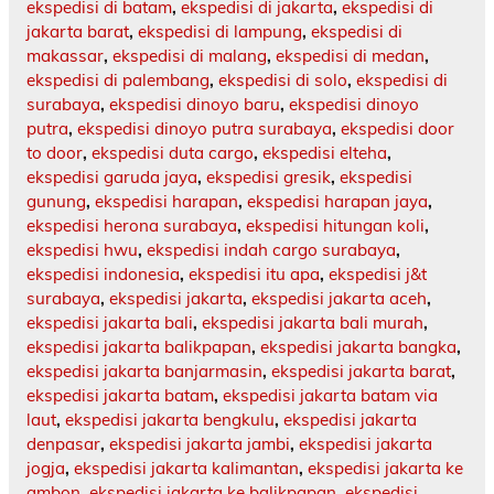
ekspedisi di batam
,
ekspedisi di jakarta
,
ekspedisi di
jakarta barat
,
ekspedisi di lampung
,
ekspedisi di
makassar
,
ekspedisi di malang
,
ekspedisi di medan
,
ekspedisi di palembang
,
ekspedisi di solo
,
ekspedisi di
surabaya
,
ekspedisi dinoyo baru
,
ekspedisi dinoyo
putra
,
ekspedisi dinoyo putra surabaya
,
ekspedisi door
to door
,
ekspedisi duta cargo
,
ekspedisi elteha
,
ekspedisi garuda jaya
,
ekspedisi gresik
,
ekspedisi
gunung
,
ekspedisi harapan
,
ekspedisi harapan jaya
,
ekspedisi herona surabaya
,
ekspedisi hitungan koli
,
ekspedisi hwu
,
ekspedisi indah cargo surabaya
,
ekspedisi indonesia
,
ekspedisi itu apa
,
ekspedisi j&t
surabaya
,
ekspedisi jakarta
,
ekspedisi jakarta aceh
,
ekspedisi jakarta bali
,
ekspedisi jakarta bali murah
,
ekspedisi jakarta balikpapan
,
ekspedisi jakarta bangka
,
ekspedisi jakarta banjarmasin
,
ekspedisi jakarta barat
,
ekspedisi jakarta batam
,
ekspedisi jakarta batam via
laut
,
ekspedisi jakarta bengkulu
,
ekspedisi jakarta
denpasar
,
ekspedisi jakarta jambi
,
ekspedisi jakarta
jogja
,
ekspedisi jakarta kalimantan
,
ekspedisi jakarta ke
ambon
,
ekspedisi jakarta ke balikpapan
,
ekspedisi