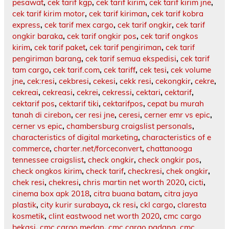
pesawat
,
cek tarif kgp
,
cek tarif kirim
,
cek tarif kirim jne
,
cek tarif kirim motor
,
cek tarif kiriman
,
cek tarif kobra
express
,
cek tarif mex cargo
,
cek tarif ongkir
,
cek tarif
ongkir baraka
,
cek tarif ongkir pos
,
cek tarif ongkos
kirim
,
cek tarif paket
,
cek tarif pengiriman
,
cek tarif
pengiriman barang
,
cek tarif semua ekspedisi
,
cek tarif
tam cargo
,
cek tarif.com
,
cek tariff
,
cek tesi
,
cek volume
jne
,
cek:resi
,
cekbresi
,
cekesi
,
cekk resi
,
cekongkir
,
cekre
,
cekreai
,
cekreasi
,
cekrei
,
cekressi
,
cektari
,
cektarif
,
cektarif pos
,
cektarif tiki
,
cektarifpos
,
cepat bu murah
tanah di cirebon
,
cer resi jne
,
ceresi
,
cerner emr vs epic
,
cerner vs epic
,
chambersburg craigslist personals
,
characteristics of digital marketing
,
characteristics of e
commerce
,
charter.net/forceconvert
,
chattanooga
tennessee craigslist
,
check ongkir
,
check ongkir pos
,
check ongkos kirim
,
check tarif
,
checkresi
,
chek ongkir
,
chek resi
,
chekresi
,
chris martin net worth 2020
,
cicti
,
cinema box apk 2018
,
citra buana batam
,
citra jaya
plastik
,
city kurir surabaya
,
ck resi
,
ckl cargo
,
claresta
kosmetik
,
clint eastwood net worth 2020
,
cmc cargo
bekasi
,
cmc cargo medan
,
cmc cargo padang
,
cmc