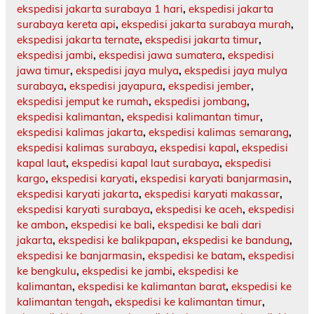
ekspedisi jakarta surabaya 1 hari
,
ekspedisi jakarta
surabaya kereta api
,
ekspedisi jakarta surabaya murah
,
ekspedisi jakarta ternate
,
ekspedisi jakarta timur
,
ekspedisi jambi
,
ekspedisi jawa sumatera
,
ekspedisi
jawa timur
,
ekspedisi jaya mulya
,
ekspedisi jaya mulya
surabaya
,
ekspedisi jayapura
,
ekspedisi jember
,
ekspedisi jemput ke rumah
,
ekspedisi jombang
,
ekspedisi kalimantan
,
ekspedisi kalimantan timur
,
ekspedisi kalimas jakarta
,
ekspedisi kalimas semarang
,
ekspedisi kalimas surabaya
,
ekspedisi kapal
,
ekspedisi
kapal laut
,
ekspedisi kapal laut surabaya
,
ekspedisi
kargo
,
ekspedisi karyati
,
ekspedisi karyati banjarmasin
,
ekspedisi karyati jakarta
,
ekspedisi karyati makassar
,
ekspedisi karyati surabaya
,
ekspedisi ke aceh
,
ekspedisi
ke ambon
,
ekspedisi ke bali
,
ekspedisi ke bali dari
jakarta
,
ekspedisi ke balikpapan
,
ekspedisi ke bandung
,
ekspedisi ke banjarmasin
,
ekspedisi ke batam
,
ekspedisi
ke bengkulu
,
ekspedisi ke jambi
,
ekspedisi ke
kalimantan
,
ekspedisi ke kalimantan barat
,
ekspedisi ke
kalimantan tengah
,
ekspedisi ke kalimantan timur
,