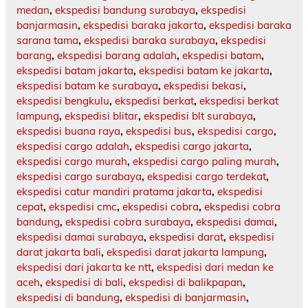
medan
,
ekspedisi bandung surabaya
,
ekspedisi
banjarmasin
,
ekspedisi baraka jakarta
,
ekspedisi baraka
sarana tama
,
ekspedisi baraka surabaya
,
ekspedisi
barang
,
ekspedisi barang adalah
,
ekspedisi batam
,
ekspedisi batam jakarta
,
ekspedisi batam ke jakarta
,
ekspedisi batam ke surabaya
,
ekspedisi bekasi
,
ekspedisi bengkulu
,
ekspedisi berkat
,
ekspedisi berkat
lampung
,
ekspedisi blitar
,
ekspedisi blt surabaya
,
ekspedisi buana raya
,
ekspedisi bus
,
ekspedisi cargo
,
ekspedisi cargo adalah
,
ekspedisi cargo jakarta
,
ekspedisi cargo murah
,
ekspedisi cargo paling murah
,
ekspedisi cargo surabaya
,
ekspedisi cargo terdekat
,
ekspedisi catur mandiri pratama jakarta
,
ekspedisi
cepat
,
ekspedisi cmc
,
ekspedisi cobra
,
ekspedisi cobra
bandung
,
ekspedisi cobra surabaya
,
ekspedisi damai
,
ekspedisi damai surabaya
,
ekspedisi darat
,
ekspedisi
darat jakarta bali
,
ekspedisi darat jakarta lampung
,
ekspedisi dari jakarta ke ntt
,
ekspedisi dari medan ke
aceh
,
ekspedisi di bali
,
ekspedisi di balikpapan
,
ekspedisi di bandung
,
ekspedisi di banjarmasin
,