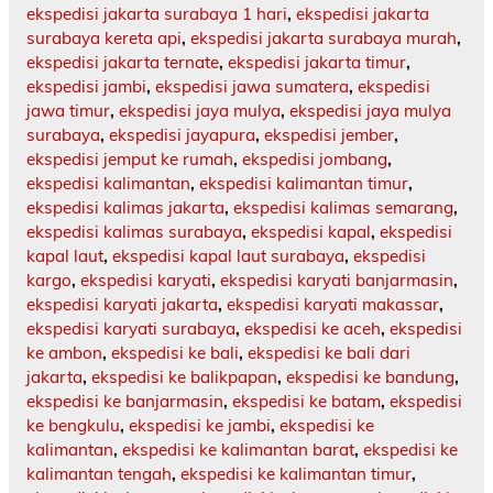
ekspedisi jakarta surabaya 1 hari
,
ekspedisi jakarta
surabaya kereta api
,
ekspedisi jakarta surabaya murah
,
ekspedisi jakarta ternate
,
ekspedisi jakarta timur
,
ekspedisi jambi
,
ekspedisi jawa sumatera
,
ekspedisi
jawa timur
,
ekspedisi jaya mulya
,
ekspedisi jaya mulya
surabaya
,
ekspedisi jayapura
,
ekspedisi jember
,
ekspedisi jemput ke rumah
,
ekspedisi jombang
,
ekspedisi kalimantan
,
ekspedisi kalimantan timur
,
ekspedisi kalimas jakarta
,
ekspedisi kalimas semarang
,
ekspedisi kalimas surabaya
,
ekspedisi kapal
,
ekspedisi
kapal laut
,
ekspedisi kapal laut surabaya
,
ekspedisi
kargo
,
ekspedisi karyati
,
ekspedisi karyati banjarmasin
,
ekspedisi karyati jakarta
,
ekspedisi karyati makassar
,
ekspedisi karyati surabaya
,
ekspedisi ke aceh
,
ekspedisi
ke ambon
,
ekspedisi ke bali
,
ekspedisi ke bali dari
jakarta
,
ekspedisi ke balikpapan
,
ekspedisi ke bandung
,
ekspedisi ke banjarmasin
,
ekspedisi ke batam
,
ekspedisi
ke bengkulu
,
ekspedisi ke jambi
,
ekspedisi ke
kalimantan
,
ekspedisi ke kalimantan barat
,
ekspedisi ke
kalimantan tengah
,
ekspedisi ke kalimantan timur
,