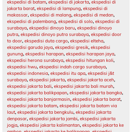
ekspedisi di batam
,
ekspedisi di jakarta
,
ekspedisi di
jakarta barat
,
ekspedisi di lampung
,
ekspedisi di
makassar
,
ekspedisi di malang
,
ekspedisi di medan
,
ekspedisi di palembang
,
ekspedisi di solo
,
ekspedisi di
surabaya
,
ekspedisi dinoyo baru
,
ekspedisi dinoyo
putra
,
ekspedisi dinoyo putra surabaya
,
ekspedisi door
to door
,
ekspedisi duta cargo
,
ekspedisi elteha
,
ekspedisi garuda jaya
,
ekspedisi gresik
,
ekspedisi
gunung
,
ekspedisi harapan
,
ekspedisi harapan jaya
,
ekspedisi herona surabaya
,
ekspedisi hitungan koli
,
ekspedisi hwu
,
ekspedisi indah cargo surabaya
,
ekspedisi indonesia
,
ekspedisi itu apa
,
ekspedisi j&t
surabaya
,
ekspedisi jakarta
,
ekspedisi jakarta aceh
,
ekspedisi jakarta bali
,
ekspedisi jakarta bali murah
,
ekspedisi jakarta balikpapan
,
ekspedisi jakarta bangka
,
ekspedisi jakarta banjarmasin
,
ekspedisi jakarta barat
,
ekspedisi jakarta batam
,
ekspedisi jakarta batam via
laut
,
ekspedisi jakarta bengkulu
,
ekspedisi jakarta
denpasar
,
ekspedisi jakarta jambi
,
ekspedisi jakarta
jogja
,
ekspedisi jakarta kalimantan
,
ekspedisi jakarta ke
ambon
,
ekspedisi jakarta ke balikpapan
,
ekspedisi