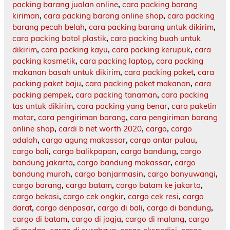
packing barang jualan online
,
cara packing barang
kiriman
,
cara packing barang online shop
,
cara packing
barang pecah belah
,
cara packing barang untuk dikirim
,
cara packing botol plastik
,
cara packing buah untuk
dikirim
,
cara packing kayu
,
cara packing kerupuk
,
cara
packing kosmetik
,
cara packing laptop
,
cara packing
makanan basah untuk dikirim
,
cara packing paket
,
cara
packing paket baju
,
cara packing paket makanan
,
cara
packing pempek
,
cara packing tanaman
,
cara packing
tas untuk dikirim
,
cara packing yang benar
,
cara paketin
motor
,
cara pengiriman barang
,
cara pengiriman barang
online shop
,
cardi b net worth 2020
,
cargo
,
cargo
adalah
,
cargo agung makassar
,
cargo antar pulau
,
cargo bali
,
cargo balikpapan
,
cargo bandung
,
cargo
bandung jakarta
,
cargo bandung makassar
,
cargo
bandung murah
,
cargo banjarmasin
,
cargo banyuwangi
,
cargo barang
,
cargo batam
,
cargo batam ke jakarta
,
cargo bekasi
,
cargo cek ongkir
,
cargo cek resi
,
cargo
darat
,
cargo denpasar
,
cargo di bali
,
cargo di bandung
,
cargo di batam
,
cargo di jogja
,
cargo di malang
,
cargo