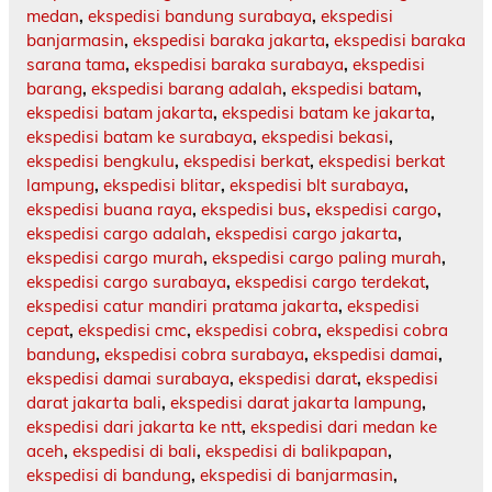
medan
,
ekspedisi bandung surabaya
,
ekspedisi
banjarmasin
,
ekspedisi baraka jakarta
,
ekspedisi baraka
sarana tama
,
ekspedisi baraka surabaya
,
ekspedisi
barang
,
ekspedisi barang adalah
,
ekspedisi batam
,
ekspedisi batam jakarta
,
ekspedisi batam ke jakarta
,
ekspedisi batam ke surabaya
,
ekspedisi bekasi
,
ekspedisi bengkulu
,
ekspedisi berkat
,
ekspedisi berkat
lampung
,
ekspedisi blitar
,
ekspedisi blt surabaya
,
ekspedisi buana raya
,
ekspedisi bus
,
ekspedisi cargo
,
ekspedisi cargo adalah
,
ekspedisi cargo jakarta
,
ekspedisi cargo murah
,
ekspedisi cargo paling murah
,
ekspedisi cargo surabaya
,
ekspedisi cargo terdekat
,
ekspedisi catur mandiri pratama jakarta
,
ekspedisi
cepat
,
ekspedisi cmc
,
ekspedisi cobra
,
ekspedisi cobra
bandung
,
ekspedisi cobra surabaya
,
ekspedisi damai
,
ekspedisi damai surabaya
,
ekspedisi darat
,
ekspedisi
darat jakarta bali
,
ekspedisi darat jakarta lampung
,
ekspedisi dari jakarta ke ntt
,
ekspedisi dari medan ke
aceh
,
ekspedisi di bali
,
ekspedisi di balikpapan
,
ekspedisi di bandung
,
ekspedisi di banjarmasin
,