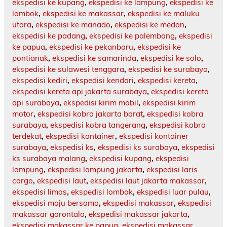
ekspedisi ke kupang
,
ekspedisi ke lampung
,
ekspedisi ke
lombok
,
ekspedisi ke makassar
,
ekspedisi ke maluku
utara
,
ekspedisi ke manado
,
ekspedisi ke medan
,
ekspedisi ke padang
,
ekspedisi ke palembang
,
ekspedisi
ke papua
,
ekspedisi ke pekanbaru
,
ekspedisi ke
pontianak
,
ekspedisi ke samarinda
,
ekspedisi ke solo
,
ekspedisi ke sulawesi tenggara
,
ekspedisi ke surabaya
,
ekspedisi kediri
,
ekspedisi kendari
,
ekspedisi kereta
,
ekspedisi kereta api jakarta surabaya
,
ekspedisi kereta
api surabaya
,
ekspedisi kirim mobil
,
ekspedisi kirim
motor
,
ekspedisi kobra jakarta barat
,
ekspedisi kobra
surabaya
,
ekspedisi kobra tangerang
,
ekspedisi kobra
terdekat
,
ekspedisi kontainer
,
ekspedisi kontainer
surabaya
,
ekspedisi ks
,
ekspedisi ks surabaya
,
ekspedisi
ks surabaya malang
,
ekspedisi kupang
,
ekspedisi
lampung
,
ekspedisi lampung jakarta
,
ekspedisi laris
cargo
,
ekspedisi laut
,
ekspedisi laut jakarta makassar
,
ekspedisi limas
,
ekspedisi lombok
,
ekspedisi luar pulau
,
ekspedisi maju bersama
,
ekspedisi makassar
,
ekspedisi
makassar gorontalo
,
ekspedisi makassar jakarta
,
ekspedisi makassar ke papua
,
ekspedisi makassar