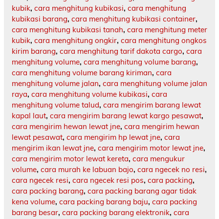
kubik
,
cara menghitung kubikasi
,
cara menghitung
kubikasi barang
,
cara menghitung kubikasi container
,
cara menghitung kubikasi tanah
,
cara menghitung meter
kubik
,
cara menghitung ongkir
,
cara menghitung ongkos
kirim barang
,
cara menghitung tarif dakota cargo
,
cara
menghitung volume
,
cara menghitung volume barang
,
cara menghitung volume barang kiriman
,
cara
menghitung volume jalan
,
cara menghitung volume jalan
raya
,
cara menghitung volume kubikasi
,
cara
menghitung volume talud
,
cara mengirim barang lewat
kapal laut
,
cara mengirim barang lewat kargo pesawat
,
cara mengirim hewan lewat jne
,
cara mengirim hewan
lewat pesawat
,
cara mengirim hp lewat jne
,
cara
mengirim ikan lewat jne
,
cara mengirim motor lewat jne
,
cara mengirim motor lewat kereta
,
cara mengukur
volume
,
cara murah ke labuan bajo
,
cara ngecek no resi
,
cara ngecek resi
,
cara ngecek resi pos
,
cara packing
,
cara packing barang
,
cara packing barang agar tidak
kena volume
,
cara packing barang baju
,
cara packing
barang besar
,
cara packing barang elektronik
,
cara