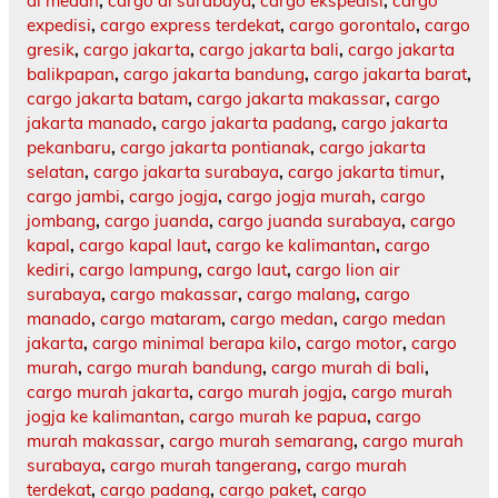
di medan
,
cargo di surabaya
,
cargo ekspedisi
,
cargo
expedisi
,
cargo express terdekat
,
cargo gorontalo
,
cargo
gresik
,
cargo jakarta
,
cargo jakarta bali
,
cargo jakarta
balikpapan
,
cargo jakarta bandung
,
cargo jakarta barat
,
cargo jakarta batam
,
cargo jakarta makassar
,
cargo
jakarta manado
,
cargo jakarta padang
,
cargo jakarta
pekanbaru
,
cargo jakarta pontianak
,
cargo jakarta
selatan
,
cargo jakarta surabaya
,
cargo jakarta timur
,
cargo jambi
,
cargo jogja
,
cargo jogja murah
,
cargo
jombang
,
cargo juanda
,
cargo juanda surabaya
,
cargo
kapal
,
cargo kapal laut
,
cargo ke kalimantan
,
cargo
kediri
,
cargo lampung
,
cargo laut
,
cargo lion air
surabaya
,
cargo makassar
,
cargo malang
,
cargo
manado
,
cargo mataram
,
cargo medan
,
cargo medan
jakarta
,
cargo minimal berapa kilo
,
cargo motor
,
cargo
murah
,
cargo murah bandung
,
cargo murah di bali
,
cargo murah jakarta
,
cargo murah jogja
,
cargo murah
jogja ke kalimantan
,
cargo murah ke papua
,
cargo
murah makassar
,
cargo murah semarang
,
cargo murah
surabaya
,
cargo murah tangerang
,
cargo murah
terdekat
,
cargo padang
,
cargo paket
,
cargo