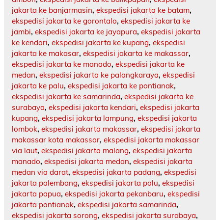
jakarta ke banjarmasin
,
ekspedisi jakarta ke batam
,
ekspedisi jakarta ke gorontalo
,
ekspedisi jakarta ke
jambi
,
ekspedisi jakarta ke jayapura
,
ekspedisi jakarta
ke kendari
,
ekspedisi jakarta ke kupang
,
ekspedisi
jakarta ke makasar
,
ekspedisi jakarta ke makassar
,
ekspedisi jakarta ke manado
,
ekspedisi jakarta ke
medan
,
ekspedisi jakarta ke palangkaraya
,
ekspedisi
jakarta ke palu
,
ekspedisi jakarta ke pontianak
,
ekspedisi jakarta ke samarinda
,
ekspedisi jakarta ke
surabaya
,
ekspedisi jakarta kendari
,
ekspedisi jakarta
kupang
,
ekspedisi jakarta lampung
,
ekspedisi jakarta
lombok
,
ekspedisi jakarta makassar
,
ekspedisi jakarta
makassar kota makassar
,
ekspedisi jakarta makassar
via laut
,
ekspedisi jakarta malang
,
ekspedisi jakarta
manado
,
ekspedisi jakarta medan
,
ekspedisi jakarta
medan via darat
,
ekspedisi jakarta padang
,
ekspedisi
jakarta palembang
,
ekspedisi jakarta palu
,
ekspedisi
jakarta papua
,
ekspedisi jakarta pekanbaru
,
ekspedisi
jakarta pontianak
,
ekspedisi jakarta samarinda
,
ekspedisi jakarta sorong
,
ekspedisi jakarta surabaya
,