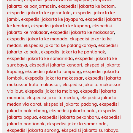
jakarta ke banjarmasin
,
ekspedisi jakarta ke batam
,
ekspedisi jakarta ke gorontalo
,
ekspedisi jakarta ke
jambi
,
ekspedisi jakarta ke jayapura
,
ekspedisi jakarta
ke kendari
,
ekspedisi jakarta ke kupang
,
ekspedisi
jakarta ke makasar
,
ekspedisi jakarta ke makassar
,
ekspedisi jakarta ke manado
,
ekspedisi jakarta ke
medan
,
ekspedisi jakarta ke palangkaraya
,
ekspedisi
jakarta ke palu
,
ekspedisi jakarta ke pontianak
,
ekspedisi jakarta ke samarinda
,
ekspedisi jakarta ke
surabaya
,
ekspedisi jakarta kendari
,
ekspedisi jakarta
kupang
,
ekspedisi jakarta lampung
,
ekspedisi jakarta
lombok
,
ekspedisi jakarta makassar
,
ekspedisi jakarta
makassar kota makassar
,
ekspedisi jakarta makassar
via laut
,
ekspedisi jakarta malang
,
ekspedisi jakarta
manado
,
ekspedisi jakarta medan
,
ekspedisi jakarta
medan via darat
,
ekspedisi jakarta padang
,
ekspedisi
jakarta palembang
,
ekspedisi jakarta palu
,
ekspedisi
jakarta papua
,
ekspedisi jakarta pekanbaru
,
ekspedisi
jakarta pontianak
,
ekspedisi jakarta samarinda
,
ekspedisi jakarta sorong
,
ekspedisi jakarta surabaya
,