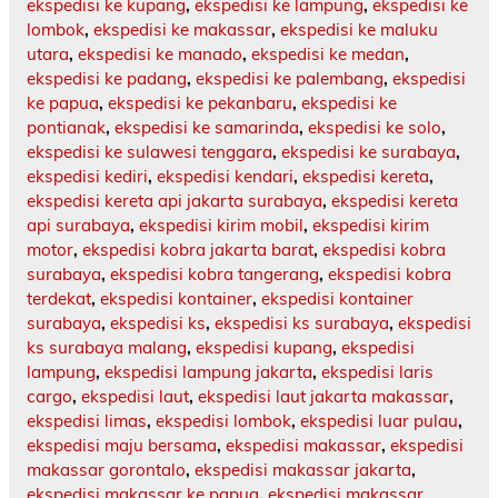
ekspedisi ke kupang
,
ekspedisi ke lampung
,
ekspedisi ke
lombok
,
ekspedisi ke makassar
,
ekspedisi ke maluku
utara
,
ekspedisi ke manado
,
ekspedisi ke medan
,
ekspedisi ke padang
,
ekspedisi ke palembang
,
ekspedisi
ke papua
,
ekspedisi ke pekanbaru
,
ekspedisi ke
pontianak
,
ekspedisi ke samarinda
,
ekspedisi ke solo
,
ekspedisi ke sulawesi tenggara
,
ekspedisi ke surabaya
,
ekspedisi kediri
,
ekspedisi kendari
,
ekspedisi kereta
,
ekspedisi kereta api jakarta surabaya
,
ekspedisi kereta
api surabaya
,
ekspedisi kirim mobil
,
ekspedisi kirim
motor
,
ekspedisi kobra jakarta barat
,
ekspedisi kobra
surabaya
,
ekspedisi kobra tangerang
,
ekspedisi kobra
terdekat
,
ekspedisi kontainer
,
ekspedisi kontainer
surabaya
,
ekspedisi ks
,
ekspedisi ks surabaya
,
ekspedisi
ks surabaya malang
,
ekspedisi kupang
,
ekspedisi
lampung
,
ekspedisi lampung jakarta
,
ekspedisi laris
cargo
,
ekspedisi laut
,
ekspedisi laut jakarta makassar
,
ekspedisi limas
,
ekspedisi lombok
,
ekspedisi luar pulau
,
ekspedisi maju bersama
,
ekspedisi makassar
,
ekspedisi
makassar gorontalo
,
ekspedisi makassar jakarta
,
ekspedisi makassar ke papua
,
ekspedisi makassar