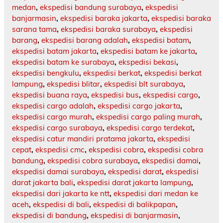
medan
,
ekspedisi bandung surabaya
,
ekspedisi
banjarmasin
,
ekspedisi baraka jakarta
,
ekspedisi baraka
sarana tama
,
ekspedisi baraka surabaya
,
ekspedisi
barang
,
ekspedisi barang adalah
,
ekspedisi batam
,
ekspedisi batam jakarta
,
ekspedisi batam ke jakarta
,
ekspedisi batam ke surabaya
,
ekspedisi bekasi
,
ekspedisi bengkulu
,
ekspedisi berkat
,
ekspedisi berkat
lampung
,
ekspedisi blitar
,
ekspedisi blt surabaya
,
ekspedisi buana raya
,
ekspedisi bus
,
ekspedisi cargo
,
ekspedisi cargo adalah
,
ekspedisi cargo jakarta
,
ekspedisi cargo murah
,
ekspedisi cargo paling murah
,
ekspedisi cargo surabaya
,
ekspedisi cargo terdekat
,
ekspedisi catur mandiri pratama jakarta
,
ekspedisi
cepat
,
ekspedisi cmc
,
ekspedisi cobra
,
ekspedisi cobra
bandung
,
ekspedisi cobra surabaya
,
ekspedisi damai
,
ekspedisi damai surabaya
,
ekspedisi darat
,
ekspedisi
darat jakarta bali
,
ekspedisi darat jakarta lampung
,
ekspedisi dari jakarta ke ntt
,
ekspedisi dari medan ke
aceh
,
ekspedisi di bali
,
ekspedisi di balikpapan
,
ekspedisi di bandung
,
ekspedisi di banjarmasin
,