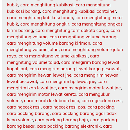
kubik
,
cara menghitung kubikasi
,
cara menghitung
kubikasi barang
,
cara menghitung kubikasi container
,
cara menghitung kubikasi tanah
,
cara menghitung meter
kubik
,
cara menghitung ongkir
,
cara menghitung ongkos
kirim barang
,
cara menghitung tarif dakota cargo
,
cara
menghitung volume
,
cara menghitung volume barang
,
cara menghitung volume barang kiriman
,
cara
menghitung volume jalan
,
cara menghitung volume jalan
raya
,
cara menghitung volume kubikasi
,
cara
menghitung volume talud
,
cara mengirim barang lewat
kapal laut
,
cara mengirim barang lewat kargo pesawat
,
cara mengirim hewan lewat jne
,
cara mengirim hewan
lewat pesawat
,
cara mengirim hp lewat jne
,
cara
mengirim ikan lewat jne
,
cara mengirim motor lewat jne
,
cara mengirim motor lewat kereta
,
cara mengukur
volume
,
cara murah ke labuan bajo
,
cara ngecek no resi
,
cara ngecek resi
,
cara ngecek resi pos
,
cara packing
,
cara packing barang
,
cara packing barang agar tidak
kena volume
,
cara packing barang baju
,
cara packing
barang besar
,
cara packing barang elektronik
,
cara