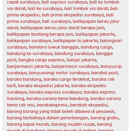
cepat surabaya
,
bali express surabaya
,
bali ke lombok
via darat
,
bali ke surabaya
,
bali lombok via darat
,
bali
prima ekspedisi
,
bali prima ekspedisi surabaya
,
bali
prima surabaya
,
bali surabaya
,
balikpapan berau jalur
darat
,
balikpapan berau jalur darat berapa jam
,
balikpapan bontang berapa jam
,
balikpapan jakarta
,
balikpapan surabaya
,
balikpapan to jakarta
,
balongsari
surabaya
,
bandara luwuk banggai
,
bandung cargo
,
bandung ke surabaya
,
bandung surabaya
,
banggai
post
,
bangka cargo express
,
banjar jakarta
,
banjarmasin jakarta
,
banjarmasin surabaya
,
banyuurip
surabaya
,
banyuwangi motor surabaya
,
barabai post
,
baraka bandung
,
baraka cargo terdekat
,
baraka cek
tarif
,
baraka ekspedisi jakarta
,
baraka ekspedisi
surabaya
,
baraka express surabaya
,
baraka express
tracking
,
baraka sarana tama bandung
,
baraka sarana
tama cek resi
,
barakaexpress
,
barakah ekspedisi
,
barang barang yang tidak boleh dibawa di pesawat
,
barang berbahaya dalam penerbangan
,
barang gratis
,
barang kapal murah
,
barang mudah rusak
,
barang
murah di bandung
,
barang murah di batam
,
barang