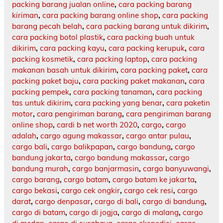
packing barang jualan online
,
cara packing barang
kiriman
,
cara packing barang online shop
,
cara packing
barang pecah belah
,
cara packing barang untuk dikirim
,
cara packing botol plastik
,
cara packing buah untuk
dikirim
,
cara packing kayu
,
cara packing kerupuk
,
cara
packing kosmetik
,
cara packing laptop
,
cara packing
makanan basah untuk dikirim
,
cara packing paket
,
cara
packing paket baju
,
cara packing paket makanan
,
cara
packing pempek
,
cara packing tanaman
,
cara packing
tas untuk dikirim
,
cara packing yang benar
,
cara paketin
motor
,
cara pengiriman barang
,
cara pengiriman barang
online shop
,
cardi b net worth 2020
,
cargo
,
cargo
adalah
,
cargo agung makassar
,
cargo antar pulau
,
cargo bali
,
cargo balikpapan
,
cargo bandung
,
cargo
bandung jakarta
,
cargo bandung makassar
,
cargo
bandung murah
,
cargo banjarmasin
,
cargo banyuwangi
,
cargo barang
,
cargo batam
,
cargo batam ke jakarta
,
cargo bekasi
,
cargo cek ongkir
,
cargo cek resi
,
cargo
darat
,
cargo denpasar
,
cargo di bali
,
cargo di bandung
,
cargo di batam
,
cargo di jogja
,
cargo di malang
,
cargo