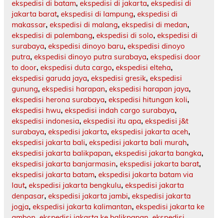
ekspedisi di batam
,
ekspedisi di jakarta
,
ekspedisi di
jakarta barat
,
ekspedisi di lampung
,
ekspedisi di
makassar
,
ekspedisi di malang
,
ekspedisi di medan
,
ekspedisi di palembang
,
ekspedisi di solo
,
ekspedisi di
surabaya
,
ekspedisi dinoyo baru
,
ekspedisi dinoyo
putra
,
ekspedisi dinoyo putra surabaya
,
ekspedisi door
to door
,
ekspedisi duta cargo
,
ekspedisi elteha
,
ekspedisi garuda jaya
,
ekspedisi gresik
,
ekspedisi
gunung
,
ekspedisi harapan
,
ekspedisi harapan jaya
,
ekspedisi herona surabaya
,
ekspedisi hitungan koli
,
ekspedisi hwu
,
ekspedisi indah cargo surabaya
,
ekspedisi indonesia
,
ekspedisi itu apa
,
ekspedisi j&t
surabaya
,
ekspedisi jakarta
,
ekspedisi jakarta aceh
,
ekspedisi jakarta bali
,
ekspedisi jakarta bali murah
,
ekspedisi jakarta balikpapan
,
ekspedisi jakarta bangka
,
ekspedisi jakarta banjarmasin
,
ekspedisi jakarta barat
,
ekspedisi jakarta batam
,
ekspedisi jakarta batam via
laut
,
ekspedisi jakarta bengkulu
,
ekspedisi jakarta
denpasar
,
ekspedisi jakarta jambi
,
ekspedisi jakarta
jogja
,
ekspedisi jakarta kalimantan
,
ekspedisi jakarta ke
ambon
,
ekspedisi jakarta ke balikpapan
,
ekspedisi