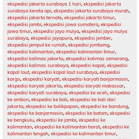
ekspedisi jakarta surabaya 1 hari
,
ekspedisi jakarta
surabaya kereta api
,
ekspedisi jakarta surabaya murah
,
ekspedisi jakarta ternate
,
ekspedisi jakarta timur
,
ekspedisi jambi
,
ekspedisi jawa sumatera
,
ekspedisi
jawa timur
,
ekspedisi jaya mulya
,
ekspedisi jaya mulya
surabaya
,
ekspedisi jayapura
,
ekspedisi jember
,
ekspedisi jemput ke rumah
,
ekspedisi jombang
,
ekspedisi kalimantan
,
ekspedisi kalimantan timur
,
ekspedisi kalimas jakarta
,
ekspedisi kalimas semarang
,
ekspedisi kalimas surabaya
,
ekspedisi kapal
,
ekspedisi
kapal laut
,
ekspedisi kapal laut surabaya
,
ekspedisi
kargo
,
ekspedisi karyati
,
ekspedisi karyati banjarmasin
,
ekspedisi karyati jakarta
,
ekspedisi karyati makassar
,
ekspedisi karyati surabaya
,
ekspedisi ke aceh
,
ekspedisi
ke ambon
,
ekspedisi ke bali
,
ekspedisi ke bali dari
jakarta
,
ekspedisi ke balikpapan
,
ekspedisi ke bandung
,
ekspedisi ke banjarmasin
,
ekspedisi ke batam
,
ekspedisi
ke bengkulu
,
ekspedisi ke jambi
,
ekspedisi ke
kalimantan
,
ekspedisi ke kalimantan barat
,
ekspedisi ke
kalimantan tengah
,
ekspedisi ke kalimantan timur
,