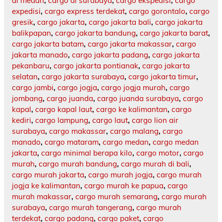
di medan
,
cargo di surabaya
,
cargo ekspedisi
,
cargo
expedisi
,
cargo express terdekat
,
cargo gorontalo
,
cargo
gresik
,
cargo jakarta
,
cargo jakarta bali
,
cargo jakarta
balikpapan
,
cargo jakarta bandung
,
cargo jakarta barat
,
cargo jakarta batam
,
cargo jakarta makassar
,
cargo
jakarta manado
,
cargo jakarta padang
,
cargo jakarta
pekanbaru
,
cargo jakarta pontianak
,
cargo jakarta
selatan
,
cargo jakarta surabaya
,
cargo jakarta timur
,
cargo jambi
,
cargo jogja
,
cargo jogja murah
,
cargo
jombang
,
cargo juanda
,
cargo juanda surabaya
,
cargo
kapal
,
cargo kapal laut
,
cargo ke kalimantan
,
cargo
kediri
,
cargo lampung
,
cargo laut
,
cargo lion air
surabaya
,
cargo makassar
,
cargo malang
,
cargo
manado
,
cargo mataram
,
cargo medan
,
cargo medan
jakarta
,
cargo minimal berapa kilo
,
cargo motor
,
cargo
murah
,
cargo murah bandung
,
cargo murah di bali
,
cargo murah jakarta
,
cargo murah jogja
,
cargo murah
jogja ke kalimantan
,
cargo murah ke papua
,
cargo
murah makassar
,
cargo murah semarang
,
cargo murah
surabaya
,
cargo murah tangerang
,
cargo murah
terdekat
,
cargo padang
,
cargo paket
,
cargo