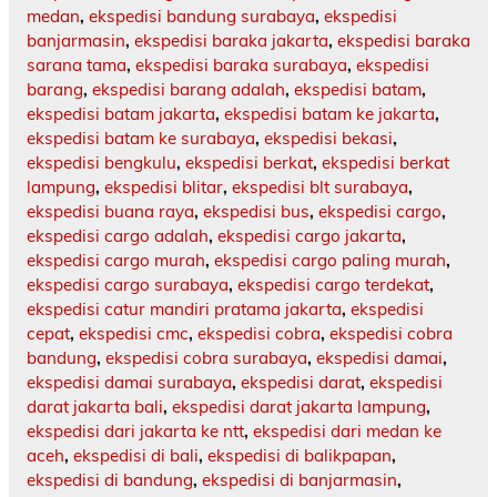
medan
,
ekspedisi bandung surabaya
,
ekspedisi
banjarmasin
,
ekspedisi baraka jakarta
,
ekspedisi baraka
sarana tama
,
ekspedisi baraka surabaya
,
ekspedisi
barang
,
ekspedisi barang adalah
,
ekspedisi batam
,
ekspedisi batam jakarta
,
ekspedisi batam ke jakarta
,
ekspedisi batam ke surabaya
,
ekspedisi bekasi
,
ekspedisi bengkulu
,
ekspedisi berkat
,
ekspedisi berkat
lampung
,
ekspedisi blitar
,
ekspedisi blt surabaya
,
ekspedisi buana raya
,
ekspedisi bus
,
ekspedisi cargo
,
ekspedisi cargo adalah
,
ekspedisi cargo jakarta
,
ekspedisi cargo murah
,
ekspedisi cargo paling murah
,
ekspedisi cargo surabaya
,
ekspedisi cargo terdekat
,
ekspedisi catur mandiri pratama jakarta
,
ekspedisi
cepat
,
ekspedisi cmc
,
ekspedisi cobra
,
ekspedisi cobra
bandung
,
ekspedisi cobra surabaya
,
ekspedisi damai
,
ekspedisi damai surabaya
,
ekspedisi darat
,
ekspedisi
darat jakarta bali
,
ekspedisi darat jakarta lampung
,
ekspedisi dari jakarta ke ntt
,
ekspedisi dari medan ke
aceh
,
ekspedisi di bali
,
ekspedisi di balikpapan
,
ekspedisi di bandung
,
ekspedisi di banjarmasin
,