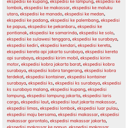
ekspedisi ke kupang
,
ekspedisi ke lampung
,
ekspedisi ke
lombok
,
ekspedisi ke makassar
,
ekspedisi ke maluku
utara
,
ekspedisi ke manado
,
ekspedisi ke medan
,
ekspedisi ke padang
,
ekspedisi ke palembang
,
ekspedisi
ke papua
,
ekspedisi ke pekanbaru
,
ekspedisi ke
pontianak
,
ekspedisi ke samarinda
,
ekspedisi ke solo
,
ekspedisi ke sulawesi tenggara
,
ekspedisi ke surabaya
,
ekspedisi kediri
,
ekspedisi kendari
,
ekspedisi kereta
,
ekspedisi kereta api jakarta surabaya
,
ekspedisi kereta
api surabaya
,
ekspedisi kirim mobil
,
ekspedisi kirim
motor
,
ekspedisi kobra jakarta barat
,
ekspedisi kobra
surabaya
,
ekspedisi kobra tangerang
,
ekspedisi kobra
terdekat
,
ekspedisi kontainer
,
ekspedisi kontainer
surabaya
,
ekspedisi ks
,
ekspedisi ks surabaya
,
ekspedisi
ks surabaya malang
,
ekspedisi kupang
,
ekspedisi
lampung
,
ekspedisi lampung jakarta
,
ekspedisi laris
cargo
,
ekspedisi laut
,
ekspedisi laut jakarta makassar
,
ekspedisi limas
,
ekspedisi lombok
,
ekspedisi luar pulau
,
ekspedisi maju bersama
,
ekspedisi makassar
,
ekspedisi
makassar gorontalo
,
ekspedisi makassar jakarta
,
ekspedisi makassar ke papua
,
ekspedisi makassar