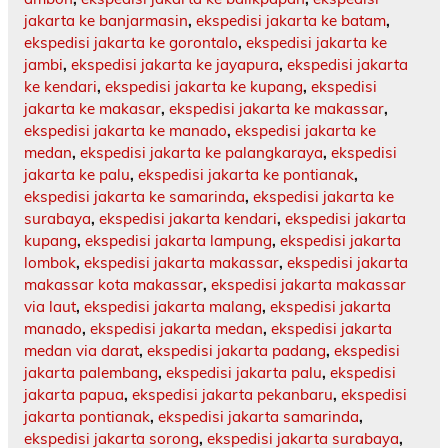
jakarta ke banjarmasin
,
ekspedisi jakarta ke batam
,
ekspedisi jakarta ke gorontalo
,
ekspedisi jakarta ke
jambi
,
ekspedisi jakarta ke jayapura
,
ekspedisi jakarta
ke kendari
,
ekspedisi jakarta ke kupang
,
ekspedisi
jakarta ke makasar
,
ekspedisi jakarta ke makassar
,
ekspedisi jakarta ke manado
,
ekspedisi jakarta ke
medan
,
ekspedisi jakarta ke palangkaraya
,
ekspedisi
jakarta ke palu
,
ekspedisi jakarta ke pontianak
,
ekspedisi jakarta ke samarinda
,
ekspedisi jakarta ke
surabaya
,
ekspedisi jakarta kendari
,
ekspedisi jakarta
kupang
,
ekspedisi jakarta lampung
,
ekspedisi jakarta
lombok
,
ekspedisi jakarta makassar
,
ekspedisi jakarta
makassar kota makassar
,
ekspedisi jakarta makassar
via laut
,
ekspedisi jakarta malang
,
ekspedisi jakarta
manado
,
ekspedisi jakarta medan
,
ekspedisi jakarta
medan via darat
,
ekspedisi jakarta padang
,
ekspedisi
jakarta palembang
,
ekspedisi jakarta palu
,
ekspedisi
jakarta papua
,
ekspedisi jakarta pekanbaru
,
ekspedisi
jakarta pontianak
,
ekspedisi jakarta samarinda
,
ekspedisi jakarta sorong
,
ekspedisi jakarta surabaya
,