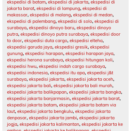
ekspedisi di batam
,
ekspedisi di jakarta
,
ekspedisi di
jakarta barat
,
ekspedisi di lampung
,
ekspedisi di
makassar
,
ekspedisi di malang
,
ekspedisi di medan
,
ekspedisi di palembang
,
ekspedisi di solo
,
ekspedisi di
surabaya
,
ekspedisi dinoyo baru
,
ekspedisi dinoyo
putra
,
ekspedisi dinoyo putra surabaya
,
ekspedisi door
to door
,
ekspedisi duta cargo
,
ekspedisi elteha
,
ekspedisi garuda jaya
,
ekspedisi gresik
,
ekspedisi
gunung
,
ekspedisi harapan
,
ekspedisi harapan jaya
,
ekspedisi herona surabaya
,
ekspedisi hitungan koli
,
ekspedisi hwu
,
ekspedisi indah cargo surabaya
,
ekspedisi indonesia
,
ekspedisi itu apa
,
ekspedisi j&t
surabaya
,
ekspedisi jakarta
,
ekspedisi jakarta aceh
,
ekspedisi jakarta bali
,
ekspedisi jakarta bali murah
,
ekspedisi jakarta balikpapan
,
ekspedisi jakarta bangka
,
ekspedisi jakarta banjarmasin
,
ekspedisi jakarta barat
,
ekspedisi jakarta batam
,
ekspedisi jakarta batam via
laut
,
ekspedisi jakarta bengkulu
,
ekspedisi jakarta
denpasar
,
ekspedisi jakarta jambi
,
ekspedisi jakarta
jogja
,
ekspedisi jakarta kalimantan
,
ekspedisi jakarta ke
ambon
,
ekspedisi jakarta ke balikpapan
,
ekspedisi