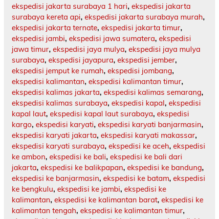
ekspedisi jakarta surabaya 1 hari
,
ekspedisi jakarta
surabaya kereta api
,
ekspedisi jakarta surabaya murah
,
ekspedisi jakarta ternate
,
ekspedisi jakarta timur
,
ekspedisi jambi
,
ekspedisi jawa sumatera
,
ekspedisi
jawa timur
,
ekspedisi jaya mulya
,
ekspedisi jaya mulya
surabaya
,
ekspedisi jayapura
,
ekspedisi jember
,
ekspedisi jemput ke rumah
,
ekspedisi jombang
,
ekspedisi kalimantan
,
ekspedisi kalimantan timur
,
ekspedisi kalimas jakarta
,
ekspedisi kalimas semarang
,
ekspedisi kalimas surabaya
,
ekspedisi kapal
,
ekspedisi
kapal laut
,
ekspedisi kapal laut surabaya
,
ekspedisi
kargo
,
ekspedisi karyati
,
ekspedisi karyati banjarmasin
,
ekspedisi karyati jakarta
,
ekspedisi karyati makassar
,
ekspedisi karyati surabaya
,
ekspedisi ke aceh
,
ekspedisi
ke ambon
,
ekspedisi ke bali
,
ekspedisi ke bali dari
jakarta
,
ekspedisi ke balikpapan
,
ekspedisi ke bandung
,
ekspedisi ke banjarmasin
,
ekspedisi ke batam
,
ekspedisi
ke bengkulu
,
ekspedisi ke jambi
,
ekspedisi ke
kalimantan
,
ekspedisi ke kalimantan barat
,
ekspedisi ke
kalimantan tengah
,
ekspedisi ke kalimantan timur
,