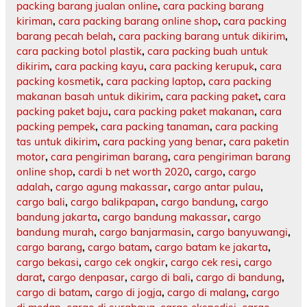
packing barang jualan online
,
cara packing barang
kiriman
,
cara packing barang online shop
,
cara packing
barang pecah belah
,
cara packing barang untuk dikirim
,
cara packing botol plastik
,
cara packing buah untuk
dikirim
,
cara packing kayu
,
cara packing kerupuk
,
cara
packing kosmetik
,
cara packing laptop
,
cara packing
makanan basah untuk dikirim
,
cara packing paket
,
cara
packing paket baju
,
cara packing paket makanan
,
cara
packing pempek
,
cara packing tanaman
,
cara packing
tas untuk dikirim
,
cara packing yang benar
,
cara paketin
motor
,
cara pengiriman barang
,
cara pengiriman barang
online shop
,
cardi b net worth 2020
,
cargo
,
cargo
adalah
,
cargo agung makassar
,
cargo antar pulau
,
cargo bali
,
cargo balikpapan
,
cargo bandung
,
cargo
bandung jakarta
,
cargo bandung makassar
,
cargo
bandung murah
,
cargo banjarmasin
,
cargo banyuwangi
,
cargo barang
,
cargo batam
,
cargo batam ke jakarta
,
cargo bekasi
,
cargo cek ongkir
,
cargo cek resi
,
cargo
darat
,
cargo denpasar
,
cargo di bali
,
cargo di bandung
,
cargo di batam
,
cargo di jogja
,
cargo di malang
,
cargo