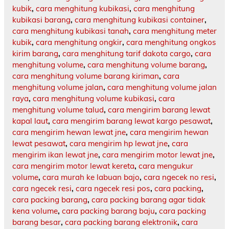
kubik
,
cara menghitung kubikasi
,
cara menghitung
kubikasi barang
,
cara menghitung kubikasi container
,
cara menghitung kubikasi tanah
,
cara menghitung meter
kubik
,
cara menghitung ongkir
,
cara menghitung ongkos
kirim barang
,
cara menghitung tarif dakota cargo
,
cara
menghitung volume
,
cara menghitung volume barang
,
cara menghitung volume barang kiriman
,
cara
menghitung volume jalan
,
cara menghitung volume jalan
raya
,
cara menghitung volume kubikasi
,
cara
menghitung volume talud
,
cara mengirim barang lewat
kapal laut
,
cara mengirim barang lewat kargo pesawat
,
cara mengirim hewan lewat jne
,
cara mengirim hewan
lewat pesawat
,
cara mengirim hp lewat jne
,
cara
mengirim ikan lewat jne
,
cara mengirim motor lewat jne
,
cara mengirim motor lewat kereta
,
cara mengukur
volume
,
cara murah ke labuan bajo
,
cara ngecek no resi
,
cara ngecek resi
,
cara ngecek resi pos
,
cara packing
,
cara packing barang
,
cara packing barang agar tidak
kena volume
,
cara packing barang baju
,
cara packing
barang besar
,
cara packing barang elektronik
,
cara