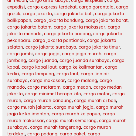
di medan
,
cargo di surabaya
,
cargo ekspedisi
,
cargo
expedisi
,
cargo express terdekat
,
cargo gorontalo
,
cargo
gresik
,
cargo jakarta
,
cargo jakarta bali
,
cargo jakarta
balikpapan
,
cargo jakarta bandung
,
cargo jakarta barat
,
cargo jakarta batam
,
cargo jakarta makassar
,
cargo
jakarta manado
,
cargo jakarta padang
,
cargo jakarta
pekanbaru
,
cargo jakarta pontianak
,
cargo jakarta
selatan
,
cargo jakarta surabaya
,
cargo jakarta timur
,
cargo jambi
,
cargo jogja
,
cargo jogja murah
,
cargo
jombang
,
cargo juanda
,
cargo juanda surabaya
,
cargo
kapal
,
cargo kapal laut
,
cargo ke kalimantan
,
cargo
kediri
,
cargo lampung
,
cargo laut
,
cargo lion air
surabaya
,
cargo makassar
,
cargo malang
,
cargo
manado
,
cargo mataram
,
cargo medan
,
cargo medan
jakarta
,
cargo minimal berapa kilo
,
cargo motor
,
cargo
murah
,
cargo murah bandung
,
cargo murah di bali
,
cargo murah jakarta
,
cargo murah jogja
,
cargo murah
jogja ke kalimantan
,
cargo murah ke papua
,
cargo
murah makassar
,
cargo murah semarang
,
cargo murah
surabaya
,
cargo murah tangerang
,
cargo murah
terdekat
,
cargo padang
,
cargo paket
,
cargo