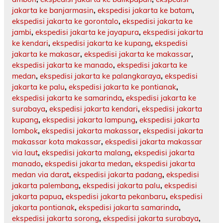
jakarta ke banjarmasin
,
ekspedisi jakarta ke batam
,
ekspedisi jakarta ke gorontalo
,
ekspedisi jakarta ke
jambi
,
ekspedisi jakarta ke jayapura
,
ekspedisi jakarta
ke kendari
,
ekspedisi jakarta ke kupang
,
ekspedisi
jakarta ke makasar
,
ekspedisi jakarta ke makassar
,
ekspedisi jakarta ke manado
,
ekspedisi jakarta ke
medan
,
ekspedisi jakarta ke palangkaraya
,
ekspedisi
jakarta ke palu
,
ekspedisi jakarta ke pontianak
,
ekspedisi jakarta ke samarinda
,
ekspedisi jakarta ke
surabaya
,
ekspedisi jakarta kendari
,
ekspedisi jakarta
kupang
,
ekspedisi jakarta lampung
,
ekspedisi jakarta
lombok
,
ekspedisi jakarta makassar
,
ekspedisi jakarta
makassar kota makassar
,
ekspedisi jakarta makassar
via laut
,
ekspedisi jakarta malang
,
ekspedisi jakarta
manado
,
ekspedisi jakarta medan
,
ekspedisi jakarta
medan via darat
,
ekspedisi jakarta padang
,
ekspedisi
jakarta palembang
,
ekspedisi jakarta palu
,
ekspedisi
jakarta papua
,
ekspedisi jakarta pekanbaru
,
ekspedisi
jakarta pontianak
,
ekspedisi jakarta samarinda
,
ekspedisi jakarta sorong
,
ekspedisi jakarta surabaya
,