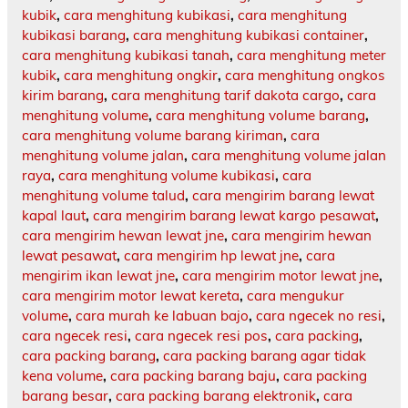
kubik
,
cara menghitung kubikasi
,
cara menghitung
kubikasi barang
,
cara menghitung kubikasi container
,
cara menghitung kubikasi tanah
,
cara menghitung meter
kubik
,
cara menghitung ongkir
,
cara menghitung ongkos
kirim barang
,
cara menghitung tarif dakota cargo
,
cara
menghitung volume
,
cara menghitung volume barang
,
cara menghitung volume barang kiriman
,
cara
menghitung volume jalan
,
cara menghitung volume jalan
raya
,
cara menghitung volume kubikasi
,
cara
menghitung volume talud
,
cara mengirim barang lewat
kapal laut
,
cara mengirim barang lewat kargo pesawat
,
cara mengirim hewan lewat jne
,
cara mengirim hewan
lewat pesawat
,
cara mengirim hp lewat jne
,
cara
mengirim ikan lewat jne
,
cara mengirim motor lewat jne
,
cara mengirim motor lewat kereta
,
cara mengukur
volume
,
cara murah ke labuan bajo
,
cara ngecek no resi
,
cara ngecek resi
,
cara ngecek resi pos
,
cara packing
,
cara packing barang
,
cara packing barang agar tidak
kena volume
,
cara packing barang baju
,
cara packing
barang besar
,
cara packing barang elektronik
,
cara