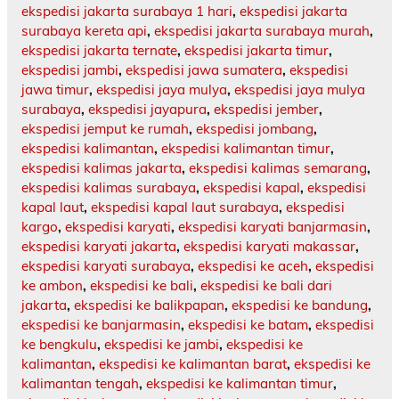
ekspedisi jakarta surabaya 1 hari
,
ekspedisi jakarta
surabaya kereta api
,
ekspedisi jakarta surabaya murah
,
ekspedisi jakarta ternate
,
ekspedisi jakarta timur
,
ekspedisi jambi
,
ekspedisi jawa sumatera
,
ekspedisi
jawa timur
,
ekspedisi jaya mulya
,
ekspedisi jaya mulya
surabaya
,
ekspedisi jayapura
,
ekspedisi jember
,
ekspedisi jemput ke rumah
,
ekspedisi jombang
,
ekspedisi kalimantan
,
ekspedisi kalimantan timur
,
ekspedisi kalimas jakarta
,
ekspedisi kalimas semarang
,
ekspedisi kalimas surabaya
,
ekspedisi kapal
,
ekspedisi
kapal laut
,
ekspedisi kapal laut surabaya
,
ekspedisi
kargo
,
ekspedisi karyati
,
ekspedisi karyati banjarmasin
,
ekspedisi karyati jakarta
,
ekspedisi karyati makassar
,
ekspedisi karyati surabaya
,
ekspedisi ke aceh
,
ekspedisi
ke ambon
,
ekspedisi ke bali
,
ekspedisi ke bali dari
jakarta
,
ekspedisi ke balikpapan
,
ekspedisi ke bandung
,
ekspedisi ke banjarmasin
,
ekspedisi ke batam
,
ekspedisi
ke bengkulu
,
ekspedisi ke jambi
,
ekspedisi ke
kalimantan
,
ekspedisi ke kalimantan barat
,
ekspedisi ke
kalimantan tengah
,
ekspedisi ke kalimantan timur
,