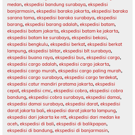
medan
,
ekspedisi bandung surabaya
,
ekspedisi
banjarmasin
,
ekspedisi baraka jakarta
,
ekspedisi baraka
sarana tama
,
ekspedisi baraka surabaya
,
ekspedisi
barang
,
ekspedisi barang adalah
,
ekspedisi batam
,
ekspedisi batam jakarta
,
ekspedisi batam ke jakarta
,
ekspedisi batam ke surabaya
,
ekspedisi bekasi
,
ekspedisi bengkulu
,
ekspedisi berkat
,
ekspedisi berkat
lampung
,
ekspedisi blitar
,
ekspedisi blt surabaya
,
ekspedisi buana raya
,
ekspedisi bus
,
ekspedisi cargo
,
ekspedisi cargo adalah
,
ekspedisi cargo jakarta
,
ekspedisi cargo murah
,
ekspedisi cargo paling murah
,
ekspedisi cargo surabaya
,
ekspedisi cargo terdekat
,
ekspedisi catur mandiri pratama jakarta
,
ekspedisi
cepat
,
ekspedisi cmc
,
ekspedisi cobra
,
ekspedisi cobra
bandung
,
ekspedisi cobra surabaya
,
ekspedisi damai
,
ekspedisi damai surabaya
,
ekspedisi darat
,
ekspedisi
darat jakarta bali
,
ekspedisi darat jakarta lampung
,
ekspedisi dari jakarta ke ntt
,
ekspedisi dari medan ke
aceh
,
ekspedisi di bali
,
ekspedisi di balikpapan
,
ekspedisi di bandung
,
ekspedisi di banjarmasin
,