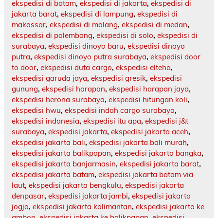
ekspedisi di batam
,
ekspedisi di jakarta
,
ekspedisi di
jakarta barat
,
ekspedisi di lampung
,
ekspedisi di
makassar
,
ekspedisi di malang
,
ekspedisi di medan
,
ekspedisi di palembang
,
ekspedisi di solo
,
ekspedisi di
surabaya
,
ekspedisi dinoyo baru
,
ekspedisi dinoyo
putra
,
ekspedisi dinoyo putra surabaya
,
ekspedisi door
to door
,
ekspedisi duta cargo
,
ekspedisi elteha
,
ekspedisi garuda jaya
,
ekspedisi gresik
,
ekspedisi
gunung
,
ekspedisi harapan
,
ekspedisi harapan jaya
,
ekspedisi herona surabaya
,
ekspedisi hitungan koli
,
ekspedisi hwu
,
ekspedisi indah cargo surabaya
,
ekspedisi indonesia
,
ekspedisi itu apa
,
ekspedisi j&t
surabaya
,
ekspedisi jakarta
,
ekspedisi jakarta aceh
,
ekspedisi jakarta bali
,
ekspedisi jakarta bali murah
,
ekspedisi jakarta balikpapan
,
ekspedisi jakarta bangka
,
ekspedisi jakarta banjarmasin
,
ekspedisi jakarta barat
,
ekspedisi jakarta batam
,
ekspedisi jakarta batam via
laut
,
ekspedisi jakarta bengkulu
,
ekspedisi jakarta
denpasar
,
ekspedisi jakarta jambi
,
ekspedisi jakarta
jogja
,
ekspedisi jakarta kalimantan
,
ekspedisi jakarta ke
ambon
,
ekspedisi jakarta ke balikpapan
,
ekspedisi