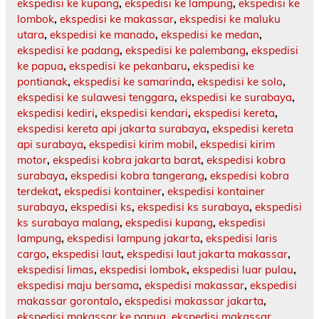
ekspedisi ke kupang
,
ekspedisi ke lampung
,
ekspedisi ke
lombok
,
ekspedisi ke makassar
,
ekspedisi ke maluku
utara
,
ekspedisi ke manado
,
ekspedisi ke medan
,
ekspedisi ke padang
,
ekspedisi ke palembang
,
ekspedisi
ke papua
,
ekspedisi ke pekanbaru
,
ekspedisi ke
pontianak
,
ekspedisi ke samarinda
,
ekspedisi ke solo
,
ekspedisi ke sulawesi tenggara
,
ekspedisi ke surabaya
,
ekspedisi kediri
,
ekspedisi kendari
,
ekspedisi kereta
,
ekspedisi kereta api jakarta surabaya
,
ekspedisi kereta
api surabaya
,
ekspedisi kirim mobil
,
ekspedisi kirim
motor
,
ekspedisi kobra jakarta barat
,
ekspedisi kobra
surabaya
,
ekspedisi kobra tangerang
,
ekspedisi kobra
terdekat
,
ekspedisi kontainer
,
ekspedisi kontainer
surabaya
,
ekspedisi ks
,
ekspedisi ks surabaya
,
ekspedisi
ks surabaya malang
,
ekspedisi kupang
,
ekspedisi
lampung
,
ekspedisi lampung jakarta
,
ekspedisi laris
cargo
,
ekspedisi laut
,
ekspedisi laut jakarta makassar
,
ekspedisi limas
,
ekspedisi lombok
,
ekspedisi luar pulau
,
ekspedisi maju bersama
,
ekspedisi makassar
,
ekspedisi
makassar gorontalo
,
ekspedisi makassar jakarta
,
ekspedisi makassar ke papua
,
ekspedisi makassar