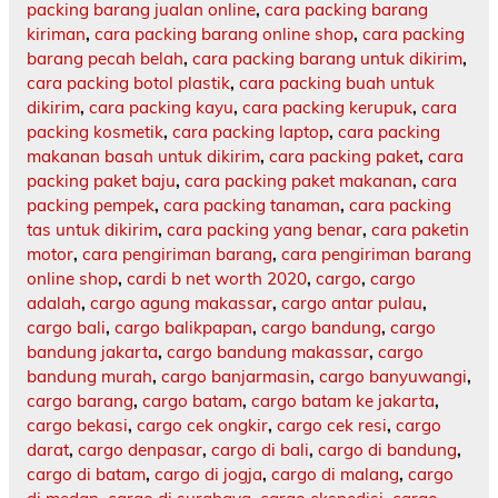
packing barang jualan online
,
cara packing barang
kiriman
,
cara packing barang online shop
,
cara packing
barang pecah belah
,
cara packing barang untuk dikirim
,
cara packing botol plastik
,
cara packing buah untuk
dikirim
,
cara packing kayu
,
cara packing kerupuk
,
cara
packing kosmetik
,
cara packing laptop
,
cara packing
makanan basah untuk dikirim
,
cara packing paket
,
cara
packing paket baju
,
cara packing paket makanan
,
cara
packing pempek
,
cara packing tanaman
,
cara packing
tas untuk dikirim
,
cara packing yang benar
,
cara paketin
motor
,
cara pengiriman barang
,
cara pengiriman barang
online shop
,
cardi b net worth 2020
,
cargo
,
cargo
adalah
,
cargo agung makassar
,
cargo antar pulau
,
cargo bali
,
cargo balikpapan
,
cargo bandung
,
cargo
bandung jakarta
,
cargo bandung makassar
,
cargo
bandung murah
,
cargo banjarmasin
,
cargo banyuwangi
,
cargo barang
,
cargo batam
,
cargo batam ke jakarta
,
cargo bekasi
,
cargo cek ongkir
,
cargo cek resi
,
cargo
darat
,
cargo denpasar
,
cargo di bali
,
cargo di bandung
,
cargo di batam
,
cargo di jogja
,
cargo di malang
,
cargo