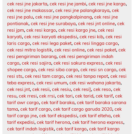
cek resi jne jakarta
,
cek resi jne jambi
,
cek resi jne kargo
,
cek resi jne makassar
,
cek resi jne palangkaraya
,
cek
resi jne palu
,
cek resi jne pangkalpinang
,
cek resi jne
pontianak
,
cek resi jne surabaya
,
cek resi jnt online
,
cek
resi jpm
,
cek resi kargo
,
cek resi kargo jne
,
cek resi
karyati
,
cek resi karyati ekspedisi
,
cek resi kib
,
cek resi
laris cargo
,
cek resi lega paket
,
cek resi lingga cargo
,
cek resi mitra logistik
,
cek resi online
,
cek resi paket
,
cek
resi pengiriman barang
,
cek resi pengiriman indah
cargo
,
cek resi sajira
,
cek resi sakura express
,
cek resi
shopee cargo
,
cek resi siba cargo
,
cek resi sn cargo
,
cek
resi sts
,
cek resi tam cargo
,
cek resi tanpa repot
,
cek resi
teba express
,
cek resi umum
,
cek resi wahana jakarta
,
cek resi.jnt
,
cek resii
,
cek resiu
,
cek resi]
,
cek reso
,
cek
resu
,
cek rresi
,
cek rrsi
,
cek tari
,
cek tarid
,
cek tarif
,
cek
tarif awr cargo
,
cek tarif baraka
,
cek tarif baraka sarana
tama
,
cek tarif cargo
,
cek tarif cargo garuda 2020
,
cek
tarif cargo jne
,
cek tarif ekspedisi
,
cek tarif elteha
,
cek
tarif expedisi
,
cek tarif herona
,
cek tarif herona express
,
cek tarif indah logistik
,
cek tarif kargo
,
cek tarif kargo