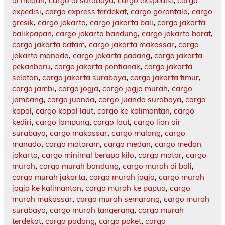
di medan
,
cargo di surabaya
,
cargo ekspedisi
,
cargo
expedisi
,
cargo express terdekat
,
cargo gorontalo
,
cargo
gresik
,
cargo jakarta
,
cargo jakarta bali
,
cargo jakarta
balikpapan
,
cargo jakarta bandung
,
cargo jakarta barat
,
cargo jakarta batam
,
cargo jakarta makassar
,
cargo
jakarta manado
,
cargo jakarta padang
,
cargo jakarta
pekanbaru
,
cargo jakarta pontianak
,
cargo jakarta
selatan
,
cargo jakarta surabaya
,
cargo jakarta timur
,
cargo jambi
,
cargo jogja
,
cargo jogja murah
,
cargo
jombang
,
cargo juanda
,
cargo juanda surabaya
,
cargo
kapal
,
cargo kapal laut
,
cargo ke kalimantan
,
cargo
kediri
,
cargo lampung
,
cargo laut
,
cargo lion air
surabaya
,
cargo makassar
,
cargo malang
,
cargo
manado
,
cargo mataram
,
cargo medan
,
cargo medan
jakarta
,
cargo minimal berapa kilo
,
cargo motor
,
cargo
murah
,
cargo murah bandung
,
cargo murah di bali
,
cargo murah jakarta
,
cargo murah jogja
,
cargo murah
jogja ke kalimantan
,
cargo murah ke papua
,
cargo
murah makassar
,
cargo murah semarang
,
cargo murah
surabaya
,
cargo murah tangerang
,
cargo murah
terdekat
,
cargo padang
,
cargo paket
,
cargo