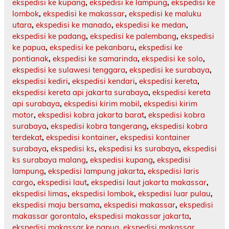
ekspedisi ke kupang
,
ekspedisi ke lampung
,
ekspedisi ke
lombok
,
ekspedisi ke makassar
,
ekspedisi ke maluku
utara
,
ekspedisi ke manado
,
ekspedisi ke medan
,
ekspedisi ke padang
,
ekspedisi ke palembang
,
ekspedisi
ke papua
,
ekspedisi ke pekanbaru
,
ekspedisi ke
pontianak
,
ekspedisi ke samarinda
,
ekspedisi ke solo
,
ekspedisi ke sulawesi tenggara
,
ekspedisi ke surabaya
,
ekspedisi kediri
,
ekspedisi kendari
,
ekspedisi kereta
,
ekspedisi kereta api jakarta surabaya
,
ekspedisi kereta
api surabaya
,
ekspedisi kirim mobil
,
ekspedisi kirim
motor
,
ekspedisi kobra jakarta barat
,
ekspedisi kobra
surabaya
,
ekspedisi kobra tangerang
,
ekspedisi kobra
terdekat
,
ekspedisi kontainer
,
ekspedisi kontainer
surabaya
,
ekspedisi ks
,
ekspedisi ks surabaya
,
ekspedisi
ks surabaya malang
,
ekspedisi kupang
,
ekspedisi
lampung
,
ekspedisi lampung jakarta
,
ekspedisi laris
cargo
,
ekspedisi laut
,
ekspedisi laut jakarta makassar
,
ekspedisi limas
,
ekspedisi lombok
,
ekspedisi luar pulau
,
ekspedisi maju bersama
,
ekspedisi makassar
,
ekspedisi
makassar gorontalo
,
ekspedisi makassar jakarta
,
ekspedisi makassar ke papua
,
ekspedisi makassar