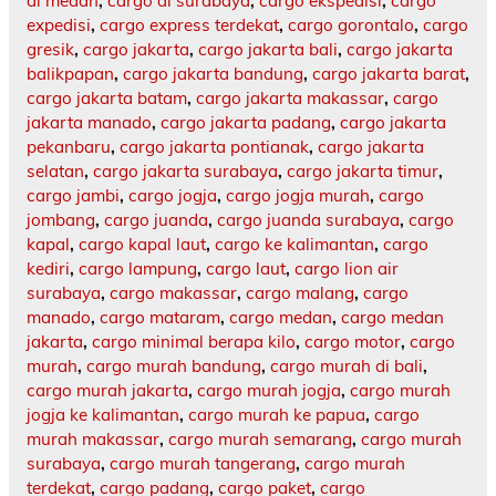
di medan
,
cargo di surabaya
,
cargo ekspedisi
,
cargo
expedisi
,
cargo express terdekat
,
cargo gorontalo
,
cargo
gresik
,
cargo jakarta
,
cargo jakarta bali
,
cargo jakarta
balikpapan
,
cargo jakarta bandung
,
cargo jakarta barat
,
cargo jakarta batam
,
cargo jakarta makassar
,
cargo
jakarta manado
,
cargo jakarta padang
,
cargo jakarta
pekanbaru
,
cargo jakarta pontianak
,
cargo jakarta
selatan
,
cargo jakarta surabaya
,
cargo jakarta timur
,
cargo jambi
,
cargo jogja
,
cargo jogja murah
,
cargo
jombang
,
cargo juanda
,
cargo juanda surabaya
,
cargo
kapal
,
cargo kapal laut
,
cargo ke kalimantan
,
cargo
kediri
,
cargo lampung
,
cargo laut
,
cargo lion air
surabaya
,
cargo makassar
,
cargo malang
,
cargo
manado
,
cargo mataram
,
cargo medan
,
cargo medan
jakarta
,
cargo minimal berapa kilo
,
cargo motor
,
cargo
murah
,
cargo murah bandung
,
cargo murah di bali
,
cargo murah jakarta
,
cargo murah jogja
,
cargo murah
jogja ke kalimantan
,
cargo murah ke papua
,
cargo
murah makassar
,
cargo murah semarang
,
cargo murah
surabaya
,
cargo murah tangerang
,
cargo murah
terdekat
,
cargo padang
,
cargo paket
,
cargo