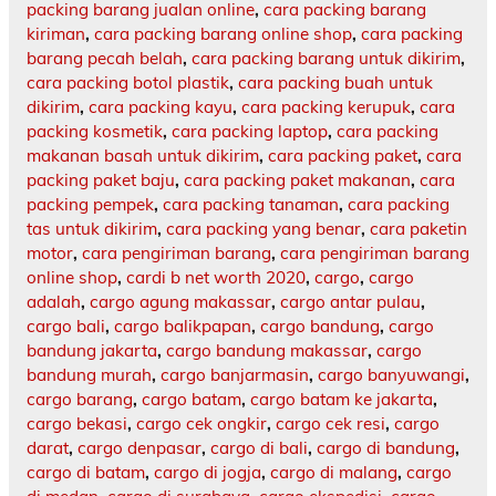
packing barang jualan online
,
cara packing barang
kiriman
,
cara packing barang online shop
,
cara packing
barang pecah belah
,
cara packing barang untuk dikirim
,
cara packing botol plastik
,
cara packing buah untuk
dikirim
,
cara packing kayu
,
cara packing kerupuk
,
cara
packing kosmetik
,
cara packing laptop
,
cara packing
makanan basah untuk dikirim
,
cara packing paket
,
cara
packing paket baju
,
cara packing paket makanan
,
cara
packing pempek
,
cara packing tanaman
,
cara packing
tas untuk dikirim
,
cara packing yang benar
,
cara paketin
motor
,
cara pengiriman barang
,
cara pengiriman barang
online shop
,
cardi b net worth 2020
,
cargo
,
cargo
adalah
,
cargo agung makassar
,
cargo antar pulau
,
cargo bali
,
cargo balikpapan
,
cargo bandung
,
cargo
bandung jakarta
,
cargo bandung makassar
,
cargo
bandung murah
,
cargo banjarmasin
,
cargo banyuwangi
,
cargo barang
,
cargo batam
,
cargo batam ke jakarta
,
cargo bekasi
,
cargo cek ongkir
,
cargo cek resi
,
cargo
darat
,
cargo denpasar
,
cargo di bali
,
cargo di bandung
,
cargo di batam
,
cargo di jogja
,
cargo di malang
,
cargo