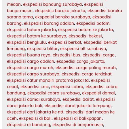
medan
,
ekspedisi bandung surabaya
,
ekspedisi
banjarmasin
,
ekspedisi baraka jakarta
,
ekspedisi baraka
sarana tama
,
ekspedisi baraka surabaya
,
ekspedisi
barang
,
ekspedisi barang adalah
,
ekspedisi batam
,
ekspedisi batam jakarta
,
ekspedisi batam ke jakarta
,
ekspedisi batam ke surabaya
,
ekspedisi bekasi
,
ekspedisi bengkulu
,
ekspedisi berkat
,
ekspedisi berkat
lampung
,
ekspedisi blitar
,
ekspedisi blt surabaya
,
ekspedisi buana raya
,
ekspedisi bus
,
ekspedisi cargo
,
ekspedisi cargo adalah
,
ekspedisi cargo jakarta
,
ekspedisi cargo murah
,
ekspedisi cargo paling murah
,
ekspedisi cargo surabaya
,
ekspedisi cargo terdekat
,
ekspedisi catur mandiri pratama jakarta
,
ekspedisi
cepat
,
ekspedisi cmc
,
ekspedisi cobra
,
ekspedisi cobra
bandung
,
ekspedisi cobra surabaya
,
ekspedisi damai
,
ekspedisi damai surabaya
,
ekspedisi darat
,
ekspedisi
darat jakarta bali
,
ekspedisi darat jakarta lampung
,
ekspedisi dari jakarta ke ntt
,
ekspedisi dari medan ke
aceh
,
ekspedisi di bali
,
ekspedisi di balikpapan
,
ekspedisi di bandung
,
ekspedisi di banjarmasin
,