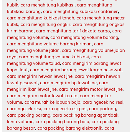
kubik
,
cara menghitung kubikasi
,
cara menghitung
kubikasi barang
,
cara menghitung kubikasi container
,
cara menghitung kubikasi tanah
,
cara menghitung meter
kubik
,
cara menghitung ongkir
,
cara menghitung ongkos
kirim barang
,
cara menghitung tarif dakota cargo
,
cara
menghitung volume
,
cara menghitung volume barang
,
cara menghitung volume barang kiriman
,
cara
menghitung volume jalan
,
cara menghitung volume jalan
raya
,
cara menghitung volume kubikasi
,
cara
menghitung volume talud
,
cara mengirim barang lewat
kapal laut
,
cara mengirim barang lewat kargo pesawat
,
cara mengirim hewan lewat jne
,
cara mengirim hewan
lewat pesawat
,
cara mengirim hp lewat jne
,
cara
mengirim ikan lewat jne
,
cara mengirim motor lewat jne
,
cara mengirim motor lewat kereta
,
cara mengukur
volume
,
cara murah ke labuan bajo
,
cara ngecek no resi
,
cara ngecek resi
,
cara ngecek resi pos
,
cara packing
,
cara packing barang
,
cara packing barang agar tidak
kena volume
,
cara packing barang baju
,
cara packing
barang besar
,
cara packing barang elektronik
,
cara