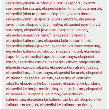
ekspedisi jakarta surabaya 1 hari
,
ekspedisi jakarta
surabaya kereta api
,
ekspedisi jakarta surabaya murah
,
ekspedisi jakarta ternate
,
ekspedisi jakarta timur
,
ekspedisi jambi
,
ekspedisi jawa sumatera
,
ekspedisi
jawa timur
,
ekspedisi jaya mulya
,
ekspedisi jaya mulya
surabaya
,
ekspedisi jayapura
,
ekspedisi jember
,
ekspedisi jemput ke rumah
,
ekspedisi jombang
,
ekspedisi kalimantan
,
ekspedisi kalimantan timur
,
ekspedisi kalimas jakarta
,
ekspedisi kalimas semarang
,
ekspedisi kalimas surabaya
,
ekspedisi kapal
,
ekspedisi
kapal laut
,
ekspedisi kapal laut surabaya
,
ekspedisi
kargo
,
ekspedisi karyati
,
ekspedisi karyati banjarmasin
,
ekspedisi karyati jakarta
,
ekspedisi karyati makassar
,
ekspedisi karyati surabaya
,
ekspedisi ke aceh
,
ekspedisi
ke ambon
,
ekspedisi ke bali
,
ekspedisi ke bali dari
jakarta
,
ekspedisi ke balikpapan
,
ekspedisi ke bandung
,
ekspedisi ke banjarmasin
,
ekspedisi ke batam
,
ekspedisi
ke bengkulu
,
ekspedisi ke jambi
,
ekspedisi ke
kalimantan
,
ekspedisi ke kalimantan barat
,
ekspedisi ke
kalimantan tengah
,
ekspedisi ke kalimantan timur
,