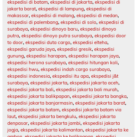
ekspedisi di batam
,
ekspedisi di jakarta
,
ekspedisi di
jakarta barat
,
ekspedisi di lampung
,
ekspedisi di
makassar
,
ekspedisi di malang
,
ekspedisi di medan
,
ekspedisi di palembang
,
ekspedisi di solo
,
ekspedisi di
surabaya
,
ekspedisi dinoyo baru
,
ekspedisi dinoyo
putra
,
ekspedisi dinoyo putra surabaya
,
ekspedisi door
to door
,
ekspedisi duta cargo
,
ekspedisi elteha
,
ekspedisi garuda jaya
,
ekspedisi gresik
,
ekspedisi
gunung
,
ekspedisi harapan
,
ekspedisi harapan jaya
,
ekspedisi herona surabaya
,
ekspedisi hitungan koli
,
ekspedisi hwu
,
ekspedisi indah cargo surabaya
,
ekspedisi indonesia
,
ekspedisi itu apa
,
ekspedisi j&t
surabaya
,
ekspedisi jakarta
,
ekspedisi jakarta aceh
,
ekspedisi jakarta bali
,
ekspedisi jakarta bali murah
,
ekspedisi jakarta balikpapan
,
ekspedisi jakarta bangka
,
ekspedisi jakarta banjarmasin
,
ekspedisi jakarta barat
,
ekspedisi jakarta batam
,
ekspedisi jakarta batam via
laut
,
ekspedisi jakarta bengkulu
,
ekspedisi jakarta
denpasar
,
ekspedisi jakarta jambi
,
ekspedisi jakarta
jogja
,
ekspedisi jakarta kalimantan
,
ekspedisi jakarta ke
ambon
,
ekspedisi jakarta ke balikpapan
,
ekspedisi