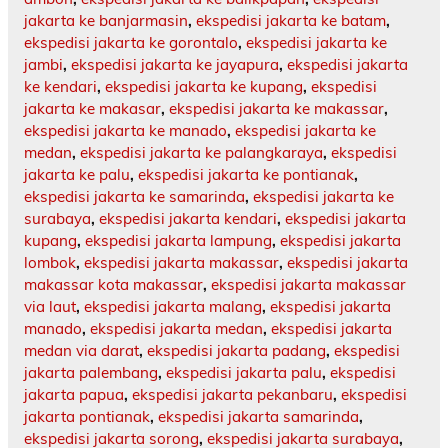
jakarta ke banjarmasin
,
ekspedisi jakarta ke batam
,
ekspedisi jakarta ke gorontalo
,
ekspedisi jakarta ke
jambi
,
ekspedisi jakarta ke jayapura
,
ekspedisi jakarta
ke kendari
,
ekspedisi jakarta ke kupang
,
ekspedisi
jakarta ke makasar
,
ekspedisi jakarta ke makassar
,
ekspedisi jakarta ke manado
,
ekspedisi jakarta ke
medan
,
ekspedisi jakarta ke palangkaraya
,
ekspedisi
jakarta ke palu
,
ekspedisi jakarta ke pontianak
,
ekspedisi jakarta ke samarinda
,
ekspedisi jakarta ke
surabaya
,
ekspedisi jakarta kendari
,
ekspedisi jakarta
kupang
,
ekspedisi jakarta lampung
,
ekspedisi jakarta
lombok
,
ekspedisi jakarta makassar
,
ekspedisi jakarta
makassar kota makassar
,
ekspedisi jakarta makassar
via laut
,
ekspedisi jakarta malang
,
ekspedisi jakarta
manado
,
ekspedisi jakarta medan
,
ekspedisi jakarta
medan via darat
,
ekspedisi jakarta padang
,
ekspedisi
jakarta palembang
,
ekspedisi jakarta palu
,
ekspedisi
jakarta papua
,
ekspedisi jakarta pekanbaru
,
ekspedisi
jakarta pontianak
,
ekspedisi jakarta samarinda
,
ekspedisi jakarta sorong
,
ekspedisi jakarta surabaya
,