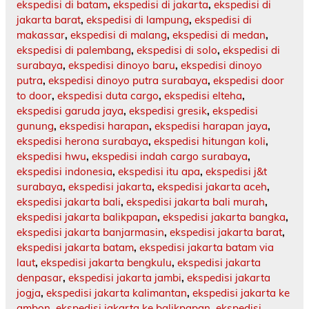
ekspedisi di batam
,
ekspedisi di jakarta
,
ekspedisi di
jakarta barat
,
ekspedisi di lampung
,
ekspedisi di
makassar
,
ekspedisi di malang
,
ekspedisi di medan
,
ekspedisi di palembang
,
ekspedisi di solo
,
ekspedisi di
surabaya
,
ekspedisi dinoyo baru
,
ekspedisi dinoyo
putra
,
ekspedisi dinoyo putra surabaya
,
ekspedisi door
to door
,
ekspedisi duta cargo
,
ekspedisi elteha
,
ekspedisi garuda jaya
,
ekspedisi gresik
,
ekspedisi
gunung
,
ekspedisi harapan
,
ekspedisi harapan jaya
,
ekspedisi herona surabaya
,
ekspedisi hitungan koli
,
ekspedisi hwu
,
ekspedisi indah cargo surabaya
,
ekspedisi indonesia
,
ekspedisi itu apa
,
ekspedisi j&t
surabaya
,
ekspedisi jakarta
,
ekspedisi jakarta aceh
,
ekspedisi jakarta bali
,
ekspedisi jakarta bali murah
,
ekspedisi jakarta balikpapan
,
ekspedisi jakarta bangka
,
ekspedisi jakarta banjarmasin
,
ekspedisi jakarta barat
,
ekspedisi jakarta batam
,
ekspedisi jakarta batam via
laut
,
ekspedisi jakarta bengkulu
,
ekspedisi jakarta
denpasar
,
ekspedisi jakarta jambi
,
ekspedisi jakarta
jogja
,
ekspedisi jakarta kalimantan
,
ekspedisi jakarta ke
ambon
,
ekspedisi jakarta ke balikpapan
,
ekspedisi