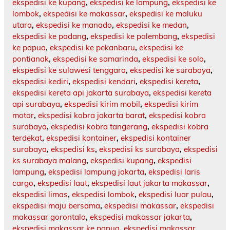
ekspedisi ke kupang
,
ekspedisi ke lampung
,
ekspedisi ke
lombok
,
ekspedisi ke makassar
,
ekspedisi ke maluku
utara
,
ekspedisi ke manado
,
ekspedisi ke medan
,
ekspedisi ke padang
,
ekspedisi ke palembang
,
ekspedisi
ke papua
,
ekspedisi ke pekanbaru
,
ekspedisi ke
pontianak
,
ekspedisi ke samarinda
,
ekspedisi ke solo
,
ekspedisi ke sulawesi tenggara
,
ekspedisi ke surabaya
,
ekspedisi kediri
,
ekspedisi kendari
,
ekspedisi kereta
,
ekspedisi kereta api jakarta surabaya
,
ekspedisi kereta
api surabaya
,
ekspedisi kirim mobil
,
ekspedisi kirim
motor
,
ekspedisi kobra jakarta barat
,
ekspedisi kobra
surabaya
,
ekspedisi kobra tangerang
,
ekspedisi kobra
terdekat
,
ekspedisi kontainer
,
ekspedisi kontainer
surabaya
,
ekspedisi ks
,
ekspedisi ks surabaya
,
ekspedisi
ks surabaya malang
,
ekspedisi kupang
,
ekspedisi
lampung
,
ekspedisi lampung jakarta
,
ekspedisi laris
cargo
,
ekspedisi laut
,
ekspedisi laut jakarta makassar
,
ekspedisi limas
,
ekspedisi lombok
,
ekspedisi luar pulau
,
ekspedisi maju bersama
,
ekspedisi makassar
,
ekspedisi
makassar gorontalo
,
ekspedisi makassar jakarta
,
ekspedisi makassar ke papua
,
ekspedisi makassar