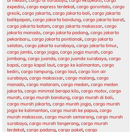
di medan
,
cargo di surabaya
,
cargo ekspedisi
,
cargo
expedisi
,
cargo express terdekat
,
cargo gorontalo
,
cargo
gresik
,
cargo jakarta
,
cargo jakarta bali
,
cargo jakarta
balikpapan
,
cargo jakarta bandung
,
cargo jakarta barat
,
cargo jakarta batam
,
cargo jakarta makassar
,
cargo
jakarta manado
,
cargo jakarta padang
,
cargo jakarta
pekanbaru
,
cargo jakarta pontianak
,
cargo jakarta
selatan
,
cargo jakarta surabaya
,
cargo jakarta timur
,
cargo jambi
,
cargo jogja
,
cargo jogja murah
,
cargo
jombang
,
cargo juanda
,
cargo juanda surabaya
,
cargo
kapal
,
cargo kapal laut
,
cargo ke kalimantan
,
cargo
kediri
,
cargo lampung
,
cargo laut
,
cargo lion air
surabaya
,
cargo makassar
,
cargo malang
,
cargo
manado
,
cargo mataram
,
cargo medan
,
cargo medan
jakarta
,
cargo minimal berapa kilo
,
cargo motor
,
cargo
murah
,
cargo murah bandung
,
cargo murah di bali
,
cargo murah jakarta
,
cargo murah jogja
,
cargo murah
jogja ke kalimantan
,
cargo murah ke papua
,
cargo
murah makassar
,
cargo murah semarang
,
cargo murah
surabaya
,
cargo murah tangerang
,
cargo murah
terdekat
,
cargo padang
,
cargo paket
,
cargo