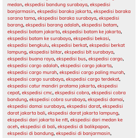
medan
,
ekspedisi bandung surabaya
,
ekspedisi
banjarmasin
,
ekspedisi baraka jakarta
,
ekspedisi baraka
sarana tama
,
ekspedisi baraka surabaya
,
ekspedisi
barang
,
ekspedisi barang adalah
,
ekspedisi batam
,
ekspedisi batam jakarta
,
ekspedisi batam ke jakarta
,
ekspedisi batam ke surabaya
,
ekspedisi bekasi
,
ekspedisi bengkulu
,
ekspedisi berkat
,
ekspedisi berkat
lampung
,
ekspedisi blitar
,
ekspedisi blt surabaya
,
ekspedisi buana raya
,
ekspedisi bus
,
ekspedisi cargo
,
ekspedisi cargo adalah
,
ekspedisi cargo jakarta
,
ekspedisi cargo murah
,
ekspedisi cargo paling murah
,
ekspedisi cargo surabaya
,
ekspedisi cargo terdekat
,
ekspedisi catur mandiri pratama jakarta
,
ekspedisi
cepat
,
ekspedisi cmc
,
ekspedisi cobra
,
ekspedisi cobra
bandung
,
ekspedisi cobra surabaya
,
ekspedisi damai
,
ekspedisi damai surabaya
,
ekspedisi darat
,
ekspedisi
darat jakarta bali
,
ekspedisi darat jakarta lampung
,
ekspedisi dari jakarta ke ntt
,
ekspedisi dari medan ke
aceh
,
ekspedisi di bali
,
ekspedisi di balikpapan
,
ekspedisi di bandung
,
ekspedisi di banjarmasin
,