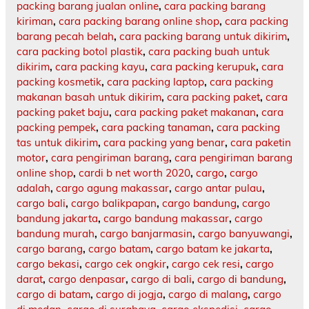
packing barang jualan online
,
cara packing barang
kiriman
,
cara packing barang online shop
,
cara packing
barang pecah belah
,
cara packing barang untuk dikirim
,
cara packing botol plastik
,
cara packing buah untuk
dikirim
,
cara packing kayu
,
cara packing kerupuk
,
cara
packing kosmetik
,
cara packing laptop
,
cara packing
makanan basah untuk dikirim
,
cara packing paket
,
cara
packing paket baju
,
cara packing paket makanan
,
cara
packing pempek
,
cara packing tanaman
,
cara packing
tas untuk dikirim
,
cara packing yang benar
,
cara paketin
motor
,
cara pengiriman barang
,
cara pengiriman barang
online shop
,
cardi b net worth 2020
,
cargo
,
cargo
adalah
,
cargo agung makassar
,
cargo antar pulau
,
cargo bali
,
cargo balikpapan
,
cargo bandung
,
cargo
bandung jakarta
,
cargo bandung makassar
,
cargo
bandung murah
,
cargo banjarmasin
,
cargo banyuwangi
,
cargo barang
,
cargo batam
,
cargo batam ke jakarta
,
cargo bekasi
,
cargo cek ongkir
,
cargo cek resi
,
cargo
darat
,
cargo denpasar
,
cargo di bali
,
cargo di bandung
,
cargo di batam
,
cargo di jogja
,
cargo di malang
,
cargo