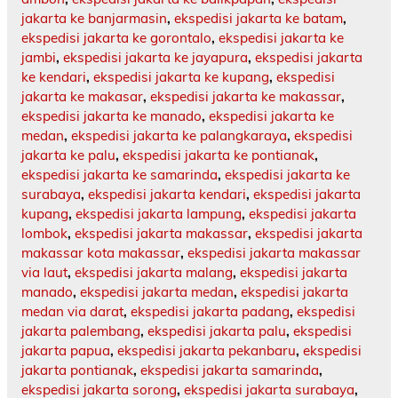
jakarta ke banjarmasin
,
ekspedisi jakarta ke batam
,
ekspedisi jakarta ke gorontalo
,
ekspedisi jakarta ke
jambi
,
ekspedisi jakarta ke jayapura
,
ekspedisi jakarta
ke kendari
,
ekspedisi jakarta ke kupang
,
ekspedisi
jakarta ke makasar
,
ekspedisi jakarta ke makassar
,
ekspedisi jakarta ke manado
,
ekspedisi jakarta ke
medan
,
ekspedisi jakarta ke palangkaraya
,
ekspedisi
jakarta ke palu
,
ekspedisi jakarta ke pontianak
,
ekspedisi jakarta ke samarinda
,
ekspedisi jakarta ke
surabaya
,
ekspedisi jakarta kendari
,
ekspedisi jakarta
kupang
,
ekspedisi jakarta lampung
,
ekspedisi jakarta
lombok
,
ekspedisi jakarta makassar
,
ekspedisi jakarta
makassar kota makassar
,
ekspedisi jakarta makassar
via laut
,
ekspedisi jakarta malang
,
ekspedisi jakarta
manado
,
ekspedisi jakarta medan
,
ekspedisi jakarta
medan via darat
,
ekspedisi jakarta padang
,
ekspedisi
jakarta palembang
,
ekspedisi jakarta palu
,
ekspedisi
jakarta papua
,
ekspedisi jakarta pekanbaru
,
ekspedisi
jakarta pontianak
,
ekspedisi jakarta samarinda
,
ekspedisi jakarta sorong
,
ekspedisi jakarta surabaya
,