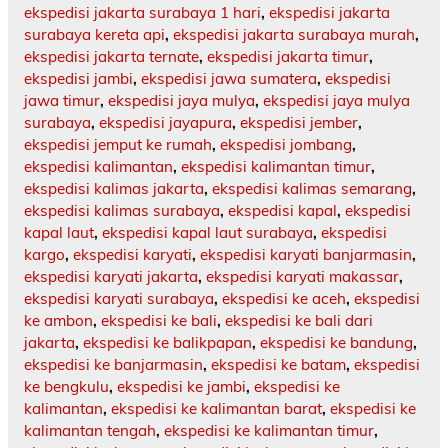
ekspedisi jakarta surabaya 1 hari
,
ekspedisi jakarta
surabaya kereta api
,
ekspedisi jakarta surabaya murah
,
ekspedisi jakarta ternate
,
ekspedisi jakarta timur
,
ekspedisi jambi
,
ekspedisi jawa sumatera
,
ekspedisi
jawa timur
,
ekspedisi jaya mulya
,
ekspedisi jaya mulya
surabaya
,
ekspedisi jayapura
,
ekspedisi jember
,
ekspedisi jemput ke rumah
,
ekspedisi jombang
,
ekspedisi kalimantan
,
ekspedisi kalimantan timur
,
ekspedisi kalimas jakarta
,
ekspedisi kalimas semarang
,
ekspedisi kalimas surabaya
,
ekspedisi kapal
,
ekspedisi
kapal laut
,
ekspedisi kapal laut surabaya
,
ekspedisi
kargo
,
ekspedisi karyati
,
ekspedisi karyati banjarmasin
,
ekspedisi karyati jakarta
,
ekspedisi karyati makassar
,
ekspedisi karyati surabaya
,
ekspedisi ke aceh
,
ekspedisi
ke ambon
,
ekspedisi ke bali
,
ekspedisi ke bali dari
jakarta
,
ekspedisi ke balikpapan
,
ekspedisi ke bandung
,
ekspedisi ke banjarmasin
,
ekspedisi ke batam
,
ekspedisi
ke bengkulu
,
ekspedisi ke jambi
,
ekspedisi ke
kalimantan
,
ekspedisi ke kalimantan barat
,
ekspedisi ke
kalimantan tengah
,
ekspedisi ke kalimantan timur
,