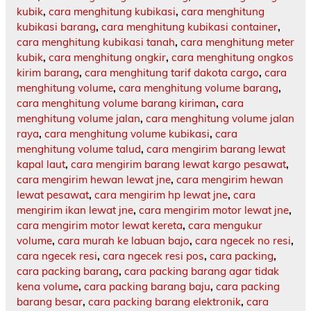
kubik
,
cara menghitung kubikasi
,
cara menghitung
kubikasi barang
,
cara menghitung kubikasi container
,
cara menghitung kubikasi tanah
,
cara menghitung meter
kubik
,
cara menghitung ongkir
,
cara menghitung ongkos
kirim barang
,
cara menghitung tarif dakota cargo
,
cara
menghitung volume
,
cara menghitung volume barang
,
cara menghitung volume barang kiriman
,
cara
menghitung volume jalan
,
cara menghitung volume jalan
raya
,
cara menghitung volume kubikasi
,
cara
menghitung volume talud
,
cara mengirim barang lewat
kapal laut
,
cara mengirim barang lewat kargo pesawat
,
cara mengirim hewan lewat jne
,
cara mengirim hewan
lewat pesawat
,
cara mengirim hp lewat jne
,
cara
mengirim ikan lewat jne
,
cara mengirim motor lewat jne
,
cara mengirim motor lewat kereta
,
cara mengukur
volume
,
cara murah ke labuan bajo
,
cara ngecek no resi
,
cara ngecek resi
,
cara ngecek resi pos
,
cara packing
,
cara packing barang
,
cara packing barang agar tidak
kena volume
,
cara packing barang baju
,
cara packing
barang besar
,
cara packing barang elektronik
,
cara