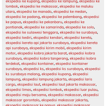
ekspedisi ke kupang
,
ekspedisi ke lampung
,
ekspedisi ke
lombok
,
ekspedisi ke makassar
,
ekspedisi ke maluku
utara
,
ekspedisi ke manado
,
ekspedisi ke medan
,
ekspedisi ke padang
,
ekspedisi ke palembang
,
ekspedisi
ke papua
,
ekspedisi ke pekanbaru
,
ekspedisi ke
pontianak
,
ekspedisi ke samarinda
,
ekspedisi ke solo
,
ekspedisi ke sulawesi tenggara
,
ekspedisi ke surabaya
,
ekspedisi kediri
,
ekspedisi kendari
,
ekspedisi kereta
,
ekspedisi kereta api jakarta surabaya
,
ekspedisi kereta
api surabaya
,
ekspedisi kirim mobil
,
ekspedisi kirim
motor
,
ekspedisi kobra jakarta barat
,
ekspedisi kobra
surabaya
,
ekspedisi kobra tangerang
,
ekspedisi kobra
terdekat
,
ekspedisi kontainer
,
ekspedisi kontainer
surabaya
,
ekspedisi ks
,
ekspedisi ks surabaya
,
ekspedisi
ks surabaya malang
,
ekspedisi kupang
,
ekspedisi
lampung
,
ekspedisi lampung jakarta
,
ekspedisi laris
cargo
,
ekspedisi laut
,
ekspedisi laut jakarta makassar
,
ekspedisi limas
,
ekspedisi lombok
,
ekspedisi luar pulau
,
ekspedisi maju bersama
,
ekspedisi makassar
,
ekspedisi
makassar gorontalo
,
ekspedisi makassar jakarta
,
ekspedisi makassar ke papua
,
ekspedisi makassar