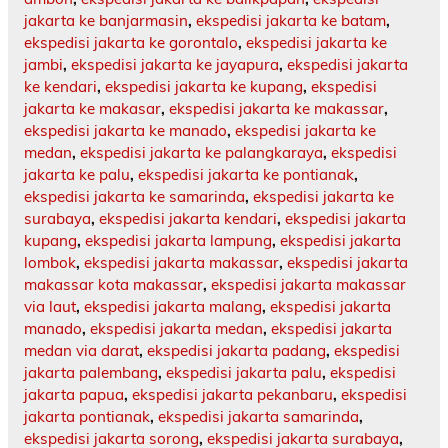
jakarta ke banjarmasin
,
ekspedisi jakarta ke batam
,
ekspedisi jakarta ke gorontalo
,
ekspedisi jakarta ke
jambi
,
ekspedisi jakarta ke jayapura
,
ekspedisi jakarta
ke kendari
,
ekspedisi jakarta ke kupang
,
ekspedisi
jakarta ke makasar
,
ekspedisi jakarta ke makassar
,
ekspedisi jakarta ke manado
,
ekspedisi jakarta ke
medan
,
ekspedisi jakarta ke palangkaraya
,
ekspedisi
jakarta ke palu
,
ekspedisi jakarta ke pontianak
,
ekspedisi jakarta ke samarinda
,
ekspedisi jakarta ke
surabaya
,
ekspedisi jakarta kendari
,
ekspedisi jakarta
kupang
,
ekspedisi jakarta lampung
,
ekspedisi jakarta
lombok
,
ekspedisi jakarta makassar
,
ekspedisi jakarta
makassar kota makassar
,
ekspedisi jakarta makassar
via laut
,
ekspedisi jakarta malang
,
ekspedisi jakarta
manado
,
ekspedisi jakarta medan
,
ekspedisi jakarta
medan via darat
,
ekspedisi jakarta padang
,
ekspedisi
jakarta palembang
,
ekspedisi jakarta palu
,
ekspedisi
jakarta papua
,
ekspedisi jakarta pekanbaru
,
ekspedisi
jakarta pontianak
,
ekspedisi jakarta samarinda
,
ekspedisi jakarta sorong
,
ekspedisi jakarta surabaya
,