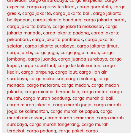
di medan
,
cargo di surabaya
,
cargo ekspedisi
,
cargo
expedisi
,
cargo express terdekat
,
cargo gorontalo
,
cargo
gresik
,
cargo jakarta
,
cargo jakarta bali
,
cargo jakarta
balikpapan
,
cargo jakarta bandung
,
cargo jakarta barat
,
cargo jakarta batam
,
cargo jakarta makassar
,
cargo
jakarta manado
,
cargo jakarta padang
,
cargo jakarta
pekanbaru
,
cargo jakarta pontianak
,
cargo jakarta
selatan
,
cargo jakarta surabaya
,
cargo jakarta timur
,
cargo jambi
,
cargo jogja
,
cargo jogja murah
,
cargo
jombang
,
cargo juanda
,
cargo juanda surabaya
,
cargo
kapal
,
cargo kapal laut
,
cargo ke kalimantan
,
cargo
kediri
,
cargo lampung
,
cargo laut
,
cargo lion air
surabaya
,
cargo makassar
,
cargo malang
,
cargo
manado
,
cargo mataram
,
cargo medan
,
cargo medan
jakarta
,
cargo minimal berapa kilo
,
cargo motor
,
cargo
murah
,
cargo murah bandung
,
cargo murah di bali
,
cargo murah jakarta
,
cargo murah jogja
,
cargo murah
jogja ke kalimantan
,
cargo murah ke papua
,
cargo
murah makassar
,
cargo murah semarang
,
cargo murah
surabaya
,
cargo murah tangerang
,
cargo murah
terdekat
,
cargo padang
,
cargo paket
,
cargo