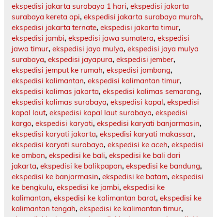
ekspedisi jakarta surabaya 1 hari
,
ekspedisi jakarta
surabaya kereta api
,
ekspedisi jakarta surabaya murah
,
ekspedisi jakarta ternate
,
ekspedisi jakarta timur
,
ekspedisi jambi
,
ekspedisi jawa sumatera
,
ekspedisi
jawa timur
,
ekspedisi jaya mulya
,
ekspedisi jaya mulya
surabaya
,
ekspedisi jayapura
,
ekspedisi jember
,
ekspedisi jemput ke rumah
,
ekspedisi jombang
,
ekspedisi kalimantan
,
ekspedisi kalimantan timur
,
ekspedisi kalimas jakarta
,
ekspedisi kalimas semarang
,
ekspedisi kalimas surabaya
,
ekspedisi kapal
,
ekspedisi
kapal laut
,
ekspedisi kapal laut surabaya
,
ekspedisi
kargo
,
ekspedisi karyati
,
ekspedisi karyati banjarmasin
,
ekspedisi karyati jakarta
,
ekspedisi karyati makassar
,
ekspedisi karyati surabaya
,
ekspedisi ke aceh
,
ekspedisi
ke ambon
,
ekspedisi ke bali
,
ekspedisi ke bali dari
jakarta
,
ekspedisi ke balikpapan
,
ekspedisi ke bandung
,
ekspedisi ke banjarmasin
,
ekspedisi ke batam
,
ekspedisi
ke bengkulu
,
ekspedisi ke jambi
,
ekspedisi ke
kalimantan
,
ekspedisi ke kalimantan barat
,
ekspedisi ke
kalimantan tengah
,
ekspedisi ke kalimantan timur
,