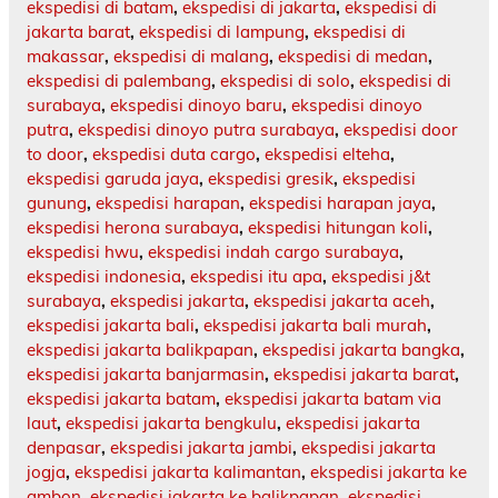
ekspedisi di batam
,
ekspedisi di jakarta
,
ekspedisi di
jakarta barat
,
ekspedisi di lampung
,
ekspedisi di
makassar
,
ekspedisi di malang
,
ekspedisi di medan
,
ekspedisi di palembang
,
ekspedisi di solo
,
ekspedisi di
surabaya
,
ekspedisi dinoyo baru
,
ekspedisi dinoyo
putra
,
ekspedisi dinoyo putra surabaya
,
ekspedisi door
to door
,
ekspedisi duta cargo
,
ekspedisi elteha
,
ekspedisi garuda jaya
,
ekspedisi gresik
,
ekspedisi
gunung
,
ekspedisi harapan
,
ekspedisi harapan jaya
,
ekspedisi herona surabaya
,
ekspedisi hitungan koli
,
ekspedisi hwu
,
ekspedisi indah cargo surabaya
,
ekspedisi indonesia
,
ekspedisi itu apa
,
ekspedisi j&t
surabaya
,
ekspedisi jakarta
,
ekspedisi jakarta aceh
,
ekspedisi jakarta bali
,
ekspedisi jakarta bali murah
,
ekspedisi jakarta balikpapan
,
ekspedisi jakarta bangka
,
ekspedisi jakarta banjarmasin
,
ekspedisi jakarta barat
,
ekspedisi jakarta batam
,
ekspedisi jakarta batam via
laut
,
ekspedisi jakarta bengkulu
,
ekspedisi jakarta
denpasar
,
ekspedisi jakarta jambi
,
ekspedisi jakarta
jogja
,
ekspedisi jakarta kalimantan
,
ekspedisi jakarta ke
ambon
,
ekspedisi jakarta ke balikpapan
,
ekspedisi