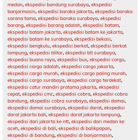
medan
,
ekspedisi bandung surabaya
,
ekspedisi
banjarmasin
,
ekspedisi baraka jakarta
,
ekspedisi baraka
sarana tama
,
ekspedisi baraka surabaya
,
ekspedisi
barang
,
ekspedisi barang adalah
,
ekspedisi batam
,
ekspedisi batam jakarta
,
ekspedisi batam ke jakarta
,
ekspedisi batam ke surabaya
,
ekspedisi bekasi
,
ekspedisi bengkulu
,
ekspedisi berkat
,
ekspedisi berkat
lampung
,
ekspedisi blitar
,
ekspedisi blt surabaya
,
ekspedisi buana raya
,
ekspedisi bus
,
ekspedisi cargo
,
ekspedisi cargo adalah
,
ekspedisi cargo jakarta
,
ekspedisi cargo murah
,
ekspedisi cargo paling murah
,
ekspedisi cargo surabaya
,
ekspedisi cargo terdekat
,
ekspedisi catur mandiri pratama jakarta
,
ekspedisi
cepat
,
ekspedisi cmc
,
ekspedisi cobra
,
ekspedisi cobra
bandung
,
ekspedisi cobra surabaya
,
ekspedisi damai
,
ekspedisi damai surabaya
,
ekspedisi darat
,
ekspedisi
darat jakarta bali
,
ekspedisi darat jakarta lampung
,
ekspedisi dari jakarta ke ntt
,
ekspedisi dari medan ke
aceh
,
ekspedisi di bali
,
ekspedisi di balikpapan
,
ekspedisi di bandung
,
ekspedisi di banjarmasin
,