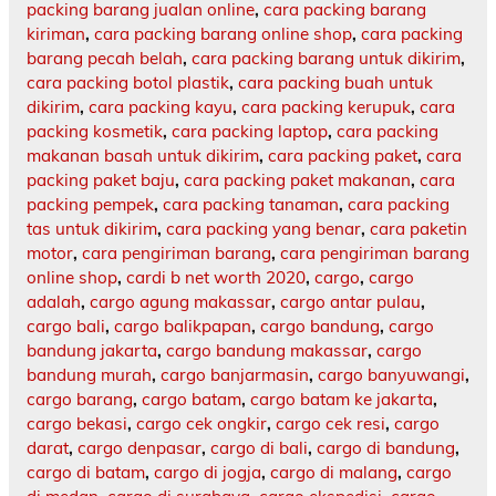
packing barang jualan online
,
cara packing barang
kiriman
,
cara packing barang online shop
,
cara packing
barang pecah belah
,
cara packing barang untuk dikirim
,
cara packing botol plastik
,
cara packing buah untuk
dikirim
,
cara packing kayu
,
cara packing kerupuk
,
cara
packing kosmetik
,
cara packing laptop
,
cara packing
makanan basah untuk dikirim
,
cara packing paket
,
cara
packing paket baju
,
cara packing paket makanan
,
cara
packing pempek
,
cara packing tanaman
,
cara packing
tas untuk dikirim
,
cara packing yang benar
,
cara paketin
motor
,
cara pengiriman barang
,
cara pengiriman barang
online shop
,
cardi b net worth 2020
,
cargo
,
cargo
adalah
,
cargo agung makassar
,
cargo antar pulau
,
cargo bali
,
cargo balikpapan
,
cargo bandung
,
cargo
bandung jakarta
,
cargo bandung makassar
,
cargo
bandung murah
,
cargo banjarmasin
,
cargo banyuwangi
,
cargo barang
,
cargo batam
,
cargo batam ke jakarta
,
cargo bekasi
,
cargo cek ongkir
,
cargo cek resi
,
cargo
darat
,
cargo denpasar
,
cargo di bali
,
cargo di bandung
,
cargo di batam
,
cargo di jogja
,
cargo di malang
,
cargo