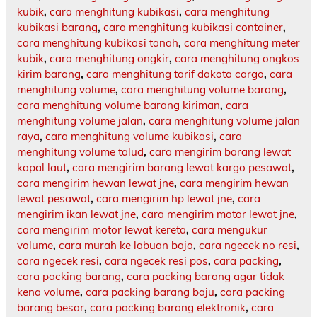
kubik
,
cara menghitung kubikasi
,
cara menghitung
kubikasi barang
,
cara menghitung kubikasi container
,
cara menghitung kubikasi tanah
,
cara menghitung meter
kubik
,
cara menghitung ongkir
,
cara menghitung ongkos
kirim barang
,
cara menghitung tarif dakota cargo
,
cara
menghitung volume
,
cara menghitung volume barang
,
cara menghitung volume barang kiriman
,
cara
menghitung volume jalan
,
cara menghitung volume jalan
raya
,
cara menghitung volume kubikasi
,
cara
menghitung volume talud
,
cara mengirim barang lewat
kapal laut
,
cara mengirim barang lewat kargo pesawat
,
cara mengirim hewan lewat jne
,
cara mengirim hewan
lewat pesawat
,
cara mengirim hp lewat jne
,
cara
mengirim ikan lewat jne
,
cara mengirim motor lewat jne
,
cara mengirim motor lewat kereta
,
cara mengukur
volume
,
cara murah ke labuan bajo
,
cara ngecek no resi
,
cara ngecek resi
,
cara ngecek resi pos
,
cara packing
,
cara packing barang
,
cara packing barang agar tidak
kena volume
,
cara packing barang baju
,
cara packing
barang besar
,
cara packing barang elektronik
,
cara