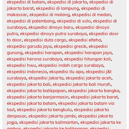
ekspedisi di batam
,
ekspedisi di jakarta
,
ekspedisi di
jakarta barat
,
ekspedisi di lampung
,
ekspedisi di
makassar
,
ekspedisi di malang
,
ekspedisi di medan
,
ekspedisi di palembang
,
ekspedisi di solo
,
ekspedisi di
surabaya
,
ekspedisi dinoyo baru
,
ekspedisi dinoyo
putra
,
ekspedisi dinoyo putra surabaya
,
ekspedisi door
to door
,
ekspedisi duta cargo
,
ekspedisi elteha
,
ekspedisi garuda jaya
,
ekspedisi gresik
,
ekspedisi
gunung
,
ekspedisi harapan
,
ekspedisi harapan jaya
,
ekspedisi herona surabaya
,
ekspedisi hitungan koli
,
ekspedisi hwu
,
ekspedisi indah cargo surabaya
,
ekspedisi indonesia
,
ekspedisi itu apa
,
ekspedisi j&t
surabaya
,
ekspedisi jakarta
,
ekspedisi jakarta aceh
,
ekspedisi jakarta bali
,
ekspedisi jakarta bali murah
,
ekspedisi jakarta balikpapan
,
ekspedisi jakarta bangka
,
ekspedisi jakarta banjarmasin
,
ekspedisi jakarta barat
,
ekspedisi jakarta batam
,
ekspedisi jakarta batam via
laut
,
ekspedisi jakarta bengkulu
,
ekspedisi jakarta
denpasar
,
ekspedisi jakarta jambi
,
ekspedisi jakarta
jogja
,
ekspedisi jakarta kalimantan
,
ekspedisi jakarta ke
ambon
,
ekspedisi jakarta ke balikpapan
,
ekspedisi