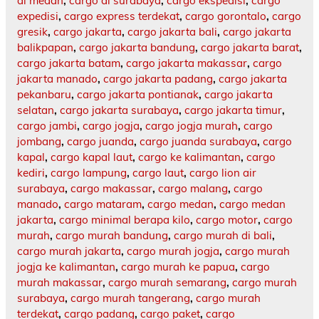
di medan
,
cargo di surabaya
,
cargo ekspedisi
,
cargo
expedisi
,
cargo express terdekat
,
cargo gorontalo
,
cargo
gresik
,
cargo jakarta
,
cargo jakarta bali
,
cargo jakarta
balikpapan
,
cargo jakarta bandung
,
cargo jakarta barat
,
cargo jakarta batam
,
cargo jakarta makassar
,
cargo
jakarta manado
,
cargo jakarta padang
,
cargo jakarta
pekanbaru
,
cargo jakarta pontianak
,
cargo jakarta
selatan
,
cargo jakarta surabaya
,
cargo jakarta timur
,
cargo jambi
,
cargo jogja
,
cargo jogja murah
,
cargo
jombang
,
cargo juanda
,
cargo juanda surabaya
,
cargo
kapal
,
cargo kapal laut
,
cargo ke kalimantan
,
cargo
kediri
,
cargo lampung
,
cargo laut
,
cargo lion air
surabaya
,
cargo makassar
,
cargo malang
,
cargo
manado
,
cargo mataram
,
cargo medan
,
cargo medan
jakarta
,
cargo minimal berapa kilo
,
cargo motor
,
cargo
murah
,
cargo murah bandung
,
cargo murah di bali
,
cargo murah jakarta
,
cargo murah jogja
,
cargo murah
jogja ke kalimantan
,
cargo murah ke papua
,
cargo
murah makassar
,
cargo murah semarang
,
cargo murah
surabaya
,
cargo murah tangerang
,
cargo murah
terdekat
,
cargo padang
,
cargo paket
,
cargo