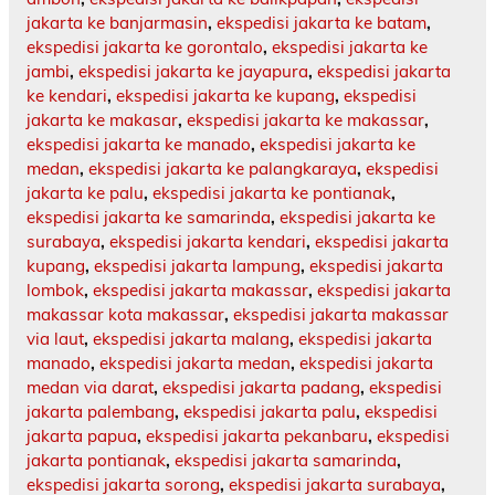
jakarta ke banjarmasin
,
ekspedisi jakarta ke batam
,
ekspedisi jakarta ke gorontalo
,
ekspedisi jakarta ke
jambi
,
ekspedisi jakarta ke jayapura
,
ekspedisi jakarta
ke kendari
,
ekspedisi jakarta ke kupang
,
ekspedisi
jakarta ke makasar
,
ekspedisi jakarta ke makassar
,
ekspedisi jakarta ke manado
,
ekspedisi jakarta ke
medan
,
ekspedisi jakarta ke palangkaraya
,
ekspedisi
jakarta ke palu
,
ekspedisi jakarta ke pontianak
,
ekspedisi jakarta ke samarinda
,
ekspedisi jakarta ke
surabaya
,
ekspedisi jakarta kendari
,
ekspedisi jakarta
kupang
,
ekspedisi jakarta lampung
,
ekspedisi jakarta
lombok
,
ekspedisi jakarta makassar
,
ekspedisi jakarta
makassar kota makassar
,
ekspedisi jakarta makassar
via laut
,
ekspedisi jakarta malang
,
ekspedisi jakarta
manado
,
ekspedisi jakarta medan
,
ekspedisi jakarta
medan via darat
,
ekspedisi jakarta padang
,
ekspedisi
jakarta palembang
,
ekspedisi jakarta palu
,
ekspedisi
jakarta papua
,
ekspedisi jakarta pekanbaru
,
ekspedisi
jakarta pontianak
,
ekspedisi jakarta samarinda
,
ekspedisi jakarta sorong
,
ekspedisi jakarta surabaya
,