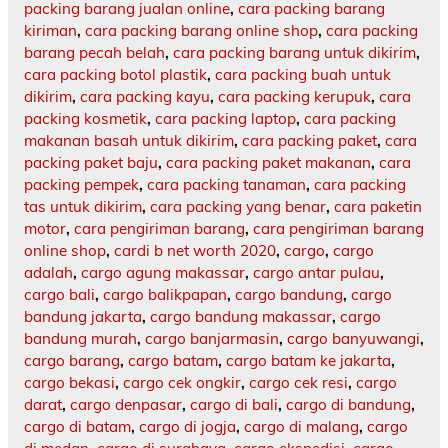
packing barang jualan online
,
cara packing barang
kiriman
,
cara packing barang online shop
,
cara packing
barang pecah belah
,
cara packing barang untuk dikirim
,
cara packing botol plastik
,
cara packing buah untuk
dikirim
,
cara packing kayu
,
cara packing kerupuk
,
cara
packing kosmetik
,
cara packing laptop
,
cara packing
makanan basah untuk dikirim
,
cara packing paket
,
cara
packing paket baju
,
cara packing paket makanan
,
cara
packing pempek
,
cara packing tanaman
,
cara packing
tas untuk dikirim
,
cara packing yang benar
,
cara paketin
motor
,
cara pengiriman barang
,
cara pengiriman barang
online shop
,
cardi b net worth 2020
,
cargo
,
cargo
adalah
,
cargo agung makassar
,
cargo antar pulau
,
cargo bali
,
cargo balikpapan
,
cargo bandung
,
cargo
bandung jakarta
,
cargo bandung makassar
,
cargo
bandung murah
,
cargo banjarmasin
,
cargo banyuwangi
,
cargo barang
,
cargo batam
,
cargo batam ke jakarta
,
cargo bekasi
,
cargo cek ongkir
,
cargo cek resi
,
cargo
darat
,
cargo denpasar
,
cargo di bali
,
cargo di bandung
,
cargo di batam
,
cargo di jogja
,
cargo di malang
,
cargo