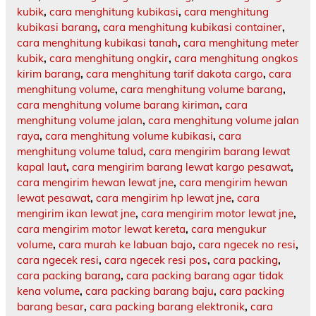
kubik
,
cara menghitung kubikasi
,
cara menghitung
kubikasi barang
,
cara menghitung kubikasi container
,
cara menghitung kubikasi tanah
,
cara menghitung meter
kubik
,
cara menghitung ongkir
,
cara menghitung ongkos
kirim barang
,
cara menghitung tarif dakota cargo
,
cara
menghitung volume
,
cara menghitung volume barang
,
cara menghitung volume barang kiriman
,
cara
menghitung volume jalan
,
cara menghitung volume jalan
raya
,
cara menghitung volume kubikasi
,
cara
menghitung volume talud
,
cara mengirim barang lewat
kapal laut
,
cara mengirim barang lewat kargo pesawat
,
cara mengirim hewan lewat jne
,
cara mengirim hewan
lewat pesawat
,
cara mengirim hp lewat jne
,
cara
mengirim ikan lewat jne
,
cara mengirim motor lewat jne
,
cara mengirim motor lewat kereta
,
cara mengukur
volume
,
cara murah ke labuan bajo
,
cara ngecek no resi
,
cara ngecek resi
,
cara ngecek resi pos
,
cara packing
,
cara packing barang
,
cara packing barang agar tidak
kena volume
,
cara packing barang baju
,
cara packing
barang besar
,
cara packing barang elektronik
,
cara