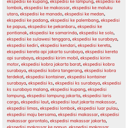
ekspedisi ke kupang
,
ekspedisi ke lampung
,
ekspedisi ke
lombok
,
ekspedisi ke makassar
,
ekspedisi ke maluku
utara
,
ekspedisi ke manado
,
ekspedisi ke medan
,
ekspedisi ke padang
,
ekspedisi ke palembang
,
ekspedisi
ke papua
,
ekspedisi ke pekanbaru
,
ekspedisi ke
pontianak
,
ekspedisi ke samarinda
,
ekspedisi ke solo
,
ekspedisi ke sulawesi tenggara
,
ekspedisi ke surabaya
,
ekspedisi kediri
,
ekspedisi kendari
,
ekspedisi kereta
,
ekspedisi kereta api jakarta surabaya
,
ekspedisi kereta
api surabaya
,
ekspedisi kirim mobil
,
ekspedisi kirim
motor
,
ekspedisi kobra jakarta barat
,
ekspedisi kobra
surabaya
,
ekspedisi kobra tangerang
,
ekspedisi kobra
terdekat
,
ekspedisi kontainer
,
ekspedisi kontainer
surabaya
,
ekspedisi ks
,
ekspedisi ks surabaya
,
ekspedisi
ks surabaya malang
,
ekspedisi kupang
,
ekspedisi
lampung
,
ekspedisi lampung jakarta
,
ekspedisi laris
cargo
,
ekspedisi laut
,
ekspedisi laut jakarta makassar
,
ekspedisi limas
,
ekspedisi lombok
,
ekspedisi luar pulau
,
ekspedisi maju bersama
,
ekspedisi makassar
,
ekspedisi
makassar gorontalo
,
ekspedisi makassar jakarta
,
ekspedisi makassar ke papua
,
ekspedisi makassar