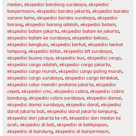
medan
,
ekspedisi bandung surabaya
,
ekspedisi
banjarmasin
,
ekspedisi baraka jakarta
,
ekspedisi baraka
sarana tama
,
ekspedisi baraka surabaya
,
ekspedisi
barang
,
ekspedisi barang adalah
,
ekspedisi batam
,
ekspedisi batam jakarta
,
ekspedisi batam ke jakarta
,
ekspedisi batam ke surabaya
,
ekspedisi bekasi
,
ekspedisi bengkulu
,
ekspedisi berkat
,
ekspedisi berkat
lampung
,
ekspedisi blitar
,
ekspedisi blt surabaya
,
ekspedisi buana raya
,
ekspedisi bus
,
ekspedisi cargo
,
ekspedisi cargo adalah
,
ekspedisi cargo jakarta
,
ekspedisi cargo murah
,
ekspedisi cargo paling murah
,
ekspedisi cargo surabaya
,
ekspedisi cargo terdekat
,
ekspedisi catur mandiri pratama jakarta
,
ekspedisi
cepat
,
ekspedisi cmc
,
ekspedisi cobra
,
ekspedisi cobra
bandung
,
ekspedisi cobra surabaya
,
ekspedisi damai
,
ekspedisi damai surabaya
,
ekspedisi darat
,
ekspedisi
darat jakarta bali
,
ekspedisi darat jakarta lampung
,
ekspedisi dari jakarta ke ntt
,
ekspedisi dari medan ke
aceh
,
ekspedisi di bali
,
ekspedisi di balikpapan
,
ekspedisi di bandung
,
ekspedisi di banjarmasin
,