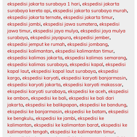
ekspedisi jakarta surabaya 1 hari
,
ekspedisi jakarta
surabaya kereta api
,
ekspedisi jakarta surabaya murah
,
ekspedisi jakarta ternate
,
ekspedisi jakarta timur
,
ekspedisi jambi
,
ekspedisi jawa sumatera
,
ekspedisi
jawa timur
,
ekspedisi jaya mulya
,
ekspedisi jaya mulya
surabaya
,
ekspedisi jayapura
,
ekspedisi jember
,
ekspedisi jemput ke rumah
,
ekspedisi jombang
,
ekspedisi kalimantan
,
ekspedisi kalimantan timur
,
ekspedisi kalimas jakarta
,
ekspedisi kalimas semarang
,
ekspedisi kalimas surabaya
,
ekspedisi kapal
,
ekspedisi
kapal laut
,
ekspedisi kapal laut surabaya
,
ekspedisi
kargo
,
ekspedisi karyati
,
ekspedisi karyati banjarmasin
,
ekspedisi karyati jakarta
,
ekspedisi karyati makassar
,
ekspedisi karyati surabaya
,
ekspedisi ke aceh
,
ekspedisi
ke ambon
,
ekspedisi ke bali
,
ekspedisi ke bali dari
jakarta
,
ekspedisi ke balikpapan
,
ekspedisi ke bandung
,
ekspedisi ke banjarmasin
,
ekspedisi ke batam
,
ekspedisi
ke bengkulu
,
ekspedisi ke jambi
,
ekspedisi ke
kalimantan
,
ekspedisi ke kalimantan barat
,
ekspedisi ke
kalimantan tengah
,
ekspedisi ke kalimantan timur
,