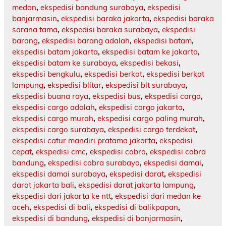
medan
,
ekspedisi bandung surabaya
,
ekspedisi
banjarmasin
,
ekspedisi baraka jakarta
,
ekspedisi baraka
sarana tama
,
ekspedisi baraka surabaya
,
ekspedisi
barang
,
ekspedisi barang adalah
,
ekspedisi batam
,
ekspedisi batam jakarta
,
ekspedisi batam ke jakarta
,
ekspedisi batam ke surabaya
,
ekspedisi bekasi
,
ekspedisi bengkulu
,
ekspedisi berkat
,
ekspedisi berkat
lampung
,
ekspedisi blitar
,
ekspedisi blt surabaya
,
ekspedisi buana raya
,
ekspedisi bus
,
ekspedisi cargo
,
ekspedisi cargo adalah
,
ekspedisi cargo jakarta
,
ekspedisi cargo murah
,
ekspedisi cargo paling murah
,
ekspedisi cargo surabaya
,
ekspedisi cargo terdekat
,
ekspedisi catur mandiri pratama jakarta
,
ekspedisi
cepat
,
ekspedisi cmc
,
ekspedisi cobra
,
ekspedisi cobra
bandung
,
ekspedisi cobra surabaya
,
ekspedisi damai
,
ekspedisi damai surabaya
,
ekspedisi darat
,
ekspedisi
darat jakarta bali
,
ekspedisi darat jakarta lampung
,
ekspedisi dari jakarta ke ntt
,
ekspedisi dari medan ke
aceh
,
ekspedisi di bali
,
ekspedisi di balikpapan
,
ekspedisi di bandung
,
ekspedisi di banjarmasin
,