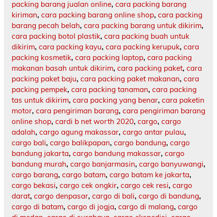
packing barang jualan online
,
cara packing barang
kiriman
,
cara packing barang online shop
,
cara packing
barang pecah belah
,
cara packing barang untuk dikirim
,
cara packing botol plastik
,
cara packing buah untuk
dikirim
,
cara packing kayu
,
cara packing kerupuk
,
cara
packing kosmetik
,
cara packing laptop
,
cara packing
makanan basah untuk dikirim
,
cara packing paket
,
cara
packing paket baju
,
cara packing paket makanan
,
cara
packing pempek
,
cara packing tanaman
,
cara packing
tas untuk dikirim
,
cara packing yang benar
,
cara paketin
motor
,
cara pengiriman barang
,
cara pengiriman barang
online shop
,
cardi b net worth 2020
,
cargo
,
cargo
adalah
,
cargo agung makassar
,
cargo antar pulau
,
cargo bali
,
cargo balikpapan
,
cargo bandung
,
cargo
bandung jakarta
,
cargo bandung makassar
,
cargo
bandung murah
,
cargo banjarmasin
,
cargo banyuwangi
,
cargo barang
,
cargo batam
,
cargo batam ke jakarta
,
cargo bekasi
,
cargo cek ongkir
,
cargo cek resi
,
cargo
darat
,
cargo denpasar
,
cargo di bali
,
cargo di bandung
,
cargo di batam
,
cargo di jogja
,
cargo di malang
,
cargo