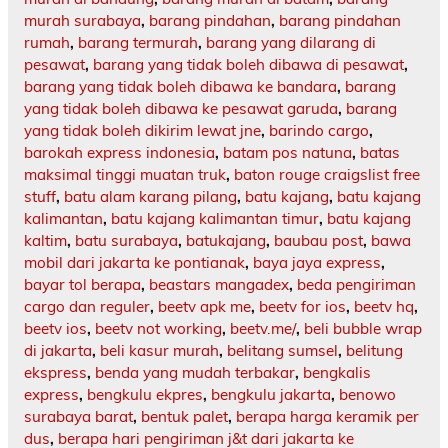
murah surabaya
,
barang pindahan
,
barang pindahan
rumah
,
barang termurah
,
barang yang dilarang di
pesawat
,
barang yang tidak boleh dibawa di pesawat
,
barang yang tidak boleh dibawa ke bandara
,
barang
yang tidak boleh dibawa ke pesawat garuda
,
barang
yang tidak boleh dikirim lewat jne
,
barindo cargo
,
barokah express indonesia
,
batam pos natuna
,
batas
maksimal tinggi muatan truk
,
baton rouge craigslist free
stuff
,
batu alam karang pilang
,
batu kajang
,
batu kajang
kalimantan
,
batu kajang kalimantan timur
,
batu kajang
kaltim
,
batu surabaya
,
batukajang
,
baubau post
,
bawa
mobil dari jakarta ke pontianak
,
baya jaya express
,
bayar tol berapa
,
beastars mangadex
,
beda pengiriman
cargo dan reguler
,
beetv apk me
,
beetv for ios
,
beetv hq
,
beetv ios
,
beetv not working
,
beetv.me/
,
beli bubble wrap
di jakarta
,
beli kasur murah
,
belitang sumsel
,
belitung
ekspress
,
benda yang mudah terbakar
,
bengkalis
express
,
bengkulu ekpres
,
bengkulu jakarta
,
benowo
surabaya barat
,
bentuk palet
,
berapa harga keramik per
dus
,
berapa hari pengiriman j&t dari jakarta ke