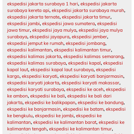
ekspedisi jakarta surabaya 1 hari
,
ekspedisi jakarta
surabaya kereta api
,
ekspedisi jakarta surabaya murah
,
ekspedisi jakarta ternate
,
ekspedisi jakarta timur
,
ekspedisi jambi
,
ekspedisi jawa sumatera
,
ekspedisi
jawa timur
,
ekspedisi jaya mulya
,
ekspedisi jaya mulya
surabaya
,
ekspedisi jayapura
,
ekspedisi jember
,
ekspedisi jemput ke rumah
,
ekspedisi jombang
,
ekspedisi kalimantan
,
ekspedisi kalimantan timur
,
ekspedisi kalimas jakarta
,
ekspedisi kalimas semarang
,
ekspedisi kalimas surabaya
,
ekspedisi kapal
,
ekspedisi
kapal laut
,
ekspedisi kapal laut surabaya
,
ekspedisi
kargo
,
ekspedisi karyati
,
ekspedisi karyati banjarmasin
,
ekspedisi karyati jakarta
,
ekspedisi karyati makassar
,
ekspedisi karyati surabaya
,
ekspedisi ke aceh
,
ekspedisi
ke ambon
,
ekspedisi ke bali
,
ekspedisi ke bali dari
jakarta
,
ekspedisi ke balikpapan
,
ekspedisi ke bandung
,
ekspedisi ke banjarmasin
,
ekspedisi ke batam
,
ekspedisi
ke bengkulu
,
ekspedisi ke jambi
,
ekspedisi ke
kalimantan
,
ekspedisi ke kalimantan barat
,
ekspedisi ke
kalimantan tengah
,
ekspedisi ke kalimantan timur
,