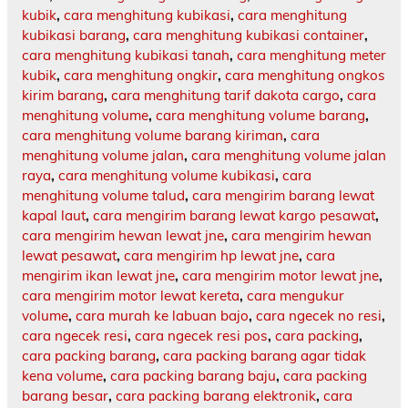
kubik
,
cara menghitung kubikasi
,
cara menghitung
kubikasi barang
,
cara menghitung kubikasi container
,
cara menghitung kubikasi tanah
,
cara menghitung meter
kubik
,
cara menghitung ongkir
,
cara menghitung ongkos
kirim barang
,
cara menghitung tarif dakota cargo
,
cara
menghitung volume
,
cara menghitung volume barang
,
cara menghitung volume barang kiriman
,
cara
menghitung volume jalan
,
cara menghitung volume jalan
raya
,
cara menghitung volume kubikasi
,
cara
menghitung volume talud
,
cara mengirim barang lewat
kapal laut
,
cara mengirim barang lewat kargo pesawat
,
cara mengirim hewan lewat jne
,
cara mengirim hewan
lewat pesawat
,
cara mengirim hp lewat jne
,
cara
mengirim ikan lewat jne
,
cara mengirim motor lewat jne
,
cara mengirim motor lewat kereta
,
cara mengukur
volume
,
cara murah ke labuan bajo
,
cara ngecek no resi
,
cara ngecek resi
,
cara ngecek resi pos
,
cara packing
,
cara packing barang
,
cara packing barang agar tidak
kena volume
,
cara packing barang baju
,
cara packing
barang besar
,
cara packing barang elektronik
,
cara