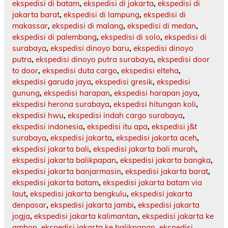
ekspedisi di batam
,
ekspedisi di jakarta
,
ekspedisi di
jakarta barat
,
ekspedisi di lampung
,
ekspedisi di
makassar
,
ekspedisi di malang
,
ekspedisi di medan
,
ekspedisi di palembang
,
ekspedisi di solo
,
ekspedisi di
surabaya
,
ekspedisi dinoyo baru
,
ekspedisi dinoyo
putra
,
ekspedisi dinoyo putra surabaya
,
ekspedisi door
to door
,
ekspedisi duta cargo
,
ekspedisi elteha
,
ekspedisi garuda jaya
,
ekspedisi gresik
,
ekspedisi
gunung
,
ekspedisi harapan
,
ekspedisi harapan jaya
,
ekspedisi herona surabaya
,
ekspedisi hitungan koli
,
ekspedisi hwu
,
ekspedisi indah cargo surabaya
,
ekspedisi indonesia
,
ekspedisi itu apa
,
ekspedisi j&t
surabaya
,
ekspedisi jakarta
,
ekspedisi jakarta aceh
,
ekspedisi jakarta bali
,
ekspedisi jakarta bali murah
,
ekspedisi jakarta balikpapan
,
ekspedisi jakarta bangka
,
ekspedisi jakarta banjarmasin
,
ekspedisi jakarta barat
,
ekspedisi jakarta batam
,
ekspedisi jakarta batam via
laut
,
ekspedisi jakarta bengkulu
,
ekspedisi jakarta
denpasar
,
ekspedisi jakarta jambi
,
ekspedisi jakarta
jogja
,
ekspedisi jakarta kalimantan
,
ekspedisi jakarta ke
ambon
,
ekspedisi jakarta ke balikpapan
,
ekspedisi