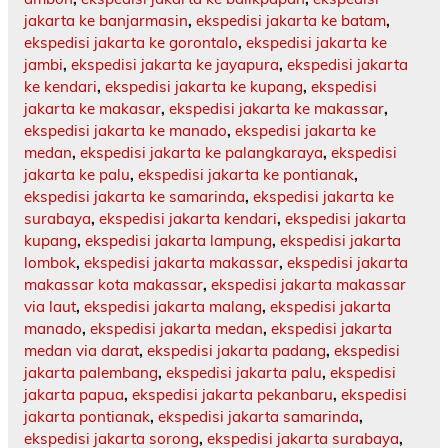
jakarta ke banjarmasin
,
ekspedisi jakarta ke batam
,
ekspedisi jakarta ke gorontalo
,
ekspedisi jakarta ke
jambi
,
ekspedisi jakarta ke jayapura
,
ekspedisi jakarta
ke kendari
,
ekspedisi jakarta ke kupang
,
ekspedisi
jakarta ke makasar
,
ekspedisi jakarta ke makassar
,
ekspedisi jakarta ke manado
,
ekspedisi jakarta ke
medan
,
ekspedisi jakarta ke palangkaraya
,
ekspedisi
jakarta ke palu
,
ekspedisi jakarta ke pontianak
,
ekspedisi jakarta ke samarinda
,
ekspedisi jakarta ke
surabaya
,
ekspedisi jakarta kendari
,
ekspedisi jakarta
kupang
,
ekspedisi jakarta lampung
,
ekspedisi jakarta
lombok
,
ekspedisi jakarta makassar
,
ekspedisi jakarta
makassar kota makassar
,
ekspedisi jakarta makassar
via laut
,
ekspedisi jakarta malang
,
ekspedisi jakarta
manado
,
ekspedisi jakarta medan
,
ekspedisi jakarta
medan via darat
,
ekspedisi jakarta padang
,
ekspedisi
jakarta palembang
,
ekspedisi jakarta palu
,
ekspedisi
jakarta papua
,
ekspedisi jakarta pekanbaru
,
ekspedisi
jakarta pontianak
,
ekspedisi jakarta samarinda
,
ekspedisi jakarta sorong
,
ekspedisi jakarta surabaya
,