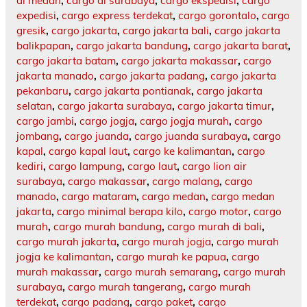
di medan
,
cargo di surabaya
,
cargo ekspedisi
,
cargo
expedisi
,
cargo express terdekat
,
cargo gorontalo
,
cargo
gresik
,
cargo jakarta
,
cargo jakarta bali
,
cargo jakarta
balikpapan
,
cargo jakarta bandung
,
cargo jakarta barat
,
cargo jakarta batam
,
cargo jakarta makassar
,
cargo
jakarta manado
,
cargo jakarta padang
,
cargo jakarta
pekanbaru
,
cargo jakarta pontianak
,
cargo jakarta
selatan
,
cargo jakarta surabaya
,
cargo jakarta timur
,
cargo jambi
,
cargo jogja
,
cargo jogja murah
,
cargo
jombang
,
cargo juanda
,
cargo juanda surabaya
,
cargo
kapal
,
cargo kapal laut
,
cargo ke kalimantan
,
cargo
kediri
,
cargo lampung
,
cargo laut
,
cargo lion air
surabaya
,
cargo makassar
,
cargo malang
,
cargo
manado
,
cargo mataram
,
cargo medan
,
cargo medan
jakarta
,
cargo minimal berapa kilo
,
cargo motor
,
cargo
murah
,
cargo murah bandung
,
cargo murah di bali
,
cargo murah jakarta
,
cargo murah jogja
,
cargo murah
jogja ke kalimantan
,
cargo murah ke papua
,
cargo
murah makassar
,
cargo murah semarang
,
cargo murah
surabaya
,
cargo murah tangerang
,
cargo murah
terdekat
,
cargo padang
,
cargo paket
,
cargo