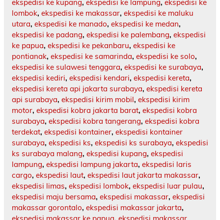
ekspedisi ke kupang
,
ekspedisi ke lampung
,
ekspedisi ke
lombok
,
ekspedisi ke makassar
,
ekspedisi ke maluku
utara
,
ekspedisi ke manado
,
ekspedisi ke medan
,
ekspedisi ke padang
,
ekspedisi ke palembang
,
ekspedisi
ke papua
,
ekspedisi ke pekanbaru
,
ekspedisi ke
pontianak
,
ekspedisi ke samarinda
,
ekspedisi ke solo
,
ekspedisi ke sulawesi tenggara
,
ekspedisi ke surabaya
,
ekspedisi kediri
,
ekspedisi kendari
,
ekspedisi kereta
,
ekspedisi kereta api jakarta surabaya
,
ekspedisi kereta
api surabaya
,
ekspedisi kirim mobil
,
ekspedisi kirim
motor
,
ekspedisi kobra jakarta barat
,
ekspedisi kobra
surabaya
,
ekspedisi kobra tangerang
,
ekspedisi kobra
terdekat
,
ekspedisi kontainer
,
ekspedisi kontainer
surabaya
,
ekspedisi ks
,
ekspedisi ks surabaya
,
ekspedisi
ks surabaya malang
,
ekspedisi kupang
,
ekspedisi
lampung
,
ekspedisi lampung jakarta
,
ekspedisi laris
cargo
,
ekspedisi laut
,
ekspedisi laut jakarta makassar
,
ekspedisi limas
,
ekspedisi lombok
,
ekspedisi luar pulau
,
ekspedisi maju bersama
,
ekspedisi makassar
,
ekspedisi
makassar gorontalo
,
ekspedisi makassar jakarta
,
ekspedisi makassar ke papua
,
ekspedisi makassar