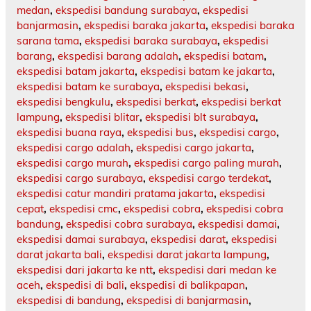
medan
,
ekspedisi bandung surabaya
,
ekspedisi
banjarmasin
,
ekspedisi baraka jakarta
,
ekspedisi baraka
sarana tama
,
ekspedisi baraka surabaya
,
ekspedisi
barang
,
ekspedisi barang adalah
,
ekspedisi batam
,
ekspedisi batam jakarta
,
ekspedisi batam ke jakarta
,
ekspedisi batam ke surabaya
,
ekspedisi bekasi
,
ekspedisi bengkulu
,
ekspedisi berkat
,
ekspedisi berkat
lampung
,
ekspedisi blitar
,
ekspedisi blt surabaya
,
ekspedisi buana raya
,
ekspedisi bus
,
ekspedisi cargo
,
ekspedisi cargo adalah
,
ekspedisi cargo jakarta
,
ekspedisi cargo murah
,
ekspedisi cargo paling murah
,
ekspedisi cargo surabaya
,
ekspedisi cargo terdekat
,
ekspedisi catur mandiri pratama jakarta
,
ekspedisi
cepat
,
ekspedisi cmc
,
ekspedisi cobra
,
ekspedisi cobra
bandung
,
ekspedisi cobra surabaya
,
ekspedisi damai
,
ekspedisi damai surabaya
,
ekspedisi darat
,
ekspedisi
darat jakarta bali
,
ekspedisi darat jakarta lampung
,
ekspedisi dari jakarta ke ntt
,
ekspedisi dari medan ke
aceh
,
ekspedisi di bali
,
ekspedisi di balikpapan
,
ekspedisi di bandung
,
ekspedisi di banjarmasin
,