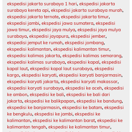
ekspedisi jakarta surabaya 1 hari
,
ekspedisi jakarta
surabaya kereta api
,
ekspedisi jakarta surabaya murah
,
ekspedisi jakarta ternate
,
ekspedisi jakarta timur
,
ekspedisi jambi
,
ekspedisi jawa sumatera
,
ekspedisi
jawa timur
,
ekspedisi jaya mulya
,
ekspedisi jaya mulya
surabaya
,
ekspedisi jayapura
,
ekspedisi jember
,
ekspedisi jemput ke rumah
,
ekspedisi jombang
,
ekspedisi kalimantan
,
ekspedisi kalimantan timur
,
ekspedisi kalimas jakarta
,
ekspedisi kalimas semarang
,
ekspedisi kalimas surabaya
,
ekspedisi kapal
,
ekspedisi
kapal laut
,
ekspedisi kapal laut surabaya
,
ekspedisi
kargo
,
ekspedisi karyati
,
ekspedisi karyati banjarmasin
,
ekspedisi karyati jakarta
,
ekspedisi karyati makassar
,
ekspedisi karyati surabaya
,
ekspedisi ke aceh
,
ekspedisi
ke ambon
,
ekspedisi ke bali
,
ekspedisi ke bali dari
jakarta
,
ekspedisi ke balikpapan
,
ekspedisi ke bandung
,
ekspedisi ke banjarmasin
,
ekspedisi ke batam
,
ekspedisi
ke bengkulu
,
ekspedisi ke jambi
,
ekspedisi ke
kalimantan
,
ekspedisi ke kalimantan barat
,
ekspedisi ke
kalimantan tengah
,
ekspedisi ke kalimantan timur
,