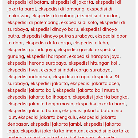
ekspedisi di batam
,
ekspedisi di jakarta
,
ekspedisi di
jakarta barat
,
ekspedisi di lampung
,
ekspedisi di
makassar
,
ekspedisi di malang
,
ekspedisi di medan
,
ekspedisi di palembang
,
ekspedisi di solo
,
ekspedisi di
surabaya
,
ekspedisi dinoyo baru
,
ekspedisi dinoyo
putra
,
ekspedisi dinoyo putra surabaya
,
ekspedisi door
to door
,
ekspedisi duta cargo
,
ekspedisi elteha
,
ekspedisi garuda jaya
,
ekspedisi gresik
,
ekspedisi
gunung
,
ekspedisi harapan
,
ekspedisi harapan jaya
,
ekspedisi herona surabaya
,
ekspedisi hitungan koli
,
ekspedisi hwu
,
ekspedisi indah cargo surabaya
,
ekspedisi indonesia
,
ekspedisi itu apa
,
ekspedisi j&t
surabaya
,
ekspedisi jakarta
,
ekspedisi jakarta aceh
,
ekspedisi jakarta bali
,
ekspedisi jakarta bali murah
,
ekspedisi jakarta balikpapan
,
ekspedisi jakarta bangka
,
ekspedisi jakarta banjarmasin
,
ekspedisi jakarta barat
,
ekspedisi jakarta batam
,
ekspedisi jakarta batam via
laut
,
ekspedisi jakarta bengkulu
,
ekspedisi jakarta
denpasar
,
ekspedisi jakarta jambi
,
ekspedisi jakarta
jogja
,
ekspedisi jakarta kalimantan
,
ekspedisi jakarta ke
ambon
,
ekspedisi jakarta ke balikpapan
,
ekspedisi