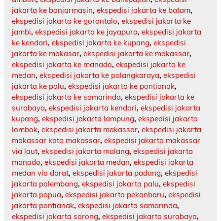
jakarta ke banjarmasin
,
ekspedisi jakarta ke batam
,
ekspedisi jakarta ke gorontalo
,
ekspedisi jakarta ke
jambi
,
ekspedisi jakarta ke jayapura
,
ekspedisi jakarta
ke kendari
,
ekspedisi jakarta ke kupang
,
ekspedisi
jakarta ke makasar
,
ekspedisi jakarta ke makassar
,
ekspedisi jakarta ke manado
,
ekspedisi jakarta ke
medan
,
ekspedisi jakarta ke palangkaraya
,
ekspedisi
jakarta ke palu
,
ekspedisi jakarta ke pontianak
,
ekspedisi jakarta ke samarinda
,
ekspedisi jakarta ke
surabaya
,
ekspedisi jakarta kendari
,
ekspedisi jakarta
kupang
,
ekspedisi jakarta lampung
,
ekspedisi jakarta
lombok
,
ekspedisi jakarta makassar
,
ekspedisi jakarta
makassar kota makassar
,
ekspedisi jakarta makassar
via laut
,
ekspedisi jakarta malang
,
ekspedisi jakarta
manado
,
ekspedisi jakarta medan
,
ekspedisi jakarta
medan via darat
,
ekspedisi jakarta padang
,
ekspedisi
jakarta palembang
,
ekspedisi jakarta palu
,
ekspedisi
jakarta papua
,
ekspedisi jakarta pekanbaru
,
ekspedisi
jakarta pontianak
,
ekspedisi jakarta samarinda
,
ekspedisi jakarta sorong
,
ekspedisi jakarta surabaya
,