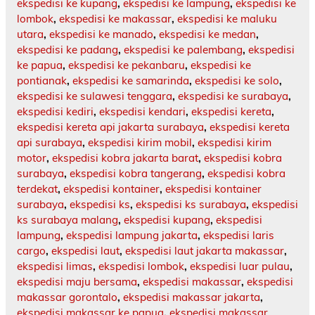
ekspedisi ke kupang
,
ekspedisi ke lampung
,
ekspedisi ke
lombok
,
ekspedisi ke makassar
,
ekspedisi ke maluku
utara
,
ekspedisi ke manado
,
ekspedisi ke medan
,
ekspedisi ke padang
,
ekspedisi ke palembang
,
ekspedisi
ke papua
,
ekspedisi ke pekanbaru
,
ekspedisi ke
pontianak
,
ekspedisi ke samarinda
,
ekspedisi ke solo
,
ekspedisi ke sulawesi tenggara
,
ekspedisi ke surabaya
,
ekspedisi kediri
,
ekspedisi kendari
,
ekspedisi kereta
,
ekspedisi kereta api jakarta surabaya
,
ekspedisi kereta
api surabaya
,
ekspedisi kirim mobil
,
ekspedisi kirim
motor
,
ekspedisi kobra jakarta barat
,
ekspedisi kobra
surabaya
,
ekspedisi kobra tangerang
,
ekspedisi kobra
terdekat
,
ekspedisi kontainer
,
ekspedisi kontainer
surabaya
,
ekspedisi ks
,
ekspedisi ks surabaya
,
ekspedisi
ks surabaya malang
,
ekspedisi kupang
,
ekspedisi
lampung
,
ekspedisi lampung jakarta
,
ekspedisi laris
cargo
,
ekspedisi laut
,
ekspedisi laut jakarta makassar
,
ekspedisi limas
,
ekspedisi lombok
,
ekspedisi luar pulau
,
ekspedisi maju bersama
,
ekspedisi makassar
,
ekspedisi
makassar gorontalo
,
ekspedisi makassar jakarta
,
ekspedisi makassar ke papua
,
ekspedisi makassar