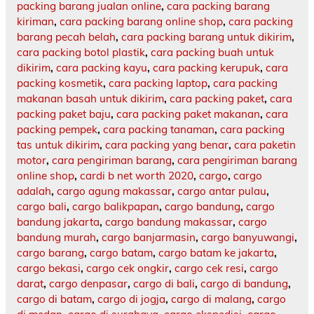
packing barang jualan online
,
cara packing barang
kiriman
,
cara packing barang online shop
,
cara packing
barang pecah belah
,
cara packing barang untuk dikirim
,
cara packing botol plastik
,
cara packing buah untuk
dikirim
,
cara packing kayu
,
cara packing kerupuk
,
cara
packing kosmetik
,
cara packing laptop
,
cara packing
makanan basah untuk dikirim
,
cara packing paket
,
cara
packing paket baju
,
cara packing paket makanan
,
cara
packing pempek
,
cara packing tanaman
,
cara packing
tas untuk dikirim
,
cara packing yang benar
,
cara paketin
motor
,
cara pengiriman barang
,
cara pengiriman barang
online shop
,
cardi b net worth 2020
,
cargo
,
cargo
adalah
,
cargo agung makassar
,
cargo antar pulau
,
cargo bali
,
cargo balikpapan
,
cargo bandung
,
cargo
bandung jakarta
,
cargo bandung makassar
,
cargo
bandung murah
,
cargo banjarmasin
,
cargo banyuwangi
,
cargo barang
,
cargo batam
,
cargo batam ke jakarta
,
cargo bekasi
,
cargo cek ongkir
,
cargo cek resi
,
cargo
darat
,
cargo denpasar
,
cargo di bali
,
cargo di bandung
,
cargo di batam
,
cargo di jogja
,
cargo di malang
,
cargo