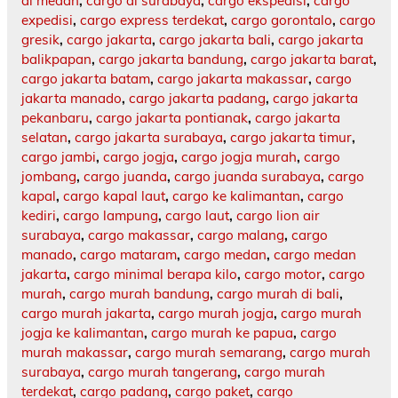
di medan
,
cargo di surabaya
,
cargo ekspedisi
,
cargo
expedisi
,
cargo express terdekat
,
cargo gorontalo
,
cargo
gresik
,
cargo jakarta
,
cargo jakarta bali
,
cargo jakarta
balikpapan
,
cargo jakarta bandung
,
cargo jakarta barat
,
cargo jakarta batam
,
cargo jakarta makassar
,
cargo
jakarta manado
,
cargo jakarta padang
,
cargo jakarta
pekanbaru
,
cargo jakarta pontianak
,
cargo jakarta
selatan
,
cargo jakarta surabaya
,
cargo jakarta timur
,
cargo jambi
,
cargo jogja
,
cargo jogja murah
,
cargo
jombang
,
cargo juanda
,
cargo juanda surabaya
,
cargo
kapal
,
cargo kapal laut
,
cargo ke kalimantan
,
cargo
kediri
,
cargo lampung
,
cargo laut
,
cargo lion air
surabaya
,
cargo makassar
,
cargo malang
,
cargo
manado
,
cargo mataram
,
cargo medan
,
cargo medan
jakarta
,
cargo minimal berapa kilo
,
cargo motor
,
cargo
murah
,
cargo murah bandung
,
cargo murah di bali
,
cargo murah jakarta
,
cargo murah jogja
,
cargo murah
jogja ke kalimantan
,
cargo murah ke papua
,
cargo
murah makassar
,
cargo murah semarang
,
cargo murah
surabaya
,
cargo murah tangerang
,
cargo murah
terdekat
,
cargo padang
,
cargo paket
,
cargo