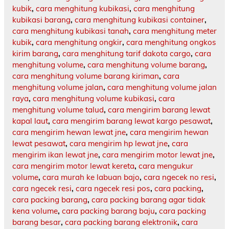
kubik
,
cara menghitung kubikasi
,
cara menghitung
kubikasi barang
,
cara menghitung kubikasi container
,
cara menghitung kubikasi tanah
,
cara menghitung meter
kubik
,
cara menghitung ongkir
,
cara menghitung ongkos
kirim barang
,
cara menghitung tarif dakota cargo
,
cara
menghitung volume
,
cara menghitung volume barang
,
cara menghitung volume barang kiriman
,
cara
menghitung volume jalan
,
cara menghitung volume jalan
raya
,
cara menghitung volume kubikasi
,
cara
menghitung volume talud
,
cara mengirim barang lewat
kapal laut
,
cara mengirim barang lewat kargo pesawat
,
cara mengirim hewan lewat jne
,
cara mengirim hewan
lewat pesawat
,
cara mengirim hp lewat jne
,
cara
mengirim ikan lewat jne
,
cara mengirim motor lewat jne
,
cara mengirim motor lewat kereta
,
cara mengukur
volume
,
cara murah ke labuan bajo
,
cara ngecek no resi
,
cara ngecek resi
,
cara ngecek resi pos
,
cara packing
,
cara packing barang
,
cara packing barang agar tidak
kena volume
,
cara packing barang baju
,
cara packing
barang besar
,
cara packing barang elektronik
,
cara