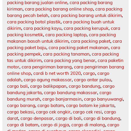
packing barang jualan online
,
cara packing barang
kiriman
,
cara packing barang online shop
,
cara packing
barang pecah belah
,
cara packing barang untuk dikirim
,
cara packing botol plastik
,
cara packing buah untuk
dikirim
,
cara packing kayu
,
cara packing kerupuk
,
cara
packing kosmetik
,
cara packing laptop
,
cara packing
makanan basah untuk dikirim
,
cara packing paket
,
cara
packing paket baju
,
cara packing paket makanan
,
cara
packing pempek
,
cara packing tanaman
,
cara packing
tas untuk dikirim
,
cara packing yang benar
,
cara paketin
motor
,
cara pengiriman barang
,
cara pengiriman barang
online shop
,
cardi b net worth 2020
,
cargo
,
cargo
adalah
,
cargo agung makassar
,
cargo antar pulau
,
cargo bali
,
cargo balikpapan
,
cargo bandung
,
cargo
bandung jakarta
,
cargo bandung makassar
,
cargo
bandung murah
,
cargo banjarmasin
,
cargo banyuwangi
,
cargo barang
,
cargo batam
,
cargo batam ke jakarta
,
cargo bekasi
,
cargo cek ongkir
,
cargo cek resi
,
cargo
darat
,
cargo denpasar
,
cargo di bali
,
cargo di bandung
,
cargo di batam
,
cargo di jogja
,
cargo di malang
,
cargo