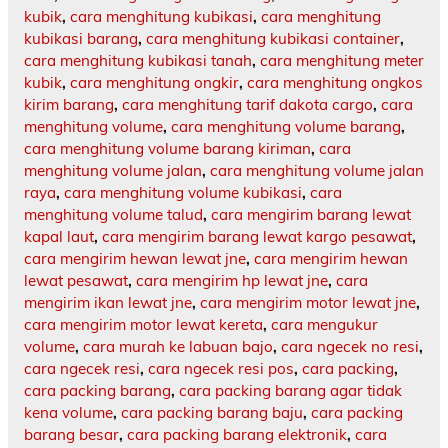
kubik
,
cara menghitung kubikasi
,
cara menghitung
kubikasi barang
,
cara menghitung kubikasi container
,
cara menghitung kubikasi tanah
,
cara menghitung meter
kubik
,
cara menghitung ongkir
,
cara menghitung ongkos
kirim barang
,
cara menghitung tarif dakota cargo
,
cara
menghitung volume
,
cara menghitung volume barang
,
cara menghitung volume barang kiriman
,
cara
menghitung volume jalan
,
cara menghitung volume jalan
raya
,
cara menghitung volume kubikasi
,
cara
menghitung volume talud
,
cara mengirim barang lewat
kapal laut
,
cara mengirim barang lewat kargo pesawat
,
cara mengirim hewan lewat jne
,
cara mengirim hewan
lewat pesawat
,
cara mengirim hp lewat jne
,
cara
mengirim ikan lewat jne
,
cara mengirim motor lewat jne
,
cara mengirim motor lewat kereta
,
cara mengukur
volume
,
cara murah ke labuan bajo
,
cara ngecek no resi
,
cara ngecek resi
,
cara ngecek resi pos
,
cara packing
,
cara packing barang
,
cara packing barang agar tidak
kena volume
,
cara packing barang baju
,
cara packing
barang besar
,
cara packing barang elektronik
,
cara