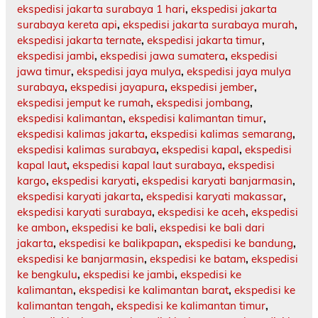
ekspedisi jakarta surabaya 1 hari
,
ekspedisi jakarta
surabaya kereta api
,
ekspedisi jakarta surabaya murah
,
ekspedisi jakarta ternate
,
ekspedisi jakarta timur
,
ekspedisi jambi
,
ekspedisi jawa sumatera
,
ekspedisi
jawa timur
,
ekspedisi jaya mulya
,
ekspedisi jaya mulya
surabaya
,
ekspedisi jayapura
,
ekspedisi jember
,
ekspedisi jemput ke rumah
,
ekspedisi jombang
,
ekspedisi kalimantan
,
ekspedisi kalimantan timur
,
ekspedisi kalimas jakarta
,
ekspedisi kalimas semarang
,
ekspedisi kalimas surabaya
,
ekspedisi kapal
,
ekspedisi
kapal laut
,
ekspedisi kapal laut surabaya
,
ekspedisi
kargo
,
ekspedisi karyati
,
ekspedisi karyati banjarmasin
,
ekspedisi karyati jakarta
,
ekspedisi karyati makassar
,
ekspedisi karyati surabaya
,
ekspedisi ke aceh
,
ekspedisi
ke ambon
,
ekspedisi ke bali
,
ekspedisi ke bali dari
jakarta
,
ekspedisi ke balikpapan
,
ekspedisi ke bandung
,
ekspedisi ke banjarmasin
,
ekspedisi ke batam
,
ekspedisi
ke bengkulu
,
ekspedisi ke jambi
,
ekspedisi ke
kalimantan
,
ekspedisi ke kalimantan barat
,
ekspedisi ke
kalimantan tengah
,
ekspedisi ke kalimantan timur
,