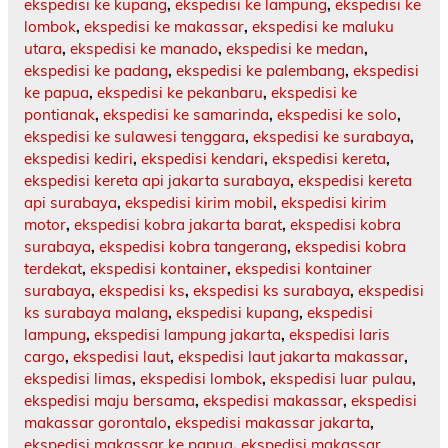
ekspedisi ke kupang
,
ekspedisi ke lampung
,
ekspedisi ke
lombok
,
ekspedisi ke makassar
,
ekspedisi ke maluku
utara
,
ekspedisi ke manado
,
ekspedisi ke medan
,
ekspedisi ke padang
,
ekspedisi ke palembang
,
ekspedisi
ke papua
,
ekspedisi ke pekanbaru
,
ekspedisi ke
pontianak
,
ekspedisi ke samarinda
,
ekspedisi ke solo
,
ekspedisi ke sulawesi tenggara
,
ekspedisi ke surabaya
,
ekspedisi kediri
,
ekspedisi kendari
,
ekspedisi kereta
,
ekspedisi kereta api jakarta surabaya
,
ekspedisi kereta
api surabaya
,
ekspedisi kirim mobil
,
ekspedisi kirim
motor
,
ekspedisi kobra jakarta barat
,
ekspedisi kobra
surabaya
,
ekspedisi kobra tangerang
,
ekspedisi kobra
terdekat
,
ekspedisi kontainer
,
ekspedisi kontainer
surabaya
,
ekspedisi ks
,
ekspedisi ks surabaya
,
ekspedisi
ks surabaya malang
,
ekspedisi kupang
,
ekspedisi
lampung
,
ekspedisi lampung jakarta
,
ekspedisi laris
cargo
,
ekspedisi laut
,
ekspedisi laut jakarta makassar
,
ekspedisi limas
,
ekspedisi lombok
,
ekspedisi luar pulau
,
ekspedisi maju bersama
,
ekspedisi makassar
,
ekspedisi
makassar gorontalo
,
ekspedisi makassar jakarta
,
ekspedisi makassar ke papua
,
ekspedisi makassar