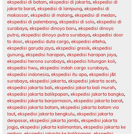
ekspedisi di batam
,
ekspedisi di jakarta
,
ekspedisi di
jakarta barat
,
ekspedisi di lampung
,
ekspedisi di
makassar
,
ekspedisi di malang
,
ekspedisi di medan
,
ekspedisi di palembang
,
ekspedisi di solo
,
ekspedisi di
surabaya
,
ekspedisi dinoyo baru
,
ekspedisi dinoyo
putra
,
ekspedisi dinoyo putra surabaya
,
ekspedisi door
to door
,
ekspedisi duta cargo
,
ekspedisi elteha
,
ekspedisi garuda jaya
,
ekspedisi gresik
,
ekspedisi
gunung
,
ekspedisi harapan
,
ekspedisi harapan jaya
,
ekspedisi herona surabaya
,
ekspedisi hitungan koli
,
ekspedisi hwu
,
ekspedisi indah cargo surabaya
,
ekspedisi indonesia
,
ekspedisi itu apa
,
ekspedisi j&t
surabaya
,
ekspedisi jakarta
,
ekspedisi jakarta aceh
,
ekspedisi jakarta bali
,
ekspedisi jakarta bali murah
,
ekspedisi jakarta balikpapan
,
ekspedisi jakarta bangka
,
ekspedisi jakarta banjarmasin
,
ekspedisi jakarta barat
,
ekspedisi jakarta batam
,
ekspedisi jakarta batam via
laut
,
ekspedisi jakarta bengkulu
,
ekspedisi jakarta
denpasar
,
ekspedisi jakarta jambi
,
ekspedisi jakarta
jogja
,
ekspedisi jakarta kalimantan
,
ekspedisi jakarta ke
ambon
,
ekspedisi jakarta ke balikpapan
,
ekspedisi