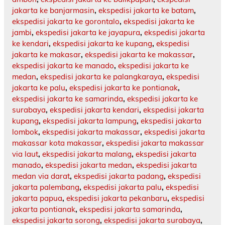
jakarta ke banjarmasin
,
ekspedisi jakarta ke batam
,
ekspedisi jakarta ke gorontalo
,
ekspedisi jakarta ke
jambi
,
ekspedisi jakarta ke jayapura
,
ekspedisi jakarta
ke kendari
,
ekspedisi jakarta ke kupang
,
ekspedisi
jakarta ke makasar
,
ekspedisi jakarta ke makassar
,
ekspedisi jakarta ke manado
,
ekspedisi jakarta ke
medan
,
ekspedisi jakarta ke palangkaraya
,
ekspedisi
jakarta ke palu
,
ekspedisi jakarta ke pontianak
,
ekspedisi jakarta ke samarinda
,
ekspedisi jakarta ke
surabaya
,
ekspedisi jakarta kendari
,
ekspedisi jakarta
kupang
,
ekspedisi jakarta lampung
,
ekspedisi jakarta
lombok
,
ekspedisi jakarta makassar
,
ekspedisi jakarta
makassar kota makassar
,
ekspedisi jakarta makassar
via laut
,
ekspedisi jakarta malang
,
ekspedisi jakarta
manado
,
ekspedisi jakarta medan
,
ekspedisi jakarta
medan via darat
,
ekspedisi jakarta padang
,
ekspedisi
jakarta palembang
,
ekspedisi jakarta palu
,
ekspedisi
jakarta papua
,
ekspedisi jakarta pekanbaru
,
ekspedisi
jakarta pontianak
,
ekspedisi jakarta samarinda
,
ekspedisi jakarta sorong
,
ekspedisi jakarta surabaya
,