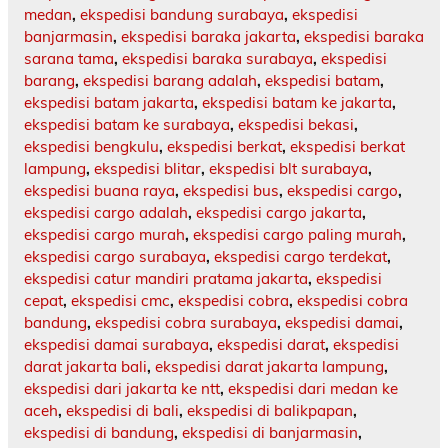
medan
,
ekspedisi bandung surabaya
,
ekspedisi
banjarmasin
,
ekspedisi baraka jakarta
,
ekspedisi baraka
sarana tama
,
ekspedisi baraka surabaya
,
ekspedisi
barang
,
ekspedisi barang adalah
,
ekspedisi batam
,
ekspedisi batam jakarta
,
ekspedisi batam ke jakarta
,
ekspedisi batam ke surabaya
,
ekspedisi bekasi
,
ekspedisi bengkulu
,
ekspedisi berkat
,
ekspedisi berkat
lampung
,
ekspedisi blitar
,
ekspedisi blt surabaya
,
ekspedisi buana raya
,
ekspedisi bus
,
ekspedisi cargo
,
ekspedisi cargo adalah
,
ekspedisi cargo jakarta
,
ekspedisi cargo murah
,
ekspedisi cargo paling murah
,
ekspedisi cargo surabaya
,
ekspedisi cargo terdekat
,
ekspedisi catur mandiri pratama jakarta
,
ekspedisi
cepat
,
ekspedisi cmc
,
ekspedisi cobra
,
ekspedisi cobra
bandung
,
ekspedisi cobra surabaya
,
ekspedisi damai
,
ekspedisi damai surabaya
,
ekspedisi darat
,
ekspedisi
darat jakarta bali
,
ekspedisi darat jakarta lampung
,
ekspedisi dari jakarta ke ntt
,
ekspedisi dari medan ke
aceh
,
ekspedisi di bali
,
ekspedisi di balikpapan
,
ekspedisi di bandung
,
ekspedisi di banjarmasin
,