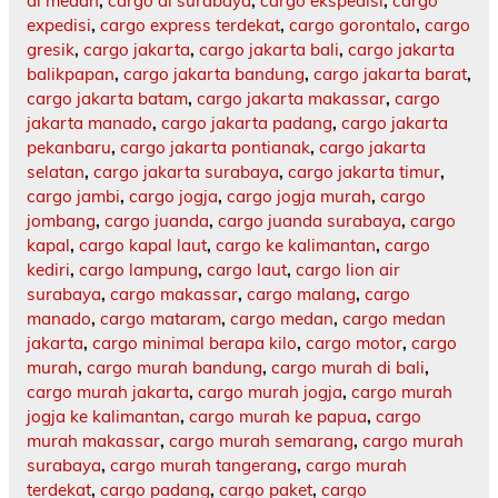
di medan
,
cargo di surabaya
,
cargo ekspedisi
,
cargo
expedisi
,
cargo express terdekat
,
cargo gorontalo
,
cargo
gresik
,
cargo jakarta
,
cargo jakarta bali
,
cargo jakarta
balikpapan
,
cargo jakarta bandung
,
cargo jakarta barat
,
cargo jakarta batam
,
cargo jakarta makassar
,
cargo
jakarta manado
,
cargo jakarta padang
,
cargo jakarta
pekanbaru
,
cargo jakarta pontianak
,
cargo jakarta
selatan
,
cargo jakarta surabaya
,
cargo jakarta timur
,
cargo jambi
,
cargo jogja
,
cargo jogja murah
,
cargo
jombang
,
cargo juanda
,
cargo juanda surabaya
,
cargo
kapal
,
cargo kapal laut
,
cargo ke kalimantan
,
cargo
kediri
,
cargo lampung
,
cargo laut
,
cargo lion air
surabaya
,
cargo makassar
,
cargo malang
,
cargo
manado
,
cargo mataram
,
cargo medan
,
cargo medan
jakarta
,
cargo minimal berapa kilo
,
cargo motor
,
cargo
murah
,
cargo murah bandung
,
cargo murah di bali
,
cargo murah jakarta
,
cargo murah jogja
,
cargo murah
jogja ke kalimantan
,
cargo murah ke papua
,
cargo
murah makassar
,
cargo murah semarang
,
cargo murah
surabaya
,
cargo murah tangerang
,
cargo murah
terdekat
,
cargo padang
,
cargo paket
,
cargo