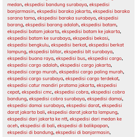
medan
,
ekspedisi bandung surabaya
,
ekspedisi
banjarmasin
,
ekspedisi baraka jakarta
,
ekspedisi baraka
sarana tama
,
ekspedisi baraka surabaya
,
ekspedisi
barang
,
ekspedisi barang adalah
,
ekspedisi batam
,
ekspedisi batam jakarta
,
ekspedisi batam ke jakarta
,
ekspedisi batam ke surabaya
,
ekspedisi bekasi
,
ekspedisi bengkulu
,
ekspedisi berkat
,
ekspedisi berkat
lampung
,
ekspedisi blitar
,
ekspedisi blt surabaya
,
ekspedisi buana raya
,
ekspedisi bus
,
ekspedisi cargo
,
ekspedisi cargo adalah
,
ekspedisi cargo jakarta
,
ekspedisi cargo murah
,
ekspedisi cargo paling murah
,
ekspedisi cargo surabaya
,
ekspedisi cargo terdekat
,
ekspedisi catur mandiri pratama jakarta
,
ekspedisi
cepat
,
ekspedisi cmc
,
ekspedisi cobra
,
ekspedisi cobra
bandung
,
ekspedisi cobra surabaya
,
ekspedisi damai
,
ekspedisi damai surabaya
,
ekspedisi darat
,
ekspedisi
darat jakarta bali
,
ekspedisi darat jakarta lampung
,
ekspedisi dari jakarta ke ntt
,
ekspedisi dari medan ke
aceh
,
ekspedisi di bali
,
ekspedisi di balikpapan
,
ekspedisi di bandung
,
ekspedisi di banjarmasin
,