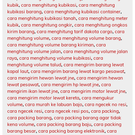
kubik
,
cara menghitung kubikasi
,
cara menghitung
kubikasi barang
,
cara menghitung kubikasi container
,
cara menghitung kubikasi tanah
,
cara menghitung meter
kubik
,
cara menghitung ongkir
,
cara menghitung ongkos
kirim barang
,
cara menghitung tarif dakota cargo
,
cara
menghitung volume
,
cara menghitung volume barang
,
cara menghitung volume barang kiriman
,
cara
menghitung volume jalan
,
cara menghitung volume jalan
raya
,
cara menghitung volume kubikasi
,
cara
menghitung volume talud
,
cara mengirim barang lewat
kapal laut
,
cara mengirim barang lewat kargo pesawat
,
cara mengirim hewan lewat jne
,
cara mengirim hewan
lewat pesawat
,
cara mengirim hp lewat jne
,
cara
mengirim ikan lewat jne
,
cara mengirim motor lewat jne
,
cara mengirim motor lewat kereta
,
cara mengukur
volume
,
cara murah ke labuan bajo
,
cara ngecek no resi
,
cara ngecek resi
,
cara ngecek resi pos
,
cara packing
,
cara packing barang
,
cara packing barang agar tidak
kena volume
,
cara packing barang baju
,
cara packing
barang besar
,
cara packing barang elektronik
,
cara