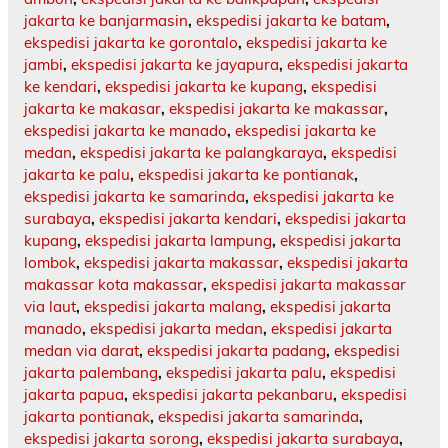
jakarta ke banjarmasin
,
ekspedisi jakarta ke batam
,
ekspedisi jakarta ke gorontalo
,
ekspedisi jakarta ke
jambi
,
ekspedisi jakarta ke jayapura
,
ekspedisi jakarta
ke kendari
,
ekspedisi jakarta ke kupang
,
ekspedisi
jakarta ke makasar
,
ekspedisi jakarta ke makassar
,
ekspedisi jakarta ke manado
,
ekspedisi jakarta ke
medan
,
ekspedisi jakarta ke palangkaraya
,
ekspedisi
jakarta ke palu
,
ekspedisi jakarta ke pontianak
,
ekspedisi jakarta ke samarinda
,
ekspedisi jakarta ke
surabaya
,
ekspedisi jakarta kendari
,
ekspedisi jakarta
kupang
,
ekspedisi jakarta lampung
,
ekspedisi jakarta
lombok
,
ekspedisi jakarta makassar
,
ekspedisi jakarta
makassar kota makassar
,
ekspedisi jakarta makassar
via laut
,
ekspedisi jakarta malang
,
ekspedisi jakarta
manado
,
ekspedisi jakarta medan
,
ekspedisi jakarta
medan via darat
,
ekspedisi jakarta padang
,
ekspedisi
jakarta palembang
,
ekspedisi jakarta palu
,
ekspedisi
jakarta papua
,
ekspedisi jakarta pekanbaru
,
ekspedisi
jakarta pontianak
,
ekspedisi jakarta samarinda
,
ekspedisi jakarta sorong
,
ekspedisi jakarta surabaya
,