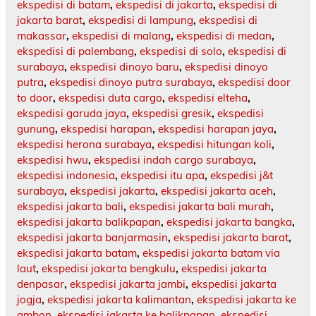
ekspedisi di batam
,
ekspedisi di jakarta
,
ekspedisi di
jakarta barat
,
ekspedisi di lampung
,
ekspedisi di
makassar
,
ekspedisi di malang
,
ekspedisi di medan
,
ekspedisi di palembang
,
ekspedisi di solo
,
ekspedisi di
surabaya
,
ekspedisi dinoyo baru
,
ekspedisi dinoyo
putra
,
ekspedisi dinoyo putra surabaya
,
ekspedisi door
to door
,
ekspedisi duta cargo
,
ekspedisi elteha
,
ekspedisi garuda jaya
,
ekspedisi gresik
,
ekspedisi
gunung
,
ekspedisi harapan
,
ekspedisi harapan jaya
,
ekspedisi herona surabaya
,
ekspedisi hitungan koli
,
ekspedisi hwu
,
ekspedisi indah cargo surabaya
,
ekspedisi indonesia
,
ekspedisi itu apa
,
ekspedisi j&t
surabaya
,
ekspedisi jakarta
,
ekspedisi jakarta aceh
,
ekspedisi jakarta bali
,
ekspedisi jakarta bali murah
,
ekspedisi jakarta balikpapan
,
ekspedisi jakarta bangka
,
ekspedisi jakarta banjarmasin
,
ekspedisi jakarta barat
,
ekspedisi jakarta batam
,
ekspedisi jakarta batam via
laut
,
ekspedisi jakarta bengkulu
,
ekspedisi jakarta
denpasar
,
ekspedisi jakarta jambi
,
ekspedisi jakarta
jogja
,
ekspedisi jakarta kalimantan
,
ekspedisi jakarta ke
ambon
,
ekspedisi jakarta ke balikpapan
,
ekspedisi