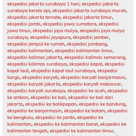
ekspedisi jakarta surabaya 1 hari
,
ekspedisi jakarta
surabaya kereta api
,
ekspedisi jakarta surabaya murah
,
ekspedisi jakarta ternate
,
ekspedisi jakarta timur
,
ekspedisi jambi
,
ekspedisi jawa sumatera
,
ekspedisi
jawa timur
,
ekspedisi jaya mulya
,
ekspedisi jaya mulya
surabaya
,
ekspedisi jayapura
,
ekspedisi jember
,
ekspedisi jemput ke rumah
,
ekspedisi jombang
,
ekspedisi kalimantan
,
ekspedisi kalimantan timur
,
ekspedisi kalimas jakarta
,
ekspedisi kalimas semarang
,
ekspedisi kalimas surabaya
,
ekspedisi kapal
,
ekspedisi
kapal laut
,
ekspedisi kapal laut surabaya
,
ekspedisi
kargo
,
ekspedisi karyati
,
ekspedisi karyati banjarmasin
,
ekspedisi karyati jakarta
,
ekspedisi karyati makassar
,
ekspedisi karyati surabaya
,
ekspedisi ke aceh
,
ekspedisi
ke ambon
,
ekspedisi ke bali
,
ekspedisi ke bali dari
jakarta
,
ekspedisi ke balikpapan
,
ekspedisi ke bandung
,
ekspedisi ke banjarmasin
,
ekspedisi ke batam
,
ekspedisi
ke bengkulu
,
ekspedisi ke jambi
,
ekspedisi ke
kalimantan
,
ekspedisi ke kalimantan barat
,
ekspedisi ke
kalimantan tengah
,
ekspedisi ke kalimantan timur
,