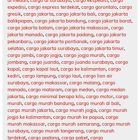
di medan
,
cargo di surabaya
,
cargo ekspedisi
,
cargo
expedisi
,
cargo express terdekat
,
cargo gorontalo
,
cargo
gresik
,
cargo jakarta
,
cargo jakarta bali
,
cargo jakarta
balikpapan
,
cargo jakarta bandung
,
cargo jakarta barat
,
cargo jakarta batam
,
cargo jakarta makassar
,
cargo
jakarta manado
,
cargo jakarta padang
,
cargo jakarta
pekanbaru
,
cargo jakarta pontianak
,
cargo jakarta
selatan
,
cargo jakarta surabaya
,
cargo jakarta timur
,
cargo jambi
,
cargo jogja
,
cargo jogja murah
,
cargo
jombang
,
cargo juanda
,
cargo juanda surabaya
,
cargo
kapal
,
cargo kapal laut
,
cargo ke kalimantan
,
cargo
kediri
,
cargo lampung
,
cargo laut
,
cargo lion air
surabaya
,
cargo makassar
,
cargo malang
,
cargo
manado
,
cargo mataram
,
cargo medan
,
cargo medan
jakarta
,
cargo minimal berapa kilo
,
cargo motor
,
cargo
murah
,
cargo murah bandung
,
cargo murah di bali
,
cargo murah jakarta
,
cargo murah jogja
,
cargo murah
jogja ke kalimantan
,
cargo murah ke papua
,
cargo
murah makassar
,
cargo murah semarang
,
cargo murah
surabaya
,
cargo murah tangerang
,
cargo murah
terdekat
,
cargo padang
,
cargo paket
,
cargo