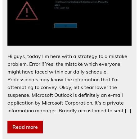
Hi guys, today I’m here with a strategy to a mistake
problem. Error!!! Yes, the mistake which everyone
might have faced within our daily schedule.
Professionals may know the information that I’m
attempting to convey. Okay, let’s tear lower the
suspense. Microsoft Outlook is definitely an e-mail
application by Microsoft Corporation. It’s a private
information manager. Broadly accustomed to sent […]
Read more