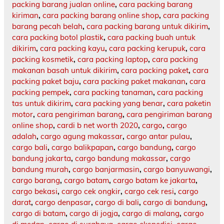
packing barang jualan online
,
cara packing barang
kiriman
,
cara packing barang online shop
,
cara packing
barang pecah belah
,
cara packing barang untuk dikirim
,
cara packing botol plastik
,
cara packing buah untuk
dikirim
,
cara packing kayu
,
cara packing kerupuk
,
cara
packing kosmetik
,
cara packing laptop
,
cara packing
makanan basah untuk dikirim
,
cara packing paket
,
cara
packing paket baju
,
cara packing paket makanan
,
cara
packing pempek
,
cara packing tanaman
,
cara packing
tas untuk dikirim
,
cara packing yang benar
,
cara paketin
motor
,
cara pengiriman barang
,
cara pengiriman barang
online shop
,
cardi b net worth 2020
,
cargo
,
cargo
adalah
,
cargo agung makassar
,
cargo antar pulau
,
cargo bali
,
cargo balikpapan
,
cargo bandung
,
cargo
bandung jakarta
,
cargo bandung makassar
,
cargo
bandung murah
,
cargo banjarmasin
,
cargo banyuwangi
,
cargo barang
,
cargo batam
,
cargo batam ke jakarta
,
cargo bekasi
,
cargo cek ongkir
,
cargo cek resi
,
cargo
darat
,
cargo denpasar
,
cargo di bali
,
cargo di bandung
,
cargo di batam
,
cargo di jogja
,
cargo di malang
,
cargo