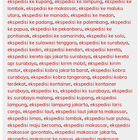
ekspedisi ke kupang
,
ekspedisi ke lampung
,
ekspedisi ke
lombok
,
ekspedisi ke makassar
,
ekspedisi ke maluku
utara
,
ekspedisi ke manado
,
ekspedisi ke medan
,
ekspedisi ke padang
,
ekspedisi ke palembang
,
ekspedisi
ke papua
,
ekspedisi ke pekanbaru
,
ekspedisi ke
pontianak
,
ekspedisi ke samarinda
,
ekspedisi ke solo
,
ekspedisi ke sulawesi tenggara
,
ekspedisi ke surabaya
,
ekspedisi kediri
,
ekspedisi kendari
,
ekspedisi kereta
,
ekspedisi kereta api jakarta surabaya
,
ekspedisi kereta
api surabaya
,
ekspedisi kirim mobil
,
ekspedisi kirim
motor
,
ekspedisi kobra jakarta barat
,
ekspedisi kobra
surabaya
,
ekspedisi kobra tangerang
,
ekspedisi kobra
terdekat
,
ekspedisi kontainer
,
ekspedisi kontainer
surabaya
,
ekspedisi ks
,
ekspedisi ks surabaya
,
ekspedisi
ks surabaya malang
,
ekspedisi kupang
,
ekspedisi
lampung
,
ekspedisi lampung jakarta
,
ekspedisi laris
cargo
,
ekspedisi laut
,
ekspedisi laut jakarta makassar
,
ekspedisi limas
,
ekspedisi lombok
,
ekspedisi luar pulau
,
ekspedisi maju bersama
,
ekspedisi makassar
,
ekspedisi
makassar gorontalo
,
ekspedisi makassar jakarta
,
ekspedisi makassar ke papua
,
ekspedisi makassar