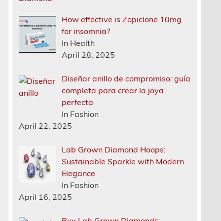
How effective is Zopiclone 10mg
for insomnia?
In Health
April 28, 2025
Diseñar anillo de compromiso: guía
completa para crear la joya
perfecta
In Fashion
April 22, 2025
Lab Grown Diamond Hoops:
Sustainable Sparkle with Modern
Elegance
In Fashion
April 16, 2025
Buy Lab Grown Diamonds: