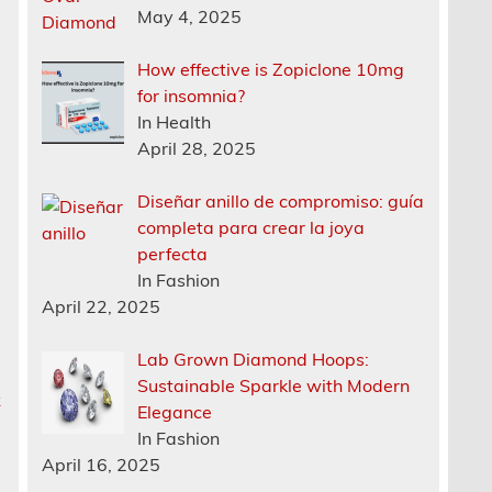
May 4, 2025
How effective is Zopiclone 10mg
for insomnia?
In Health
April 28, 2025
Diseñar anillo de compromiso: guía
completa para crear la joya
perfecta
In Fashion
April 22, 2025
Lab Grown Diamond Hoops:
Sustainable Sparkle with Modern
k
Elegance
In Fashion
April 16, 2025