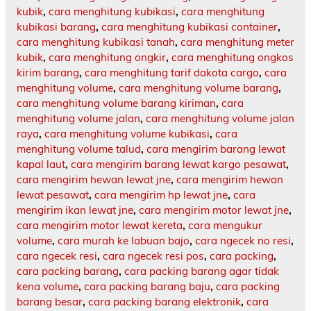
kubik
,
cara menghitung kubikasi
,
cara menghitung
kubikasi barang
,
cara menghitung kubikasi container
,
cara menghitung kubikasi tanah
,
cara menghitung meter
kubik
,
cara menghitung ongkir
,
cara menghitung ongkos
kirim barang
,
cara menghitung tarif dakota cargo
,
cara
menghitung volume
,
cara menghitung volume barang
,
cara menghitung volume barang kiriman
,
cara
menghitung volume jalan
,
cara menghitung volume jalan
raya
,
cara menghitung volume kubikasi
,
cara
menghitung volume talud
,
cara mengirim barang lewat
kapal laut
,
cara mengirim barang lewat kargo pesawat
,
cara mengirim hewan lewat jne
,
cara mengirim hewan
lewat pesawat
,
cara mengirim hp lewat jne
,
cara
mengirim ikan lewat jne
,
cara mengirim motor lewat jne
,
cara mengirim motor lewat kereta
,
cara mengukur
volume
,
cara murah ke labuan bajo
,
cara ngecek no resi
,
cara ngecek resi
,
cara ngecek resi pos
,
cara packing
,
cara packing barang
,
cara packing barang agar tidak
kena volume
,
cara packing barang baju
,
cara packing
barang besar
,
cara packing barang elektronik
,
cara