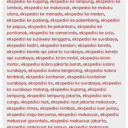
ekspedisi ke kupang
,
ekspedisi ke lampung
,
ekspedisi ke
lombok
,
ekspedisi ke makassar
,
ekspedisi ke maluku
utara
,
ekspedisi ke manado
,
ekspedisi ke medan
,
ekspedisi ke padang
,
ekspedisi ke palembang
,
ekspedisi
ke papua
,
ekspedisi ke pekanbaru
,
ekspedisi ke
pontianak
,
ekspedisi ke samarinda
,
ekspedisi ke solo
,
ekspedisi ke sulawesi tenggara
,
ekspedisi ke surabaya
,
ekspedisi kediri
,
ekspedisi kendari
,
ekspedisi kereta
,
ekspedisi kereta api jakarta surabaya
,
ekspedisi kereta
api surabaya
,
ekspedisi kirim mobil
,
ekspedisi kirim
motor
,
ekspedisi kobra jakarta barat
,
ekspedisi kobra
surabaya
,
ekspedisi kobra tangerang
,
ekspedisi kobra
terdekat
,
ekspedisi kontainer
,
ekspedisi kontainer
surabaya
,
ekspedisi ks
,
ekspedisi ks surabaya
,
ekspedisi
ks surabaya malang
,
ekspedisi kupang
,
ekspedisi
lampung
,
ekspedisi lampung jakarta
,
ekspedisi laris
cargo
,
ekspedisi laut
,
ekspedisi laut jakarta makassar
,
ekspedisi limas
,
ekspedisi lombok
,
ekspedisi luar pulau
,
ekspedisi maju bersama
,
ekspedisi makassar
,
ekspedisi
makassar gorontalo
,
ekspedisi makassar jakarta
,
ekspedisi makassar ke papua
,
ekspedisi makassar