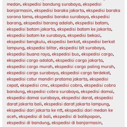
medan
,
ekspedisi bandung surabaya
,
ekspedisi
banjarmasin
,
ekspedisi baraka jakarta
,
ekspedisi baraka
sarana tama
,
ekspedisi baraka surabaya
,
ekspedisi
barang
,
ekspedisi barang adalah
,
ekspedisi batam
,
ekspedisi batam jakarta
,
ekspedisi batam ke jakarta
,
ekspedisi batam ke surabaya
,
ekspedisi bekasi
,
ekspedisi bengkulu
,
ekspedisi berkat
,
ekspedisi berkat
lampung
,
ekspedisi blitar
,
ekspedisi blt surabaya
,
ekspedisi buana raya
,
ekspedisi bus
,
ekspedisi cargo
,
ekspedisi cargo adalah
,
ekspedisi cargo jakarta
,
ekspedisi cargo murah
,
ekspedisi cargo paling murah
,
ekspedisi cargo surabaya
,
ekspedisi cargo terdekat
,
ekspedisi catur mandiri pratama jakarta
,
ekspedisi
cepat
,
ekspedisi cmc
,
ekspedisi cobra
,
ekspedisi cobra
bandung
,
ekspedisi cobra surabaya
,
ekspedisi damai
,
ekspedisi damai surabaya
,
ekspedisi darat
,
ekspedisi
darat jakarta bali
,
ekspedisi darat jakarta lampung
,
ekspedisi dari jakarta ke ntt
,
ekspedisi dari medan ke
aceh
,
ekspedisi di bali
,
ekspedisi di balikpapan
,
ekspedisi di bandung
,
ekspedisi di banjarmasin
,