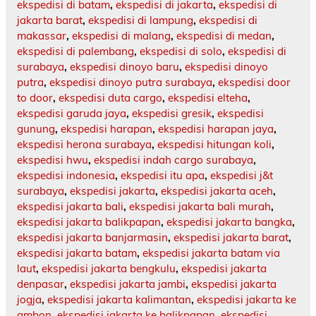
ekspedisi di batam
,
ekspedisi di jakarta
,
ekspedisi di
jakarta barat
,
ekspedisi di lampung
,
ekspedisi di
makassar
,
ekspedisi di malang
,
ekspedisi di medan
,
ekspedisi di palembang
,
ekspedisi di solo
,
ekspedisi di
surabaya
,
ekspedisi dinoyo baru
,
ekspedisi dinoyo
putra
,
ekspedisi dinoyo putra surabaya
,
ekspedisi door
to door
,
ekspedisi duta cargo
,
ekspedisi elteha
,
ekspedisi garuda jaya
,
ekspedisi gresik
,
ekspedisi
gunung
,
ekspedisi harapan
,
ekspedisi harapan jaya
,
ekspedisi herona surabaya
,
ekspedisi hitungan koli
,
ekspedisi hwu
,
ekspedisi indah cargo surabaya
,
ekspedisi indonesia
,
ekspedisi itu apa
,
ekspedisi j&t
surabaya
,
ekspedisi jakarta
,
ekspedisi jakarta aceh
,
ekspedisi jakarta bali
,
ekspedisi jakarta bali murah
,
ekspedisi jakarta balikpapan
,
ekspedisi jakarta bangka
,
ekspedisi jakarta banjarmasin
,
ekspedisi jakarta barat
,
ekspedisi jakarta batam
,
ekspedisi jakarta batam via
laut
,
ekspedisi jakarta bengkulu
,
ekspedisi jakarta
denpasar
,
ekspedisi jakarta jambi
,
ekspedisi jakarta
jogja
,
ekspedisi jakarta kalimantan
,
ekspedisi jakarta ke
ambon
,
ekspedisi jakarta ke balikpapan
,
ekspedisi