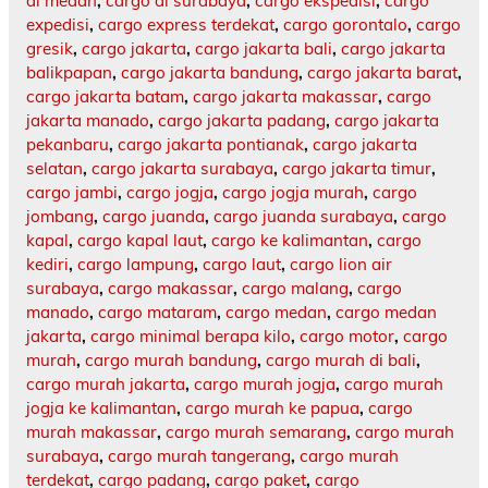
di medan
,
cargo di surabaya
,
cargo ekspedisi
,
cargo
expedisi
,
cargo express terdekat
,
cargo gorontalo
,
cargo
gresik
,
cargo jakarta
,
cargo jakarta bali
,
cargo jakarta
balikpapan
,
cargo jakarta bandung
,
cargo jakarta barat
,
cargo jakarta batam
,
cargo jakarta makassar
,
cargo
jakarta manado
,
cargo jakarta padang
,
cargo jakarta
pekanbaru
,
cargo jakarta pontianak
,
cargo jakarta
selatan
,
cargo jakarta surabaya
,
cargo jakarta timur
,
cargo jambi
,
cargo jogja
,
cargo jogja murah
,
cargo
jombang
,
cargo juanda
,
cargo juanda surabaya
,
cargo
kapal
,
cargo kapal laut
,
cargo ke kalimantan
,
cargo
kediri
,
cargo lampung
,
cargo laut
,
cargo lion air
surabaya
,
cargo makassar
,
cargo malang
,
cargo
manado
,
cargo mataram
,
cargo medan
,
cargo medan
jakarta
,
cargo minimal berapa kilo
,
cargo motor
,
cargo
murah
,
cargo murah bandung
,
cargo murah di bali
,
cargo murah jakarta
,
cargo murah jogja
,
cargo murah
jogja ke kalimantan
,
cargo murah ke papua
,
cargo
murah makassar
,
cargo murah semarang
,
cargo murah
surabaya
,
cargo murah tangerang
,
cargo murah
terdekat
,
cargo padang
,
cargo paket
,
cargo