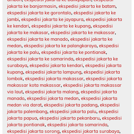
jakarta ke banjarmasin
,
ekspedisi jakarta ke batam
,
ekspedisi jakarta ke gorontalo
,
ekspedisi jakarta ke
jambi
,
ekspedisi jakarta ke jayapura
,
ekspedisi jakarta
ke kendari
,
ekspedisi jakarta ke kupang
,
ekspedisi
jakarta ke makasar
,
ekspedisi jakarta ke makassar
,
ekspedisi jakarta ke manado
,
ekspedisi jakarta ke
medan
,
ekspedisi jakarta ke palangkaraya
,
ekspedisi
jakarta ke palu
,
ekspedisi jakarta ke pontianak
,
ekspedisi jakarta ke samarinda
,
ekspedisi jakarta ke
surabaya
,
ekspedisi jakarta kendari
,
ekspedisi jakarta
kupang
,
ekspedisi jakarta lampung
,
ekspedisi jakarta
lombok
,
ekspedisi jakarta makassar
,
ekspedisi jakarta
makassar kota makassar
,
ekspedisi jakarta makassar
via laut
,
ekspedisi jakarta malang
,
ekspedisi jakarta
manado
,
ekspedisi jakarta medan
,
ekspedisi jakarta
medan via darat
,
ekspedisi jakarta padang
,
ekspedisi
jakarta palembang
,
ekspedisi jakarta palu
,
ekspedisi
jakarta papua
,
ekspedisi jakarta pekanbaru
,
ekspedisi
jakarta pontianak
,
ekspedisi jakarta samarinda
,
ekspedisi jakarta sorong
,
ekspedisi jakarta surabaya
,