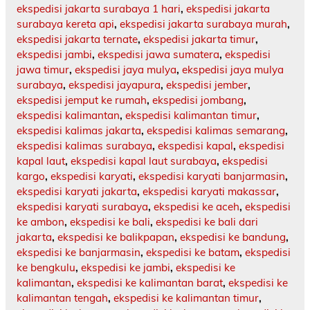
ekspedisi jakarta surabaya 1 hari
,
ekspedisi jakarta
surabaya kereta api
,
ekspedisi jakarta surabaya murah
,
ekspedisi jakarta ternate
,
ekspedisi jakarta timur
,
ekspedisi jambi
,
ekspedisi jawa sumatera
,
ekspedisi
jawa timur
,
ekspedisi jaya mulya
,
ekspedisi jaya mulya
surabaya
,
ekspedisi jayapura
,
ekspedisi jember
,
ekspedisi jemput ke rumah
,
ekspedisi jombang
,
ekspedisi kalimantan
,
ekspedisi kalimantan timur
,
ekspedisi kalimas jakarta
,
ekspedisi kalimas semarang
,
ekspedisi kalimas surabaya
,
ekspedisi kapal
,
ekspedisi
kapal laut
,
ekspedisi kapal laut surabaya
,
ekspedisi
kargo
,
ekspedisi karyati
,
ekspedisi karyati banjarmasin
,
ekspedisi karyati jakarta
,
ekspedisi karyati makassar
,
ekspedisi karyati surabaya
,
ekspedisi ke aceh
,
ekspedisi
ke ambon
,
ekspedisi ke bali
,
ekspedisi ke bali dari
jakarta
,
ekspedisi ke balikpapan
,
ekspedisi ke bandung
,
ekspedisi ke banjarmasin
,
ekspedisi ke batam
,
ekspedisi
ke bengkulu
,
ekspedisi ke jambi
,
ekspedisi ke
kalimantan
,
ekspedisi ke kalimantan barat
,
ekspedisi ke
kalimantan tengah
,
ekspedisi ke kalimantan timur
,