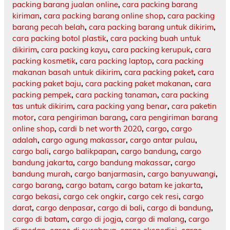
packing barang jualan online
,
cara packing barang
kiriman
,
cara packing barang online shop
,
cara packing
barang pecah belah
,
cara packing barang untuk dikirim
,
cara packing botol plastik
,
cara packing buah untuk
dikirim
,
cara packing kayu
,
cara packing kerupuk
,
cara
packing kosmetik
,
cara packing laptop
,
cara packing
makanan basah untuk dikirim
,
cara packing paket
,
cara
packing paket baju
,
cara packing paket makanan
,
cara
packing pempek
,
cara packing tanaman
,
cara packing
tas untuk dikirim
,
cara packing yang benar
,
cara paketin
motor
,
cara pengiriman barang
,
cara pengiriman barang
online shop
,
cardi b net worth 2020
,
cargo
,
cargo
adalah
,
cargo agung makassar
,
cargo antar pulau
,
cargo bali
,
cargo balikpapan
,
cargo bandung
,
cargo
bandung jakarta
,
cargo bandung makassar
,
cargo
bandung murah
,
cargo banjarmasin
,
cargo banyuwangi
,
cargo barang
,
cargo batam
,
cargo batam ke jakarta
,
cargo bekasi
,
cargo cek ongkir
,
cargo cek resi
,
cargo
darat
,
cargo denpasar
,
cargo di bali
,
cargo di bandung
,
cargo di batam
,
cargo di jogja
,
cargo di malang
,
cargo