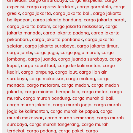
di medan
,
cargo di surabaya
,
cargo ekspedisi
,
cargo
expedisi
,
cargo express terdekat
,
cargo gorontalo
,
cargo
gresik
,
cargo jakarta
,
cargo jakarta bali
,
cargo jakarta
balikpapan
,
cargo jakarta bandung
,
cargo jakarta barat
,
cargo jakarta batam
,
cargo jakarta makassar
,
cargo
jakarta manado
,
cargo jakarta padang
,
cargo jakarta
pekanbaru
,
cargo jakarta pontianak
,
cargo jakarta
selatan
,
cargo jakarta surabaya
,
cargo jakarta timur
,
cargo jambi
,
cargo jogja
,
cargo jogja murah
,
cargo
jombang
,
cargo juanda
,
cargo juanda surabaya
,
cargo
kapal
,
cargo kapal laut
,
cargo ke kalimantan
,
cargo
kediri
,
cargo lampung
,
cargo laut
,
cargo lion air
surabaya
,
cargo makassar
,
cargo malang
,
cargo
manado
,
cargo mataram
,
cargo medan
,
cargo medan
jakarta
,
cargo minimal berapa kilo
,
cargo motor
,
cargo
murah
,
cargo murah bandung
,
cargo murah di bali
,
cargo murah jakarta
,
cargo murah jogja
,
cargo murah
jogja ke kalimantan
,
cargo murah ke papua
,
cargo
murah makassar
,
cargo murah semarang
,
cargo murah
surabaya
,
cargo murah tangerang
,
cargo murah
terdekat
,
cargo padang
,
cargo paket
,
cargo