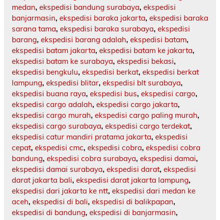
medan
,
ekspedisi bandung surabaya
,
ekspedisi
banjarmasin
,
ekspedisi baraka jakarta
,
ekspedisi baraka
sarana tama
,
ekspedisi baraka surabaya
,
ekspedisi
barang
,
ekspedisi barang adalah
,
ekspedisi batam
,
ekspedisi batam jakarta
,
ekspedisi batam ke jakarta
,
ekspedisi batam ke surabaya
,
ekspedisi bekasi
,
ekspedisi bengkulu
,
ekspedisi berkat
,
ekspedisi berkat
lampung
,
ekspedisi blitar
,
ekspedisi blt surabaya
,
ekspedisi buana raya
,
ekspedisi bus
,
ekspedisi cargo
,
ekspedisi cargo adalah
,
ekspedisi cargo jakarta
,
ekspedisi cargo murah
,
ekspedisi cargo paling murah
,
ekspedisi cargo surabaya
,
ekspedisi cargo terdekat
,
ekspedisi catur mandiri pratama jakarta
,
ekspedisi
cepat
,
ekspedisi cmc
,
ekspedisi cobra
,
ekspedisi cobra
bandung
,
ekspedisi cobra surabaya
,
ekspedisi damai
,
ekspedisi damai surabaya
,
ekspedisi darat
,
ekspedisi
darat jakarta bali
,
ekspedisi darat jakarta lampung
,
ekspedisi dari jakarta ke ntt
,
ekspedisi dari medan ke
aceh
,
ekspedisi di bali
,
ekspedisi di balikpapan
,
ekspedisi di bandung
,
ekspedisi di banjarmasin
,