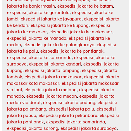
jakarta ke banjarmasin
,
ekspedisi jakarta ke batam
,
ekspedisi jakarta ke gorontalo
,
ekspedisi jakarta ke
jambi
,
ekspedisi jakarta ke jayapura
,
ekspedisi jakarta
ke kendari
,
ekspedisi jakarta ke kupang
,
ekspedisi
jakarta ke makasar
,
ekspedisi jakarta ke makassar
,
ekspedisi jakarta ke manado
,
ekspedisi jakarta ke
medan
,
ekspedisi jakarta ke palangkaraya
,
ekspedisi
jakarta ke palu
,
ekspedisi jakarta ke pontianak
,
ekspedisi jakarta ke samarinda
,
ekspedisi jakarta ke
surabaya
,
ekspedisi jakarta kendari
,
ekspedisi jakarta
kupang
,
ekspedisi jakarta lampung
,
ekspedisi jakarta
lombok
,
ekspedisi jakarta makassar
,
ekspedisi jakarta
makassar kota makassar
,
ekspedisi jakarta makassar
via laut
,
ekspedisi jakarta malang
,
ekspedisi jakarta
manado
,
ekspedisi jakarta medan
,
ekspedisi jakarta
medan via darat
,
ekspedisi jakarta padang
,
ekspedisi
jakarta palembang
,
ekspedisi jakarta palu
,
ekspedisi
jakarta papua
,
ekspedisi jakarta pekanbaru
,
ekspedisi
jakarta pontianak
,
ekspedisi jakarta samarinda
,
ekspedisi jakarta sorong
,
ekspedisi jakarta surabaya
,