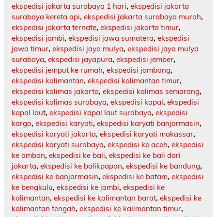
ekspedisi jakarta surabaya 1 hari
,
ekspedisi jakarta
surabaya kereta api
,
ekspedisi jakarta surabaya murah
,
ekspedisi jakarta ternate
,
ekspedisi jakarta timur
,
ekspedisi jambi
,
ekspedisi jawa sumatera
,
ekspedisi
jawa timur
,
ekspedisi jaya mulya
,
ekspedisi jaya mulya
surabaya
,
ekspedisi jayapura
,
ekspedisi jember
,
ekspedisi jemput ke rumah
,
ekspedisi jombang
,
ekspedisi kalimantan
,
ekspedisi kalimantan timur
,
ekspedisi kalimas jakarta
,
ekspedisi kalimas semarang
,
ekspedisi kalimas surabaya
,
ekspedisi kapal
,
ekspedisi
kapal laut
,
ekspedisi kapal laut surabaya
,
ekspedisi
kargo
,
ekspedisi karyati
,
ekspedisi karyati banjarmasin
,
ekspedisi karyati jakarta
,
ekspedisi karyati makassar
,
ekspedisi karyati surabaya
,
ekspedisi ke aceh
,
ekspedisi
ke ambon
,
ekspedisi ke bali
,
ekspedisi ke bali dari
jakarta
,
ekspedisi ke balikpapan
,
ekspedisi ke bandung
,
ekspedisi ke banjarmasin
,
ekspedisi ke batam
,
ekspedisi
ke bengkulu
,
ekspedisi ke jambi
,
ekspedisi ke
kalimantan
,
ekspedisi ke kalimantan barat
,
ekspedisi ke
kalimantan tengah
,
ekspedisi ke kalimantan timur
,