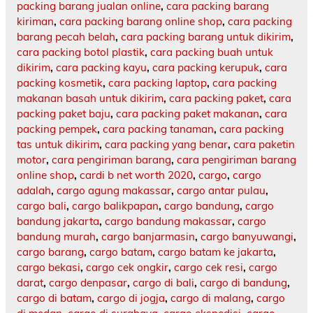
packing barang jualan online
,
cara packing barang
kiriman
,
cara packing barang online shop
,
cara packing
barang pecah belah
,
cara packing barang untuk dikirim
,
cara packing botol plastik
,
cara packing buah untuk
dikirim
,
cara packing kayu
,
cara packing kerupuk
,
cara
packing kosmetik
,
cara packing laptop
,
cara packing
makanan basah untuk dikirim
,
cara packing paket
,
cara
packing paket baju
,
cara packing paket makanan
,
cara
packing pempek
,
cara packing tanaman
,
cara packing
tas untuk dikirim
,
cara packing yang benar
,
cara paketin
motor
,
cara pengiriman barang
,
cara pengiriman barang
online shop
,
cardi b net worth 2020
,
cargo
,
cargo
adalah
,
cargo agung makassar
,
cargo antar pulau
,
cargo bali
,
cargo balikpapan
,
cargo bandung
,
cargo
bandung jakarta
,
cargo bandung makassar
,
cargo
bandung murah
,
cargo banjarmasin
,
cargo banyuwangi
,
cargo barang
,
cargo batam
,
cargo batam ke jakarta
,
cargo bekasi
,
cargo cek ongkir
,
cargo cek resi
,
cargo
darat
,
cargo denpasar
,
cargo di bali
,
cargo di bandung
,
cargo di batam
,
cargo di jogja
,
cargo di malang
,
cargo