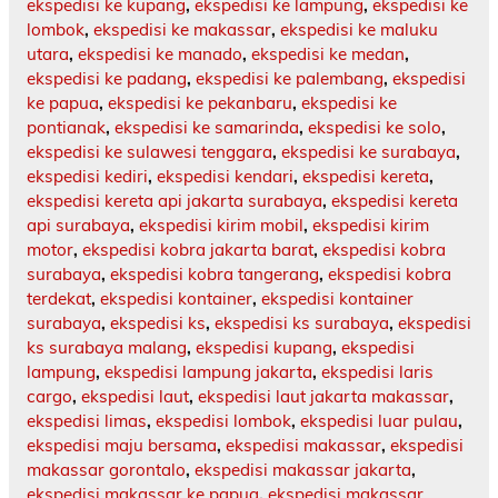
ekspedisi ke kupang
,
ekspedisi ke lampung
,
ekspedisi ke
lombok
,
ekspedisi ke makassar
,
ekspedisi ke maluku
utara
,
ekspedisi ke manado
,
ekspedisi ke medan
,
ekspedisi ke padang
,
ekspedisi ke palembang
,
ekspedisi
ke papua
,
ekspedisi ke pekanbaru
,
ekspedisi ke
pontianak
,
ekspedisi ke samarinda
,
ekspedisi ke solo
,
ekspedisi ke sulawesi tenggara
,
ekspedisi ke surabaya
,
ekspedisi kediri
,
ekspedisi kendari
,
ekspedisi kereta
,
ekspedisi kereta api jakarta surabaya
,
ekspedisi kereta
api surabaya
,
ekspedisi kirim mobil
,
ekspedisi kirim
motor
,
ekspedisi kobra jakarta barat
,
ekspedisi kobra
surabaya
,
ekspedisi kobra tangerang
,
ekspedisi kobra
terdekat
,
ekspedisi kontainer
,
ekspedisi kontainer
surabaya
,
ekspedisi ks
,
ekspedisi ks surabaya
,
ekspedisi
ks surabaya malang
,
ekspedisi kupang
,
ekspedisi
lampung
,
ekspedisi lampung jakarta
,
ekspedisi laris
cargo
,
ekspedisi laut
,
ekspedisi laut jakarta makassar
,
ekspedisi limas
,
ekspedisi lombok
,
ekspedisi luar pulau
,
ekspedisi maju bersama
,
ekspedisi makassar
,
ekspedisi
makassar gorontalo
,
ekspedisi makassar jakarta
,
ekspedisi makassar ke papua
,
ekspedisi makassar