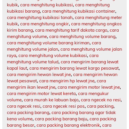
kubik
,
cara menghitung kubikasi
,
cara menghitung
kubikasi barang
,
cara menghitung kubikasi container
,
cara menghitung kubikasi tanah
,
cara menghitung meter
kubik
,
cara menghitung ongkir
,
cara menghitung ongkos
kirim barang
,
cara menghitung tarif dakota cargo
,
cara
menghitung volume
,
cara menghitung volume barang
,
cara menghitung volume barang kiriman
,
cara
menghitung volume jalan
,
cara menghitung volume jalan
raya
,
cara menghitung volume kubikasi
,
cara
menghitung volume talud
,
cara mengirim barang lewat
kapal laut
,
cara mengirim barang lewat kargo pesawat
,
cara mengirim hewan lewat jne
,
cara mengirim hewan
lewat pesawat
,
cara mengirim hp lewat jne
,
cara
mengirim ikan lewat jne
,
cara mengirim motor lewat jne
,
cara mengirim motor lewat kereta
,
cara mengukur
volume
,
cara murah ke labuan bajo
,
cara ngecek no resi
,
cara ngecek resi
,
cara ngecek resi pos
,
cara packing
,
cara packing barang
,
cara packing barang agar tidak
kena volume
,
cara packing barang baju
,
cara packing
barang besar
,
cara packing barang elektronik
,
cara