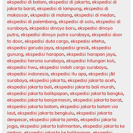
ekspedisi di batam
,
ekspedisi di jakarta
,
ekspedisi di
jakarta barat
,
ekspedisi di lampung
,
ekspedisi di
makassar
,
ekspedisi di malang
,
ekspedisi di medan
,
ekspedisi di palembang
,
ekspedisi di solo
,
ekspedisi di
surabaya
,
ekspedisi dinoyo baru
,
ekspedisi dinoyo
putra
,
ekspedisi dinoyo putra surabaya
,
ekspedisi door
to door
,
ekspedisi duta cargo
,
ekspedisi elteha
,
ekspedisi garuda jaya
,
ekspedisi gresik
,
ekspedisi
gunung
,
ekspedisi harapan
,
ekspedisi harapan jaya
,
ekspedisi herona surabaya
,
ekspedisi hitungan koli
,
ekspedisi hwu
,
ekspedisi indah cargo surabaya
,
ekspedisi indonesia
,
ekspedisi itu apa
,
ekspedisi j&t
surabaya
,
ekspedisi jakarta
,
ekspedisi jakarta aceh
,
ekspedisi jakarta bali
,
ekspedisi jakarta bali murah
,
ekspedisi jakarta balikpapan
,
ekspedisi jakarta bangka
,
ekspedisi jakarta banjarmasin
,
ekspedisi jakarta barat
,
ekspedisi jakarta batam
,
ekspedisi jakarta batam via
laut
,
ekspedisi jakarta bengkulu
,
ekspedisi jakarta
denpasar
,
ekspedisi jakarta jambi
,
ekspedisi jakarta
jogja
,
ekspedisi jakarta kalimantan
,
ekspedisi jakarta ke
ambon
,
ekspedisi jakarta ke balikpapan
,
ekspedisi