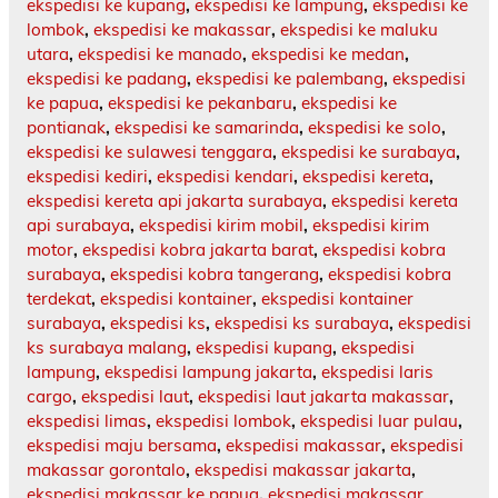
ekspedisi ke kupang
,
ekspedisi ke lampung
,
ekspedisi ke
lombok
,
ekspedisi ke makassar
,
ekspedisi ke maluku
utara
,
ekspedisi ke manado
,
ekspedisi ke medan
,
ekspedisi ke padang
,
ekspedisi ke palembang
,
ekspedisi
ke papua
,
ekspedisi ke pekanbaru
,
ekspedisi ke
pontianak
,
ekspedisi ke samarinda
,
ekspedisi ke solo
,
ekspedisi ke sulawesi tenggara
,
ekspedisi ke surabaya
,
ekspedisi kediri
,
ekspedisi kendari
,
ekspedisi kereta
,
ekspedisi kereta api jakarta surabaya
,
ekspedisi kereta
api surabaya
,
ekspedisi kirim mobil
,
ekspedisi kirim
motor
,
ekspedisi kobra jakarta barat
,
ekspedisi kobra
surabaya
,
ekspedisi kobra tangerang
,
ekspedisi kobra
terdekat
,
ekspedisi kontainer
,
ekspedisi kontainer
surabaya
,
ekspedisi ks
,
ekspedisi ks surabaya
,
ekspedisi
ks surabaya malang
,
ekspedisi kupang
,
ekspedisi
lampung
,
ekspedisi lampung jakarta
,
ekspedisi laris
cargo
,
ekspedisi laut
,
ekspedisi laut jakarta makassar
,
ekspedisi limas
,
ekspedisi lombok
,
ekspedisi luar pulau
,
ekspedisi maju bersama
,
ekspedisi makassar
,
ekspedisi
makassar gorontalo
,
ekspedisi makassar jakarta
,
ekspedisi makassar ke papua
,
ekspedisi makassar