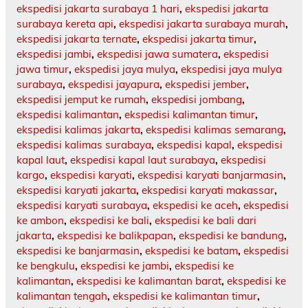
ekspedisi jakarta surabaya 1 hari
,
ekspedisi jakarta
surabaya kereta api
,
ekspedisi jakarta surabaya murah
,
ekspedisi jakarta ternate
,
ekspedisi jakarta timur
,
ekspedisi jambi
,
ekspedisi jawa sumatera
,
ekspedisi
jawa timur
,
ekspedisi jaya mulya
,
ekspedisi jaya mulya
surabaya
,
ekspedisi jayapura
,
ekspedisi jember
,
ekspedisi jemput ke rumah
,
ekspedisi jombang
,
ekspedisi kalimantan
,
ekspedisi kalimantan timur
,
ekspedisi kalimas jakarta
,
ekspedisi kalimas semarang
,
ekspedisi kalimas surabaya
,
ekspedisi kapal
,
ekspedisi
kapal laut
,
ekspedisi kapal laut surabaya
,
ekspedisi
kargo
,
ekspedisi karyati
,
ekspedisi karyati banjarmasin
,
ekspedisi karyati jakarta
,
ekspedisi karyati makassar
,
ekspedisi karyati surabaya
,
ekspedisi ke aceh
,
ekspedisi
ke ambon
,
ekspedisi ke bali
,
ekspedisi ke bali dari
jakarta
,
ekspedisi ke balikpapan
,
ekspedisi ke bandung
,
ekspedisi ke banjarmasin
,
ekspedisi ke batam
,
ekspedisi
ke bengkulu
,
ekspedisi ke jambi
,
ekspedisi ke
kalimantan
,
ekspedisi ke kalimantan barat
,
ekspedisi ke
kalimantan tengah
,
ekspedisi ke kalimantan timur
,