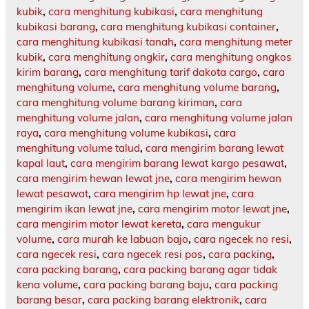
kubik
,
cara menghitung kubikasi
,
cara menghitung
kubikasi barang
,
cara menghitung kubikasi container
,
cara menghitung kubikasi tanah
,
cara menghitung meter
kubik
,
cara menghitung ongkir
,
cara menghitung ongkos
kirim barang
,
cara menghitung tarif dakota cargo
,
cara
menghitung volume
,
cara menghitung volume barang
,
cara menghitung volume barang kiriman
,
cara
menghitung volume jalan
,
cara menghitung volume jalan
raya
,
cara menghitung volume kubikasi
,
cara
menghitung volume talud
,
cara mengirim barang lewat
kapal laut
,
cara mengirim barang lewat kargo pesawat
,
cara mengirim hewan lewat jne
,
cara mengirim hewan
lewat pesawat
,
cara mengirim hp lewat jne
,
cara
mengirim ikan lewat jne
,
cara mengirim motor lewat jne
,
cara mengirim motor lewat kereta
,
cara mengukur
volume
,
cara murah ke labuan bajo
,
cara ngecek no resi
,
cara ngecek resi
,
cara ngecek resi pos
,
cara packing
,
cara packing barang
,
cara packing barang agar tidak
kena volume
,
cara packing barang baju
,
cara packing
barang besar
,
cara packing barang elektronik
,
cara