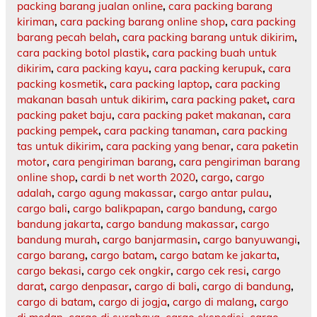
packing barang jualan online
,
cara packing barang
kiriman
,
cara packing barang online shop
,
cara packing
barang pecah belah
,
cara packing barang untuk dikirim
,
cara packing botol plastik
,
cara packing buah untuk
dikirim
,
cara packing kayu
,
cara packing kerupuk
,
cara
packing kosmetik
,
cara packing laptop
,
cara packing
makanan basah untuk dikirim
,
cara packing paket
,
cara
packing paket baju
,
cara packing paket makanan
,
cara
packing pempek
,
cara packing tanaman
,
cara packing
tas untuk dikirim
,
cara packing yang benar
,
cara paketin
motor
,
cara pengiriman barang
,
cara pengiriman barang
online shop
,
cardi b net worth 2020
,
cargo
,
cargo
adalah
,
cargo agung makassar
,
cargo antar pulau
,
cargo bali
,
cargo balikpapan
,
cargo bandung
,
cargo
bandung jakarta
,
cargo bandung makassar
,
cargo
bandung murah
,
cargo banjarmasin
,
cargo banyuwangi
,
cargo barang
,
cargo batam
,
cargo batam ke jakarta
,
cargo bekasi
,
cargo cek ongkir
,
cargo cek resi
,
cargo
darat
,
cargo denpasar
,
cargo di bali
,
cargo di bandung
,
cargo di batam
,
cargo di jogja
,
cargo di malang
,
cargo