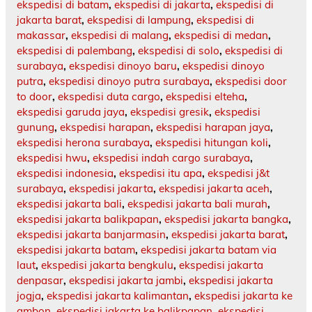
ekspedisi di batam
,
ekspedisi di jakarta
,
ekspedisi di
jakarta barat
,
ekspedisi di lampung
,
ekspedisi di
makassar
,
ekspedisi di malang
,
ekspedisi di medan
,
ekspedisi di palembang
,
ekspedisi di solo
,
ekspedisi di
surabaya
,
ekspedisi dinoyo baru
,
ekspedisi dinoyo
putra
,
ekspedisi dinoyo putra surabaya
,
ekspedisi door
to door
,
ekspedisi duta cargo
,
ekspedisi elteha
,
ekspedisi garuda jaya
,
ekspedisi gresik
,
ekspedisi
gunung
,
ekspedisi harapan
,
ekspedisi harapan jaya
,
ekspedisi herona surabaya
,
ekspedisi hitungan koli
,
ekspedisi hwu
,
ekspedisi indah cargo surabaya
,
ekspedisi indonesia
,
ekspedisi itu apa
,
ekspedisi j&t
surabaya
,
ekspedisi jakarta
,
ekspedisi jakarta aceh
,
ekspedisi jakarta bali
,
ekspedisi jakarta bali murah
,
ekspedisi jakarta balikpapan
,
ekspedisi jakarta bangka
,
ekspedisi jakarta banjarmasin
,
ekspedisi jakarta barat
,
ekspedisi jakarta batam
,
ekspedisi jakarta batam via
laut
,
ekspedisi jakarta bengkulu
,
ekspedisi jakarta
denpasar
,
ekspedisi jakarta jambi
,
ekspedisi jakarta
jogja
,
ekspedisi jakarta kalimantan
,
ekspedisi jakarta ke
ambon
,
ekspedisi jakarta ke balikpapan
,
ekspedisi