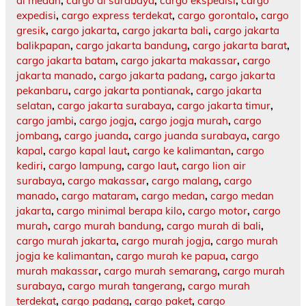
di medan
,
cargo di surabaya
,
cargo ekspedisi
,
cargo
expedisi
,
cargo express terdekat
,
cargo gorontalo
,
cargo
gresik
,
cargo jakarta
,
cargo jakarta bali
,
cargo jakarta
balikpapan
,
cargo jakarta bandung
,
cargo jakarta barat
,
cargo jakarta batam
,
cargo jakarta makassar
,
cargo
jakarta manado
,
cargo jakarta padang
,
cargo jakarta
pekanbaru
,
cargo jakarta pontianak
,
cargo jakarta
selatan
,
cargo jakarta surabaya
,
cargo jakarta timur
,
cargo jambi
,
cargo jogja
,
cargo jogja murah
,
cargo
jombang
,
cargo juanda
,
cargo juanda surabaya
,
cargo
kapal
,
cargo kapal laut
,
cargo ke kalimantan
,
cargo
kediri
,
cargo lampung
,
cargo laut
,
cargo lion air
surabaya
,
cargo makassar
,
cargo malang
,
cargo
manado
,
cargo mataram
,
cargo medan
,
cargo medan
jakarta
,
cargo minimal berapa kilo
,
cargo motor
,
cargo
murah
,
cargo murah bandung
,
cargo murah di bali
,
cargo murah jakarta
,
cargo murah jogja
,
cargo murah
jogja ke kalimantan
,
cargo murah ke papua
,
cargo
murah makassar
,
cargo murah semarang
,
cargo murah
surabaya
,
cargo murah tangerang
,
cargo murah
terdekat
,
cargo padang
,
cargo paket
,
cargo