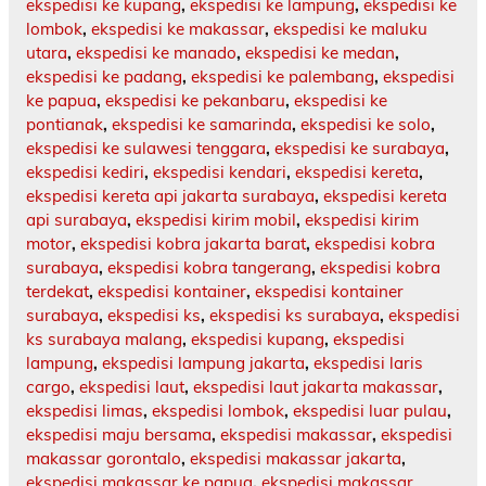
ekspedisi ke kupang
,
ekspedisi ke lampung
,
ekspedisi ke
lombok
,
ekspedisi ke makassar
,
ekspedisi ke maluku
utara
,
ekspedisi ke manado
,
ekspedisi ke medan
,
ekspedisi ke padang
,
ekspedisi ke palembang
,
ekspedisi
ke papua
,
ekspedisi ke pekanbaru
,
ekspedisi ke
pontianak
,
ekspedisi ke samarinda
,
ekspedisi ke solo
,
ekspedisi ke sulawesi tenggara
,
ekspedisi ke surabaya
,
ekspedisi kediri
,
ekspedisi kendari
,
ekspedisi kereta
,
ekspedisi kereta api jakarta surabaya
,
ekspedisi kereta
api surabaya
,
ekspedisi kirim mobil
,
ekspedisi kirim
motor
,
ekspedisi kobra jakarta barat
,
ekspedisi kobra
surabaya
,
ekspedisi kobra tangerang
,
ekspedisi kobra
terdekat
,
ekspedisi kontainer
,
ekspedisi kontainer
surabaya
,
ekspedisi ks
,
ekspedisi ks surabaya
,
ekspedisi
ks surabaya malang
,
ekspedisi kupang
,
ekspedisi
lampung
,
ekspedisi lampung jakarta
,
ekspedisi laris
cargo
,
ekspedisi laut
,
ekspedisi laut jakarta makassar
,
ekspedisi limas
,
ekspedisi lombok
,
ekspedisi luar pulau
,
ekspedisi maju bersama
,
ekspedisi makassar
,
ekspedisi
makassar gorontalo
,
ekspedisi makassar jakarta
,
ekspedisi makassar ke papua
,
ekspedisi makassar