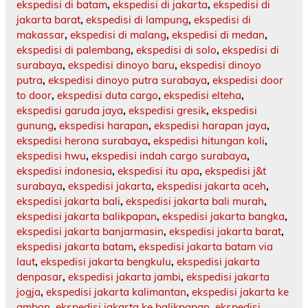
ekspedisi di batam
,
ekspedisi di jakarta
,
ekspedisi di
jakarta barat
,
ekspedisi di lampung
,
ekspedisi di
makassar
,
ekspedisi di malang
,
ekspedisi di medan
,
ekspedisi di palembang
,
ekspedisi di solo
,
ekspedisi di
surabaya
,
ekspedisi dinoyo baru
,
ekspedisi dinoyo
putra
,
ekspedisi dinoyo putra surabaya
,
ekspedisi door
to door
,
ekspedisi duta cargo
,
ekspedisi elteha
,
ekspedisi garuda jaya
,
ekspedisi gresik
,
ekspedisi
gunung
,
ekspedisi harapan
,
ekspedisi harapan jaya
,
ekspedisi herona surabaya
,
ekspedisi hitungan koli
,
ekspedisi hwu
,
ekspedisi indah cargo surabaya
,
ekspedisi indonesia
,
ekspedisi itu apa
,
ekspedisi j&t
surabaya
,
ekspedisi jakarta
,
ekspedisi jakarta aceh
,
ekspedisi jakarta bali
,
ekspedisi jakarta bali murah
,
ekspedisi jakarta balikpapan
,
ekspedisi jakarta bangka
,
ekspedisi jakarta banjarmasin
,
ekspedisi jakarta barat
,
ekspedisi jakarta batam
,
ekspedisi jakarta batam via
laut
,
ekspedisi jakarta bengkulu
,
ekspedisi jakarta
denpasar
,
ekspedisi jakarta jambi
,
ekspedisi jakarta
jogja
,
ekspedisi jakarta kalimantan
,
ekspedisi jakarta ke
ambon
,
ekspedisi jakarta ke balikpapan
,
ekspedisi