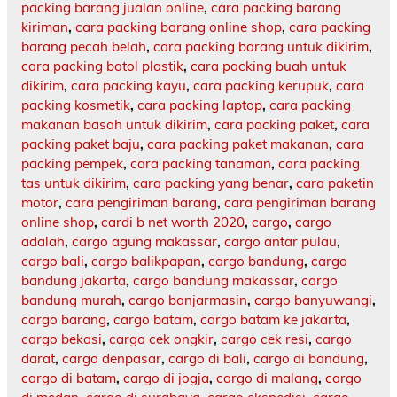
packing barang jualan online
,
cara packing barang
kiriman
,
cara packing barang online shop
,
cara packing
barang pecah belah
,
cara packing barang untuk dikirim
,
cara packing botol plastik
,
cara packing buah untuk
dikirim
,
cara packing kayu
,
cara packing kerupuk
,
cara
packing kosmetik
,
cara packing laptop
,
cara packing
makanan basah untuk dikirim
,
cara packing paket
,
cara
packing paket baju
,
cara packing paket makanan
,
cara
packing pempek
,
cara packing tanaman
,
cara packing
tas untuk dikirim
,
cara packing yang benar
,
cara paketin
motor
,
cara pengiriman barang
,
cara pengiriman barang
online shop
,
cardi b net worth 2020
,
cargo
,
cargo
adalah
,
cargo agung makassar
,
cargo antar pulau
,
cargo bali
,
cargo balikpapan
,
cargo bandung
,
cargo
bandung jakarta
,
cargo bandung makassar
,
cargo
bandung murah
,
cargo banjarmasin
,
cargo banyuwangi
,
cargo barang
,
cargo batam
,
cargo batam ke jakarta
,
cargo bekasi
,
cargo cek ongkir
,
cargo cek resi
,
cargo
darat
,
cargo denpasar
,
cargo di bali
,
cargo di bandung
,
cargo di batam
,
cargo di jogja
,
cargo di malang
,
cargo