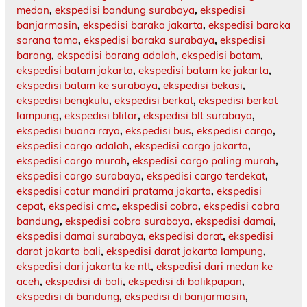
medan
,
ekspedisi bandung surabaya
,
ekspedisi
banjarmasin
,
ekspedisi baraka jakarta
,
ekspedisi baraka
sarana tama
,
ekspedisi baraka surabaya
,
ekspedisi
barang
,
ekspedisi barang adalah
,
ekspedisi batam
,
ekspedisi batam jakarta
,
ekspedisi batam ke jakarta
,
ekspedisi batam ke surabaya
,
ekspedisi bekasi
,
ekspedisi bengkulu
,
ekspedisi berkat
,
ekspedisi berkat
lampung
,
ekspedisi blitar
,
ekspedisi blt surabaya
,
ekspedisi buana raya
,
ekspedisi bus
,
ekspedisi cargo
,
ekspedisi cargo adalah
,
ekspedisi cargo jakarta
,
ekspedisi cargo murah
,
ekspedisi cargo paling murah
,
ekspedisi cargo surabaya
,
ekspedisi cargo terdekat
,
ekspedisi catur mandiri pratama jakarta
,
ekspedisi
cepat
,
ekspedisi cmc
,
ekspedisi cobra
,
ekspedisi cobra
bandung
,
ekspedisi cobra surabaya
,
ekspedisi damai
,
ekspedisi damai surabaya
,
ekspedisi darat
,
ekspedisi
darat jakarta bali
,
ekspedisi darat jakarta lampung
,
ekspedisi dari jakarta ke ntt
,
ekspedisi dari medan ke
aceh
,
ekspedisi di bali
,
ekspedisi di balikpapan
,
ekspedisi di bandung
,
ekspedisi di banjarmasin
,