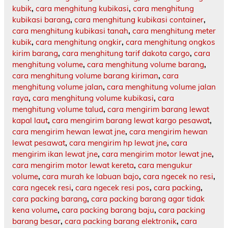
kubik
,
cara menghitung kubikasi
,
cara menghitung
kubikasi barang
,
cara menghitung kubikasi container
,
cara menghitung kubikasi tanah
,
cara menghitung meter
kubik
,
cara menghitung ongkir
,
cara menghitung ongkos
kirim barang
,
cara menghitung tarif dakota cargo
,
cara
menghitung volume
,
cara menghitung volume barang
,
cara menghitung volume barang kiriman
,
cara
menghitung volume jalan
,
cara menghitung volume jalan
raya
,
cara menghitung volume kubikasi
,
cara
menghitung volume talud
,
cara mengirim barang lewat
kapal laut
,
cara mengirim barang lewat kargo pesawat
,
cara mengirim hewan lewat jne
,
cara mengirim hewan
lewat pesawat
,
cara mengirim hp lewat jne
,
cara
mengirim ikan lewat jne
,
cara mengirim motor lewat jne
,
cara mengirim motor lewat kereta
,
cara mengukur
volume
,
cara murah ke labuan bajo
,
cara ngecek no resi
,
cara ngecek resi
,
cara ngecek resi pos
,
cara packing
,
cara packing barang
,
cara packing barang agar tidak
kena volume
,
cara packing barang baju
,
cara packing
barang besar
,
cara packing barang elektronik
,
cara