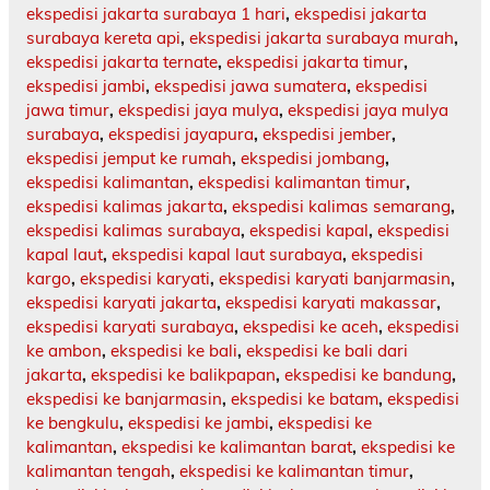
ekspedisi jakarta surabaya 1 hari
,
ekspedisi jakarta
surabaya kereta api
,
ekspedisi jakarta surabaya murah
,
ekspedisi jakarta ternate
,
ekspedisi jakarta timur
,
ekspedisi jambi
,
ekspedisi jawa sumatera
,
ekspedisi
jawa timur
,
ekspedisi jaya mulya
,
ekspedisi jaya mulya
surabaya
,
ekspedisi jayapura
,
ekspedisi jember
,
ekspedisi jemput ke rumah
,
ekspedisi jombang
,
ekspedisi kalimantan
,
ekspedisi kalimantan timur
,
ekspedisi kalimas jakarta
,
ekspedisi kalimas semarang
,
ekspedisi kalimas surabaya
,
ekspedisi kapal
,
ekspedisi
kapal laut
,
ekspedisi kapal laut surabaya
,
ekspedisi
kargo
,
ekspedisi karyati
,
ekspedisi karyati banjarmasin
,
ekspedisi karyati jakarta
,
ekspedisi karyati makassar
,
ekspedisi karyati surabaya
,
ekspedisi ke aceh
,
ekspedisi
ke ambon
,
ekspedisi ke bali
,
ekspedisi ke bali dari
jakarta
,
ekspedisi ke balikpapan
,
ekspedisi ke bandung
,
ekspedisi ke banjarmasin
,
ekspedisi ke batam
,
ekspedisi
ke bengkulu
,
ekspedisi ke jambi
,
ekspedisi ke
kalimantan
,
ekspedisi ke kalimantan barat
,
ekspedisi ke
kalimantan tengah
,
ekspedisi ke kalimantan timur
,