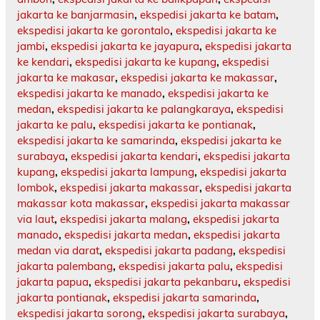
jakarta ke banjarmasin
,
ekspedisi jakarta ke batam
,
ekspedisi jakarta ke gorontalo
,
ekspedisi jakarta ke
jambi
,
ekspedisi jakarta ke jayapura
,
ekspedisi jakarta
ke kendari
,
ekspedisi jakarta ke kupang
,
ekspedisi
jakarta ke makasar
,
ekspedisi jakarta ke makassar
,
ekspedisi jakarta ke manado
,
ekspedisi jakarta ke
medan
,
ekspedisi jakarta ke palangkaraya
,
ekspedisi
jakarta ke palu
,
ekspedisi jakarta ke pontianak
,
ekspedisi jakarta ke samarinda
,
ekspedisi jakarta ke
surabaya
,
ekspedisi jakarta kendari
,
ekspedisi jakarta
kupang
,
ekspedisi jakarta lampung
,
ekspedisi jakarta
lombok
,
ekspedisi jakarta makassar
,
ekspedisi jakarta
makassar kota makassar
,
ekspedisi jakarta makassar
via laut
,
ekspedisi jakarta malang
,
ekspedisi jakarta
manado
,
ekspedisi jakarta medan
,
ekspedisi jakarta
medan via darat
,
ekspedisi jakarta padang
,
ekspedisi
jakarta palembang
,
ekspedisi jakarta palu
,
ekspedisi
jakarta papua
,
ekspedisi jakarta pekanbaru
,
ekspedisi
jakarta pontianak
,
ekspedisi jakarta samarinda
,
ekspedisi jakarta sorong
,
ekspedisi jakarta surabaya
,