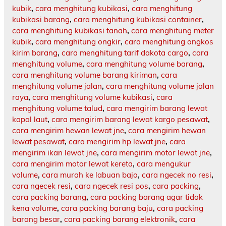
kubik
,
cara menghitung kubikasi
,
cara menghitung
kubikasi barang
,
cara menghitung kubikasi container
,
cara menghitung kubikasi tanah
,
cara menghitung meter
kubik
,
cara menghitung ongkir
,
cara menghitung ongkos
kirim barang
,
cara menghitung tarif dakota cargo
,
cara
menghitung volume
,
cara menghitung volume barang
,
cara menghitung volume barang kiriman
,
cara
menghitung volume jalan
,
cara menghitung volume jalan
raya
,
cara menghitung volume kubikasi
,
cara
menghitung volume talud
,
cara mengirim barang lewat
kapal laut
,
cara mengirim barang lewat kargo pesawat
,
cara mengirim hewan lewat jne
,
cara mengirim hewan
lewat pesawat
,
cara mengirim hp lewat jne
,
cara
mengirim ikan lewat jne
,
cara mengirim motor lewat jne
,
cara mengirim motor lewat kereta
,
cara mengukur
volume
,
cara murah ke labuan bajo
,
cara ngecek no resi
,
cara ngecek resi
,
cara ngecek resi pos
,
cara packing
,
cara packing barang
,
cara packing barang agar tidak
kena volume
,
cara packing barang baju
,
cara packing
barang besar
,
cara packing barang elektronik
,
cara