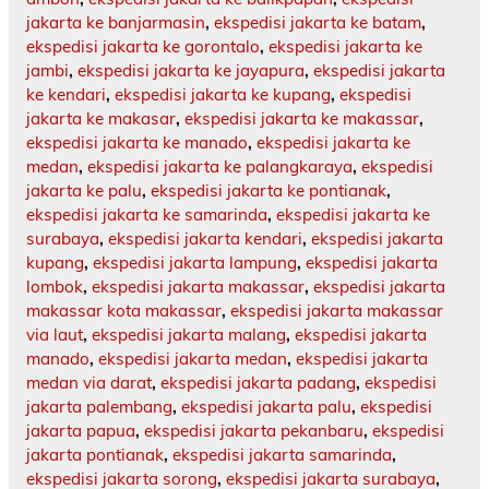
jakarta ke banjarmasin
,
ekspedisi jakarta ke batam
,
ekspedisi jakarta ke gorontalo
,
ekspedisi jakarta ke
jambi
,
ekspedisi jakarta ke jayapura
,
ekspedisi jakarta
ke kendari
,
ekspedisi jakarta ke kupang
,
ekspedisi
jakarta ke makasar
,
ekspedisi jakarta ke makassar
,
ekspedisi jakarta ke manado
,
ekspedisi jakarta ke
medan
,
ekspedisi jakarta ke palangkaraya
,
ekspedisi
jakarta ke palu
,
ekspedisi jakarta ke pontianak
,
ekspedisi jakarta ke samarinda
,
ekspedisi jakarta ke
surabaya
,
ekspedisi jakarta kendari
,
ekspedisi jakarta
kupang
,
ekspedisi jakarta lampung
,
ekspedisi jakarta
lombok
,
ekspedisi jakarta makassar
,
ekspedisi jakarta
makassar kota makassar
,
ekspedisi jakarta makassar
via laut
,
ekspedisi jakarta malang
,
ekspedisi jakarta
manado
,
ekspedisi jakarta medan
,
ekspedisi jakarta
medan via darat
,
ekspedisi jakarta padang
,
ekspedisi
jakarta palembang
,
ekspedisi jakarta palu
,
ekspedisi
jakarta papua
,
ekspedisi jakarta pekanbaru
,
ekspedisi
jakarta pontianak
,
ekspedisi jakarta samarinda
,
ekspedisi jakarta sorong
,
ekspedisi jakarta surabaya
,