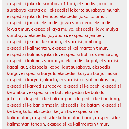
ekspedisi jakarta surabaya 1 hari
,
ekspedisi jakarta
surabaya kereta api
,
ekspedisi jakarta surabaya murah
,
ekspedisi jakarta ternate
,
ekspedisi jakarta timur
,
ekspedisi jambi
,
ekspedisi jawa sumatera
,
ekspedisi
jawa timur
,
ekspedisi jaya mulya
,
ekspedisi jaya mulya
surabaya
,
ekspedisi jayapura
,
ekspedisi jember
,
ekspedisi jemput ke rumah
,
ekspedisi jombang
,
ekspedisi kalimantan
,
ekspedisi kalimantan timur
,
ekspedisi kalimas jakarta
,
ekspedisi kalimas semarang
,
ekspedisi kalimas surabaya
,
ekspedisi kapal
,
ekspedisi
kapal laut
,
ekspedisi kapal laut surabaya
,
ekspedisi
kargo
,
ekspedisi karyati
,
ekspedisi karyati banjarmasin
,
ekspedisi karyati jakarta
,
ekspedisi karyati makassar
,
ekspedisi karyati surabaya
,
ekspedisi ke aceh
,
ekspedisi
ke ambon
,
ekspedisi ke bali
,
ekspedisi ke bali dari
jakarta
,
ekspedisi ke balikpapan
,
ekspedisi ke bandung
,
ekspedisi ke banjarmasin
,
ekspedisi ke batam
,
ekspedisi
ke bengkulu
,
ekspedisi ke jambi
,
ekspedisi ke
kalimantan
,
ekspedisi ke kalimantan barat
,
ekspedisi ke
kalimantan tengah
,
ekspedisi ke kalimantan timur
,