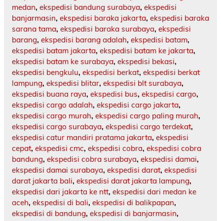
medan
,
ekspedisi bandung surabaya
,
ekspedisi
banjarmasin
,
ekspedisi baraka jakarta
,
ekspedisi baraka
sarana tama
,
ekspedisi baraka surabaya
,
ekspedisi
barang
,
ekspedisi barang adalah
,
ekspedisi batam
,
ekspedisi batam jakarta
,
ekspedisi batam ke jakarta
,
ekspedisi batam ke surabaya
,
ekspedisi bekasi
,
ekspedisi bengkulu
,
ekspedisi berkat
,
ekspedisi berkat
lampung
,
ekspedisi blitar
,
ekspedisi blt surabaya
,
ekspedisi buana raya
,
ekspedisi bus
,
ekspedisi cargo
,
ekspedisi cargo adalah
,
ekspedisi cargo jakarta
,
ekspedisi cargo murah
,
ekspedisi cargo paling murah
,
ekspedisi cargo surabaya
,
ekspedisi cargo terdekat
,
ekspedisi catur mandiri pratama jakarta
,
ekspedisi
cepat
,
ekspedisi cmc
,
ekspedisi cobra
,
ekspedisi cobra
bandung
,
ekspedisi cobra surabaya
,
ekspedisi damai
,
ekspedisi damai surabaya
,
ekspedisi darat
,
ekspedisi
darat jakarta bali
,
ekspedisi darat jakarta lampung
,
ekspedisi dari jakarta ke ntt
,
ekspedisi dari medan ke
aceh
,
ekspedisi di bali
,
ekspedisi di balikpapan
,
ekspedisi di bandung
,
ekspedisi di banjarmasin
,