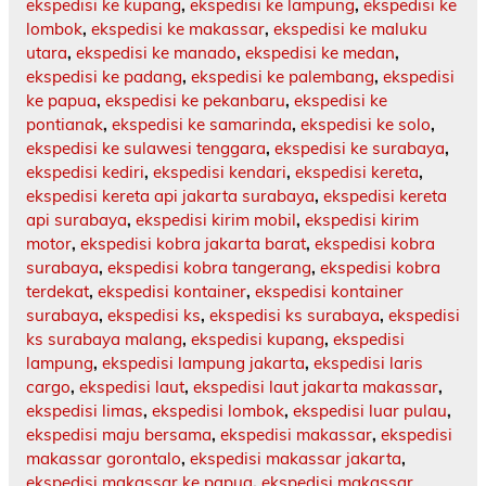
ekspedisi ke kupang
,
ekspedisi ke lampung
,
ekspedisi ke
lombok
,
ekspedisi ke makassar
,
ekspedisi ke maluku
utara
,
ekspedisi ke manado
,
ekspedisi ke medan
,
ekspedisi ke padang
,
ekspedisi ke palembang
,
ekspedisi
ke papua
,
ekspedisi ke pekanbaru
,
ekspedisi ke
pontianak
,
ekspedisi ke samarinda
,
ekspedisi ke solo
,
ekspedisi ke sulawesi tenggara
,
ekspedisi ke surabaya
,
ekspedisi kediri
,
ekspedisi kendari
,
ekspedisi kereta
,
ekspedisi kereta api jakarta surabaya
,
ekspedisi kereta
api surabaya
,
ekspedisi kirim mobil
,
ekspedisi kirim
motor
,
ekspedisi kobra jakarta barat
,
ekspedisi kobra
surabaya
,
ekspedisi kobra tangerang
,
ekspedisi kobra
terdekat
,
ekspedisi kontainer
,
ekspedisi kontainer
surabaya
,
ekspedisi ks
,
ekspedisi ks surabaya
,
ekspedisi
ks surabaya malang
,
ekspedisi kupang
,
ekspedisi
lampung
,
ekspedisi lampung jakarta
,
ekspedisi laris
cargo
,
ekspedisi laut
,
ekspedisi laut jakarta makassar
,
ekspedisi limas
,
ekspedisi lombok
,
ekspedisi luar pulau
,
ekspedisi maju bersama
,
ekspedisi makassar
,
ekspedisi
makassar gorontalo
,
ekspedisi makassar jakarta
,
ekspedisi makassar ke papua
,
ekspedisi makassar