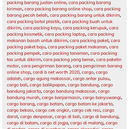
packing barang jualan online
,
cara packing barang
kiriman
,
cara packing barang online shop
,
cara packing
barang pecah belah
,
cara packing barang untuk dikirim
,
cara packing botol plastik
,
cara packing buah untuk
dikirim
,
cara packing kayu
,
cara packing kerupuk
,
cara
packing kosmetik
,
cara packing laptop
,
cara packing
makanan basah untuk dikirim
,
cara packing paket
,
cara
packing paket baju
,
cara packing paket makanan
,
cara
packing pempek
,
cara packing tanaman
,
cara packing
tas untuk dikirim
,
cara packing yang benar
,
cara paketin
motor
,
cara pengiriman barang
,
cara pengiriman barang
online shop
,
cardi b net worth 2020
,
cargo
,
cargo
adalah
,
cargo agung makassar
,
cargo antar pulau
,
cargo bali
,
cargo balikpapan
,
cargo bandung
,
cargo
bandung jakarta
,
cargo bandung makassar
,
cargo
bandung murah
,
cargo banjarmasin
,
cargo banyuwangi
,
cargo barang
,
cargo batam
,
cargo batam ke jakarta
,
cargo bekasi
,
cargo cek ongkir
,
cargo cek resi
,
cargo
darat
,
cargo denpasar
,
cargo di bali
,
cargo di bandung
,
cargo di batam
,
cargo di jogja
,
cargo di malang
,
cargo