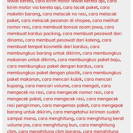
lewat kereta
,
cara kirim motor lewat kereta api
,
cara
kirim motor via kereta api
,
cara lacak paket
,
cara
maketin barang
,
cara melacak no resi
,
cara melacak
paket
,
cara melacak pesanan di shopee
,
cara melihat
nomor resi
,
cara membuat bonsai asam jawa
,
cara
membuat kardus packing
,
cara membuat pesawat dari
dinamo
,
cara membuat pesawat dari kaleng
,
cara
membuat tempat kosmetik dari kardus
,
cara
membungkus barang untuk dikirim
,
cara membungkus
makanan untuk dikirim
,
cara membungkus paket baju
,
cara membungkus paket dengan kardus
,
cara
membungkus paket dengan plastik
,
cara membungkus
paket makanan
,
cara mencari kubik
,
cara mencari
kupang
,
cara mencari volume
,
cara mengali
,
cara
mengecek no resi
,
cara mengecek nomor resi
,
cara
mengecek paket
,
cara mengecek resi
,
cara mengecek
resi pengiriman
,
cara mengemas paket
,
cara mengepak
barang untuk dikirim
,
cara mengetahui kiriman sudah
sampai mana
,
cara menghitung
,
cara menghitung berat
volume jne
,
cara menghitung bun
,
cara menghitung
cbm
,
cara menghitung cbm barang
,
cara menghitung