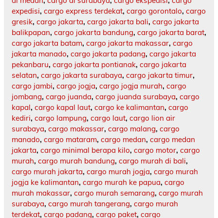
di medan
,
cargo di surabaya
,
cargo ekspedisi
,
cargo
expedisi
,
cargo express terdekat
,
cargo gorontalo
,
cargo
gresik
,
cargo jakarta
,
cargo jakarta bali
,
cargo jakarta
balikpapan
,
cargo jakarta bandung
,
cargo jakarta barat
,
cargo jakarta batam
,
cargo jakarta makassar
,
cargo
jakarta manado
,
cargo jakarta padang
,
cargo jakarta
pekanbaru
,
cargo jakarta pontianak
,
cargo jakarta
selatan
,
cargo jakarta surabaya
,
cargo jakarta timur
,
cargo jambi
,
cargo jogja
,
cargo jogja murah
,
cargo
jombang
,
cargo juanda
,
cargo juanda surabaya
,
cargo
kapal
,
cargo kapal laut
,
cargo ke kalimantan
,
cargo
kediri
,
cargo lampung
,
cargo laut
,
cargo lion air
surabaya
,
cargo makassar
,
cargo malang
,
cargo
manado
,
cargo mataram
,
cargo medan
,
cargo medan
jakarta
,
cargo minimal berapa kilo
,
cargo motor
,
cargo
murah
,
cargo murah bandung
,
cargo murah di bali
,
cargo murah jakarta
,
cargo murah jogja
,
cargo murah
jogja ke kalimantan
,
cargo murah ke papua
,
cargo
murah makassar
,
cargo murah semarang
,
cargo murah
surabaya
,
cargo murah tangerang
,
cargo murah
terdekat
,
cargo padang
,
cargo paket
,
cargo