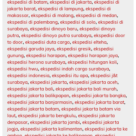
ekspedisi di batam
,
ekspedisi di jakarta
,
ekspedisi di
jakarta barat
,
ekspedisi di lampung
,
ekspedisi di
makassar
,
ekspedisi di malang
,
ekspedisi di medan
,
ekspedisi di palembang
,
ekspedisi di solo
,
ekspedisi di
surabaya
,
ekspedisi dinoyo baru
,
ekspedisi dinoyo
putra
,
ekspedisi dinoyo putra surabaya
,
ekspedisi door
to door
,
ekspedisi duta cargo
,
ekspedisi elteha
,
ekspedisi garuda jaya
,
ekspedisi gresik
,
ekspedisi
gunung
,
ekspedisi harapan
,
ekspedisi harapan jaya
,
ekspedisi herona surabaya
,
ekspedisi hitungan koli
,
ekspedisi hwu
,
ekspedisi indah cargo surabaya
,
ekspedisi indonesia
,
ekspedisi itu apa
,
ekspedisi j&t
surabaya
,
ekspedisi jakarta
,
ekspedisi jakarta aceh
,
ekspedisi jakarta bali
,
ekspedisi jakarta bali murah
,
ekspedisi jakarta balikpapan
,
ekspedisi jakarta bangka
,
ekspedisi jakarta banjarmasin
,
ekspedisi jakarta barat
,
ekspedisi jakarta batam
,
ekspedisi jakarta batam via
laut
,
ekspedisi jakarta bengkulu
,
ekspedisi jakarta
denpasar
,
ekspedisi jakarta jambi
,
ekspedisi jakarta
jogja
,
ekspedisi jakarta kalimantan
,
ekspedisi jakarta ke
ambon
,
ekspedisi jakarta ke balikpapan
,
ekspedisi