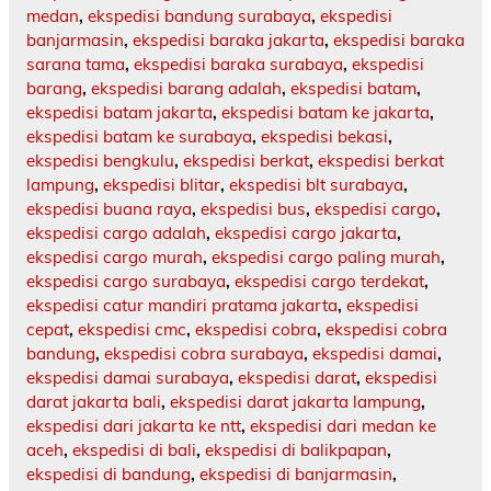
medan
,
ekspedisi bandung surabaya
,
ekspedisi
banjarmasin
,
ekspedisi baraka jakarta
,
ekspedisi baraka
sarana tama
,
ekspedisi baraka surabaya
,
ekspedisi
barang
,
ekspedisi barang adalah
,
ekspedisi batam
,
ekspedisi batam jakarta
,
ekspedisi batam ke jakarta
,
ekspedisi batam ke surabaya
,
ekspedisi bekasi
,
ekspedisi bengkulu
,
ekspedisi berkat
,
ekspedisi berkat
lampung
,
ekspedisi blitar
,
ekspedisi blt surabaya
,
ekspedisi buana raya
,
ekspedisi bus
,
ekspedisi cargo
,
ekspedisi cargo adalah
,
ekspedisi cargo jakarta
,
ekspedisi cargo murah
,
ekspedisi cargo paling murah
,
ekspedisi cargo surabaya
,
ekspedisi cargo terdekat
,
ekspedisi catur mandiri pratama jakarta
,
ekspedisi
cepat
,
ekspedisi cmc
,
ekspedisi cobra
,
ekspedisi cobra
bandung
,
ekspedisi cobra surabaya
,
ekspedisi damai
,
ekspedisi damai surabaya
,
ekspedisi darat
,
ekspedisi
darat jakarta bali
,
ekspedisi darat jakarta lampung
,
ekspedisi dari jakarta ke ntt
,
ekspedisi dari medan ke
aceh
,
ekspedisi di bali
,
ekspedisi di balikpapan
,
ekspedisi di bandung
,
ekspedisi di banjarmasin
,