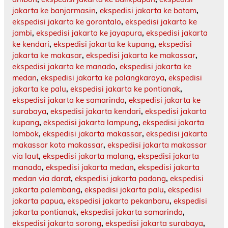
jakarta ke banjarmasin
,
ekspedisi jakarta ke batam
,
ekspedisi jakarta ke gorontalo
,
ekspedisi jakarta ke
jambi
,
ekspedisi jakarta ke jayapura
,
ekspedisi jakarta
ke kendari
,
ekspedisi jakarta ke kupang
,
ekspedisi
jakarta ke makasar
,
ekspedisi jakarta ke makassar
,
ekspedisi jakarta ke manado
,
ekspedisi jakarta ke
medan
,
ekspedisi jakarta ke palangkaraya
,
ekspedisi
jakarta ke palu
,
ekspedisi jakarta ke pontianak
,
ekspedisi jakarta ke samarinda
,
ekspedisi jakarta ke
surabaya
,
ekspedisi jakarta kendari
,
ekspedisi jakarta
kupang
,
ekspedisi jakarta lampung
,
ekspedisi jakarta
lombok
,
ekspedisi jakarta makassar
,
ekspedisi jakarta
makassar kota makassar
,
ekspedisi jakarta makassar
via laut
,
ekspedisi jakarta malang
,
ekspedisi jakarta
manado
,
ekspedisi jakarta medan
,
ekspedisi jakarta
medan via darat
,
ekspedisi jakarta padang
,
ekspedisi
jakarta palembang
,
ekspedisi jakarta palu
,
ekspedisi
jakarta papua
,
ekspedisi jakarta pekanbaru
,
ekspedisi
jakarta pontianak
,
ekspedisi jakarta samarinda
,
ekspedisi jakarta sorong
,
ekspedisi jakarta surabaya
,