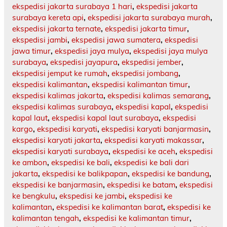
ekspedisi jakarta surabaya 1 hari
,
ekspedisi jakarta
surabaya kereta api
,
ekspedisi jakarta surabaya murah
,
ekspedisi jakarta ternate
,
ekspedisi jakarta timur
,
ekspedisi jambi
,
ekspedisi jawa sumatera
,
ekspedisi
jawa timur
,
ekspedisi jaya mulya
,
ekspedisi jaya mulya
surabaya
,
ekspedisi jayapura
,
ekspedisi jember
,
ekspedisi jemput ke rumah
,
ekspedisi jombang
,
ekspedisi kalimantan
,
ekspedisi kalimantan timur
,
ekspedisi kalimas jakarta
,
ekspedisi kalimas semarang
,
ekspedisi kalimas surabaya
,
ekspedisi kapal
,
ekspedisi
kapal laut
,
ekspedisi kapal laut surabaya
,
ekspedisi
kargo
,
ekspedisi karyati
,
ekspedisi karyati banjarmasin
,
ekspedisi karyati jakarta
,
ekspedisi karyati makassar
,
ekspedisi karyati surabaya
,
ekspedisi ke aceh
,
ekspedisi
ke ambon
,
ekspedisi ke bali
,
ekspedisi ke bali dari
jakarta
,
ekspedisi ke balikpapan
,
ekspedisi ke bandung
,
ekspedisi ke banjarmasin
,
ekspedisi ke batam
,
ekspedisi
ke bengkulu
,
ekspedisi ke jambi
,
ekspedisi ke
kalimantan
,
ekspedisi ke kalimantan barat
,
ekspedisi ke
kalimantan tengah
,
ekspedisi ke kalimantan timur
,