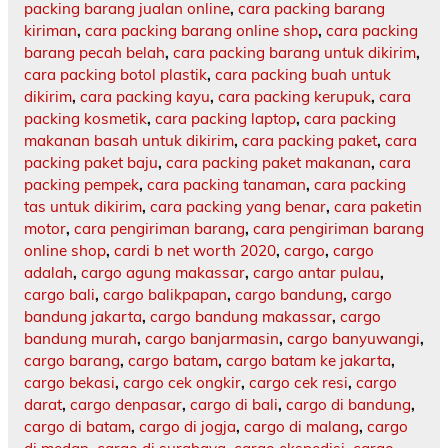
packing barang jualan online
,
cara packing barang
kiriman
,
cara packing barang online shop
,
cara packing
barang pecah belah
,
cara packing barang untuk dikirim
,
cara packing botol plastik
,
cara packing buah untuk
dikirim
,
cara packing kayu
,
cara packing kerupuk
,
cara
packing kosmetik
,
cara packing laptop
,
cara packing
makanan basah untuk dikirim
,
cara packing paket
,
cara
packing paket baju
,
cara packing paket makanan
,
cara
packing pempek
,
cara packing tanaman
,
cara packing
tas untuk dikirim
,
cara packing yang benar
,
cara paketin
motor
,
cara pengiriman barang
,
cara pengiriman barang
online shop
,
cardi b net worth 2020
,
cargo
,
cargo
adalah
,
cargo agung makassar
,
cargo antar pulau
,
cargo bali
,
cargo balikpapan
,
cargo bandung
,
cargo
bandung jakarta
,
cargo bandung makassar
,
cargo
bandung murah
,
cargo banjarmasin
,
cargo banyuwangi
,
cargo barang
,
cargo batam
,
cargo batam ke jakarta
,
cargo bekasi
,
cargo cek ongkir
,
cargo cek resi
,
cargo
darat
,
cargo denpasar
,
cargo di bali
,
cargo di bandung
,
cargo di batam
,
cargo di jogja
,
cargo di malang
,
cargo