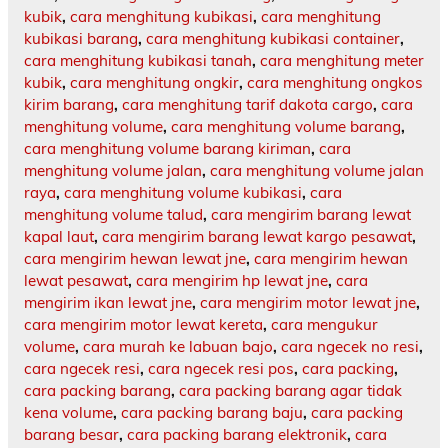
kubik
,
cara menghitung kubikasi
,
cara menghitung
kubikasi barang
,
cara menghitung kubikasi container
,
cara menghitung kubikasi tanah
,
cara menghitung meter
kubik
,
cara menghitung ongkir
,
cara menghitung ongkos
kirim barang
,
cara menghitung tarif dakota cargo
,
cara
menghitung volume
,
cara menghitung volume barang
,
cara menghitung volume barang kiriman
,
cara
menghitung volume jalan
,
cara menghitung volume jalan
raya
,
cara menghitung volume kubikasi
,
cara
menghitung volume talud
,
cara mengirim barang lewat
kapal laut
,
cara mengirim barang lewat kargo pesawat
,
cara mengirim hewan lewat jne
,
cara mengirim hewan
lewat pesawat
,
cara mengirim hp lewat jne
,
cara
mengirim ikan lewat jne
,
cara mengirim motor lewat jne
,
cara mengirim motor lewat kereta
,
cara mengukur
volume
,
cara murah ke labuan bajo
,
cara ngecek no resi
,
cara ngecek resi
,
cara ngecek resi pos
,
cara packing
,
cara packing barang
,
cara packing barang agar tidak
kena volume
,
cara packing barang baju
,
cara packing
barang besar
,
cara packing barang elektronik
,
cara