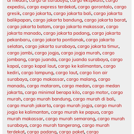
di medan
,
cargo di surabaya
,
cargo ekspedisi
,
cargo
expedisi
,
cargo express terdekat
,
cargo gorontalo
,
cargo
gresik
,
cargo jakarta
,
cargo jakarta bali
,
cargo jakarta
balikpapan
,
cargo jakarta bandung
,
cargo jakarta barat
,
cargo jakarta batam
,
cargo jakarta makassar
,
cargo
jakarta manado
,
cargo jakarta padang
,
cargo jakarta
pekanbaru
,
cargo jakarta pontianak
,
cargo jakarta
selatan
,
cargo jakarta surabaya
,
cargo jakarta timur
,
cargo jambi
,
cargo jogja
,
cargo jogja murah
,
cargo
jombang
,
cargo juanda
,
cargo juanda surabaya
,
cargo
kapal
,
cargo kapal laut
,
cargo ke kalimantan
,
cargo
kediri
,
cargo lampung
,
cargo laut
,
cargo lion air
surabaya
,
cargo makassar
,
cargo malang
,
cargo
manado
,
cargo mataram
,
cargo medan
,
cargo medan
jakarta
,
cargo minimal berapa kilo
,
cargo motor
,
cargo
murah
,
cargo murah bandung
,
cargo murah di bali
,
cargo murah jakarta
,
cargo murah jogja
,
cargo murah
jogja ke kalimantan
,
cargo murah ke papua
,
cargo
murah makassar
,
cargo murah semarang
,
cargo murah
surabaya
,
cargo murah tangerang
,
cargo murah
terdekat
,
cargo padang
,
cargo paket
,
cargo