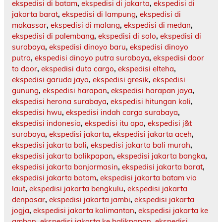
ekspedisi di batam
,
ekspedisi di jakarta
,
ekspedisi di
jakarta barat
,
ekspedisi di lampung
,
ekspedisi di
makassar
,
ekspedisi di malang
,
ekspedisi di medan
,
ekspedisi di palembang
,
ekspedisi di solo
,
ekspedisi di
surabaya
,
ekspedisi dinoyo baru
,
ekspedisi dinoyo
putra
,
ekspedisi dinoyo putra surabaya
,
ekspedisi door
to door
,
ekspedisi duta cargo
,
ekspedisi elteha
,
ekspedisi garuda jaya
,
ekspedisi gresik
,
ekspedisi
gunung
,
ekspedisi harapan
,
ekspedisi harapan jaya
,
ekspedisi herona surabaya
,
ekspedisi hitungan koli
,
ekspedisi hwu
,
ekspedisi indah cargo surabaya
,
ekspedisi indonesia
,
ekspedisi itu apa
,
ekspedisi j&t
surabaya
,
ekspedisi jakarta
,
ekspedisi jakarta aceh
,
ekspedisi jakarta bali
,
ekspedisi jakarta bali murah
,
ekspedisi jakarta balikpapan
,
ekspedisi jakarta bangka
,
ekspedisi jakarta banjarmasin
,
ekspedisi jakarta barat
,
ekspedisi jakarta batam
,
ekspedisi jakarta batam via
laut
,
ekspedisi jakarta bengkulu
,
ekspedisi jakarta
denpasar
,
ekspedisi jakarta jambi
,
ekspedisi jakarta
jogja
,
ekspedisi jakarta kalimantan
,
ekspedisi jakarta ke
ambon
,
ekspedisi jakarta ke balikpapan
,
ekspedisi