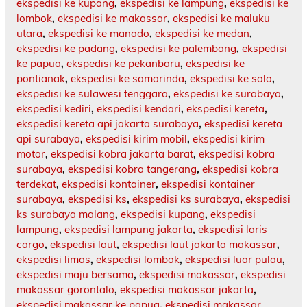
ekspedisi ke kupang
,
ekspedisi ke lampung
,
ekspedisi ke
lombok
,
ekspedisi ke makassar
,
ekspedisi ke maluku
utara
,
ekspedisi ke manado
,
ekspedisi ke medan
,
ekspedisi ke padang
,
ekspedisi ke palembang
,
ekspedisi
ke papua
,
ekspedisi ke pekanbaru
,
ekspedisi ke
pontianak
,
ekspedisi ke samarinda
,
ekspedisi ke solo
,
ekspedisi ke sulawesi tenggara
,
ekspedisi ke surabaya
,
ekspedisi kediri
,
ekspedisi kendari
,
ekspedisi kereta
,
ekspedisi kereta api jakarta surabaya
,
ekspedisi kereta
api surabaya
,
ekspedisi kirim mobil
,
ekspedisi kirim
motor
,
ekspedisi kobra jakarta barat
,
ekspedisi kobra
surabaya
,
ekspedisi kobra tangerang
,
ekspedisi kobra
terdekat
,
ekspedisi kontainer
,
ekspedisi kontainer
surabaya
,
ekspedisi ks
,
ekspedisi ks surabaya
,
ekspedisi
ks surabaya malang
,
ekspedisi kupang
,
ekspedisi
lampung
,
ekspedisi lampung jakarta
,
ekspedisi laris
cargo
,
ekspedisi laut
,
ekspedisi laut jakarta makassar
,
ekspedisi limas
,
ekspedisi lombok
,
ekspedisi luar pulau
,
ekspedisi maju bersama
,
ekspedisi makassar
,
ekspedisi
makassar gorontalo
,
ekspedisi makassar jakarta
,
ekspedisi makassar ke papua
,
ekspedisi makassar