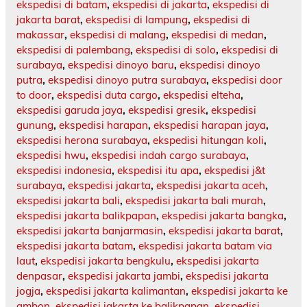
ekspedisi di batam
,
ekspedisi di jakarta
,
ekspedisi di
jakarta barat
,
ekspedisi di lampung
,
ekspedisi di
makassar
,
ekspedisi di malang
,
ekspedisi di medan
,
ekspedisi di palembang
,
ekspedisi di solo
,
ekspedisi di
surabaya
,
ekspedisi dinoyo baru
,
ekspedisi dinoyo
putra
,
ekspedisi dinoyo putra surabaya
,
ekspedisi door
to door
,
ekspedisi duta cargo
,
ekspedisi elteha
,
ekspedisi garuda jaya
,
ekspedisi gresik
,
ekspedisi
gunung
,
ekspedisi harapan
,
ekspedisi harapan jaya
,
ekspedisi herona surabaya
,
ekspedisi hitungan koli
,
ekspedisi hwu
,
ekspedisi indah cargo surabaya
,
ekspedisi indonesia
,
ekspedisi itu apa
,
ekspedisi j&t
surabaya
,
ekspedisi jakarta
,
ekspedisi jakarta aceh
,
ekspedisi jakarta bali
,
ekspedisi jakarta bali murah
,
ekspedisi jakarta balikpapan
,
ekspedisi jakarta bangka
,
ekspedisi jakarta banjarmasin
,
ekspedisi jakarta barat
,
ekspedisi jakarta batam
,
ekspedisi jakarta batam via
laut
,
ekspedisi jakarta bengkulu
,
ekspedisi jakarta
denpasar
,
ekspedisi jakarta jambi
,
ekspedisi jakarta
jogja
,
ekspedisi jakarta kalimantan
,
ekspedisi jakarta ke
ambon
,
ekspedisi jakarta ke balikpapan
,
ekspedisi