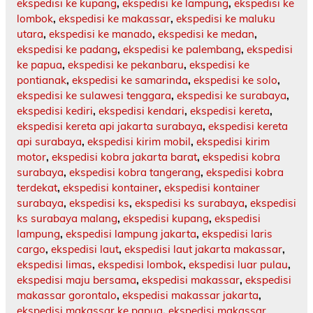
ekspedisi ke kupang
,
ekspedisi ke lampung
,
ekspedisi ke
lombok
,
ekspedisi ke makassar
,
ekspedisi ke maluku
utara
,
ekspedisi ke manado
,
ekspedisi ke medan
,
ekspedisi ke padang
,
ekspedisi ke palembang
,
ekspedisi
ke papua
,
ekspedisi ke pekanbaru
,
ekspedisi ke
pontianak
,
ekspedisi ke samarinda
,
ekspedisi ke solo
,
ekspedisi ke sulawesi tenggara
,
ekspedisi ke surabaya
,
ekspedisi kediri
,
ekspedisi kendari
,
ekspedisi kereta
,
ekspedisi kereta api jakarta surabaya
,
ekspedisi kereta
api surabaya
,
ekspedisi kirim mobil
,
ekspedisi kirim
motor
,
ekspedisi kobra jakarta barat
,
ekspedisi kobra
surabaya
,
ekspedisi kobra tangerang
,
ekspedisi kobra
terdekat
,
ekspedisi kontainer
,
ekspedisi kontainer
surabaya
,
ekspedisi ks
,
ekspedisi ks surabaya
,
ekspedisi
ks surabaya malang
,
ekspedisi kupang
,
ekspedisi
lampung
,
ekspedisi lampung jakarta
,
ekspedisi laris
cargo
,
ekspedisi laut
,
ekspedisi laut jakarta makassar
,
ekspedisi limas
,
ekspedisi lombok
,
ekspedisi luar pulau
,
ekspedisi maju bersama
,
ekspedisi makassar
,
ekspedisi
makassar gorontalo
,
ekspedisi makassar jakarta
,
ekspedisi makassar ke papua
,
ekspedisi makassar