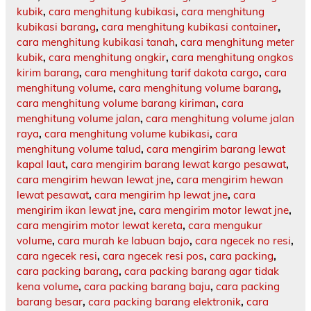
kubik
,
cara menghitung kubikasi
,
cara menghitung
kubikasi barang
,
cara menghitung kubikasi container
,
cara menghitung kubikasi tanah
,
cara menghitung meter
kubik
,
cara menghitung ongkir
,
cara menghitung ongkos
kirim barang
,
cara menghitung tarif dakota cargo
,
cara
menghitung volume
,
cara menghitung volume barang
,
cara menghitung volume barang kiriman
,
cara
menghitung volume jalan
,
cara menghitung volume jalan
raya
,
cara menghitung volume kubikasi
,
cara
menghitung volume talud
,
cara mengirim barang lewat
kapal laut
,
cara mengirim barang lewat kargo pesawat
,
cara mengirim hewan lewat jne
,
cara mengirim hewan
lewat pesawat
,
cara mengirim hp lewat jne
,
cara
mengirim ikan lewat jne
,
cara mengirim motor lewat jne
,
cara mengirim motor lewat kereta
,
cara mengukur
volume
,
cara murah ke labuan bajo
,
cara ngecek no resi
,
cara ngecek resi
,
cara ngecek resi pos
,
cara packing
,
cara packing barang
,
cara packing barang agar tidak
kena volume
,
cara packing barang baju
,
cara packing
barang besar
,
cara packing barang elektronik
,
cara