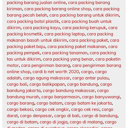
packing barang jualan online
,
cara packing barang
kiriman
,
cara packing barang online shop
,
cara packing
barang pecah belah
,
cara packing barang untuk dikirim
,
cara packing botol plastik
,
cara packing buah untuk
dikirim
,
cara packing kayu
,
cara packing kerupuk
,
cara
packing kosmetik
,
cara packing laptop
,
cara packing
makanan basah untuk dikirim
,
cara packing paket
,
cara
packing paket baju
,
cara packing paket makanan
,
cara
packing pempek
,
cara packing tanaman
,
cara packing
tas untuk dikirim
,
cara packing yang benar
,
cara paketin
motor
,
cara pengiriman barang
,
cara pengiriman barang
online shop
,
cardi b net worth 2020
,
cargo
,
cargo
adalah
,
cargo agung makassar
,
cargo antar pulau
,
cargo bali
,
cargo balikpapan
,
cargo bandung
,
cargo
bandung jakarta
,
cargo bandung makassar
,
cargo
bandung murah
,
cargo banjarmasin
,
cargo banyuwangi
,
cargo barang
,
cargo batam
,
cargo batam ke jakarta
,
cargo bekasi
,
cargo cek ongkir
,
cargo cek resi
,
cargo
darat
,
cargo denpasar
,
cargo di bali
,
cargo di bandung
,
cargo di batam
,
cargo di jogja
,
cargo di malang
,
cargo