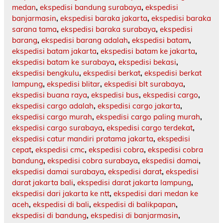
medan
,
ekspedisi bandung surabaya
,
ekspedisi
banjarmasin
,
ekspedisi baraka jakarta
,
ekspedisi baraka
sarana tama
,
ekspedisi baraka surabaya
,
ekspedisi
barang
,
ekspedisi barang adalah
,
ekspedisi batam
,
ekspedisi batam jakarta
,
ekspedisi batam ke jakarta
,
ekspedisi batam ke surabaya
,
ekspedisi bekasi
,
ekspedisi bengkulu
,
ekspedisi berkat
,
ekspedisi berkat
lampung
,
ekspedisi blitar
,
ekspedisi blt surabaya
,
ekspedisi buana raya
,
ekspedisi bus
,
ekspedisi cargo
,
ekspedisi cargo adalah
,
ekspedisi cargo jakarta
,
ekspedisi cargo murah
,
ekspedisi cargo paling murah
,
ekspedisi cargo surabaya
,
ekspedisi cargo terdekat
,
ekspedisi catur mandiri pratama jakarta
,
ekspedisi
cepat
,
ekspedisi cmc
,
ekspedisi cobra
,
ekspedisi cobra
bandung
,
ekspedisi cobra surabaya
,
ekspedisi damai
,
ekspedisi damai surabaya
,
ekspedisi darat
,
ekspedisi
darat jakarta bali
,
ekspedisi darat jakarta lampung
,
ekspedisi dari jakarta ke ntt
,
ekspedisi dari medan ke
aceh
,
ekspedisi di bali
,
ekspedisi di balikpapan
,
ekspedisi di bandung
,
ekspedisi di banjarmasin
,