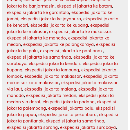
jakarta ke banjarmasin
,
ekspedisi jakarta ke batam
,
ekspedisi jakarta ke gorontalo
,
ekspedisi jakarta ke
jambi
,
ekspedisi jakarta ke jayapura
,
ekspedisi jakarta
ke kendari
,
ekspedisi jakarta ke kupang
,
ekspedisi
jakarta ke makasar
,
ekspedisi jakarta ke makassar
,
ekspedisi jakarta ke manado
,
ekspedisi jakarta ke
medan
,
ekspedisi jakarta ke palangkaraya
,
ekspedisi
jakarta ke palu
,
ekspedisi jakarta ke pontianak
,
ekspedisi jakarta ke samarinda
,
ekspedisi jakarta ke
surabaya
,
ekspedisi jakarta kendari
,
ekspedisi jakarta
kupang
,
ekspedisi jakarta lampung
,
ekspedisi jakarta
lombok
,
ekspedisi jakarta makassar
,
ekspedisi jakarta
makassar kota makassar
,
ekspedisi jakarta makassar
via laut
,
ekspedisi jakarta malang
,
ekspedisi jakarta
manado
,
ekspedisi jakarta medan
,
ekspedisi jakarta
medan via darat
,
ekspedisi jakarta padang
,
ekspedisi
jakarta palembang
,
ekspedisi jakarta palu
,
ekspedisi
jakarta papua
,
ekspedisi jakarta pekanbaru
,
ekspedisi
jakarta pontianak
,
ekspedisi jakarta samarinda
,
ekspedisi jakarta sorong
,
ekspedisi jakarta surabaya
,