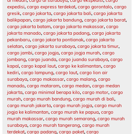
di medan
,
cargo di surabaya
,
cargo ekspedisi
,
cargo
expedisi
,
cargo express terdekat
,
cargo gorontalo
,
cargo
gresik
,
cargo jakarta
,
cargo jakarta bali
,
cargo jakarta
balikpapan
,
cargo jakarta bandung
,
cargo jakarta barat
,
cargo jakarta batam
,
cargo jakarta makassar
,
cargo
jakarta manado
,
cargo jakarta padang
,
cargo jakarta
pekanbaru
,
cargo jakarta pontianak
,
cargo jakarta
selatan
,
cargo jakarta surabaya
,
cargo jakarta timur
,
cargo jambi
,
cargo jogja
,
cargo jogja murah
,
cargo
jombang
,
cargo juanda
,
cargo juanda surabaya
,
cargo
kapal
,
cargo kapal laut
,
cargo ke kalimantan
,
cargo
kediri
,
cargo lampung
,
cargo laut
,
cargo lion air
surabaya
,
cargo makassar
,
cargo malang
,
cargo
manado
,
cargo mataram
,
cargo medan
,
cargo medan
jakarta
,
cargo minimal berapa kilo
,
cargo motor
,
cargo
murah
,
cargo murah bandung
,
cargo murah di bali
,
cargo murah jakarta
,
cargo murah jogja
,
cargo murah
jogja ke kalimantan
,
cargo murah ke papua
,
cargo
murah makassar
,
cargo murah semarang
,
cargo murah
surabaya
,
cargo murah tangerang
,
cargo murah
terdekat
,
cargo padang
,
cargo paket
,
cargo