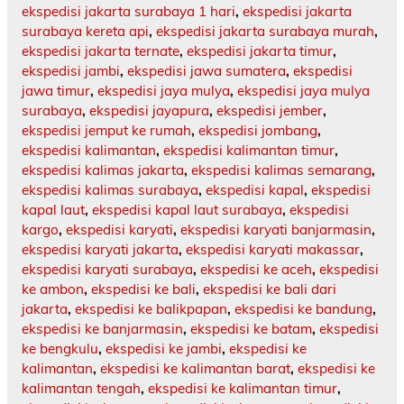
ekspedisi jakarta surabaya 1 hari
,
ekspedisi jakarta
surabaya kereta api
,
ekspedisi jakarta surabaya murah
,
ekspedisi jakarta ternate
,
ekspedisi jakarta timur
,
ekspedisi jambi
,
ekspedisi jawa sumatera
,
ekspedisi
jawa timur
,
ekspedisi jaya mulya
,
ekspedisi jaya mulya
surabaya
,
ekspedisi jayapura
,
ekspedisi jember
,
ekspedisi jemput ke rumah
,
ekspedisi jombang
,
ekspedisi kalimantan
,
ekspedisi kalimantan timur
,
ekspedisi kalimas jakarta
,
ekspedisi kalimas semarang
,
ekspedisi kalimas surabaya
,
ekspedisi kapal
,
ekspedisi
kapal laut
,
ekspedisi kapal laut surabaya
,
ekspedisi
kargo
,
ekspedisi karyati
,
ekspedisi karyati banjarmasin
,
ekspedisi karyati jakarta
,
ekspedisi karyati makassar
,
ekspedisi karyati surabaya
,
ekspedisi ke aceh
,
ekspedisi
ke ambon
,
ekspedisi ke bali
,
ekspedisi ke bali dari
jakarta
,
ekspedisi ke balikpapan
,
ekspedisi ke bandung
,
ekspedisi ke banjarmasin
,
ekspedisi ke batam
,
ekspedisi
ke bengkulu
,
ekspedisi ke jambi
,
ekspedisi ke
kalimantan
,
ekspedisi ke kalimantan barat
,
ekspedisi ke
kalimantan tengah
,
ekspedisi ke kalimantan timur
,