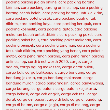
packing barang jualan online
,
cara packing barang
kiriman
,
cara packing barang online shop
,
cara packing
barang pecah belah
,
cara packing barang untuk dikirim
,
cara packing botol plastik
,
cara packing buah untuk
dikirim
,
cara packing kayu
,
cara packing kerupuk
,
cara
packing kosmetik
,
cara packing laptop
,
cara packing
makanan basah untuk dikirim
,
cara packing paket
,
cara
packing paket baju
,
cara packing paket makanan
,
cara
packing pempek
,
cara packing tanaman
,
cara packing
tas untuk dikirim
,
cara packing yang benar
,
cara paketin
motor
,
cara pengiriman barang
,
cara pengiriman barang
online shop
,
cardi b net worth 2020
,
cargo
,
cargo
adalah
,
cargo agung makassar
,
cargo antar pulau
,
cargo bali
,
cargo balikpapan
,
cargo bandung
,
cargo
bandung jakarta
,
cargo bandung makassar
,
cargo
bandung murah
,
cargo banjarmasin
,
cargo banyuwangi
,
cargo barang
,
cargo batam
,
cargo batam ke jakarta
,
cargo bekasi
,
cargo cek ongkir
,
cargo cek resi
,
cargo
darat
,
cargo denpasar
,
cargo di bali
,
cargo di bandung
,
cargo di batam
,
cargo di jogja
,
cargo di malang
,
cargo