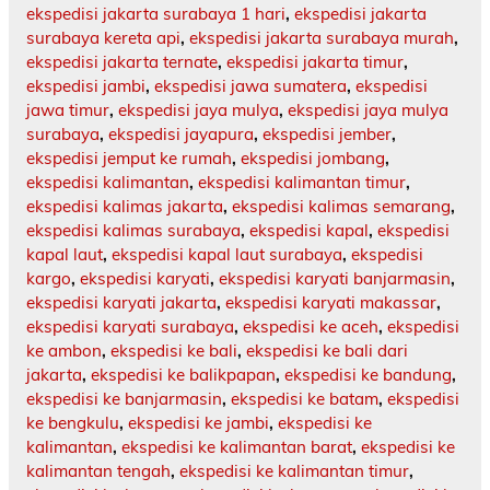
ekspedisi jakarta surabaya 1 hari
,
ekspedisi jakarta
surabaya kereta api
,
ekspedisi jakarta surabaya murah
,
ekspedisi jakarta ternate
,
ekspedisi jakarta timur
,
ekspedisi jambi
,
ekspedisi jawa sumatera
,
ekspedisi
jawa timur
,
ekspedisi jaya mulya
,
ekspedisi jaya mulya
surabaya
,
ekspedisi jayapura
,
ekspedisi jember
,
ekspedisi jemput ke rumah
,
ekspedisi jombang
,
ekspedisi kalimantan
,
ekspedisi kalimantan timur
,
ekspedisi kalimas jakarta
,
ekspedisi kalimas semarang
,
ekspedisi kalimas surabaya
,
ekspedisi kapal
,
ekspedisi
kapal laut
,
ekspedisi kapal laut surabaya
,
ekspedisi
kargo
,
ekspedisi karyati
,
ekspedisi karyati banjarmasin
,
ekspedisi karyati jakarta
,
ekspedisi karyati makassar
,
ekspedisi karyati surabaya
,
ekspedisi ke aceh
,
ekspedisi
ke ambon
,
ekspedisi ke bali
,
ekspedisi ke bali dari
jakarta
,
ekspedisi ke balikpapan
,
ekspedisi ke bandung
,
ekspedisi ke banjarmasin
,
ekspedisi ke batam
,
ekspedisi
ke bengkulu
,
ekspedisi ke jambi
,
ekspedisi ke
kalimantan
,
ekspedisi ke kalimantan barat
,
ekspedisi ke
kalimantan tengah
,
ekspedisi ke kalimantan timur
,