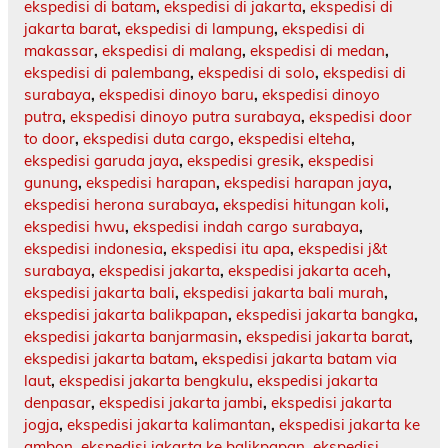
ekspedisi di batam
,
ekspedisi di jakarta
,
ekspedisi di
jakarta barat
,
ekspedisi di lampung
,
ekspedisi di
makassar
,
ekspedisi di malang
,
ekspedisi di medan
,
ekspedisi di palembang
,
ekspedisi di solo
,
ekspedisi di
surabaya
,
ekspedisi dinoyo baru
,
ekspedisi dinoyo
putra
,
ekspedisi dinoyo putra surabaya
,
ekspedisi door
to door
,
ekspedisi duta cargo
,
ekspedisi elteha
,
ekspedisi garuda jaya
,
ekspedisi gresik
,
ekspedisi
gunung
,
ekspedisi harapan
,
ekspedisi harapan jaya
,
ekspedisi herona surabaya
,
ekspedisi hitungan koli
,
ekspedisi hwu
,
ekspedisi indah cargo surabaya
,
ekspedisi indonesia
,
ekspedisi itu apa
,
ekspedisi j&t
surabaya
,
ekspedisi jakarta
,
ekspedisi jakarta aceh
,
ekspedisi jakarta bali
,
ekspedisi jakarta bali murah
,
ekspedisi jakarta balikpapan
,
ekspedisi jakarta bangka
,
ekspedisi jakarta banjarmasin
,
ekspedisi jakarta barat
,
ekspedisi jakarta batam
,
ekspedisi jakarta batam via
laut
,
ekspedisi jakarta bengkulu
,
ekspedisi jakarta
denpasar
,
ekspedisi jakarta jambi
,
ekspedisi jakarta
jogja
,
ekspedisi jakarta kalimantan
,
ekspedisi jakarta ke
ambon
,
ekspedisi jakarta ke balikpapan
,
ekspedisi