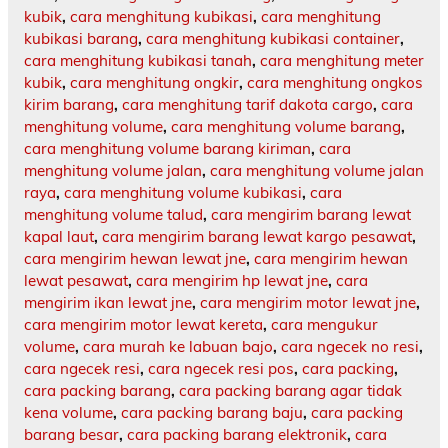
kubik
,
cara menghitung kubikasi
,
cara menghitung
kubikasi barang
,
cara menghitung kubikasi container
,
cara menghitung kubikasi tanah
,
cara menghitung meter
kubik
,
cara menghitung ongkir
,
cara menghitung ongkos
kirim barang
,
cara menghitung tarif dakota cargo
,
cara
menghitung volume
,
cara menghitung volume barang
,
cara menghitung volume barang kiriman
,
cara
menghitung volume jalan
,
cara menghitung volume jalan
raya
,
cara menghitung volume kubikasi
,
cara
menghitung volume talud
,
cara mengirim barang lewat
kapal laut
,
cara mengirim barang lewat kargo pesawat
,
cara mengirim hewan lewat jne
,
cara mengirim hewan
lewat pesawat
,
cara mengirim hp lewat jne
,
cara
mengirim ikan lewat jne
,
cara mengirim motor lewat jne
,
cara mengirim motor lewat kereta
,
cara mengukur
volume
,
cara murah ke labuan bajo
,
cara ngecek no resi
,
cara ngecek resi
,
cara ngecek resi pos
,
cara packing
,
cara packing barang
,
cara packing barang agar tidak
kena volume
,
cara packing barang baju
,
cara packing
barang besar
,
cara packing barang elektronik
,
cara