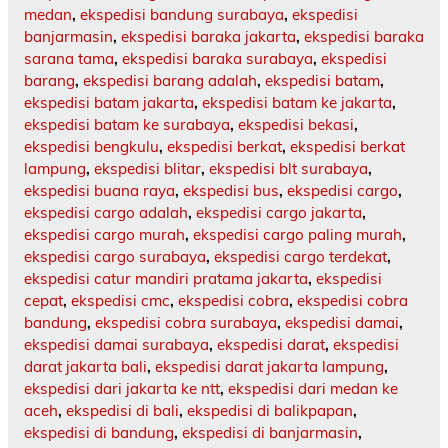
medan
,
ekspedisi bandung surabaya
,
ekspedisi
banjarmasin
,
ekspedisi baraka jakarta
,
ekspedisi baraka
sarana tama
,
ekspedisi baraka surabaya
,
ekspedisi
barang
,
ekspedisi barang adalah
,
ekspedisi batam
,
ekspedisi batam jakarta
,
ekspedisi batam ke jakarta
,
ekspedisi batam ke surabaya
,
ekspedisi bekasi
,
ekspedisi bengkulu
,
ekspedisi berkat
,
ekspedisi berkat
lampung
,
ekspedisi blitar
,
ekspedisi blt surabaya
,
ekspedisi buana raya
,
ekspedisi bus
,
ekspedisi cargo
,
ekspedisi cargo adalah
,
ekspedisi cargo jakarta
,
ekspedisi cargo murah
,
ekspedisi cargo paling murah
,
ekspedisi cargo surabaya
,
ekspedisi cargo terdekat
,
ekspedisi catur mandiri pratama jakarta
,
ekspedisi
cepat
,
ekspedisi cmc
,
ekspedisi cobra
,
ekspedisi cobra
bandung
,
ekspedisi cobra surabaya
,
ekspedisi damai
,
ekspedisi damai surabaya
,
ekspedisi darat
,
ekspedisi
darat jakarta bali
,
ekspedisi darat jakarta lampung
,
ekspedisi dari jakarta ke ntt
,
ekspedisi dari medan ke
aceh
,
ekspedisi di bali
,
ekspedisi di balikpapan
,
ekspedisi di bandung
,
ekspedisi di banjarmasin
,