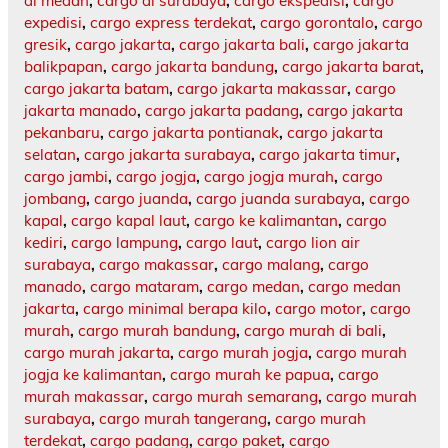
di medan
,
cargo di surabaya
,
cargo ekspedisi
,
cargo
expedisi
,
cargo express terdekat
,
cargo gorontalo
,
cargo
gresik
,
cargo jakarta
,
cargo jakarta bali
,
cargo jakarta
balikpapan
,
cargo jakarta bandung
,
cargo jakarta barat
,
cargo jakarta batam
,
cargo jakarta makassar
,
cargo
jakarta manado
,
cargo jakarta padang
,
cargo jakarta
pekanbaru
,
cargo jakarta pontianak
,
cargo jakarta
selatan
,
cargo jakarta surabaya
,
cargo jakarta timur
,
cargo jambi
,
cargo jogja
,
cargo jogja murah
,
cargo
jombang
,
cargo juanda
,
cargo juanda surabaya
,
cargo
kapal
,
cargo kapal laut
,
cargo ke kalimantan
,
cargo
kediri
,
cargo lampung
,
cargo laut
,
cargo lion air
surabaya
,
cargo makassar
,
cargo malang
,
cargo
manado
,
cargo mataram
,
cargo medan
,
cargo medan
jakarta
,
cargo minimal berapa kilo
,
cargo motor
,
cargo
murah
,
cargo murah bandung
,
cargo murah di bali
,
cargo murah jakarta
,
cargo murah jogja
,
cargo murah
jogja ke kalimantan
,
cargo murah ke papua
,
cargo
murah makassar
,
cargo murah semarang
,
cargo murah
surabaya
,
cargo murah tangerang
,
cargo murah
terdekat
,
cargo padang
,
cargo paket
,
cargo