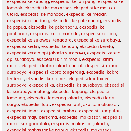
ekspedisi ke kupang
,
ekspedisi ke lampung
,
ekspedisi ke
lombok
,
ekspedisi ke makassar
,
ekspedisi ke maluku
utara
,
ekspedisi ke manado
,
ekspedisi ke medan
,
ekspedisi ke padang
,
ekspedisi ke palembang
,
ekspedisi
ke papua
,
ekspedisi ke pekanbaru
,
ekspedisi ke
pontianak
,
ekspedisi ke samarinda
,
ekspedisi ke solo
,
ekspedisi ke sulawesi tenggara
,
ekspedisi ke surabaya
,
ekspedisi kediri
,
ekspedisi kendari
,
ekspedisi kereta
,
ekspedisi kereta api jakarta surabaya
,
ekspedisi kereta
api surabaya
,
ekspedisi kirim mobil
,
ekspedisi kirim
motor
,
ekspedisi kobra jakarta barat
,
ekspedisi kobra
surabaya
,
ekspedisi kobra tangerang
,
ekspedisi kobra
terdekat
,
ekspedisi kontainer
,
ekspedisi kontainer
surabaya
,
ekspedisi ks
,
ekspedisi ks surabaya
,
ekspedisi
ks surabaya malang
,
ekspedisi kupang
,
ekspedisi
lampung
,
ekspedisi lampung jakarta
,
ekspedisi laris
cargo
,
ekspedisi laut
,
ekspedisi laut jakarta makassar
,
ekspedisi limas
,
ekspedisi lombok
,
ekspedisi luar pulau
,
ekspedisi maju bersama
,
ekspedisi makassar
,
ekspedisi
makassar gorontalo
,
ekspedisi makassar jakarta
,
ekspedisi makassar ke papua
,
ekspedisi makassar