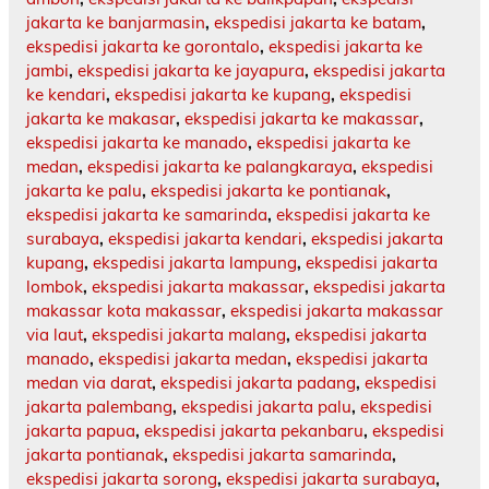
jakarta ke banjarmasin
,
ekspedisi jakarta ke batam
,
ekspedisi jakarta ke gorontalo
,
ekspedisi jakarta ke
jambi
,
ekspedisi jakarta ke jayapura
,
ekspedisi jakarta
ke kendari
,
ekspedisi jakarta ke kupang
,
ekspedisi
jakarta ke makasar
,
ekspedisi jakarta ke makassar
,
ekspedisi jakarta ke manado
,
ekspedisi jakarta ke
medan
,
ekspedisi jakarta ke palangkaraya
,
ekspedisi
jakarta ke palu
,
ekspedisi jakarta ke pontianak
,
ekspedisi jakarta ke samarinda
,
ekspedisi jakarta ke
surabaya
,
ekspedisi jakarta kendari
,
ekspedisi jakarta
kupang
,
ekspedisi jakarta lampung
,
ekspedisi jakarta
lombok
,
ekspedisi jakarta makassar
,
ekspedisi jakarta
makassar kota makassar
,
ekspedisi jakarta makassar
via laut
,
ekspedisi jakarta malang
,
ekspedisi jakarta
manado
,
ekspedisi jakarta medan
,
ekspedisi jakarta
medan via darat
,
ekspedisi jakarta padang
,
ekspedisi
jakarta palembang
,
ekspedisi jakarta palu
,
ekspedisi
jakarta papua
,
ekspedisi jakarta pekanbaru
,
ekspedisi
jakarta pontianak
,
ekspedisi jakarta samarinda
,
ekspedisi jakarta sorong
,
ekspedisi jakarta surabaya
,