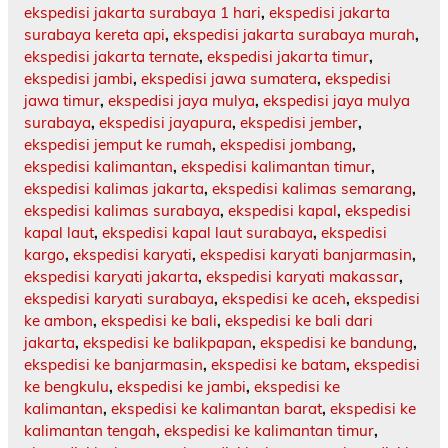
ekspedisi jakarta surabaya 1 hari
,
ekspedisi jakarta
surabaya kereta api
,
ekspedisi jakarta surabaya murah
,
ekspedisi jakarta ternate
,
ekspedisi jakarta timur
,
ekspedisi jambi
,
ekspedisi jawa sumatera
,
ekspedisi
jawa timur
,
ekspedisi jaya mulya
,
ekspedisi jaya mulya
surabaya
,
ekspedisi jayapura
,
ekspedisi jember
,
ekspedisi jemput ke rumah
,
ekspedisi jombang
,
ekspedisi kalimantan
,
ekspedisi kalimantan timur
,
ekspedisi kalimas jakarta
,
ekspedisi kalimas semarang
,
ekspedisi kalimas surabaya
,
ekspedisi kapal
,
ekspedisi
kapal laut
,
ekspedisi kapal laut surabaya
,
ekspedisi
kargo
,
ekspedisi karyati
,
ekspedisi karyati banjarmasin
,
ekspedisi karyati jakarta
,
ekspedisi karyati makassar
,
ekspedisi karyati surabaya
,
ekspedisi ke aceh
,
ekspedisi
ke ambon
,
ekspedisi ke bali
,
ekspedisi ke bali dari
jakarta
,
ekspedisi ke balikpapan
,
ekspedisi ke bandung
,
ekspedisi ke banjarmasin
,
ekspedisi ke batam
,
ekspedisi
ke bengkulu
,
ekspedisi ke jambi
,
ekspedisi ke
kalimantan
,
ekspedisi ke kalimantan barat
,
ekspedisi ke
kalimantan tengah
,
ekspedisi ke kalimantan timur
,