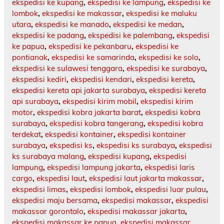
ekspedisi ke kupang
,
ekspedisi ke lampung
,
ekspedisi ke
lombok
,
ekspedisi ke makassar
,
ekspedisi ke maluku
utara
,
ekspedisi ke manado
,
ekspedisi ke medan
,
ekspedisi ke padang
,
ekspedisi ke palembang
,
ekspedisi
ke papua
,
ekspedisi ke pekanbaru
,
ekspedisi ke
pontianak
,
ekspedisi ke samarinda
,
ekspedisi ke solo
,
ekspedisi ke sulawesi tenggara
,
ekspedisi ke surabaya
,
ekspedisi kediri
,
ekspedisi kendari
,
ekspedisi kereta
,
ekspedisi kereta api jakarta surabaya
,
ekspedisi kereta
api surabaya
,
ekspedisi kirim mobil
,
ekspedisi kirim
motor
,
ekspedisi kobra jakarta barat
,
ekspedisi kobra
surabaya
,
ekspedisi kobra tangerang
,
ekspedisi kobra
terdekat
,
ekspedisi kontainer
,
ekspedisi kontainer
surabaya
,
ekspedisi ks
,
ekspedisi ks surabaya
,
ekspedisi
ks surabaya malang
,
ekspedisi kupang
,
ekspedisi
lampung
,
ekspedisi lampung jakarta
,
ekspedisi laris
cargo
,
ekspedisi laut
,
ekspedisi laut jakarta makassar
,
ekspedisi limas
,
ekspedisi lombok
,
ekspedisi luar pulau
,
ekspedisi maju bersama
,
ekspedisi makassar
,
ekspedisi
makassar gorontalo
,
ekspedisi makassar jakarta
,
ekspedisi makassar ke papua
,
ekspedisi makassar