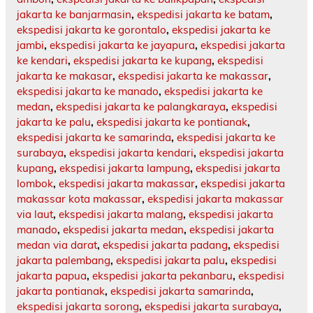
jakarta ke banjarmasin
,
ekspedisi jakarta ke batam
,
ekspedisi jakarta ke gorontalo
,
ekspedisi jakarta ke
jambi
,
ekspedisi jakarta ke jayapura
,
ekspedisi jakarta
ke kendari
,
ekspedisi jakarta ke kupang
,
ekspedisi
jakarta ke makasar
,
ekspedisi jakarta ke makassar
,
ekspedisi jakarta ke manado
,
ekspedisi jakarta ke
medan
,
ekspedisi jakarta ke palangkaraya
,
ekspedisi
jakarta ke palu
,
ekspedisi jakarta ke pontianak
,
ekspedisi jakarta ke samarinda
,
ekspedisi jakarta ke
surabaya
,
ekspedisi jakarta kendari
,
ekspedisi jakarta
kupang
,
ekspedisi jakarta lampung
,
ekspedisi jakarta
lombok
,
ekspedisi jakarta makassar
,
ekspedisi jakarta
makassar kota makassar
,
ekspedisi jakarta makassar
via laut
,
ekspedisi jakarta malang
,
ekspedisi jakarta
manado
,
ekspedisi jakarta medan
,
ekspedisi jakarta
medan via darat
,
ekspedisi jakarta padang
,
ekspedisi
jakarta palembang
,
ekspedisi jakarta palu
,
ekspedisi
jakarta papua
,
ekspedisi jakarta pekanbaru
,
ekspedisi
jakarta pontianak
,
ekspedisi jakarta samarinda
,
ekspedisi jakarta sorong
,
ekspedisi jakarta surabaya
,