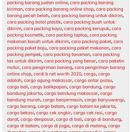
packing barang jualan online
,
cara packing barang
kiriman
,
cara packing barang online shop
,
cara packing
barang pecah belah
,
cara packing barang untuk dikirim
,
cara packing botol plastik
,
cara packing buah untuk
dikirim
,
cara packing kayu
,
cara packing kerupuk
,
cara
packing kosmetik
,
cara packing laptop
,
cara packing
makanan basah untuk dikirim
,
cara packing paket
,
cara
packing paket baju
,
cara packing paket makanan
,
cara
packing pempek
,
cara packing tanaman
,
cara packing
tas untuk dikirim
,
cara packing yang benar
,
cara paketin
motor
,
cara pengiriman barang
,
cara pengiriman barang
online shop
,
cardi b net worth 2020
,
cargo
,
cargo
adalah
,
cargo agung makassar
,
cargo antar pulau
,
cargo bali
,
cargo balikpapan
,
cargo bandung
,
cargo
bandung jakarta
,
cargo bandung makassar
,
cargo
bandung murah
,
cargo banjarmasin
,
cargo banyuwangi
,
cargo barang
,
cargo batam
,
cargo batam ke jakarta
,
cargo bekasi
,
cargo cek ongkir
,
cargo cek resi
,
cargo
darat
,
cargo denpasar
,
cargo di bali
,
cargo di bandung
,
cargo di batam
,
cargo di jogja
,
cargo di malang
,
cargo