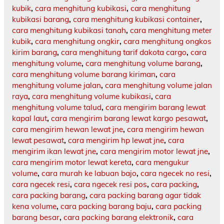
kubik
,
cara menghitung kubikasi
,
cara menghitung
kubikasi barang
,
cara menghitung kubikasi container
,
cara menghitung kubikasi tanah
,
cara menghitung meter
kubik
,
cara menghitung ongkir
,
cara menghitung ongkos
kirim barang
,
cara menghitung tarif dakota cargo
,
cara
menghitung volume
,
cara menghitung volume barang
,
cara menghitung volume barang kiriman
,
cara
menghitung volume jalan
,
cara menghitung volume jalan
raya
,
cara menghitung volume kubikasi
,
cara
menghitung volume talud
,
cara mengirim barang lewat
kapal laut
,
cara mengirim barang lewat kargo pesawat
,
cara mengirim hewan lewat jne
,
cara mengirim hewan
lewat pesawat
,
cara mengirim hp lewat jne
,
cara
mengirim ikan lewat jne
,
cara mengirim motor lewat jne
,
cara mengirim motor lewat kereta
,
cara mengukur
volume
,
cara murah ke labuan bajo
,
cara ngecek no resi
,
cara ngecek resi
,
cara ngecek resi pos
,
cara packing
,
cara packing barang
,
cara packing barang agar tidak
kena volume
,
cara packing barang baju
,
cara packing
barang besar
,
cara packing barang elektronik
,
cara