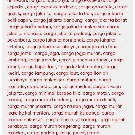
di medan
,
cargo di surabaya
,
cargo ekspedisi
,
cargo
expedisi
,
cargo express terdekat
,
cargo gorontalo
,
cargo
gresik
,
cargo jakarta
,
cargo jakarta bali
,
cargo jakarta
balikpapan
,
cargo jakarta bandung
,
cargo jakarta barat
,
cargo jakarta batam
,
cargo jakarta makassar
,
cargo
jakarta manado
,
cargo jakarta padang
,
cargo jakarta
pekanbaru
,
cargo jakarta pontianak
,
cargo jakarta
selatan
,
cargo jakarta surabaya
,
cargo jakarta timur
,
cargo jambi
,
cargo jogja
,
cargo jogja murah
,
cargo
jombang
,
cargo juanda
,
cargo juanda surabaya
,
cargo
kapal
,
cargo kapal laut
,
cargo ke kalimantan
,
cargo
kediri
,
cargo lampung
,
cargo laut
,
cargo lion air
surabaya
,
cargo makassar
,
cargo malang
,
cargo
manado
,
cargo mataram
,
cargo medan
,
cargo medan
jakarta
,
cargo minimal berapa kilo
,
cargo motor
,
cargo
murah
,
cargo murah bandung
,
cargo murah di bali
,
cargo murah jakarta
,
cargo murah jogja
,
cargo murah
jogja ke kalimantan
,
cargo murah ke papua
,
cargo
murah makassar
,
cargo murah semarang
,
cargo murah
surabaya
,
cargo murah tangerang
,
cargo murah
terdekat
,
cargo padang
,
cargo paket
,
cargo