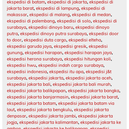
ekspedisi di batam
,
ekspedisi di jakarta
,
ekspedisi di
jakarta barat
,
ekspedisi di lampung
,
ekspedisi di
makassar
,
ekspedisi di malang
,
ekspedisi di medan
,
ekspedisi di palembang
,
ekspedisi di solo
,
ekspedisi di
surabaya
,
ekspedisi dinoyo baru
,
ekspedisi dinoyo
putra
,
ekspedisi dinoyo putra surabaya
,
ekspedisi door
to door
,
ekspedisi duta cargo
,
ekspedisi elteha
,
ekspedisi garuda jaya
,
ekspedisi gresik
,
ekspedisi
gunung
,
ekspedisi harapan
,
ekspedisi harapan jaya
,
ekspedisi herona surabaya
,
ekspedisi hitungan koli
,
ekspedisi hwu
,
ekspedisi indah cargo surabaya
,
ekspedisi indonesia
,
ekspedisi itu apa
,
ekspedisi j&t
surabaya
,
ekspedisi jakarta
,
ekspedisi jakarta aceh
,
ekspedisi jakarta bali
,
ekspedisi jakarta bali murah
,
ekspedisi jakarta balikpapan
,
ekspedisi jakarta bangka
,
ekspedisi jakarta banjarmasin
,
ekspedisi jakarta barat
,
ekspedisi jakarta batam
,
ekspedisi jakarta batam via
laut
,
ekspedisi jakarta bengkulu
,
ekspedisi jakarta
denpasar
,
ekspedisi jakarta jambi
,
ekspedisi jakarta
jogja
,
ekspedisi jakarta kalimantan
,
ekspedisi jakarta ke
ambon
,
ekspedisi jakarta ke balikpapan
,
ekspedisi