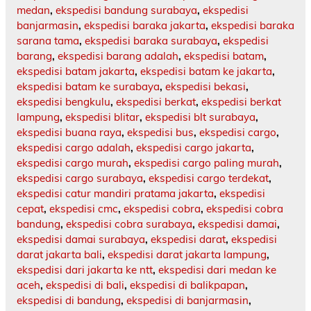
medan
,
ekspedisi bandung surabaya
,
ekspedisi
banjarmasin
,
ekspedisi baraka jakarta
,
ekspedisi baraka
sarana tama
,
ekspedisi baraka surabaya
,
ekspedisi
barang
,
ekspedisi barang adalah
,
ekspedisi batam
,
ekspedisi batam jakarta
,
ekspedisi batam ke jakarta
,
ekspedisi batam ke surabaya
,
ekspedisi bekasi
,
ekspedisi bengkulu
,
ekspedisi berkat
,
ekspedisi berkat
lampung
,
ekspedisi blitar
,
ekspedisi blt surabaya
,
ekspedisi buana raya
,
ekspedisi bus
,
ekspedisi cargo
,
ekspedisi cargo adalah
,
ekspedisi cargo jakarta
,
ekspedisi cargo murah
,
ekspedisi cargo paling murah
,
ekspedisi cargo surabaya
,
ekspedisi cargo terdekat
,
ekspedisi catur mandiri pratama jakarta
,
ekspedisi
cepat
,
ekspedisi cmc
,
ekspedisi cobra
,
ekspedisi cobra
bandung
,
ekspedisi cobra surabaya
,
ekspedisi damai
,
ekspedisi damai surabaya
,
ekspedisi darat
,
ekspedisi
darat jakarta bali
,
ekspedisi darat jakarta lampung
,
ekspedisi dari jakarta ke ntt
,
ekspedisi dari medan ke
aceh
,
ekspedisi di bali
,
ekspedisi di balikpapan
,
ekspedisi di bandung
,
ekspedisi di banjarmasin
,