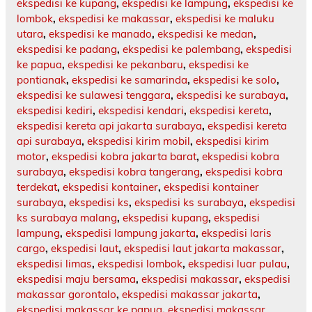
ekspedisi ke kupang
,
ekspedisi ke lampung
,
ekspedisi ke
lombok
,
ekspedisi ke makassar
,
ekspedisi ke maluku
utara
,
ekspedisi ke manado
,
ekspedisi ke medan
,
ekspedisi ke padang
,
ekspedisi ke palembang
,
ekspedisi
ke papua
,
ekspedisi ke pekanbaru
,
ekspedisi ke
pontianak
,
ekspedisi ke samarinda
,
ekspedisi ke solo
,
ekspedisi ke sulawesi tenggara
,
ekspedisi ke surabaya
,
ekspedisi kediri
,
ekspedisi kendari
,
ekspedisi kereta
,
ekspedisi kereta api jakarta surabaya
,
ekspedisi kereta
api surabaya
,
ekspedisi kirim mobil
,
ekspedisi kirim
motor
,
ekspedisi kobra jakarta barat
,
ekspedisi kobra
surabaya
,
ekspedisi kobra tangerang
,
ekspedisi kobra
terdekat
,
ekspedisi kontainer
,
ekspedisi kontainer
surabaya
,
ekspedisi ks
,
ekspedisi ks surabaya
,
ekspedisi
ks surabaya malang
,
ekspedisi kupang
,
ekspedisi
lampung
,
ekspedisi lampung jakarta
,
ekspedisi laris
cargo
,
ekspedisi laut
,
ekspedisi laut jakarta makassar
,
ekspedisi limas
,
ekspedisi lombok
,
ekspedisi luar pulau
,
ekspedisi maju bersama
,
ekspedisi makassar
,
ekspedisi
makassar gorontalo
,
ekspedisi makassar jakarta
,
ekspedisi makassar ke papua
,
ekspedisi makassar