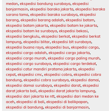
medan
,
ekspedisi bandung surabaya
,
ekspedisi
banjarmasin
,
ekspedisi baraka jakarta
,
ekspedisi baraka
sarana tama
,
ekspedisi baraka surabaya
,
ekspedisi
barang
,
ekspedisi barang adalah
,
ekspedisi batam
,
ekspedisi batam jakarta
,
ekspedisi batam ke jakarta
,
ekspedisi batam ke surabaya
,
ekspedisi bekasi
,
ekspedisi bengkulu
,
ekspedisi berkat
,
ekspedisi berkat
lampung
,
ekspedisi blitar
,
ekspedisi blt surabaya
,
ekspedisi buana raya
,
ekspedisi bus
,
ekspedisi cargo
,
ekspedisi cargo adalah
,
ekspedisi cargo jakarta
,
ekspedisi cargo murah
,
ekspedisi cargo paling murah
,
ekspedisi cargo surabaya
,
ekspedisi cargo terdekat
,
ekspedisi catur mandiri pratama jakarta
,
ekspedisi
cepat
,
ekspedisi cmc
,
ekspedisi cobra
,
ekspedisi cobra
bandung
,
ekspedisi cobra surabaya
,
ekspedisi damai
,
ekspedisi damai surabaya
,
ekspedisi darat
,
ekspedisi
darat jakarta bali
,
ekspedisi darat jakarta lampung
,
ekspedisi dari jakarta ke ntt
,
ekspedisi dari medan ke
aceh
,
ekspedisi di bali
,
ekspedisi di balikpapan
,
ekspedisi di bandung
,
ekspedisi di banjarmasin
,