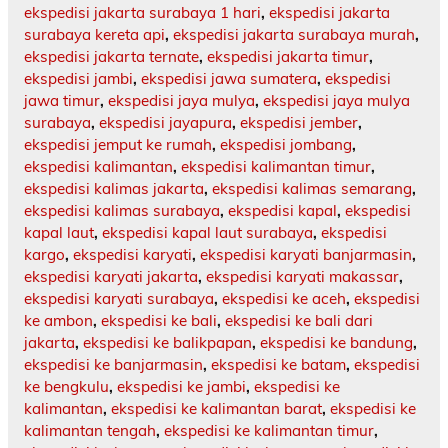
ekspedisi jakarta surabaya 1 hari
,
ekspedisi jakarta
surabaya kereta api
,
ekspedisi jakarta surabaya murah
,
ekspedisi jakarta ternate
,
ekspedisi jakarta timur
,
ekspedisi jambi
,
ekspedisi jawa sumatera
,
ekspedisi
jawa timur
,
ekspedisi jaya mulya
,
ekspedisi jaya mulya
surabaya
,
ekspedisi jayapura
,
ekspedisi jember
,
ekspedisi jemput ke rumah
,
ekspedisi jombang
,
ekspedisi kalimantan
,
ekspedisi kalimantan timur
,
ekspedisi kalimas jakarta
,
ekspedisi kalimas semarang
,
ekspedisi kalimas surabaya
,
ekspedisi kapal
,
ekspedisi
kapal laut
,
ekspedisi kapal laut surabaya
,
ekspedisi
kargo
,
ekspedisi karyati
,
ekspedisi karyati banjarmasin
,
ekspedisi karyati jakarta
,
ekspedisi karyati makassar
,
ekspedisi karyati surabaya
,
ekspedisi ke aceh
,
ekspedisi
ke ambon
,
ekspedisi ke bali
,
ekspedisi ke bali dari
jakarta
,
ekspedisi ke balikpapan
,
ekspedisi ke bandung
,
ekspedisi ke banjarmasin
,
ekspedisi ke batam
,
ekspedisi
ke bengkulu
,
ekspedisi ke jambi
,
ekspedisi ke
kalimantan
,
ekspedisi ke kalimantan barat
,
ekspedisi ke
kalimantan tengah
,
ekspedisi ke kalimantan timur
,