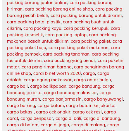
packing barang jualan online
,
cara packing barang
kiriman
,
cara packing barang online shop
,
cara packing
barang pecah belah
,
cara packing barang untuk dikirim
,
cara packing botol plastik
,
cara packing buah untuk
dikirim
,
cara packing kayu
,
cara packing kerupuk
,
cara
packing kosmetik
,
cara packing laptop
,
cara packing
makanan basah untuk dikirim
,
cara packing paket
,
cara
packing paket baju
,
cara packing paket makanan
,
cara
packing pempek
,
cara packing tanaman
,
cara packing
tas untuk dikirim
,
cara packing yang benar
,
cara paketin
motor
,
cara pengiriman barang
,
cara pengiriman barang
online shop
,
cardi b net worth 2020
,
cargo
,
cargo
adalah
,
cargo agung makassar
,
cargo antar pulau
,
cargo bali
,
cargo balikpapan
,
cargo bandung
,
cargo
bandung jakarta
,
cargo bandung makassar
,
cargo
bandung murah
,
cargo banjarmasin
,
cargo banyuwangi
,
cargo barang
,
cargo batam
,
cargo batam ke jakarta
,
cargo bekasi
,
cargo cek ongkir
,
cargo cek resi
,
cargo
darat
,
cargo denpasar
,
cargo di bali
,
cargo di bandung
,
cargo di batam
,
cargo di jogja
,
cargo di malang
,
cargo