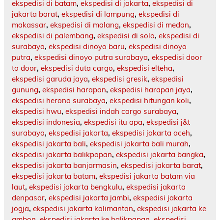
ekspedisi di batam
,
ekspedisi di jakarta
,
ekspedisi di
jakarta barat
,
ekspedisi di lampung
,
ekspedisi di
makassar
,
ekspedisi di malang
,
ekspedisi di medan
,
ekspedisi di palembang
,
ekspedisi di solo
,
ekspedisi di
surabaya
,
ekspedisi dinoyo baru
,
ekspedisi dinoyo
putra
,
ekspedisi dinoyo putra surabaya
,
ekspedisi door
to door
,
ekspedisi duta cargo
,
ekspedisi elteha
,
ekspedisi garuda jaya
,
ekspedisi gresik
,
ekspedisi
gunung
,
ekspedisi harapan
,
ekspedisi harapan jaya
,
ekspedisi herona surabaya
,
ekspedisi hitungan koli
,
ekspedisi hwu
,
ekspedisi indah cargo surabaya
,
ekspedisi indonesia
,
ekspedisi itu apa
,
ekspedisi j&t
surabaya
,
ekspedisi jakarta
,
ekspedisi jakarta aceh
,
ekspedisi jakarta bali
,
ekspedisi jakarta bali murah
,
ekspedisi jakarta balikpapan
,
ekspedisi jakarta bangka
,
ekspedisi jakarta banjarmasin
,
ekspedisi jakarta barat
,
ekspedisi jakarta batam
,
ekspedisi jakarta batam via
laut
,
ekspedisi jakarta bengkulu
,
ekspedisi jakarta
denpasar
,
ekspedisi jakarta jambi
,
ekspedisi jakarta
jogja
,
ekspedisi jakarta kalimantan
,
ekspedisi jakarta ke
ambon
,
ekspedisi jakarta ke balikpapan
,
ekspedisi