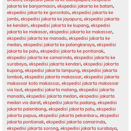
jakarta ke banjarmasin
,
ekspedisi jakarta ke batam
,
ekspedisi jakarta ke gorontalo
,
ekspedisi jakarta ke
jambi
,
ekspedisi jakarta ke jayapura
,
ekspedisi jakarta
ke kendari
,
ekspedisi jakarta ke kupang
,
ekspedisi
jakarta ke makasar
,
ekspedisi jakarta ke makassar
,
ekspedisi jakarta ke manado
,
ekspedisi jakarta ke
medan
,
ekspedisi jakarta ke palangkaraya
,
ekspedisi
jakarta ke palu
,
ekspedisi jakarta ke pontianak
,
ekspedisi jakarta ke samarinda
,
ekspedisi jakarta ke
surabaya
,
ekspedisi jakarta kendari
,
ekspedisi jakarta
kupang
,
ekspedisi jakarta lampung
,
ekspedisi jakarta
lombok
,
ekspedisi jakarta makassar
,
ekspedisi jakarta
makassar kota makassar
,
ekspedisi jakarta makassar
via laut
,
ekspedisi jakarta malang
,
ekspedisi jakarta
manado
,
ekspedisi jakarta medan
,
ekspedisi jakarta
medan via darat
,
ekspedisi jakarta padang
,
ekspedisi
jakarta palembang
,
ekspedisi jakarta palu
,
ekspedisi
jakarta papua
,
ekspedisi jakarta pekanbaru
,
ekspedisi
jakarta pontianak
,
ekspedisi jakarta samarinda
,
ekspedisi jakarta sorong
,
ekspedisi jakarta surabaya
,