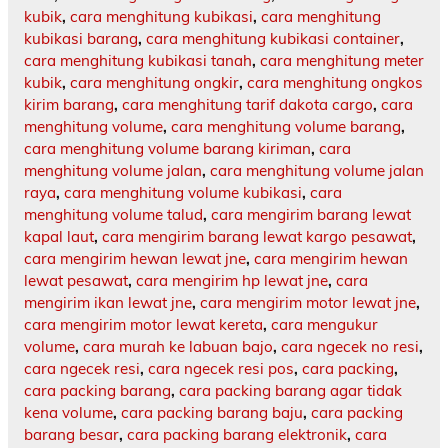
kubik
,
cara menghitung kubikasi
,
cara menghitung
kubikasi barang
,
cara menghitung kubikasi container
,
cara menghitung kubikasi tanah
,
cara menghitung meter
kubik
,
cara menghitung ongkir
,
cara menghitung ongkos
kirim barang
,
cara menghitung tarif dakota cargo
,
cara
menghitung volume
,
cara menghitung volume barang
,
cara menghitung volume barang kiriman
,
cara
menghitung volume jalan
,
cara menghitung volume jalan
raya
,
cara menghitung volume kubikasi
,
cara
menghitung volume talud
,
cara mengirim barang lewat
kapal laut
,
cara mengirim barang lewat kargo pesawat
,
cara mengirim hewan lewat jne
,
cara mengirim hewan
lewat pesawat
,
cara mengirim hp lewat jne
,
cara
mengirim ikan lewat jne
,
cara mengirim motor lewat jne
,
cara mengirim motor lewat kereta
,
cara mengukur
volume
,
cara murah ke labuan bajo
,
cara ngecek no resi
,
cara ngecek resi
,
cara ngecek resi pos
,
cara packing
,
cara packing barang
,
cara packing barang agar tidak
kena volume
,
cara packing barang baju
,
cara packing
barang besar
,
cara packing barang elektronik
,
cara