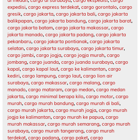
di medan
,
cargo di surabaya
,
cargo ekspedisi
,
cargo
expedisi
,
cargo express terdekat
,
cargo gorontalo
,
cargo
gresik
,
cargo jakarta
,
cargo jakarta bali
,
cargo jakarta
balikpapan
,
cargo jakarta bandung
,
cargo jakarta barat
,
cargo jakarta batam
,
cargo jakarta makassar
,
cargo
jakarta manado
,
cargo jakarta padang
,
cargo jakarta
pekanbaru
,
cargo jakarta pontianak
,
cargo jakarta
selatan
,
cargo jakarta surabaya
,
cargo jakarta timur
,
cargo jambi
,
cargo jogja
,
cargo jogja murah
,
cargo
jombang
,
cargo juanda
,
cargo juanda surabaya
,
cargo
kapal
,
cargo kapal laut
,
cargo ke kalimantan
,
cargo
kediri
,
cargo lampung
,
cargo laut
,
cargo lion air
surabaya
,
cargo makassar
,
cargo malang
,
cargo
manado
,
cargo mataram
,
cargo medan
,
cargo medan
jakarta
,
cargo minimal berapa kilo
,
cargo motor
,
cargo
murah
,
cargo murah bandung
,
cargo murah di bali
,
cargo murah jakarta
,
cargo murah jogja
,
cargo murah
jogja ke kalimantan
,
cargo murah ke papua
,
cargo
murah makassar
,
cargo murah semarang
,
cargo murah
surabaya
,
cargo murah tangerang
,
cargo murah
terdekat
,
cargo padang
,
cargo paket
,
cargo