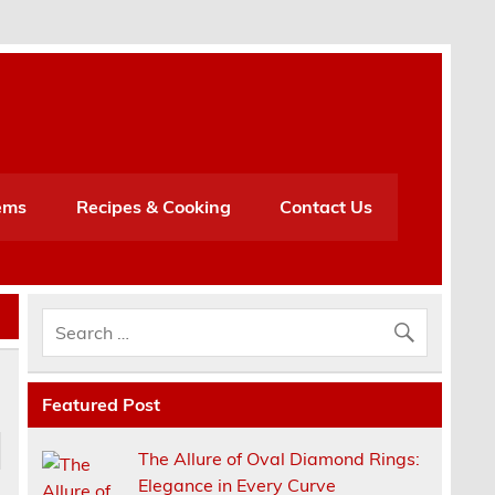
h
ems
Recipes & Cooking
Contact Us
Featured Post
The Allure of Oval Diamond Rings:
Elegance in Every Curve