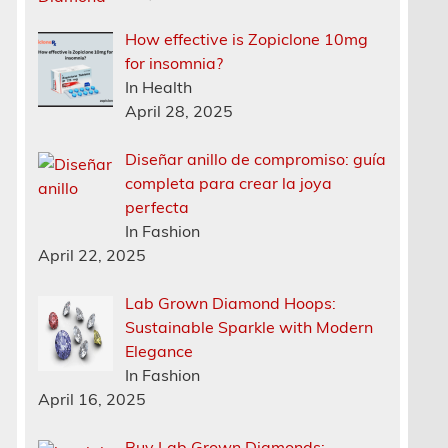
How effective is Zopiclone 10mg
for insomnia?
In Health
April 28, 2025
Diseñar anillo de compromiso: guía
completa para crear la joya
perfecta
In Fashion
April 22, 2025
Lab Grown Diamond Hoops:
Sustainable Sparkle with Modern
Elegance
In Fashion
April 16, 2025
Buy Lab Grown Diamonds: