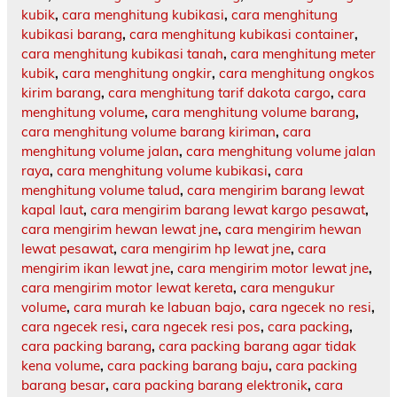
kubik
,
cara menghitung kubikasi
,
cara menghitung
kubikasi barang
,
cara menghitung kubikasi container
,
cara menghitung kubikasi tanah
,
cara menghitung meter
kubik
,
cara menghitung ongkir
,
cara menghitung ongkos
kirim barang
,
cara menghitung tarif dakota cargo
,
cara
menghitung volume
,
cara menghitung volume barang
,
cara menghitung volume barang kiriman
,
cara
menghitung volume jalan
,
cara menghitung volume jalan
raya
,
cara menghitung volume kubikasi
,
cara
menghitung volume talud
,
cara mengirim barang lewat
kapal laut
,
cara mengirim barang lewat kargo pesawat
,
cara mengirim hewan lewat jne
,
cara mengirim hewan
lewat pesawat
,
cara mengirim hp lewat jne
,
cara
mengirim ikan lewat jne
,
cara mengirim motor lewat jne
,
cara mengirim motor lewat kereta
,
cara mengukur
volume
,
cara murah ke labuan bajo
,
cara ngecek no resi
,
cara ngecek resi
,
cara ngecek resi pos
,
cara packing
,
cara packing barang
,
cara packing barang agar tidak
kena volume
,
cara packing barang baju
,
cara packing
barang besar
,
cara packing barang elektronik
,
cara