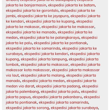
jakarta ke banjarmasin
,
ekspedisi jakarta ke batam
,
ekspedisi jakarta ke gorontalo
,
ekspedisi jakarta ke
jambi
,
ekspedisi jakarta ke jayapura
,
ekspedisi jakarta
ke kendari
,
ekspedisi jakarta ke kupang
,
ekspedisi
jakarta ke makasar
,
ekspedisi jakarta ke makassar
,
ekspedisi jakarta ke manado
,
ekspedisi jakarta ke
medan
,
ekspedisi jakarta ke palangkaraya
,
ekspedisi
jakarta ke palu
,
ekspedisi jakarta ke pontianak
,
ekspedisi jakarta ke samarinda
,
ekspedisi jakarta ke
surabaya
,
ekspedisi jakarta kendari
,
ekspedisi jakarta
kupang
,
ekspedisi jakarta lampung
,
ekspedisi jakarta
lombok
,
ekspedisi jakarta makassar
,
ekspedisi jakarta
makassar kota makassar
,
ekspedisi jakarta makassar
via laut
,
ekspedisi jakarta malang
,
ekspedisi jakarta
manado
,
ekspedisi jakarta medan
,
ekspedisi jakarta
medan via darat
,
ekspedisi jakarta padang
,
ekspedisi
jakarta palembang
,
ekspedisi jakarta palu
,
ekspedisi
jakarta papua
,
ekspedisi jakarta pekanbaru
,
ekspedisi
jakarta pontianak
,
ekspedisi jakarta samarinda
,
ekspedisi jakarta sorong
,
ekspedisi jakarta surabaya
,