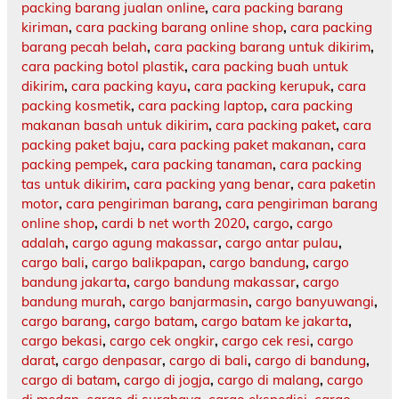
packing barang jualan online
,
cara packing barang
kiriman
,
cara packing barang online shop
,
cara packing
barang pecah belah
,
cara packing barang untuk dikirim
,
cara packing botol plastik
,
cara packing buah untuk
dikirim
,
cara packing kayu
,
cara packing kerupuk
,
cara
packing kosmetik
,
cara packing laptop
,
cara packing
makanan basah untuk dikirim
,
cara packing paket
,
cara
packing paket baju
,
cara packing paket makanan
,
cara
packing pempek
,
cara packing tanaman
,
cara packing
tas untuk dikirim
,
cara packing yang benar
,
cara paketin
motor
,
cara pengiriman barang
,
cara pengiriman barang
online shop
,
cardi b net worth 2020
,
cargo
,
cargo
adalah
,
cargo agung makassar
,
cargo antar pulau
,
cargo bali
,
cargo balikpapan
,
cargo bandung
,
cargo
bandung jakarta
,
cargo bandung makassar
,
cargo
bandung murah
,
cargo banjarmasin
,
cargo banyuwangi
,
cargo barang
,
cargo batam
,
cargo batam ke jakarta
,
cargo bekasi
,
cargo cek ongkir
,
cargo cek resi
,
cargo
darat
,
cargo denpasar
,
cargo di bali
,
cargo di bandung
,
cargo di batam
,
cargo di jogja
,
cargo di malang
,
cargo