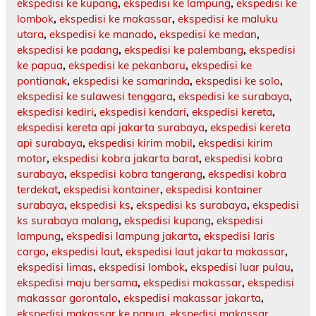
ekspedisi ke kupang
,
ekspedisi ke lampung
,
ekspedisi ke
lombok
,
ekspedisi ke makassar
,
ekspedisi ke maluku
utara
,
ekspedisi ke manado
,
ekspedisi ke medan
,
ekspedisi ke padang
,
ekspedisi ke palembang
,
ekspedisi
ke papua
,
ekspedisi ke pekanbaru
,
ekspedisi ke
pontianak
,
ekspedisi ke samarinda
,
ekspedisi ke solo
,
ekspedisi ke sulawesi tenggara
,
ekspedisi ke surabaya
,
ekspedisi kediri
,
ekspedisi kendari
,
ekspedisi kereta
,
ekspedisi kereta api jakarta surabaya
,
ekspedisi kereta
api surabaya
,
ekspedisi kirim mobil
,
ekspedisi kirim
motor
,
ekspedisi kobra jakarta barat
,
ekspedisi kobra
surabaya
,
ekspedisi kobra tangerang
,
ekspedisi kobra
terdekat
,
ekspedisi kontainer
,
ekspedisi kontainer
surabaya
,
ekspedisi ks
,
ekspedisi ks surabaya
,
ekspedisi
ks surabaya malang
,
ekspedisi kupang
,
ekspedisi
lampung
,
ekspedisi lampung jakarta
,
ekspedisi laris
cargo
,
ekspedisi laut
,
ekspedisi laut jakarta makassar
,
ekspedisi limas
,
ekspedisi lombok
,
ekspedisi luar pulau
,
ekspedisi maju bersama
,
ekspedisi makassar
,
ekspedisi
makassar gorontalo
,
ekspedisi makassar jakarta
,
ekspedisi makassar ke papua
,
ekspedisi makassar