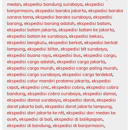
medan
,
ekspedisi bandung surabaya
,
ekspedisi
banjarmasin
,
ekspedisi baraka jakarta
,
ekspedisi baraka
sarana tama
,
ekspedisi baraka surabaya
,
ekspedisi
barang
,
ekspedisi barang adalah
,
ekspedisi batam
,
ekspedisi batam jakarta
,
ekspedisi batam ke jakarta
,
ekspedisi batam ke surabaya
,
ekspedisi bekasi
,
ekspedisi bengkulu
,
ekspedisi berkat
,
ekspedisi berkat
lampung
,
ekspedisi blitar
,
ekspedisi blt surabaya
,
ekspedisi buana raya
,
ekspedisi bus
,
ekspedisi cargo
,
ekspedisi cargo adalah
,
ekspedisi cargo jakarta
,
ekspedisi cargo murah
,
ekspedisi cargo paling murah
,
ekspedisi cargo surabaya
,
ekspedisi cargo terdekat
,
ekspedisi catur mandiri pratama jakarta
,
ekspedisi
cepat
,
ekspedisi cmc
,
ekspedisi cobra
,
ekspedisi cobra
bandung
,
ekspedisi cobra surabaya
,
ekspedisi damai
,
ekspedisi damai surabaya
,
ekspedisi darat
,
ekspedisi
darat jakarta bali
,
ekspedisi darat jakarta lampung
,
ekspedisi dari jakarta ke ntt
,
ekspedisi dari medan ke
aceh
,
ekspedisi di bali
,
ekspedisi di balikpapan
,
ekspedisi di bandung
,
ekspedisi di banjarmasin
,