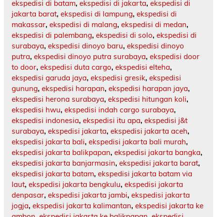
ekspedisi di batam
,
ekspedisi di jakarta
,
ekspedisi di
jakarta barat
,
ekspedisi di lampung
,
ekspedisi di
makassar
,
ekspedisi di malang
,
ekspedisi di medan
,
ekspedisi di palembang
,
ekspedisi di solo
,
ekspedisi di
surabaya
,
ekspedisi dinoyo baru
,
ekspedisi dinoyo
putra
,
ekspedisi dinoyo putra surabaya
,
ekspedisi door
to door
,
ekspedisi duta cargo
,
ekspedisi elteha
,
ekspedisi garuda jaya
,
ekspedisi gresik
,
ekspedisi
gunung
,
ekspedisi harapan
,
ekspedisi harapan jaya
,
ekspedisi herona surabaya
,
ekspedisi hitungan koli
,
ekspedisi hwu
,
ekspedisi indah cargo surabaya
,
ekspedisi indonesia
,
ekspedisi itu apa
,
ekspedisi j&t
surabaya
,
ekspedisi jakarta
,
ekspedisi jakarta aceh
,
ekspedisi jakarta bali
,
ekspedisi jakarta bali murah
,
ekspedisi jakarta balikpapan
,
ekspedisi jakarta bangka
,
ekspedisi jakarta banjarmasin
,
ekspedisi jakarta barat
,
ekspedisi jakarta batam
,
ekspedisi jakarta batam via
laut
,
ekspedisi jakarta bengkulu
,
ekspedisi jakarta
denpasar
,
ekspedisi jakarta jambi
,
ekspedisi jakarta
jogja
,
ekspedisi jakarta kalimantan
,
ekspedisi jakarta ke
ambon
,
ekspedisi jakarta ke balikpapan
,
ekspedisi