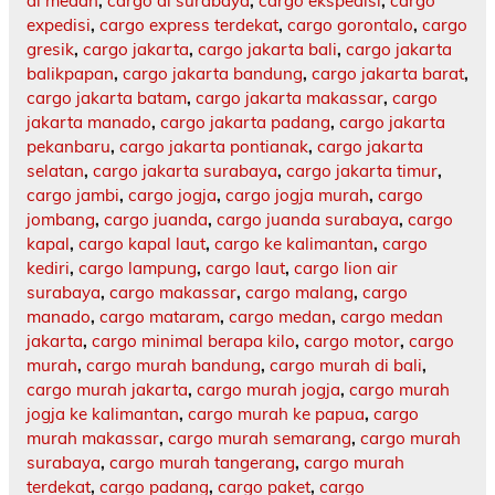
di medan
,
cargo di surabaya
,
cargo ekspedisi
,
cargo
expedisi
,
cargo express terdekat
,
cargo gorontalo
,
cargo
gresik
,
cargo jakarta
,
cargo jakarta bali
,
cargo jakarta
balikpapan
,
cargo jakarta bandung
,
cargo jakarta barat
,
cargo jakarta batam
,
cargo jakarta makassar
,
cargo
jakarta manado
,
cargo jakarta padang
,
cargo jakarta
pekanbaru
,
cargo jakarta pontianak
,
cargo jakarta
selatan
,
cargo jakarta surabaya
,
cargo jakarta timur
,
cargo jambi
,
cargo jogja
,
cargo jogja murah
,
cargo
jombang
,
cargo juanda
,
cargo juanda surabaya
,
cargo
kapal
,
cargo kapal laut
,
cargo ke kalimantan
,
cargo
kediri
,
cargo lampung
,
cargo laut
,
cargo lion air
surabaya
,
cargo makassar
,
cargo malang
,
cargo
manado
,
cargo mataram
,
cargo medan
,
cargo medan
jakarta
,
cargo minimal berapa kilo
,
cargo motor
,
cargo
murah
,
cargo murah bandung
,
cargo murah di bali
,
cargo murah jakarta
,
cargo murah jogja
,
cargo murah
jogja ke kalimantan
,
cargo murah ke papua
,
cargo
murah makassar
,
cargo murah semarang
,
cargo murah
surabaya
,
cargo murah tangerang
,
cargo murah
terdekat
,
cargo padang
,
cargo paket
,
cargo