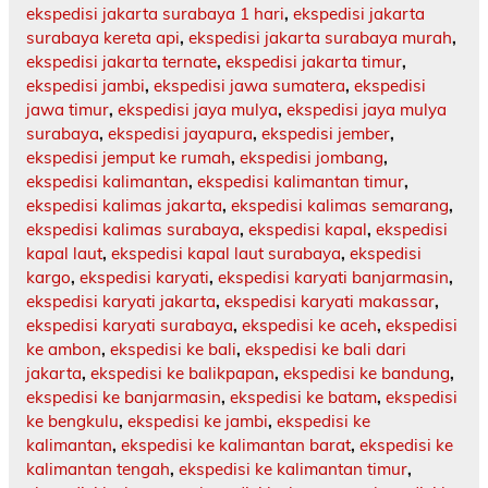
ekspedisi jakarta surabaya 1 hari
,
ekspedisi jakarta
surabaya kereta api
,
ekspedisi jakarta surabaya murah
,
ekspedisi jakarta ternate
,
ekspedisi jakarta timur
,
ekspedisi jambi
,
ekspedisi jawa sumatera
,
ekspedisi
jawa timur
,
ekspedisi jaya mulya
,
ekspedisi jaya mulya
surabaya
,
ekspedisi jayapura
,
ekspedisi jember
,
ekspedisi jemput ke rumah
,
ekspedisi jombang
,
ekspedisi kalimantan
,
ekspedisi kalimantan timur
,
ekspedisi kalimas jakarta
,
ekspedisi kalimas semarang
,
ekspedisi kalimas surabaya
,
ekspedisi kapal
,
ekspedisi
kapal laut
,
ekspedisi kapal laut surabaya
,
ekspedisi
kargo
,
ekspedisi karyati
,
ekspedisi karyati banjarmasin
,
ekspedisi karyati jakarta
,
ekspedisi karyati makassar
,
ekspedisi karyati surabaya
,
ekspedisi ke aceh
,
ekspedisi
ke ambon
,
ekspedisi ke bali
,
ekspedisi ke bali dari
jakarta
,
ekspedisi ke balikpapan
,
ekspedisi ke bandung
,
ekspedisi ke banjarmasin
,
ekspedisi ke batam
,
ekspedisi
ke bengkulu
,
ekspedisi ke jambi
,
ekspedisi ke
kalimantan
,
ekspedisi ke kalimantan barat
,
ekspedisi ke
kalimantan tengah
,
ekspedisi ke kalimantan timur
,