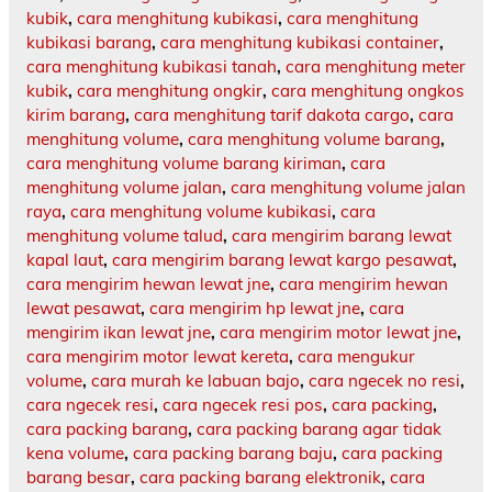
kubik
,
cara menghitung kubikasi
,
cara menghitung
kubikasi barang
,
cara menghitung kubikasi container
,
cara menghitung kubikasi tanah
,
cara menghitung meter
kubik
,
cara menghitung ongkir
,
cara menghitung ongkos
kirim barang
,
cara menghitung tarif dakota cargo
,
cara
menghitung volume
,
cara menghitung volume barang
,
cara menghitung volume barang kiriman
,
cara
menghitung volume jalan
,
cara menghitung volume jalan
raya
,
cara menghitung volume kubikasi
,
cara
menghitung volume talud
,
cara mengirim barang lewat
kapal laut
,
cara mengirim barang lewat kargo pesawat
,
cara mengirim hewan lewat jne
,
cara mengirim hewan
lewat pesawat
,
cara mengirim hp lewat jne
,
cara
mengirim ikan lewat jne
,
cara mengirim motor lewat jne
,
cara mengirim motor lewat kereta
,
cara mengukur
volume
,
cara murah ke labuan bajo
,
cara ngecek no resi
,
cara ngecek resi
,
cara ngecek resi pos
,
cara packing
,
cara packing barang
,
cara packing barang agar tidak
kena volume
,
cara packing barang baju
,
cara packing
barang besar
,
cara packing barang elektronik
,
cara