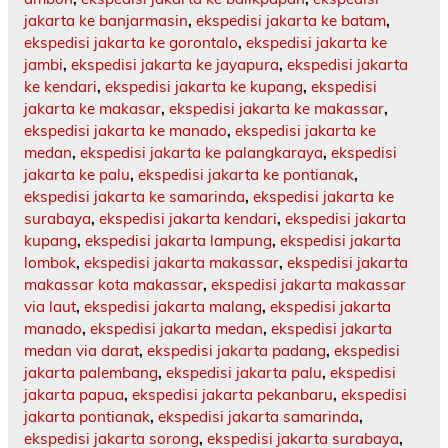
jakarta ke banjarmasin
,
ekspedisi jakarta ke batam
,
ekspedisi jakarta ke gorontalo
,
ekspedisi jakarta ke
jambi
,
ekspedisi jakarta ke jayapura
,
ekspedisi jakarta
ke kendari
,
ekspedisi jakarta ke kupang
,
ekspedisi
jakarta ke makasar
,
ekspedisi jakarta ke makassar
,
ekspedisi jakarta ke manado
,
ekspedisi jakarta ke
medan
,
ekspedisi jakarta ke palangkaraya
,
ekspedisi
jakarta ke palu
,
ekspedisi jakarta ke pontianak
,
ekspedisi jakarta ke samarinda
,
ekspedisi jakarta ke
surabaya
,
ekspedisi jakarta kendari
,
ekspedisi jakarta
kupang
,
ekspedisi jakarta lampung
,
ekspedisi jakarta
lombok
,
ekspedisi jakarta makassar
,
ekspedisi jakarta
makassar kota makassar
,
ekspedisi jakarta makassar
via laut
,
ekspedisi jakarta malang
,
ekspedisi jakarta
manado
,
ekspedisi jakarta medan
,
ekspedisi jakarta
medan via darat
,
ekspedisi jakarta padang
,
ekspedisi
jakarta palembang
,
ekspedisi jakarta palu
,
ekspedisi
jakarta papua
,
ekspedisi jakarta pekanbaru
,
ekspedisi
jakarta pontianak
,
ekspedisi jakarta samarinda
,
ekspedisi jakarta sorong
,
ekspedisi jakarta surabaya
,