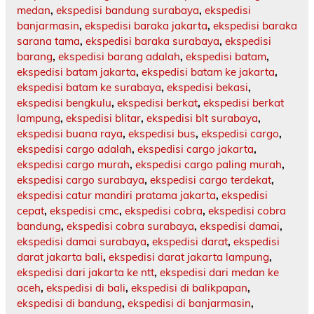
medan
,
ekspedisi bandung surabaya
,
ekspedisi
banjarmasin
,
ekspedisi baraka jakarta
,
ekspedisi baraka
sarana tama
,
ekspedisi baraka surabaya
,
ekspedisi
barang
,
ekspedisi barang adalah
,
ekspedisi batam
,
ekspedisi batam jakarta
,
ekspedisi batam ke jakarta
,
ekspedisi batam ke surabaya
,
ekspedisi bekasi
,
ekspedisi bengkulu
,
ekspedisi berkat
,
ekspedisi berkat
lampung
,
ekspedisi blitar
,
ekspedisi blt surabaya
,
ekspedisi buana raya
,
ekspedisi bus
,
ekspedisi cargo
,
ekspedisi cargo adalah
,
ekspedisi cargo jakarta
,
ekspedisi cargo murah
,
ekspedisi cargo paling murah
,
ekspedisi cargo surabaya
,
ekspedisi cargo terdekat
,
ekspedisi catur mandiri pratama jakarta
,
ekspedisi
cepat
,
ekspedisi cmc
,
ekspedisi cobra
,
ekspedisi cobra
bandung
,
ekspedisi cobra surabaya
,
ekspedisi damai
,
ekspedisi damai surabaya
,
ekspedisi darat
,
ekspedisi
darat jakarta bali
,
ekspedisi darat jakarta lampung
,
ekspedisi dari jakarta ke ntt
,
ekspedisi dari medan ke
aceh
,
ekspedisi di bali
,
ekspedisi di balikpapan
,
ekspedisi di bandung
,
ekspedisi di banjarmasin
,