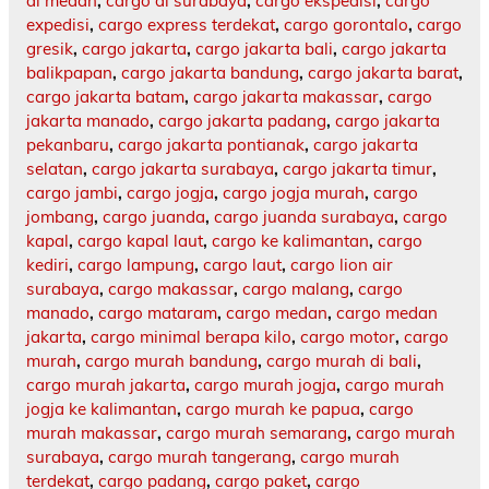
di medan
,
cargo di surabaya
,
cargo ekspedisi
,
cargo
expedisi
,
cargo express terdekat
,
cargo gorontalo
,
cargo
gresik
,
cargo jakarta
,
cargo jakarta bali
,
cargo jakarta
balikpapan
,
cargo jakarta bandung
,
cargo jakarta barat
,
cargo jakarta batam
,
cargo jakarta makassar
,
cargo
jakarta manado
,
cargo jakarta padang
,
cargo jakarta
pekanbaru
,
cargo jakarta pontianak
,
cargo jakarta
selatan
,
cargo jakarta surabaya
,
cargo jakarta timur
,
cargo jambi
,
cargo jogja
,
cargo jogja murah
,
cargo
jombang
,
cargo juanda
,
cargo juanda surabaya
,
cargo
kapal
,
cargo kapal laut
,
cargo ke kalimantan
,
cargo
kediri
,
cargo lampung
,
cargo laut
,
cargo lion air
surabaya
,
cargo makassar
,
cargo malang
,
cargo
manado
,
cargo mataram
,
cargo medan
,
cargo medan
jakarta
,
cargo minimal berapa kilo
,
cargo motor
,
cargo
murah
,
cargo murah bandung
,
cargo murah di bali
,
cargo murah jakarta
,
cargo murah jogja
,
cargo murah
jogja ke kalimantan
,
cargo murah ke papua
,
cargo
murah makassar
,
cargo murah semarang
,
cargo murah
surabaya
,
cargo murah tangerang
,
cargo murah
terdekat
,
cargo padang
,
cargo paket
,
cargo