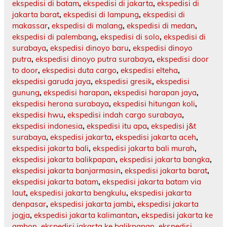
ekspedisi di batam
,
ekspedisi di jakarta
,
ekspedisi di
jakarta barat
,
ekspedisi di lampung
,
ekspedisi di
makassar
,
ekspedisi di malang
,
ekspedisi di medan
,
ekspedisi di palembang
,
ekspedisi di solo
,
ekspedisi di
surabaya
,
ekspedisi dinoyo baru
,
ekspedisi dinoyo
putra
,
ekspedisi dinoyo putra surabaya
,
ekspedisi door
to door
,
ekspedisi duta cargo
,
ekspedisi elteha
,
ekspedisi garuda jaya
,
ekspedisi gresik
,
ekspedisi
gunung
,
ekspedisi harapan
,
ekspedisi harapan jaya
,
ekspedisi herona surabaya
,
ekspedisi hitungan koli
,
ekspedisi hwu
,
ekspedisi indah cargo surabaya
,
ekspedisi indonesia
,
ekspedisi itu apa
,
ekspedisi j&t
surabaya
,
ekspedisi jakarta
,
ekspedisi jakarta aceh
,
ekspedisi jakarta bali
,
ekspedisi jakarta bali murah
,
ekspedisi jakarta balikpapan
,
ekspedisi jakarta bangka
,
ekspedisi jakarta banjarmasin
,
ekspedisi jakarta barat
,
ekspedisi jakarta batam
,
ekspedisi jakarta batam via
laut
,
ekspedisi jakarta bengkulu
,
ekspedisi jakarta
denpasar
,
ekspedisi jakarta jambi
,
ekspedisi jakarta
jogja
,
ekspedisi jakarta kalimantan
,
ekspedisi jakarta ke
ambon
,
ekspedisi jakarta ke balikpapan
,
ekspedisi