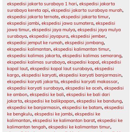
ekspedisi jakarta surabaya 1 hari
,
ekspedisi jakarta
surabaya kereta api
,
ekspedisi jakarta surabaya murah
,
ekspedisi jakarta ternate
,
ekspedisi jakarta timur
,
ekspedisi jambi
,
ekspedisi jawa sumatera
,
ekspedisi
jawa timur
,
ekspedisi jaya mulya
,
ekspedisi jaya mulya
surabaya
,
ekspedisi jayapura
,
ekspedisi jember
,
ekspedisi jemput ke rumah
,
ekspedisi jombang
,
ekspedisi kalimantan
,
ekspedisi kalimantan timur
,
ekspedisi kalimas jakarta
,
ekspedisi kalimas semarang
,
ekspedisi kalimas surabaya
,
ekspedisi kapal
,
ekspedisi
kapal laut
,
ekspedisi kapal laut surabaya
,
ekspedisi
kargo
,
ekspedisi karyati
,
ekspedisi karyati banjarmasin
,
ekspedisi karyati jakarta
,
ekspedisi karyati makassar
,
ekspedisi karyati surabaya
,
ekspedisi ke aceh
,
ekspedisi
ke ambon
,
ekspedisi ke bali
,
ekspedisi ke bali dari
jakarta
,
ekspedisi ke balikpapan
,
ekspedisi ke bandung
,
ekspedisi ke banjarmasin
,
ekspedisi ke batam
,
ekspedisi
ke bengkulu
,
ekspedisi ke jambi
,
ekspedisi ke
kalimantan
,
ekspedisi ke kalimantan barat
,
ekspedisi ke
kalimantan tengah
,
ekspedisi ke kalimantan timur
,