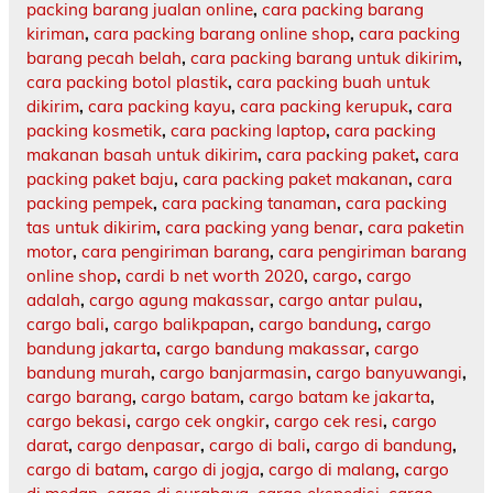
packing barang jualan online
,
cara packing barang
kiriman
,
cara packing barang online shop
,
cara packing
barang pecah belah
,
cara packing barang untuk dikirim
,
cara packing botol plastik
,
cara packing buah untuk
dikirim
,
cara packing kayu
,
cara packing kerupuk
,
cara
packing kosmetik
,
cara packing laptop
,
cara packing
makanan basah untuk dikirim
,
cara packing paket
,
cara
packing paket baju
,
cara packing paket makanan
,
cara
packing pempek
,
cara packing tanaman
,
cara packing
tas untuk dikirim
,
cara packing yang benar
,
cara paketin
motor
,
cara pengiriman barang
,
cara pengiriman barang
online shop
,
cardi b net worth 2020
,
cargo
,
cargo
adalah
,
cargo agung makassar
,
cargo antar pulau
,
cargo bali
,
cargo balikpapan
,
cargo bandung
,
cargo
bandung jakarta
,
cargo bandung makassar
,
cargo
bandung murah
,
cargo banjarmasin
,
cargo banyuwangi
,
cargo barang
,
cargo batam
,
cargo batam ke jakarta
,
cargo bekasi
,
cargo cek ongkir
,
cargo cek resi
,
cargo
darat
,
cargo denpasar
,
cargo di bali
,
cargo di bandung
,
cargo di batam
,
cargo di jogja
,
cargo di malang
,
cargo