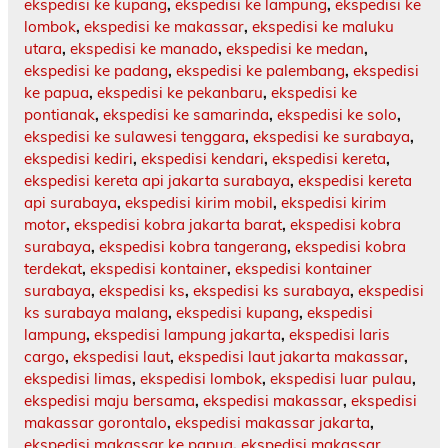
ekspedisi ke kupang
,
ekspedisi ke lampung
,
ekspedisi ke
lombok
,
ekspedisi ke makassar
,
ekspedisi ke maluku
utara
,
ekspedisi ke manado
,
ekspedisi ke medan
,
ekspedisi ke padang
,
ekspedisi ke palembang
,
ekspedisi
ke papua
,
ekspedisi ke pekanbaru
,
ekspedisi ke
pontianak
,
ekspedisi ke samarinda
,
ekspedisi ke solo
,
ekspedisi ke sulawesi tenggara
,
ekspedisi ke surabaya
,
ekspedisi kediri
,
ekspedisi kendari
,
ekspedisi kereta
,
ekspedisi kereta api jakarta surabaya
,
ekspedisi kereta
api surabaya
,
ekspedisi kirim mobil
,
ekspedisi kirim
motor
,
ekspedisi kobra jakarta barat
,
ekspedisi kobra
surabaya
,
ekspedisi kobra tangerang
,
ekspedisi kobra
terdekat
,
ekspedisi kontainer
,
ekspedisi kontainer
surabaya
,
ekspedisi ks
,
ekspedisi ks surabaya
,
ekspedisi
ks surabaya malang
,
ekspedisi kupang
,
ekspedisi
lampung
,
ekspedisi lampung jakarta
,
ekspedisi laris
cargo
,
ekspedisi laut
,
ekspedisi laut jakarta makassar
,
ekspedisi limas
,
ekspedisi lombok
,
ekspedisi luar pulau
,
ekspedisi maju bersama
,
ekspedisi makassar
,
ekspedisi
makassar gorontalo
,
ekspedisi makassar jakarta
,
ekspedisi makassar ke papua
,
ekspedisi makassar