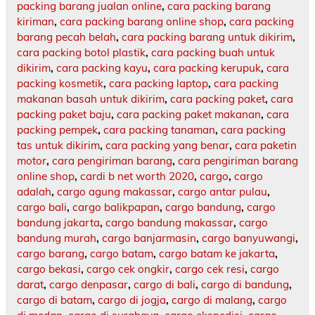
packing barang jualan online
,
cara packing barang
kiriman
,
cara packing barang online shop
,
cara packing
barang pecah belah
,
cara packing barang untuk dikirim
,
cara packing botol plastik
,
cara packing buah untuk
dikirim
,
cara packing kayu
,
cara packing kerupuk
,
cara
packing kosmetik
,
cara packing laptop
,
cara packing
makanan basah untuk dikirim
,
cara packing paket
,
cara
packing paket baju
,
cara packing paket makanan
,
cara
packing pempek
,
cara packing tanaman
,
cara packing
tas untuk dikirim
,
cara packing yang benar
,
cara paketin
motor
,
cara pengiriman barang
,
cara pengiriman barang
online shop
,
cardi b net worth 2020
,
cargo
,
cargo
adalah
,
cargo agung makassar
,
cargo antar pulau
,
cargo bali
,
cargo balikpapan
,
cargo bandung
,
cargo
bandung jakarta
,
cargo bandung makassar
,
cargo
bandung murah
,
cargo banjarmasin
,
cargo banyuwangi
,
cargo barang
,
cargo batam
,
cargo batam ke jakarta
,
cargo bekasi
,
cargo cek ongkir
,
cargo cek resi
,
cargo
darat
,
cargo denpasar
,
cargo di bali
,
cargo di bandung
,
cargo di batam
,
cargo di jogja
,
cargo di malang
,
cargo