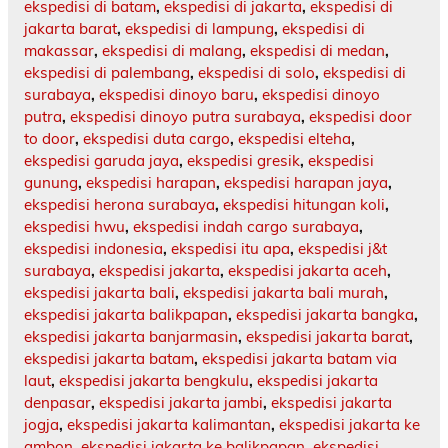
ekspedisi di batam
,
ekspedisi di jakarta
,
ekspedisi di
jakarta barat
,
ekspedisi di lampung
,
ekspedisi di
makassar
,
ekspedisi di malang
,
ekspedisi di medan
,
ekspedisi di palembang
,
ekspedisi di solo
,
ekspedisi di
surabaya
,
ekspedisi dinoyo baru
,
ekspedisi dinoyo
putra
,
ekspedisi dinoyo putra surabaya
,
ekspedisi door
to door
,
ekspedisi duta cargo
,
ekspedisi elteha
,
ekspedisi garuda jaya
,
ekspedisi gresik
,
ekspedisi
gunung
,
ekspedisi harapan
,
ekspedisi harapan jaya
,
ekspedisi herona surabaya
,
ekspedisi hitungan koli
,
ekspedisi hwu
,
ekspedisi indah cargo surabaya
,
ekspedisi indonesia
,
ekspedisi itu apa
,
ekspedisi j&t
surabaya
,
ekspedisi jakarta
,
ekspedisi jakarta aceh
,
ekspedisi jakarta bali
,
ekspedisi jakarta bali murah
,
ekspedisi jakarta balikpapan
,
ekspedisi jakarta bangka
,
ekspedisi jakarta banjarmasin
,
ekspedisi jakarta barat
,
ekspedisi jakarta batam
,
ekspedisi jakarta batam via
laut
,
ekspedisi jakarta bengkulu
,
ekspedisi jakarta
denpasar
,
ekspedisi jakarta jambi
,
ekspedisi jakarta
jogja
,
ekspedisi jakarta kalimantan
,
ekspedisi jakarta ke
ambon
,
ekspedisi jakarta ke balikpapan
,
ekspedisi