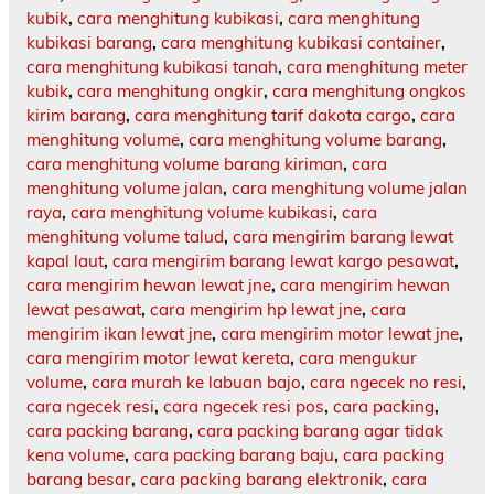
kubik
,
cara menghitung kubikasi
,
cara menghitung
kubikasi barang
,
cara menghitung kubikasi container
,
cara menghitung kubikasi tanah
,
cara menghitung meter
kubik
,
cara menghitung ongkir
,
cara menghitung ongkos
kirim barang
,
cara menghitung tarif dakota cargo
,
cara
menghitung volume
,
cara menghitung volume barang
,
cara menghitung volume barang kiriman
,
cara
menghitung volume jalan
,
cara menghitung volume jalan
raya
,
cara menghitung volume kubikasi
,
cara
menghitung volume talud
,
cara mengirim barang lewat
kapal laut
,
cara mengirim barang lewat kargo pesawat
,
cara mengirim hewan lewat jne
,
cara mengirim hewan
lewat pesawat
,
cara mengirim hp lewat jne
,
cara
mengirim ikan lewat jne
,
cara mengirim motor lewat jne
,
cara mengirim motor lewat kereta
,
cara mengukur
volume
,
cara murah ke labuan bajo
,
cara ngecek no resi
,
cara ngecek resi
,
cara ngecek resi pos
,
cara packing
,
cara packing barang
,
cara packing barang agar tidak
kena volume
,
cara packing barang baju
,
cara packing
barang besar
,
cara packing barang elektronik
,
cara