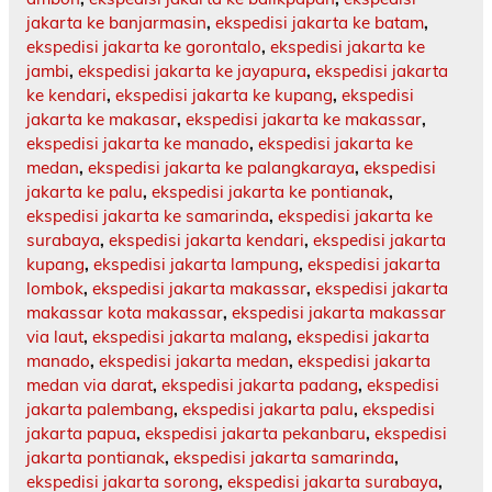
jakarta ke banjarmasin
,
ekspedisi jakarta ke batam
,
ekspedisi jakarta ke gorontalo
,
ekspedisi jakarta ke
jambi
,
ekspedisi jakarta ke jayapura
,
ekspedisi jakarta
ke kendari
,
ekspedisi jakarta ke kupang
,
ekspedisi
jakarta ke makasar
,
ekspedisi jakarta ke makassar
,
ekspedisi jakarta ke manado
,
ekspedisi jakarta ke
medan
,
ekspedisi jakarta ke palangkaraya
,
ekspedisi
jakarta ke palu
,
ekspedisi jakarta ke pontianak
,
ekspedisi jakarta ke samarinda
,
ekspedisi jakarta ke
surabaya
,
ekspedisi jakarta kendari
,
ekspedisi jakarta
kupang
,
ekspedisi jakarta lampung
,
ekspedisi jakarta
lombok
,
ekspedisi jakarta makassar
,
ekspedisi jakarta
makassar kota makassar
,
ekspedisi jakarta makassar
via laut
,
ekspedisi jakarta malang
,
ekspedisi jakarta
manado
,
ekspedisi jakarta medan
,
ekspedisi jakarta
medan via darat
,
ekspedisi jakarta padang
,
ekspedisi
jakarta palembang
,
ekspedisi jakarta palu
,
ekspedisi
jakarta papua
,
ekspedisi jakarta pekanbaru
,
ekspedisi
jakarta pontianak
,
ekspedisi jakarta samarinda
,
ekspedisi jakarta sorong
,
ekspedisi jakarta surabaya
,