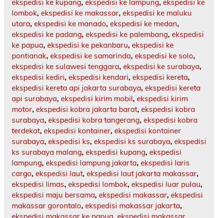
ekspedisi ke kupang
,
ekspedisi ke lampung
,
ekspedisi ke
lombok
,
ekspedisi ke makassar
,
ekspedisi ke maluku
utara
,
ekspedisi ke manado
,
ekspedisi ke medan
,
ekspedisi ke padang
,
ekspedisi ke palembang
,
ekspedisi
ke papua
,
ekspedisi ke pekanbaru
,
ekspedisi ke
pontianak
,
ekspedisi ke samarinda
,
ekspedisi ke solo
,
ekspedisi ke sulawesi tenggara
,
ekspedisi ke surabaya
,
ekspedisi kediri
,
ekspedisi kendari
,
ekspedisi kereta
,
ekspedisi kereta api jakarta surabaya
,
ekspedisi kereta
api surabaya
,
ekspedisi kirim mobil
,
ekspedisi kirim
motor
,
ekspedisi kobra jakarta barat
,
ekspedisi kobra
surabaya
,
ekspedisi kobra tangerang
,
ekspedisi kobra
terdekat
,
ekspedisi kontainer
,
ekspedisi kontainer
surabaya
,
ekspedisi ks
,
ekspedisi ks surabaya
,
ekspedisi
ks surabaya malang
,
ekspedisi kupang
,
ekspedisi
lampung
,
ekspedisi lampung jakarta
,
ekspedisi laris
cargo
,
ekspedisi laut
,
ekspedisi laut jakarta makassar
,
ekspedisi limas
,
ekspedisi lombok
,
ekspedisi luar pulau
,
ekspedisi maju bersama
,
ekspedisi makassar
,
ekspedisi
makassar gorontalo
,
ekspedisi makassar jakarta
,
ekspedisi makassar ke papua
,
ekspedisi makassar