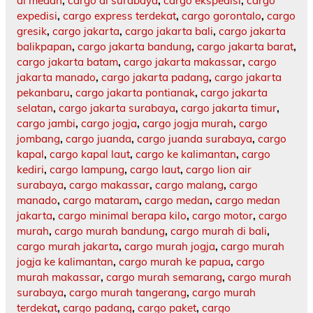
di medan
,
cargo di surabaya
,
cargo ekspedisi
,
cargo
expedisi
,
cargo express terdekat
,
cargo gorontalo
,
cargo
gresik
,
cargo jakarta
,
cargo jakarta bali
,
cargo jakarta
balikpapan
,
cargo jakarta bandung
,
cargo jakarta barat
,
cargo jakarta batam
,
cargo jakarta makassar
,
cargo
jakarta manado
,
cargo jakarta padang
,
cargo jakarta
pekanbaru
,
cargo jakarta pontianak
,
cargo jakarta
selatan
,
cargo jakarta surabaya
,
cargo jakarta timur
,
cargo jambi
,
cargo jogja
,
cargo jogja murah
,
cargo
jombang
,
cargo juanda
,
cargo juanda surabaya
,
cargo
kapal
,
cargo kapal laut
,
cargo ke kalimantan
,
cargo
kediri
,
cargo lampung
,
cargo laut
,
cargo lion air
surabaya
,
cargo makassar
,
cargo malang
,
cargo
manado
,
cargo mataram
,
cargo medan
,
cargo medan
jakarta
,
cargo minimal berapa kilo
,
cargo motor
,
cargo
murah
,
cargo murah bandung
,
cargo murah di bali
,
cargo murah jakarta
,
cargo murah jogja
,
cargo murah
jogja ke kalimantan
,
cargo murah ke papua
,
cargo
murah makassar
,
cargo murah semarang
,
cargo murah
surabaya
,
cargo murah tangerang
,
cargo murah
terdekat
,
cargo padang
,
cargo paket
,
cargo