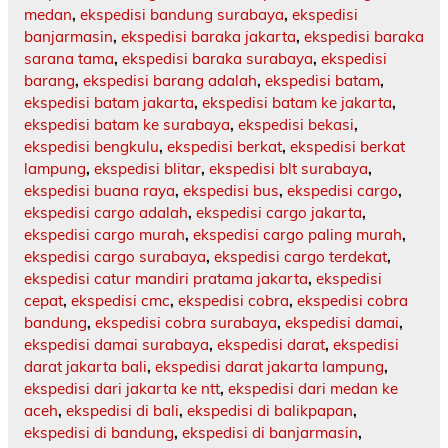
medan
,
ekspedisi bandung surabaya
,
ekspedisi
banjarmasin
,
ekspedisi baraka jakarta
,
ekspedisi baraka
sarana tama
,
ekspedisi baraka surabaya
,
ekspedisi
barang
,
ekspedisi barang adalah
,
ekspedisi batam
,
ekspedisi batam jakarta
,
ekspedisi batam ke jakarta
,
ekspedisi batam ke surabaya
,
ekspedisi bekasi
,
ekspedisi bengkulu
,
ekspedisi berkat
,
ekspedisi berkat
lampung
,
ekspedisi blitar
,
ekspedisi blt surabaya
,
ekspedisi buana raya
,
ekspedisi bus
,
ekspedisi cargo
,
ekspedisi cargo adalah
,
ekspedisi cargo jakarta
,
ekspedisi cargo murah
,
ekspedisi cargo paling murah
,
ekspedisi cargo surabaya
,
ekspedisi cargo terdekat
,
ekspedisi catur mandiri pratama jakarta
,
ekspedisi
cepat
,
ekspedisi cmc
,
ekspedisi cobra
,
ekspedisi cobra
bandung
,
ekspedisi cobra surabaya
,
ekspedisi damai
,
ekspedisi damai surabaya
,
ekspedisi darat
,
ekspedisi
darat jakarta bali
,
ekspedisi darat jakarta lampung
,
ekspedisi dari jakarta ke ntt
,
ekspedisi dari medan ke
aceh
,
ekspedisi di bali
,
ekspedisi di balikpapan
,
ekspedisi di bandung
,
ekspedisi di banjarmasin
,