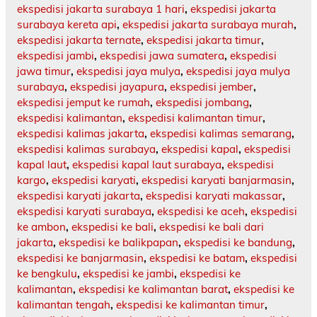
ekspedisi jakarta surabaya 1 hari
,
ekspedisi jakarta
surabaya kereta api
,
ekspedisi jakarta surabaya murah
,
ekspedisi jakarta ternate
,
ekspedisi jakarta timur
,
ekspedisi jambi
,
ekspedisi jawa sumatera
,
ekspedisi
jawa timur
,
ekspedisi jaya mulya
,
ekspedisi jaya mulya
surabaya
,
ekspedisi jayapura
,
ekspedisi jember
,
ekspedisi jemput ke rumah
,
ekspedisi jombang
,
ekspedisi kalimantan
,
ekspedisi kalimantan timur
,
ekspedisi kalimas jakarta
,
ekspedisi kalimas semarang
,
ekspedisi kalimas surabaya
,
ekspedisi kapal
,
ekspedisi
kapal laut
,
ekspedisi kapal laut surabaya
,
ekspedisi
kargo
,
ekspedisi karyati
,
ekspedisi karyati banjarmasin
,
ekspedisi karyati jakarta
,
ekspedisi karyati makassar
,
ekspedisi karyati surabaya
,
ekspedisi ke aceh
,
ekspedisi
ke ambon
,
ekspedisi ke bali
,
ekspedisi ke bali dari
jakarta
,
ekspedisi ke balikpapan
,
ekspedisi ke bandung
,
ekspedisi ke banjarmasin
,
ekspedisi ke batam
,
ekspedisi
ke bengkulu
,
ekspedisi ke jambi
,
ekspedisi ke
kalimantan
,
ekspedisi ke kalimantan barat
,
ekspedisi ke
kalimantan tengah
,
ekspedisi ke kalimantan timur
,